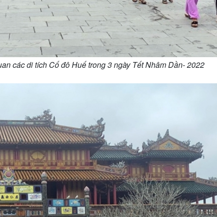
an các di tích Cố đô Huế trong 3 ngày Tết Nhâm Dần- 2022