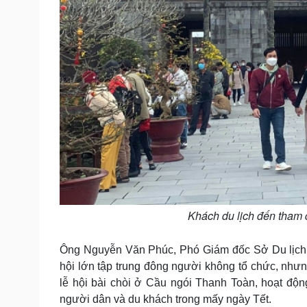
Khách du lịch đến tham
Ông Nguyễn Văn Phúc, Phó Giám đốc Sở Du lịch t
hội lớn tập trung đông người không tổ chức, nhưng
lễ hội bài chòi ở Cầu ngói Thanh Toàn, hoạt độ
người dân và du khách trong mấy ngày Tết.