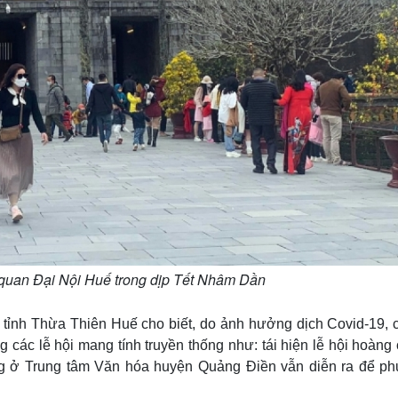
 quan Đại Nội Huế trong dịp Tết Nhâm Dần
ỉnh Thừa Thiên Huế cho biết, do ảnh hưởng dịch Covid-19, c
 các lễ hội mang tính truyền thống như: tái hiện lễ hội hoàng
ng ở Trung tâm Văn hóa huyện Quảng Điền vẫn diễn ra để ph