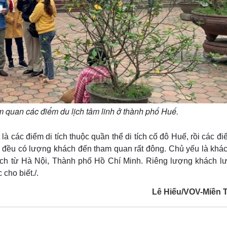
 quan các điểm du lịch tâm linh ở thành phố Huế.
là các điểm di tích thuộc quần thể di tích cố đô Huế, rồi các đ
. đều có lượng khách đến tham quan rất đông. Chủ yếu là khác
ách từ Hà Nội, Thành phố Hồ Chí Minh. Riêng lượng khách lưu
cho biết./.
Lê Hiếu/VOV-Miền 