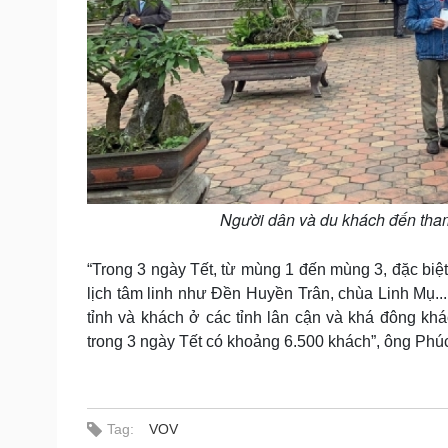
Người dân và du khách đến tham
“Trong 3 ngày Tết, từ mùng 1 đến mùng 3, đặc biệt 
lịch tâm linh như Đền Huyền Trân, chùa Linh Mụ..
tỉnh và khách ở các tỉnh lân cận và khá đông kh
trong 3 ngày Tết có khoảng 6.500 khách”, ông Phúc 
Tag:
VOV