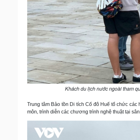
Khách du lịch nước ngoài tham q
Trung tâm Bảo tồn Di tích Cố đô Huế tổ chức các
môn, trình diễn các chương trình nghệ thuật tại sâ