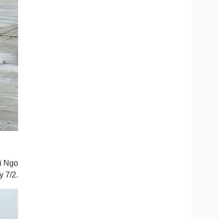
i Ngọ
y 7/2.