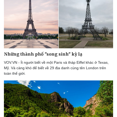
Sức khỏe
Đời sống
Dinh dưỡng - món ngon
Nhà đẹp
Cây thuốc
Blog
Sản phụ khoa
Tình yêu - Gia đình
Nhi khoa
Nam khoa
Làm đẹp - giảm cân
Phòng mạch online
Ăn sạch sống khỏe
Những thành phố "song sinh" kỳ lạ
VOV.VN - Ít người biết về một Paris và tháp Eiffel khác ở Texas,
Mỹ. Và càng khó để biết về 29 địa danh cùng tên London trên
toàn thế giới.