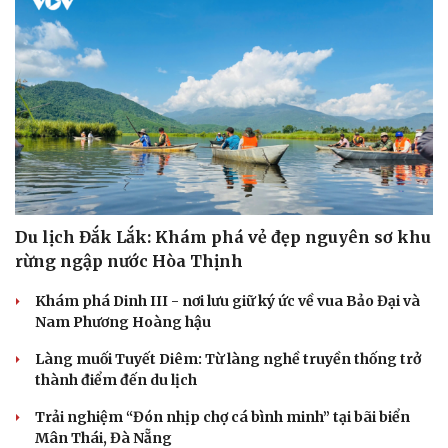
Du lịch Đắk Lắk: Khám phá vẻ đẹp nguyên sơ khu
rừng ngập nước Hòa Thịnh
Khám phá Dinh III - nơi lưu giữ ký ức về vua Bảo Đại và
Nam Phương Hoàng hậu
Làng muối Tuyết Diêm: Từ làng nghề truyền thống trở
thành điểm đến du lịch
Trải nghiệm “Đón nhịp chợ cá bình minh” tại bãi biển
Mân Thái, Đà Nẵng