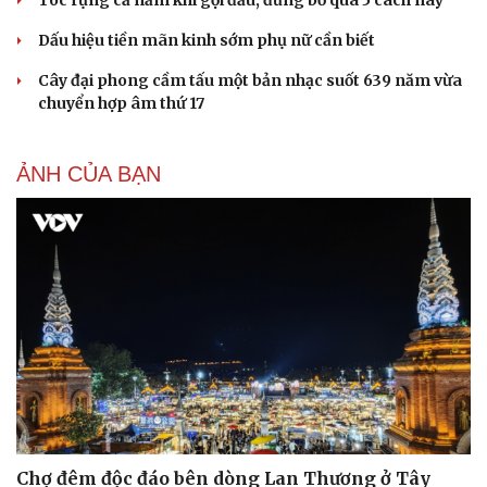
Tóc rụng cả nắm khi gội đầu, đừng bỏ qua 5 cách này
Dấu hiệu tiền mãn kinh sớm phụ nữ cần biết
Cây đại phong cầm tấu một bản nhạc suốt 639 năm vừa
chuyển hợp âm thứ 17
ẢNH CỦA BẠN
Chợ đêm độc đáo bên dòng Lan Thương ở Tây