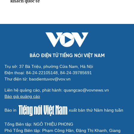
khách quốc tế
BÁO ĐIỆN TỬ TIẾNG NÓI VIỆT NAM
Trụ sở: 37 Bà Triệu, phường Cửa Nam, Hà Nội
Điện thoại: 84-24-22105148, 84-24-39785691
Thư điện tử: baodientuvov@vov.vn
Liên hệ quảng cáo, phát hành: quangcao@vovnews.vn
Báo giá quảng cáo
Báo in
xuất bản thứ Năm hàng tuần
Tổng Biên tập: NGÔ THIỆU PHONG
Phó Tổng Biên tập: Phạm Công Hân, Đặng Thị Khanh, Giang