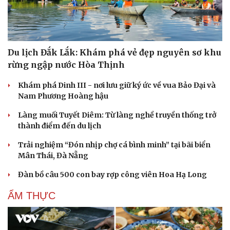
Du lịch Đắk Lắk: Khám phá vẻ đẹp nguyên sơ khu
rừng ngập nước Hòa Thịnh
Khám phá Dinh III - nơi lưu giữ ký ức về vua Bảo Đại và
Nam Phương Hoàng hậu
Làng muối Tuyết Diêm: Từ làng nghề truyền thống trở
Cải chính
thành điểm đến du lịch
Trải nghiệm “Đón nhịp chợ cá bình minh” tại bãi biển
Mân Thái, Đà Nẵng
Đàn bồ câu 500 con bay rợp công viên Hoa Hạ Long
ẨM THỰC