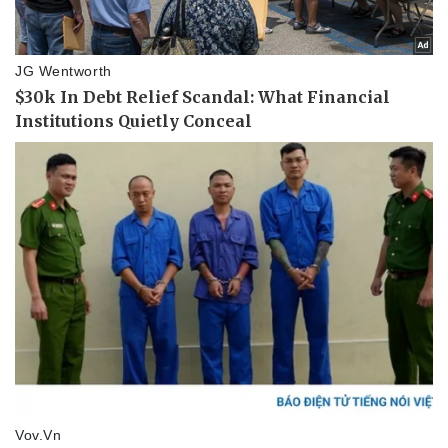
Doanh nghiệp
Công nghệ
Thông tin doanh nghiệp
Sành điệu
Doanh nghiệp 24h
Tin Công nghệ
Doanh nhân
Trải nghiệm
Vì cộng đồng
Chuyển đổi số