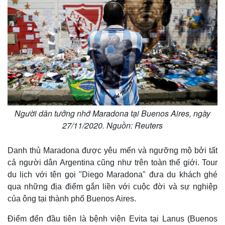
Người dân tưởng nhớ Maradona tại Buenos Aires, ngày
27/11/2020. Nguồn: Reuters
Danh thủ Maradona được yêu mến và ngưỡng mộ bởi tất
cả người dân Argentina cũng như trên toàn thế giới. Tour
du lịch với tên gọi "Diego Maradona" đưa du khách ghé
qua những địa điểm gắn liền với cuộc đời và sự nghiệp
của ông tại thành phố Buenos Aires.
Điểm đến đầu tiên là bệnh viện Evita tại Lanus (Buenos