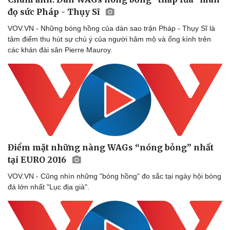
đọ sức Pháp - Thụy Sĩ
VOV.VN - Những bóng hồng của dàn sao trận Pháp - Thụy Sĩ là
tâm điểm thu hút sự chú ý của người hâm mộ và ống kính trên
các khán đài sân Pierre Mauroy.
Điểm mặt những nàng WAGs “nóng bỏng” nhất
tại EURO 2016
VOV.VN - Cũng nhìn những "bóng hồng" đo sắc tại ngày hội bóng
đá lớn nhất "Lục địa già".