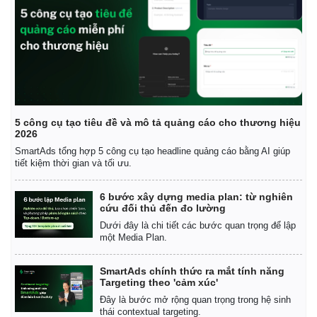
5 công cụ tạo tiêu đề và mô tả quảng cáo cho thương hiệu
2026
SmartAds tổng hợp 5 công cụ tạo headline quảng cáo bằng AI giúp
tiết kiệm thời gian và tối ưu.
6 bước xây dựng media plan: từ nghiên
cứu đối thủ đến đo lường
Dưới đây là chi tiết các bước quan trọng để lập
một Media Plan.
SmartAds chính thức ra mắt tính năng
Targeting theo 'cảm xúc'
Đây là bước mở rộng quan trọng trong hệ sinh
thái contextual targeting.