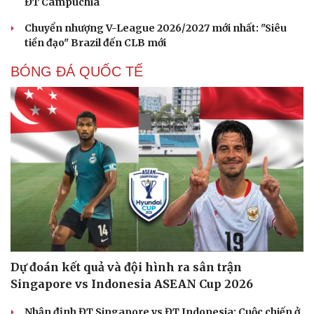
ĐT Campuchia
Chuyển nhượng V-League 2026/2027 mới nhất: "Siêu
tiền đạo" Brazil đến CLB mới
BÓNG ĐÁ QUỐC TẾ
Cải chính
Dự đoán kết quả và đội hình ra sân trận
Singapore vs Indonesia ASEAN Cup 2026
Nhận định ĐT Singapore vs ĐT Indonesia: Cuộc chiến ở