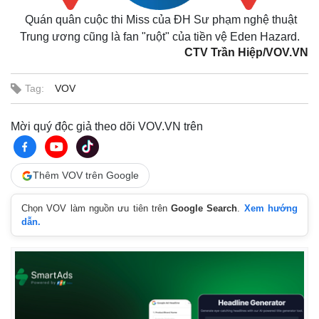
Khởi nghiệp
Tiêu dùng
Tỷ giá
Quán quân cuộc thi Miss của ĐH Sư phạm nghệ thuật
Chứng khoán
Trung ương cũng là fan "ruột" của tiền vệ Eden Hazard.
Giá cà phê
CTV Trần Hiệp/VOV.VN
Tag:
VOV
Mời quý độc giả theo dõi VOV.VN trên
Thêm VOV trên Google
Chọn VOV làm nguồn ưu tiên trên
Google Search
.
Xem hướng
dẫn.