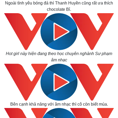
Ngoài tình yêu bóng đá thì Thanh Huyền cũng rất ưa thích
chocolate Bỉ.
Hot girl này hiện đang theo học chuyên nghành Sư phạm
âm nhạc
Bên cạnh khả năng với âm nhạc thì cô còn biết múa.