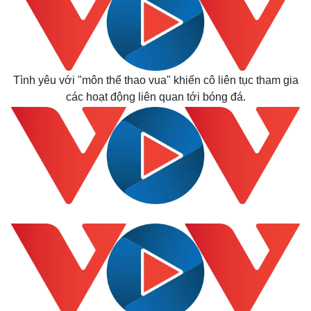
Tình yêu với "môn thể thao vua" khiến cô liên tục tham gia
các hoạt động liên quan tới bóng đá.
Kinh tế
Thị trường
Bất động sản
Giá vàng