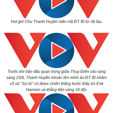
Hot girl Chu Thanh Huyền mến mộ ĐT Bỉ từ rất lâu.
Trước khi trận đấu quan trọng giữa Thuỵ Điển vào rạng
sáng 23/6, Thanh Huyền khoác lên mình áo ĐT Bỉ nhằm
cổ vũ "Sư tử" có được chiến thắng trước thầy trò Erik
Hamren và thẳng tiến vòng 16 đội.