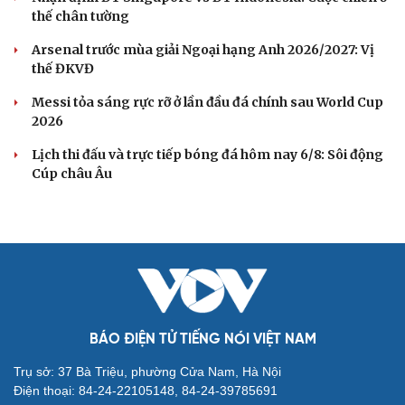
thế chân tường
Arsenal trước mùa giải Ngoại hạng Anh 2026/2027: Vị
thế ĐKVĐ
Messi tỏa sáng rực rỡ ở lần đầu đá chính sau World Cup
2026
Lịch thi đấu và trực tiếp bóng đá hôm nay 6/8: Sôi động
Cúp châu Âu
BÁO ĐIỆN TỬ TIẾNG NÓI VIỆT NAM
Trụ sở: 37 Bà Triệu, phường Cửa Nam, Hà Nội
Điện thoại: 84-24-22105148, 84-24-39785691