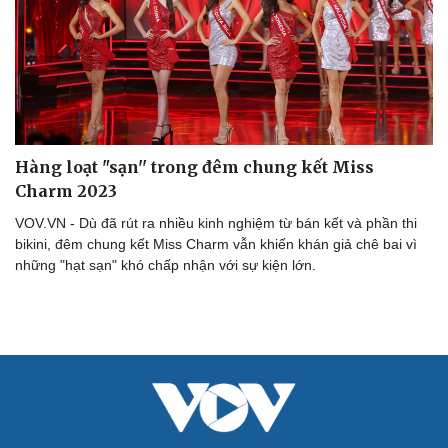
Hàng loạt "sạn'' trong đêm chung kết Miss
Charm 2023
VOV.VN - Dù đã rút ra nhiều kinh nghiệm từ bán kết và phần thi
bikini, đêm chung kết Miss Charm vẫn khiến khán giả chê bai vì
những "hạt sạn" khó chấp nhận với sự kiện lớn.
Cải chính