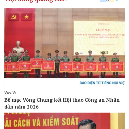
Doanh nghiệp
Công nghệ
Thông tin doanh nghiệp
Sành điệu
Doanh nghiệp 24h
Tin Công nghệ
Doanh nhân
Trải nghiệm
Vì cộng đồng
Chuyển đổi số