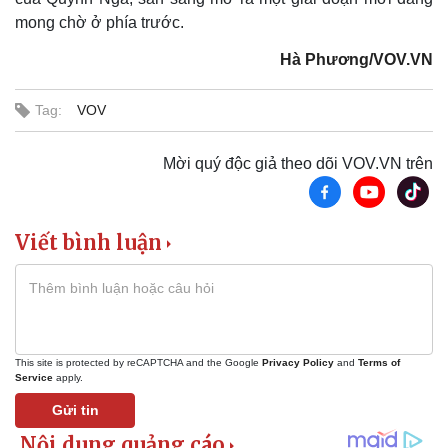
mong chờ ở phía trước.
Hà Phương/VOV.VN
Tag:
VOV
Mời quý độc giả theo dõi VOV.VN trên
Viết bình luận
This site is protected by reCAPTCHA and the Google
Privacy Policy
and
Terms of
Service
apply.
Gửi tin