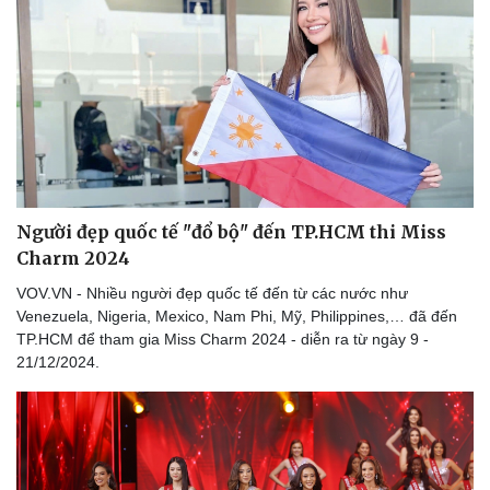
Kể chuyện cho bé
Hạt giống tâm hồn
Người đẹp quốc tế "đổ bộ" đến TP.HCM thi Miss
Charm 2024
VOV.VN - Nhiều người đẹp quốc tế đến từ các nước như
Venezuela, Nigeria, Mexico, Nam Phi, Mỹ, Philippines,… đã đến
TP.HCM để tham gia Miss Charm 2024 - diễn ra từ ngày 9 -
21/12/2024.