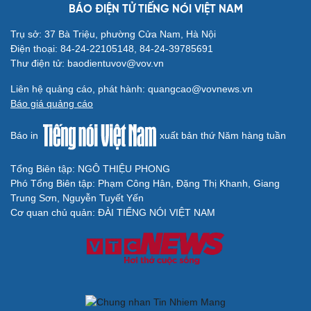
BÁO ĐIỆN TỬ TIẾNG NÓI VIỆT NAM
Trụ sở: 37 Bà Triệu, phường Cửa Nam, Hà Nội
Điện thoại: 84-24-22105148, 84-24-39785691
Thư điện tử: baodientuvov@vov.vn
Liên hệ quảng cáo, phát hành: quangcao@vovnews.vn
Báo giá quảng cáo
Báo in
xuất bản thứ Năm hàng tuần
Tổng Biên tập: NGÔ THIỆU PHONG
Phó Tổng Biên tập: Phạm Công Hân, Đặng Thị Khanh, Giang
Trung Sơn, Nguyễn Tuyết Yến
Cơ quan chủ quản: ĐÀI TIẾNG NÓI VIỆT NAM