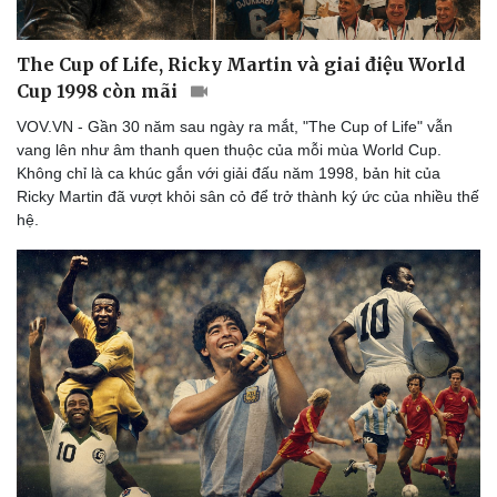
The Cup of Life, Ricky Martin và giai điệu World
Cup 1998 còn mãi
VOV.VN - Gần 30 năm sau ngày ra mắt, "The Cup of Life" vẫn
vang lên như âm thanh quen thuộc của mỗi mùa World Cup.
Không chỉ là ca khúc gắn với giải đấu năm 1998, bản hit của
Ricky Martin đã vượt khỏi sân cỏ để trở thành ký ức của nhiều thế
hệ.