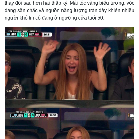
thay đổi sau hơn hai thập kỷ. Mái tóc vàng biểu tượng, vóc
dáng săn chắc và nguồn năng lượng tràn đầy khiến nhiều
người khó tin cô đang ở ngưỡng cửa tuổi 50.