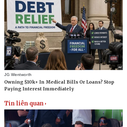
Doanh nghiệp
Công nghệ
Thông tin doanh nghiệp
Sành điệu
Doanh nghiệp 24h
Tin Công nghệ
Doanh nhân
Trải nghiệm
Vì cộng đồng
Chuyển đổi số
Tin liên quan