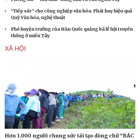
“Tiếp sức” cho công nghiệp văn hóa: Phát huy hiệu quả
Quỹ Văn hóa, nghệ thuật
Phó huyện trưởng của Hàn Quốc quảng bá lễ hội truyền
thống ở miền Tây
XÃ HỘI
Hơn 1.000 người chung sức tái tạo dòng chữ “BÁC
Cải chính