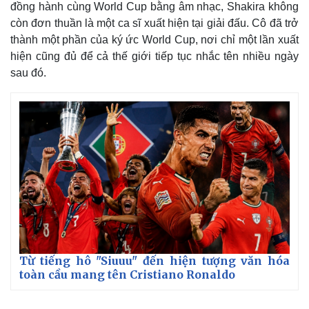
đồng hành cùng World Cup bằng âm nhạc, Shakira không
còn đơn thuần là một ca sĩ xuất hiện tại giải đấu. Cô đã trở
thành một phần của ký ức World Cup, nơi chỉ một lần xuất
hiện cũng đủ để cả thế giới tiếp tục nhắc tên nhiều ngày
sau đó.
Từ tiếng hô "Siuuu" đến hiện tượng văn hóa
toàn cầu mang tên Cristiano Ronaldo