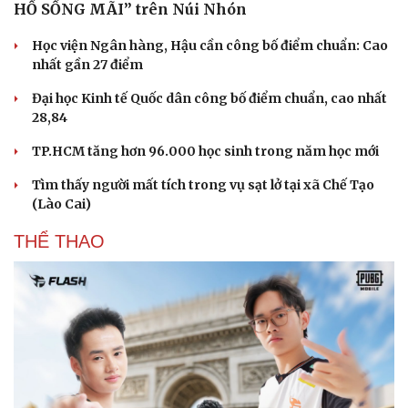
HỒ SỐNG MÃI” trên Núi Nhón
Học viện Ngân hàng, Hậu cần công bố điểm chuẩn: Cao
nhất gần 27 điểm
Đại học Kinh tế Quốc dân công bố điểm chuẩn, cao nhất
28,84
TP.HCM tăng hơn 96.000 học sinh trong năm học mới
Tìm thấy người mất tích trong vụ sạt lở tại xã Chế Tạo
(Lào Cai)
THỂ THAO