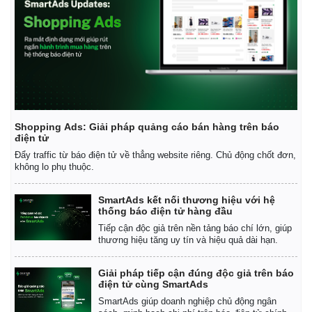
Vụ án
Vũ khí
Tin nóng
Việt Nam
Tư vấn luật
Phân tích
Shopping Ads: Giải pháp quảng cáo bán hàng trên báo
điện tử
Đẩy traffic từ báo điện tử về thẳng website riêng. Chủ động chốt đơn,
không lo phụ thuộc.
SmartAds kết nối thương hiệu với hệ
thống báo điện tử hàng đầu
Tiếp cận độc giả trên nền tảng báo chí lớn, giúp
thương hiệu tăng uy tín và hiệu quả dài hạn.
Giải pháp tiếp cận đúng độc giả trên báo
điện tử cùng SmartAds
SmartAds giúp doanh nghiệp chủ động ngân