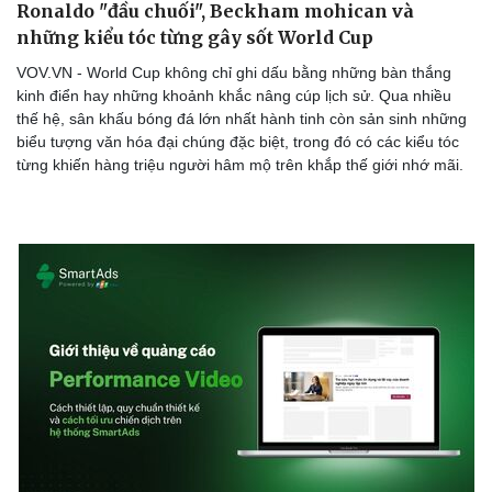
Ronaldo "đầu chuối", Beckham mohican và
những kiểu tóc từng gây sốt World Cup
VOV.VN - World Cup không chỉ ghi dấu bằng những bàn thắng
kinh điển hay những khoảnh khắc nâng cúp lịch sử. Qua nhiều
thế hệ, sân khấu bóng đá lớn nhất hành tinh còn sản sinh những
biểu tượng văn hóa đại chúng đặc biệt, trong đó có các kiểu tóc
từng khiến hàng triệu người hâm mộ trên khắp thế giới nhớ mãi.