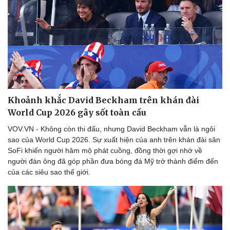
Khoảnh khắc David Beckham trên khán đài
World Cup 2026 gây sốt toàn cầu
VOV.VN - Không còn thi đấu, nhưng David Beckham vẫn là ngôi
sao của World Cup 2026. Sự xuất hiện của anh trên khán đài sân
SoFi khiến người hâm mộ phát cuồng, đồng thời gợi nhớ về
người đàn ông đã góp phần đưa bóng đá Mỹ trở thành điểm đến
của các siêu sao thế giới.