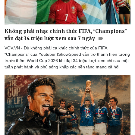
Không phải nhạc chính thức FIFA, "Champions"
vẫn đạt 34 triệu lượt xem sau 7 ngày
VOV.VN - Dù không phải ca khúc chính thức của FIFA,
"Champions" của Youtuber IShowSpeed vẫn trở thành hiện tượng
trước thềm World Cup 2026 khi đạt 34 triệu lượt xem chỉ sau một
tuần phát hành và phủ sóng khắp các nền tảng mạng xã hội.