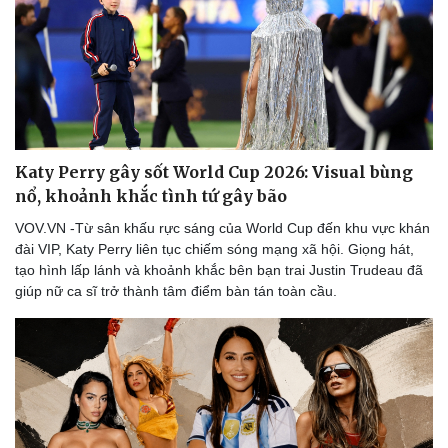
Katy Perry gây sốt World Cup 2026: Visual bùng
nổ, khoảnh khắc tình tứ gây bão
VOV.VN -Từ sân khấu rực sáng của World Cup đến khu vực khán
đài VIP, Katy Perry liên tục chiếm sóng mạng xã hội. Giọng hát,
tạo hình lấp lánh và khoảnh khắc bên bạn trai Justin Trudeau đã
giúp nữ ca sĩ trở thành tâm điểm bàn tán toàn cầu.