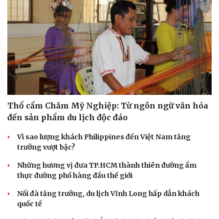
Hạt giống tâm hồn
Thổ cẩm Chăm Mỹ Nghiệp: Từ ngôn ngữ văn hóa
đến sản phẩm du lịch độc đáo
Vì sao lượng khách Philippines đến Việt Nam tăng
trưởng vượt bậc?
Những hương vị đưa TP.HCM thành thiên đường ẩm
thực đường phố hàng đầu thế giới
Nối đà tăng trưởng, du lịch Vĩnh Long hấp dẫn khách
quốc tế