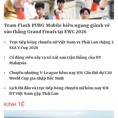
Team Flash PUBG Mobile hiên ngang giành vé
vào thẳng Grand Finals tại EWC 2026
Trực tiếp bóng chuyền nữ Việt Nam vs Thái Lan chặng 2
SEA V.Cup 2026
Cổ động viên xảy ra xô xát sau trận thắng của ĐT
Malaysia
Chuyển nhượng V-League hôm nay 9/8: Cầu thủ dự U20
World Cup gia nhập Bắc Ninh
Lịch thi đấu và trực tiếp bóng chuyền nữ hôm nay 9/8:
ĐT Việt Nam gặp Thái Lan
KINH TẾ