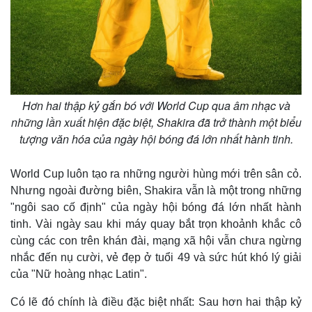
Giá cà phê
Hơn hai thập kỷ gắn bó với World Cup qua âm nhạc và
những lần xuất hiện đặc biệt, Shakira đã trở thành một biểu
tượng văn hóa của ngày hội bóng đá lớn nhất hành tinh.
World Cup luôn tạo ra những người hùng mới trên sân cỏ.
Nhưng ngoài đường biên, Shakira vẫn là một trong những
"ngôi sao cố định" của ngày hội bóng đá lớn nhất hành
tinh. Vài ngày sau khi máy quay bắt trọn khoảnh khắc cô
cùng các con trên khán đài, mạng xã hội vẫn chưa ngừng
nhắc đến nụ cười, vẻ đẹp ở tuổi 49 và sức hút khó lý giải
của "Nữ hoàng nhạc Latin".
Có lẽ đó chính là điều đặc biệt nhất: Sau hơn hai thập kỷ