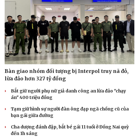
Bàn giao nhóm đối tượng bị Interpol truy nã đỏ,
lừa đảo hơn 327 tỷ đồng
Bắt giữ người phụ nữ giả danh công an lừa đảo "chạy
án" 400 triệu đồng
Tạm giữ hình sự người đàn ông đạp ngã chồng cũ của
bạn gái giữa đường
Cha dượng đánh đập, bắt bé gái 11 tuổi ở Đồng Nai quỳ
đến 1h sáng