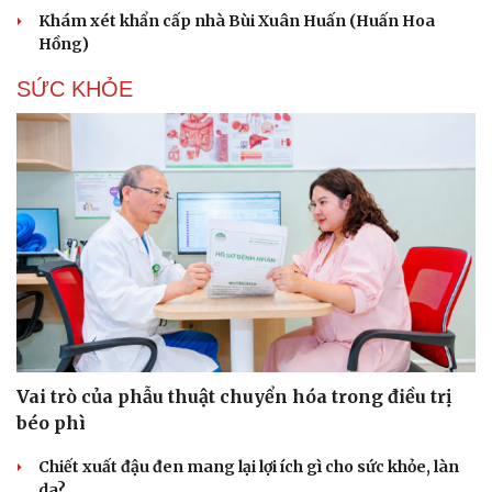
Khám xét khẩn cấp nhà Bùi Xuân Huấn (Huấn Hoa
Hồng)
SỨC KHỎE
Vai trò của phẫu thuật chuyển hóa trong điều trị
béo phì
Chiết xuất đậu đen mang lại lợi ích gì cho sức khỏe, làn
Cải chính
da?