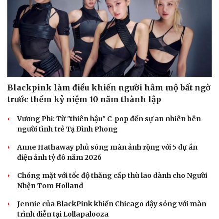
Blackpink làm điều khiến người hâm mộ bất ngờ
trước thềm kỷ niệm 10 năm thành lập
Vương Phi: Từ "thiên hậu" C-pop đến sự an nhiên bên
người tình trẻ Tạ Đình Phong
Anne Hathaway phủ sóng màn ảnh rộng với 5 dự án
điện ảnh tỷ đô năm 2026
Chóng mặt với tốc độ thăng cấp thù lao dành cho Người
Nhện Tom Holland
Jennie của BlackPink khiến Chicago dậy sóng với màn
trình diễn tại Lollapalooza