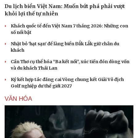
Du lịch biển Việt Nam: Muốn bứt phá phải vượt
khỏi lợi thế tự nhiên
Khách quốc tế đến Việt Nam 7 tháng 2026: Những con
số nổi bật
Nhặt bỏ 'hạt sạn' để làng biển Đắk Lắk giữ chân du
khách
Cần Thơ cụ thể hóa “Ba kết nối”, xúc tiến đón dòng vốn
và du khách Thái Lan
Ký kết hợp tác đăng cai Vòng chung kết Giải Vô địch
Golf nghiệp dư thế giới 2027
VĂN HÓA