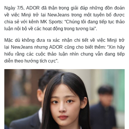
Ngày 7/5, ADOR đã thận trọng giải đáp những đồn đoán
về việc Minji trở lại NewJeans trong một tuyên bố được
chia sẻ với kênh MK Sports: “Chúng tôi đang tiếp tục thảo
luận nội bộ về các hoạt động trong tương lai”.
Mặc dù không đưa ra xác nhận chi tiết về việc Minji trở
lại NewJeans nhưng ADOR cũng cho biết thêm: “Xin hãy
hiểu rằng các cuộc thảo luận nhìn chung vẫn đang tiếp
diễn theo hướng tích cực”.