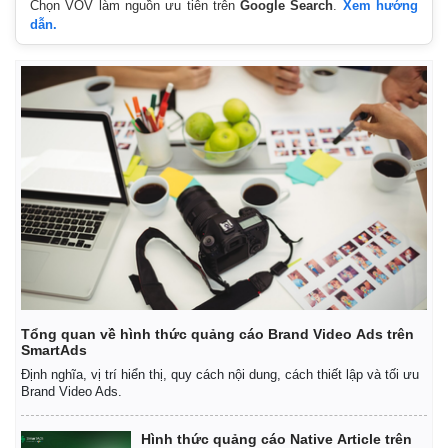
Chọn VOV làm nguồn ưu tiên trên
Google Search
.
Xem hướng
dẫn.
Tổng quan về hình thức quảng cáo Brand Video Ads trên
SmartAds
Định nghĩa, vị trí hiển thị, quy cách nội dung, cách thiết lập và tối ưu
Brand Video Ads.
Pháp luật
Quân sự - Quốc phòng
Hình thức quảng cáo Native Article trên