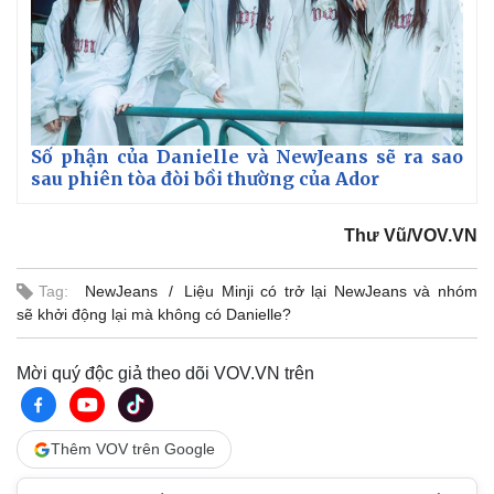
Số phận của Danielle và NewJeans sẽ ra sao
sau phiên tòa đòi bồi thường của Ador
Thư Vũ/VOV.VN
Tag:
NewJeans
Liệu Minji có trở lại NewJeans và nhóm
sẽ khởi động lại mà không có Danielle?
Mời quý độc giả theo dõi VOV.VN trên
Thêm VOV trên Google