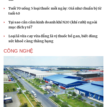
Tuổi 70 uống 5 loại thuốc mỗi ngày: Giá như chuẩn bị từ
tuổi 40
Tại sao cần cấm kinh doanh khí N2O (khí cười) ngoài
mục đích y tế?
Loại lá vừa cay vừa đắng là vị thuốc bổ gan, biết dùng
sức khoẻ càng thăng hạng
CÔNG NGHỆ