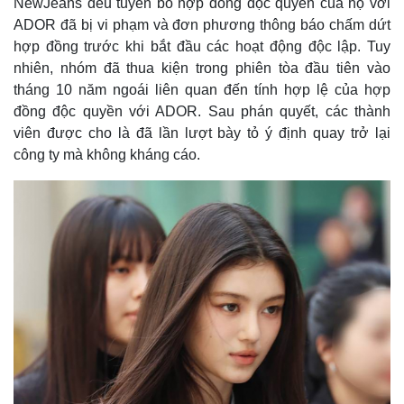
NewJeans đều tuyên bố hợp đồng độc quyền của họ với
ADOR đã bị vi phạm và đơn phương thông báo chấm dứt
hợp đồng trước khi bắt đầu các hoạt động độc lập. Tuy
nhiên, nhóm đã thua kiện trong phiên tòa đầu tiên vào
tháng 10 năm ngoái liên quan đến tính hợp lệ của hợp
đồng độc quyền với ADOR. Sau phán quyết, các thành
viên được cho là đã lần lượt bày tỏ ý định quay trở lại
công ty mà không kháng cáo.