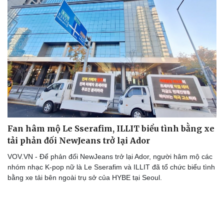
Fan hâm mộ Le Sserafim, ILLIT biểu tình bằng xe
tải phản đối NewJeans trở lại Ador
VOV.VN - Để phản đối NewJeans trở lại Ador, người hâm mộ các
nhóm nhạc K-pop nữ là Le Sserafim và ILLIT đã tổ chức biểu tình
bằng xe tải bên ngoài trụ sở của HYBE tại Seoul.