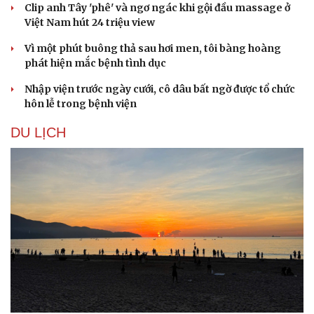
Clip anh Tây 'phê' và ngơ ngác khi gội đầu massage ở
Việt Nam hút 24 triệu view
Vì một phút buông thả sau hơi men, tôi bàng hoàng
phát hiện mắc bệnh tình dục
Nhập viện trước ngày cưới, cô dâu bất ngờ được tổ chức
hôn lễ trong bệnh viện
DU LỊCH