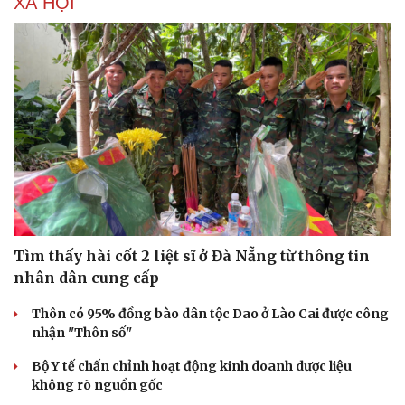
XÃ HỘI
Tìm thấy hài cốt 2 liệt sĩ ở Đà Nẵng từ thông tin
nhân dân cung cấp
Thôn có 95% đồng bào dân tộc Dao ở Lào Cai được công
nhận "Thôn số"
Bộ Y tế chấn chỉnh hoạt động kinh doanh dược liệu
không rõ nguồn gốc