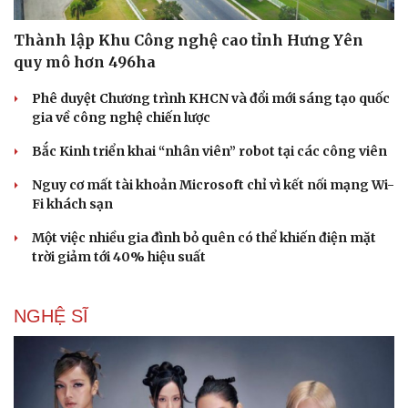
Thành lập Khu Công nghệ cao tỉnh Hưng Yên
quy mô hơn 496ha
Phê duyệt Chương trình KHCN và đổi mới sáng tạo quốc
gia về công nghệ chiến lược
Bắc Kinh triển khai “nhân viên” robot tại các công viên
Nguy cơ mất tài khoản Microsoft chỉ vì kết nối mạng Wi-
Fi khách sạn
Một việc nhiều gia đình bỏ quên có thể khiến điện mặt
trời giảm tới 40% hiệu suất
NGHỆ SĨ