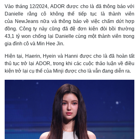
Vào tháng 12/2024, ADOR được cho là đã thông báo với
Danielle rằng cô không thể tiếp tục là thành viên
của NewJeans nữa và thông báo về việc chấm dứt hợp
đồng. Công ty này cũng đã đệ đơn kiện đòi bồi thường
43,1 tỷ won chống lại Danielle cùng một thành viên trong
gia đình cô và Min Hee Jin.
Hiện tại, Haerin, Hyein và Hanni được cho là đã hoàn tất
thủ tục trở lại ADOR, trong khi các cuộc thảo luận về điều
kiện trở lại cụ thể của Minji được cho là vẫn đang diễn ra.
Kinh tế
Thị trường
Bất động sản
Giá vàng
Khởi nghiệp
Tiêu dùng
Tỷ giá
Chứng khoán