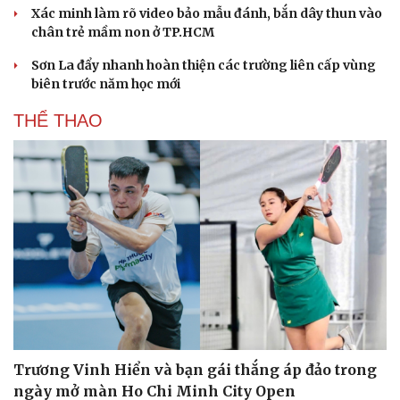
Xác minh làm rõ video bảo mẫu đánh, bắn dây thun vào
chân trẻ mầm non ở TP.HCM
Sơn La đẩy nhanh hoàn thiện các trường liên cấp vùng
biên trước năm học mới
THỂ THAO
Trương Vinh Hiển và bạn gái thắng áp đảo trong
ngày mở màn Ho Chi Minh City Open