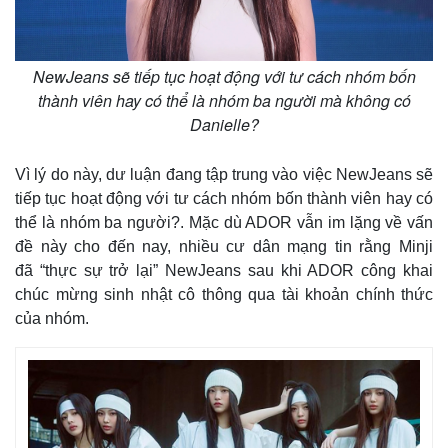
Giá cà phê
NewJeans sẽ tiếp tục hoạt động với tư cách nhóm bốn
thành viên hay có thể là nhóm ba người mà không có
Danielle?
Vì lý do này, dư luận đang tập trung vào việc NewJeans sẽ
tiếp tục hoạt động với tư cách nhóm bốn thành viên hay có
thể là nhóm ba người?. Mặc dù ADOR vẫn im lặng về vấn
đề này cho đến nay, nhiều cư dân mạng tin rằng Minji
đã “thực sự trở lại” NewJeans sau khi ADOR công khai
chúc mừng sinh nhật cô thông qua tài khoản chính thức
của nhóm.