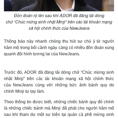
Đồn đoán rộ lên sau khi ADOR đã đăng tải dòng
chữ “Chúc mừng sinh nhật Minji” trên các tài khoản mạng
xã hội chính thức của NewJeans
Thông báo này nhanh chóng thu hút sự chú ý từ người
hâm mộ trong bối cảnh ngày càng có nhiều đồn đoán xung
quanh đội hình tương lai của NewJeans.
Trước đó, ADOR đã đăng tải dòng chữ “Chúc mừng sinh
nhật Minji” trên các tài khoản mạng xã hội chính thức
của NewJeans cùng với những bức ảnh bánh quy do
chính Minji tự tay làm.
Theo thông tin được biết, những chiếc bánh quy đó chính
là những chiếc bánh mà Minji đã phát cho người hâm mộ
sau khi tham dự một sự kiện tại quán cà phê mừng sinh