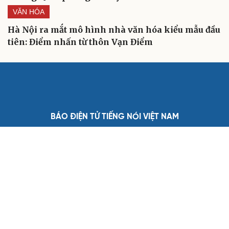
VĂN HÓA
Hà Nội ra mắt mô hình nhà văn hóa kiểu mẫu đầu
tiên: Điểm nhấn từ thôn Vạn Điểm
BÁO ĐIỆN TỬ TIẾNG NÓI VIỆT NAM