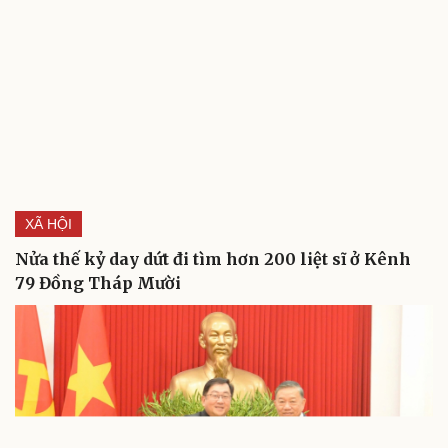
XÃ HỘI
Nửa thế kỷ day dứt đi tìm hơn 200 liệt sĩ ở Kênh
79 Đồng Tháp Mười