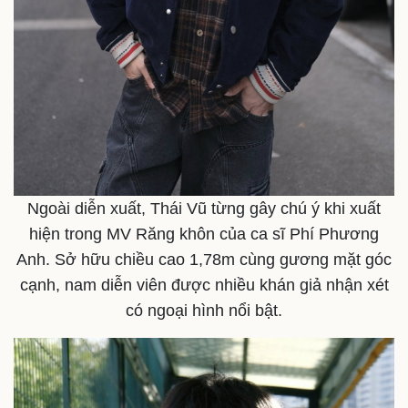
Âm nhạc
Sao Việt
Di sản
Ngoài diễn xuất, Thái Vũ từng gây chú ý khi xuất
hiện trong MV Răng khôn của ca sĩ Phí Phương
Anh. Sở hữu chiều cao 1,78m cùng gương mặt góc
cạnh, nam diễn viên được nhiều khán giả nhận xét
có ngoại hình nổi bật.