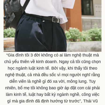
“Gia đình tôi 3 đời không có ai làm nghệ thuật mà
chủ yếu thiên về kinh doanh. Ngay cả tôi cũng chọn
học ngành luật kinh tế. Bởi vậy, khi thấy tôi theo
nghệ thuật, cả nhà đều sốc vì mọi người nghĩ rằng
diễn viên là nghề gì đó xa vời, mông lung. Tuy
nhiên, bố mẹ tôi không bao giờ áp đặt con cái phải
làm kinh tế, luật hay bất kỳ ngành nghề, công việc
gì mà gia đình đã định hướng từ trước”, Thái Vũ