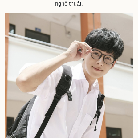
Thế giới thể thao
Tư vấn
nghệ thuật.
eSports
Hậu trường