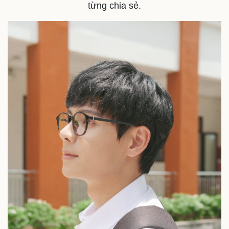
từng chia sẻ.
Doanh nghiệp
Công nghệ
Thông tin doanh nghiệp
Sành điệu
Doanh nghiệp 24h
Tin Công nghệ
Doanh nhân
Trải nghiệm
Vì cộng đồng
Chuyển đổi số