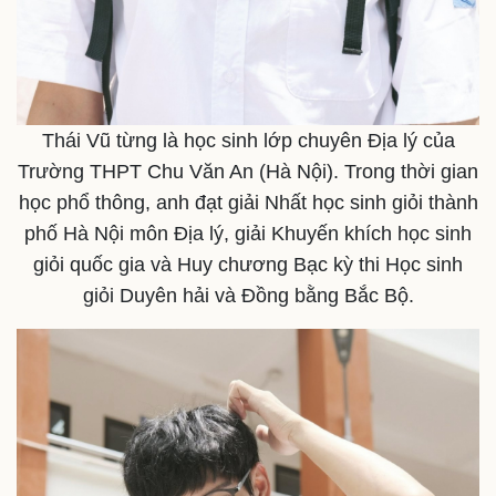
Thái Vũ từng là học sinh lớp chuyên Địa lý của
Trường THPT Chu Văn An (Hà Nội). Trong thời gian
học phổ thông, anh đạt giải Nhất học sinh giỏi thành
phố Hà Nội môn Địa lý, giải Khuyến khích học sinh
giỏi quốc gia và Huy chương Bạc kỳ thi Học sinh
giỏi Duyên hải và Đồng bằng Bắc Bộ.