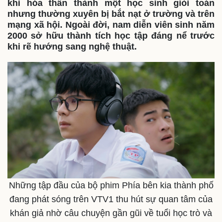
khi hóa thân thành một học sinh giỏi toán
nhưng thường xuyên bị bắt nạt ở trường và trên
mạng xã hội. Ngoài đời, nam diễn viên sinh năm
2000 sở hữu thành tích học tập đáng nể trước
khi rẽ hướng sang nghệ thuật.
Những tập đầu của bộ phim Phía bên kia thành phố
đang phát sóng trên VTV1 thu hút sự quan tâm của
khán giả nhờ câu chuyện gần gũi về tuổi học trò và