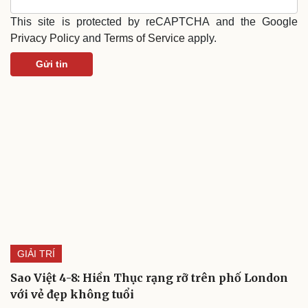
This site is protected by reCAPTCHA and the Google
Privacy Policy
and
Terms of Service
apply.
Gửi tin
GIẢI TRÍ
Sao Việt 4-8: Hiền Thục rạng rỡ trên phố London
với vẻ đẹp không tuổi