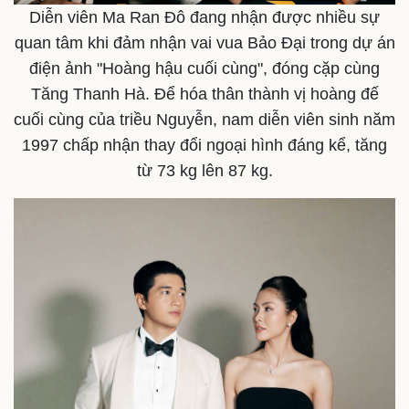
Diễn viên Ma Ran Đô đang nhận được nhiều sự
quan tâm khi đảm nhận vai vua Bảo Đại trong dự án
điện ảnh "Hoàng hậu cuối cùng", đóng cặp cùng
Tăng Thanh Hà. Để hóa thân thành vị hoàng đế
cuối cùng của triều Nguyễn, nam diễn viên sinh năm
1997 chấp nhận thay đổi ngoại hình đáng kể, tăng
từ 73 kg lên 87 kg.
Thế giới
Multimedia
Quan sát
Video