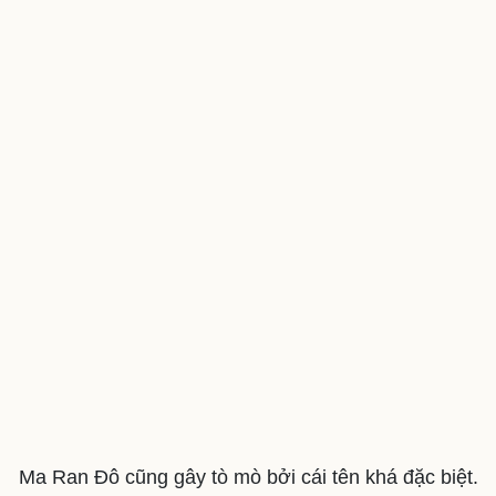
Ma Ran Đô cũng gây tò mò bởi cái tên khá đặc biệt.