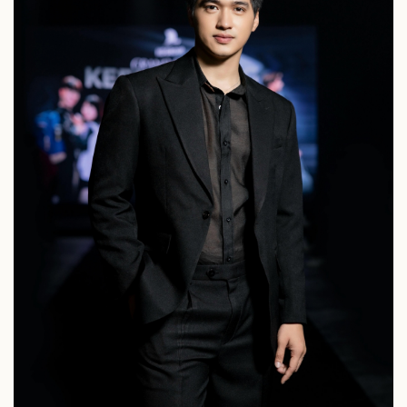
Doanh nghiệp
Công nghệ
Thông tin doanh nghiệp
Sành điệu
Doanh nghiệp 24h
Tin Công nghệ
Doanh nhân
Trải nghiệm
Vì cộng đồng
Chuyển đổi số