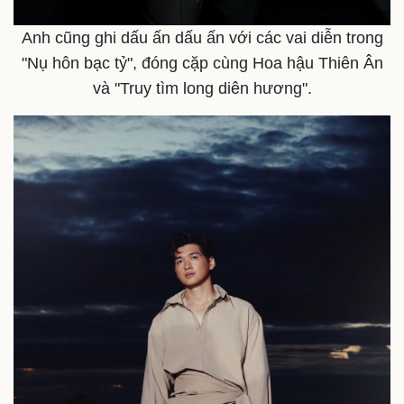
Anh cũng ghi dấu ấn dấu ấn với các vai diễn trong
"Nụ hôn bạc tỷ", đóng cặp cùng Hoa hậu Thiên Ân
và "Truy tìm long diên hương".