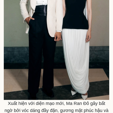
Cuộc sống đó đây
Ảnh
Hồ sơ
E-Magazine
Infographic
Xuất hiện với diện mạo mới, Ma Ran Đô gây bất
ngờ bởi vóc dáng đầy đặn, gương mặt phúc hậu và