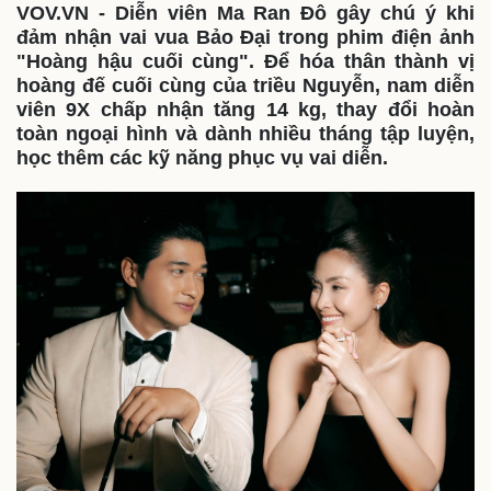
VOV.VN - Diễn viên Ma Ran Đô gây chú ý khi
đảm nhận vai vua Bảo Đại trong phim điện ảnh
"Hoàng hậu cuối cùng". Để hóa thân thành vị
hoàng đế cuối cùng của triều Nguyễn, nam diễn
viên 9X chấp nhận tăng 14 kg, thay đổi hoàn
toàn ngoại hình và dành nhiều tháng tập luyện,
học thêm các kỹ năng phục vụ vai diễn.