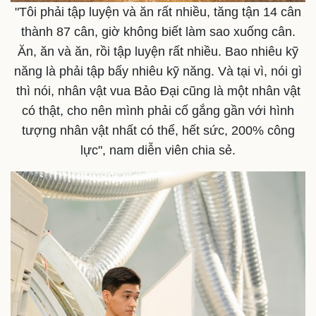
"Tôi phải tập luyện và ăn rất nhiều, tăng tận 14 cân
thành 87 cân, giờ không biết làm sao xuống cân.
Ăn, ăn và ăn, rồi tập luyện rất nhiều. Bao nhiêu kỹ
năng là phải tập bấy nhiêu kỹ năng. Và tại vì, nói gì
thì nói, nhân vật vua Bảo Đại cũng là một nhân vật
có thật, cho nên mình phải cố gắng gần với hình
tượng nhân vật nhất có thể, hết sức, 200% công
lực", nam diễn viên chia sẻ.