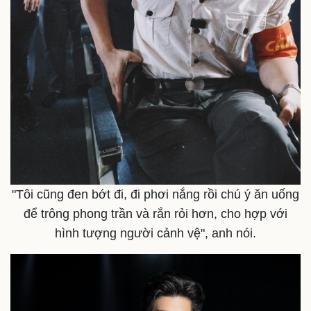
"Tôi cũng đen bớt đi, đi phơi nắng rồi chú ý ăn uống
để trông phong trần và rắn rỏi hơn, cho hợp với
hình tượng người cảnh vệ", anh nói.