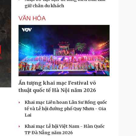
giữ chân du khách
VĂN HÓA
Ấn tượng khai mạc Festival võ
thuật quốc tế Hà Nội năm 2026
Khai mạc Liên hoan Lân Sư Rồng quốc
tế và Lễ hội đường phố Quy Nhơn - Gia
Lai
Khai mạc Lễ hội Việt Nam - Hàn Quốc
TP Đà Nẵng năm 2026