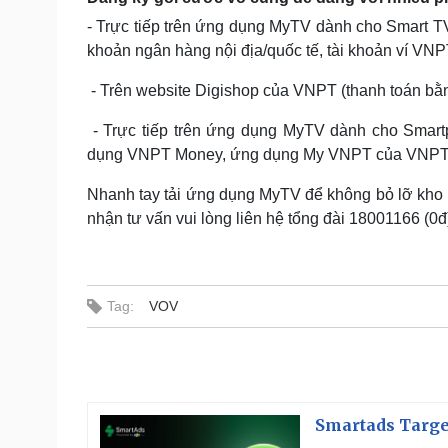
- Trực tiếp trên ứng dụng MyTV dành cho Smart T
khoản ngân hàng nội địa/quốc tế, tài khoản ví VN
- Trên website Digishop của VNPT (thanh toán bằn
- Trực tiếp trên ứng dụng MyTV dành cho Smartp
dụng VNPT Money, ứng dụng My VNPT của VNPT
Nhanh tay tải ứng dụng MyTV để không bỏ lỡ kho nội
nhận tư vấn vui lòng liên hệ tổng đài 18001166 (0đ
Tag:
VOV
Smartads Targe