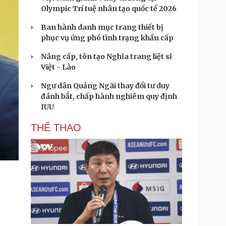
Olympic Trí tuệ nhân tạo quốc tế 2026
Ban hành danh mục trang thiết bị
phục vụ ứng phó tình trạng khẩn cấp
Nâng cấp, tôn tạo Nghĩa trang liệt sĩ
Việt - Lào
Ngư dân Quảng Ngãi thay đổi tư duy
đánh bắt, chấp hành nghiêm quy định
IUU
THỂ THAO