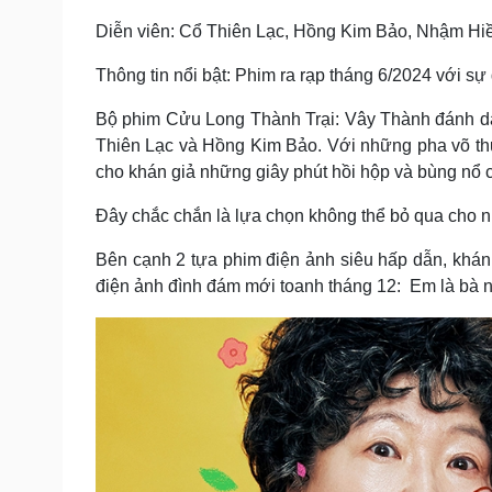
Diễn viên: Cổ Thiên Lạc, Hồng Kim Bảo, Nhậm Hi
Thông tin nổi bật: Phim ra rạp tháng 6/2024 với sự
Bộ phim Cửu Long Thành Trại: Vây Thành đánh dấ
Thiên Lạc và Hồng Kim Bảo. Với những pha võ th
cho khán giả những giây phút hồi hộp và bùng nổ
Đây chắc chắn là lựa chọn không thể bỏ qua cho nh
Bên cạnh 2 tựa phim điện ảnh siêu hấp dẫn, khán
điện ảnh đình đám mới toanh tháng 12: Em là bà n