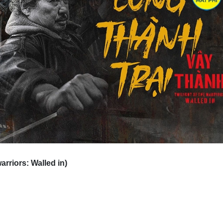
arriors: Walled in)