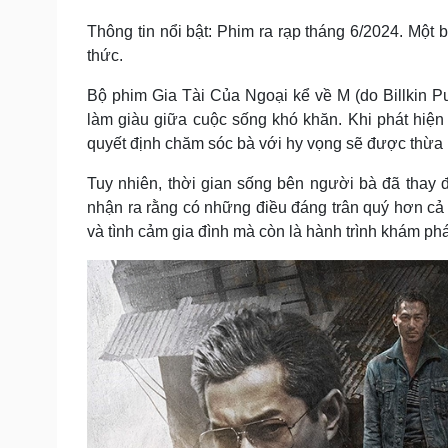
Thông tin nổi bật: Phim ra rạp tháng 6/2024. Một b
thức.
Bộ phim Gia Tài Của Ngoại kể về M (do Billkin Put
làm giàu giữa cuộc sống khó khăn. Khi phát hiện
quyết định chăm sóc bà với hy vọng sẽ được thừa 
Tuy nhiên, thời gian sống bên người bà đã thay 
nhận ra rằng có những điều đáng trân quý hơn cả 
và tình cảm gia đình mà còn là hành trình khám ph