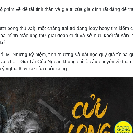
ộ phim về đề tài tình thân và giá trị của gia đình rất đáng để 
thipong thủ vai), một chàng trai trẻ đang loay hoay tìm kiếm 
 bà mình mắc ung thư giai đoạn cuối và sở hữu khối tài sản l
kế.
đổi M. Những kỷ niệm, tình thương và bài học quý giá từ bà g
vật chất. ‘Gia Tài Của Ngoại’ không chỉ là câu chuyện về tham
á ý nghĩa thực sự của cuộc sống.