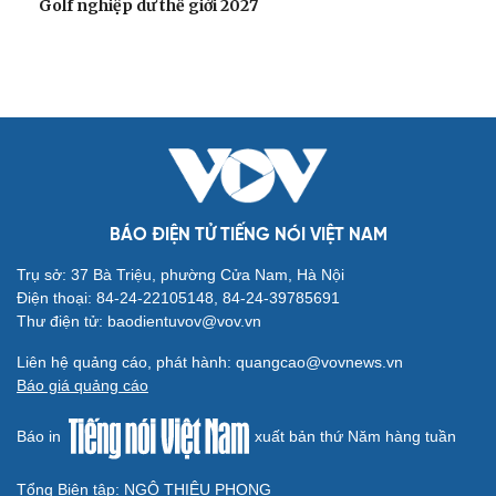
Golf nghiệp dư thế giới 2027
BÁO ĐIỆN TỬ TIẾNG NÓI VIỆT NAM
Trụ sở: 37 Bà Triệu, phường Cửa Nam, Hà Nội
Điện thoại: 84-24-22105148, 84-24-39785691
Thư điện tử: baodientuvov@vov.vn
Liên hệ quảng cáo, phát hành: quangcao@vovnews.vn
Báo giá quảng cáo
Báo in
xuất bản thứ Năm hàng tuần
Tổng Biên tập: NGÔ THIỆU PHONG