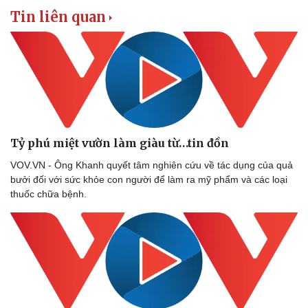
Tin liên quan
Tỷ phú miệt vườn làm giàu từ…tin đồn
VOV.VN - Ông Khanh quyết tâm nghiên cứu về tác dụng của quả
bưởi đối với sức khỏe con người để làm ra mỹ phẩm và các loại
thuốc chữa bệnh.