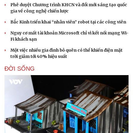
Phê duyệt Chương trình KHCN và đổi mới sáng tạo quốc
gia về công nghệ chiến lược
Bắc Kinh triển khai “nhân viên” robot tại các công viên
Nguy cơ mất tài khoản Microsoft chỉ vì kết nối mạng Wi-
Fi khách sạn
Một việc nhiều gia đình bỏ quên có thể khiến điện mặt
trời giảm tới 40% hiệu suất
ĐỜI SỐNG