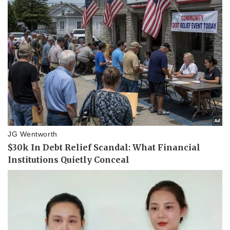
Doanh nghiệp
Công nghệ
Thông tin doanh nghiệp
Sành điệu
Doanh nghiệp 24h
Tin Công nghệ
Doanh nhân
Trải nghiệm