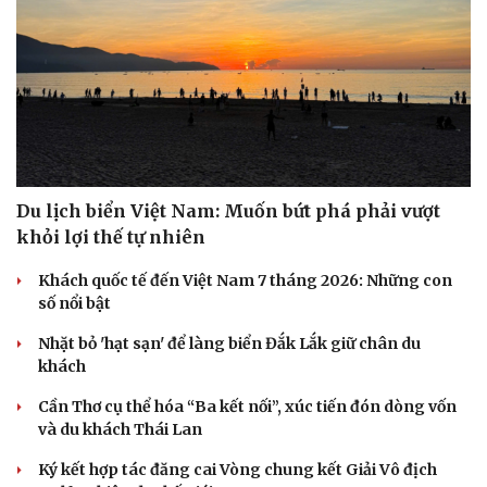
Du lịch biển Việt Nam: Muốn bứt phá phải vượt
khỏi lợi thế tự nhiên
Khách quốc tế đến Việt Nam 7 tháng 2026: Những con
số nổi bật
Nhặt bỏ 'hạt sạn' để làng biển Đắk Lắk giữ chân du
khách
Cần Thơ cụ thể hóa “Ba kết nối”, xúc tiến đón dòng vốn
và du khách Thái Lan
Ký kết hợp tác đăng cai Vòng chung kết Giải Vô địch