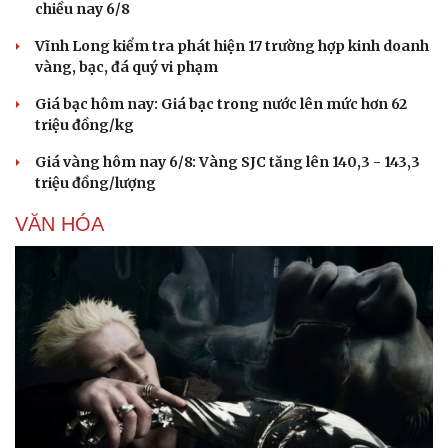
chiều nay 6/8
Vĩnh Long kiểm tra phát hiện 17 trường hợp kinh doanh
vàng, bạc, đá quý vi phạm
Giá bạc hôm nay: Giá bạc trong nước lên mức hơn 62
triệu đồng/kg
Giá vàng hôm nay 6/8: Vàng SJC tăng lên 140,3 - 143,3
triệu đồng/lượng
VĂN HÓA