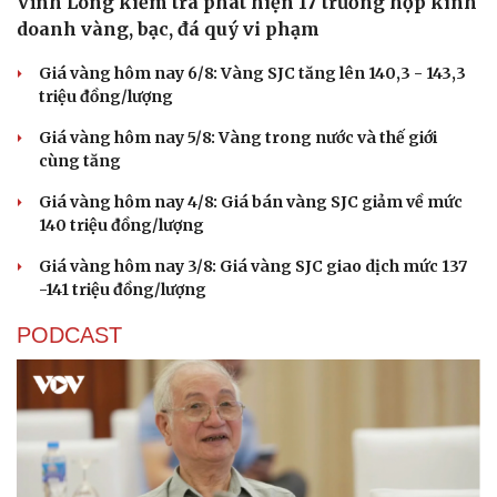
Vĩnh Long kiểm tra phát hiện 17 trường hợp kinh
doanh vàng, bạc, đá quý vi phạm
Giá vàng hôm nay 6/8: Vàng SJC tăng lên 140,3 - 143,3
triệu đồng/lượng
Giá vàng hôm nay 5/8: Vàng trong nước và thế giới
cùng tăng
Giá vàng hôm nay 4/8: Giá bán vàng SJC giảm về mức
140 triệu đồng/lượng
Giá vàng hôm nay 3/8: Giá vàng SJC giao dịch mức 137
-141 triệu đồng/lượng
PODCAST