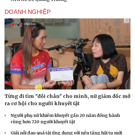
DOANH NGHIỆP
Từng đi tìm "đôi chân" cho mình, nữ giám đốc mở
ra cơ hội cho người khuyết tật
Người phụ nữ khiếm khuyết gần 20 năm đồng hành
cùng hơn 720 người khuyết tật
Giải nỗi đau quá tải ứng dụng với nền tảng hội tụ mới