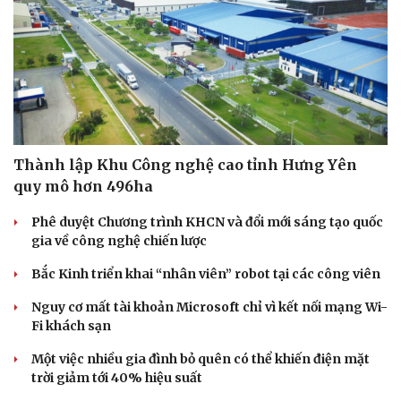
Thành lập Khu Công nghệ cao tỉnh Hưng Yên
quy mô hơn 496ha
Phê duyệt Chương trình KHCN và đổi mới sáng tạo quốc
gia về công nghệ chiến lược
Bắc Kinh triển khai “nhân viên” robot tại các công viên
Nguy cơ mất tài khoản Microsoft chỉ vì kết nối mạng Wi-
Fi khách sạn
Một việc nhiều gia đình bỏ quên có thể khiến điện mặt
trời giảm tới 40% hiệu suất