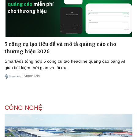
5 công cụ tạo tiêu đề và mô tả quảng cáo cho
thương hiệu 2026
SmartAds tổng hợp 5 công cụ tạo headline quảng cáo bằng AI
giúp tiết kiệm thời gian và tối ưu.
| SmartAds
Doanh nghiệp
Công nghệ
Thông tin doanh nghiệp
Sành điệu
Doanh nghiệp 24h
Tin Công nghệ
Doanh nhân
Trải nghiệm
Vì cộng đồng
Chuyển đổi số
CÔNG NGHỆ