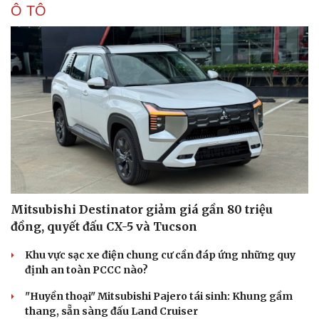
Ô TÔ
Mitsubishi Destinator giảm giá gần 80 triệu
đồng, quyết đấu CX-5 và Tucson
Khu vực sạc xe điện chung cư cần đáp ứng những quy
định an toàn PCCC nào?
"Huyền thoại" Mitsubishi Pajero tái sinh: Khung gầm
thang, sẵn sàng đấu Land Cruiser