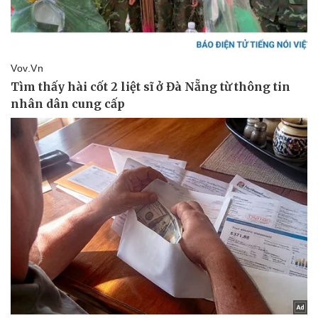
Pháp luật
Quân sự - Quốc phòng