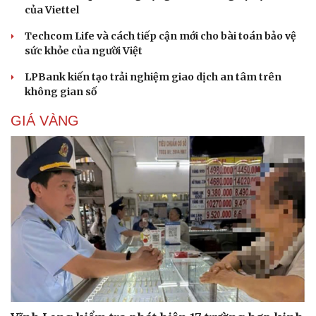
Cải chính
của Viettel
Techcom Life và cách tiếp cận mới cho bài toán bảo vệ
sức khỏe của người Việt
LPBank kiến tạo trải nghiệm giao dịch an tâm trên
không gian số
GIÁ VÀNG