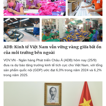
ADB: Kinh tế Việt Nam vẫn vững vàng giữa bất ổn
của môi trường bên ngoài
VOV.VN - Ngân hàng Phát triển Châu Á (ADB) hôm nay (25/9)
đưa ra dự báo tăng trưởng kinh tế tích cực cho Việt Nam, với tổng
sản phẩm quốc nội (GDP) ước đạt 6,0% trong năm 2024 và 6,2%
trong năm 2025.