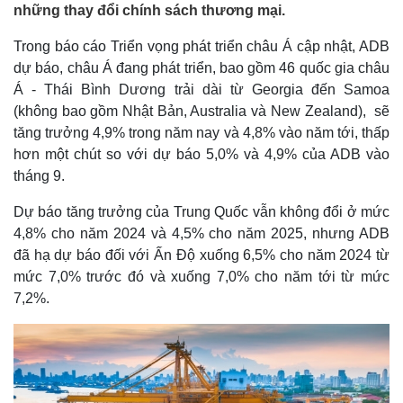
những thay đổi chính sách thương mại.
Trong báo cáo Triển vọng phát triển châu Á cập nhật, ADB
dự báo, châu Á đang phát triển, bao gồm 46 quốc gia châu
Á - Thái Bình Dương trải dài từ Georgia đến Samoa
(không bao gồm Nhật Bản, Australia và New Zealand), sẽ
tăng trưởng 4,9% trong năm nay và 4,8% vào năm tới, thấp
hơn một chút so với dự báo 5,0% và 4,9% của ADB vào
tháng 9.
Dự báo tăng trưởng của Trung Quốc vẫn không đổi ở mức
4,8% cho năm 2024 và 4,5% cho năm 2025, nhưng ADB
đã hạ dự báo đối với Ấn Độ xuống 6,5% cho năm 2024 từ
mức 7,0% trước đó và xuống 7,0% cho năm tới từ mức
7,2%.