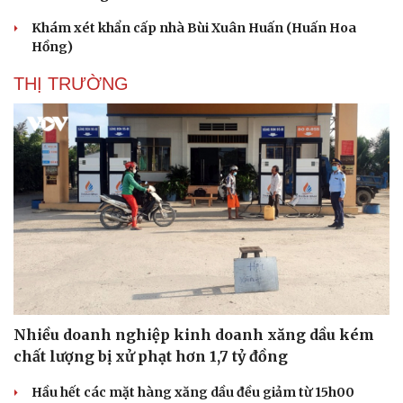
Khám xét khẩn cấp nhà Bùi Xuân Huấn (Huấn Hoa
Hồng)
THỊ TRƯỜNG
Nhiều doanh nghiệp kinh doanh xăng dầu kém
chất lượng bị xử phạt hơn 1,7 tỷ đồng
Hầu hết các mặt hàng xăng dầu đều giảm từ 15h00