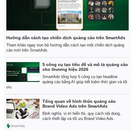
Hướng dẫn cách tạo chiến dịch quảng cáo trên SmartAds
Tham khảo ngay trọn bộ hướng dẫn cách tạo một chiến dịch quảng
cáo mới trên SmartAds.
5 công cụ tạo tiêu đề và mô tả quảng cáo
cho thương hiệu 2026
SmartAds tổng hợp 5 công cụ tạo headline
quảng cáo bằng AI giúp tiết kiệm thời gian và tối
ưu.
Tổng quan về hình thức quảng cáo
Brand Video Ads trên SmartAds
Định nghĩa, vị trí hiển thị, quy cách nội dung,
cách thiết lập và tối ưu Brand Video Ads.
Pháp luật
Quân sự - Quốc phòng