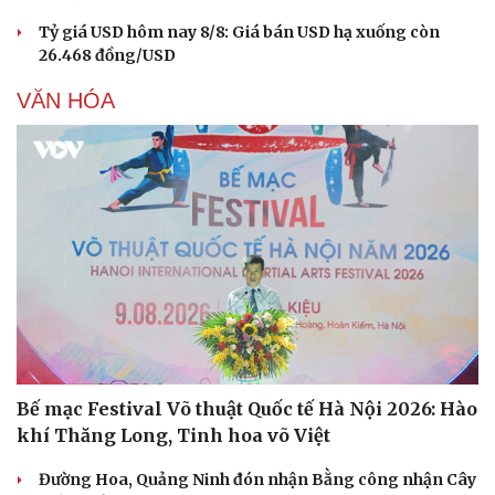
Tỷ giá USD hôm nay 8/8: Giá bán USD hạ xuống còn
26.468 đồng/USD
VĂN HÓA
Bế mạc Festival Võ thuật Quốc tế Hà Nội 2026: Hào
khí Thăng Long, Tinh hoa võ Việt
Đường Hoa, Quảng Ninh đón nhận Bằng công nhận Cây