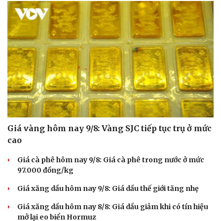
Hạt giống tâm hồn
Giá vàng hôm nay 9/8: Vàng SJC tiếp tục trụ ở mức
cao
Giá cà phê hôm nay 9/8: Giá cà phê trong nước ở mức
97.000 đồng/kg
Giá xăng dầu hôm nay 9/8: Giá dầu thế giới tăng nhẹ
Giá xăng dầu hôm nay 8/8: Giá dầu giảm khi có tín hiệu
mở lại eo biển Hormuz