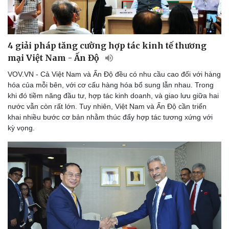
4 giải pháp tăng cường hợp tác kinh tế thương
mại Việt Nam - Ấn Độ
VOV.VN - Cả Việt Nam và Ấn Độ đều có nhu cầu cao đối với hàng
hóa của mỗi bên, với cơ cấu hàng hóa bổ sung lẫn nhau. Trong
khi đó tiềm năng đầu tư, hợp tác kinh doanh, và giao lưu giữa hai
nước vẫn còn rất lớn. Tuy nhiên, Việt Nam và Ấn Độ cần triển
khai nhiều bước cơ bản nhằm thúc đẩy hợp tác tương xứng với
kỳ vọng.