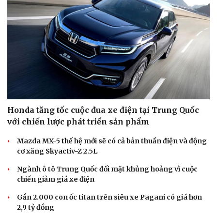
Honda tăng tốc cuộc đua xe điện tại Trung Quốc
với chiến lược phát triển sản phẩm
Mazda MX-5 thế hệ mới sẽ có cả bản thuần điện và động
cơ xăng Skyactiv-Z 2.5L
Ngành ô tô Trung Quốc đối mặt khủng hoảng vì cuộc
chiến giảm giá xe điện
Gần 2.000 con ốc titan trên siêu xe Pagani có giá hơn
2,9 tỷ đồng