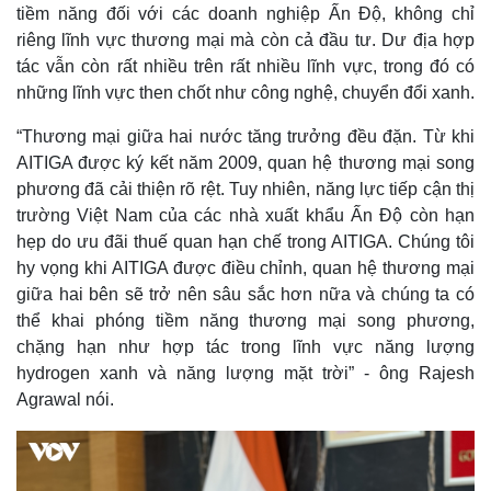
tiềm năng đối với các doanh nghiệp Ấn Độ, không chỉ
riêng lĩnh vực thương mại mà còn cả đầu tư. Dư địa hợp
tác vẫn còn rất nhiều trên rất nhiều lĩnh vực, trong đó có
những lĩnh vực then chốt như công nghệ, chuyển đổi xanh.
“Thương mại giữa hai nước tăng trưởng đều đặn. Từ khi
AITIGA được ký kết năm 2009, quan hệ thương mại song
phương đã cải thiện rõ rệt. Tuy nhiên, năng lực tiếp cận thị
trường Việt Nam của các nhà xuất khẩu Ấn Độ còn hạn
hẹp do ưu đãi thuế quan hạn chế trong AITIGA. Chúng tôi
hy vọng khi AITIGA được điều chỉnh, quan hệ thương mại
giữa hai bên sẽ trở nên sâu sắc hơn nữa và chúng ta có
thể khai phóng tiềm năng thương mại song phương,
chặng hạn như hợp tác trong lĩnh vực năng lượng
hydrogen xanh và năng lượng mặt trời” - ông Rajesh
Agrawal nói.