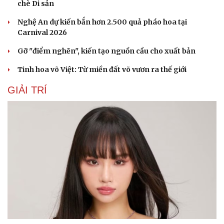
chè Di sản
Nghệ An dự kiến bắn hơn 2.500 quả pháo hoa tại
Carnival 2026
Gỡ "điểm nghẽn", kiến tạo nguồn cầu cho xuất bản
Tinh hoa võ Việt: Từ miền đất võ vươn ra thế giới
GIẢI TRÍ
Cải chính