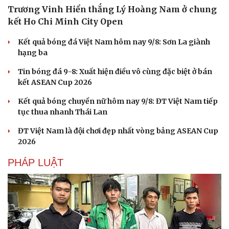
Trương Vinh Hiển thắng Lý Hoàng Nam ở chung
kết Ho Chi Minh City Open
Kết quả bóng đá Việt Nam hôm nay 9/8: Sơn La giành
hạng ba
Tin bóng đá 9-8: Xuất hiện điều vô cùng đặc biệt ở bán
kết ASEAN Cup 2026
Kết quả bóng chuyền nữ hôm nay 9/8: ĐT Việt Nam tiếp
tục thua nhanh Thái Lan
ĐT Việt Nam là đội chơi đẹp nhất vòng bảng ASEAN Cup
2026
PHÁP LUẬT