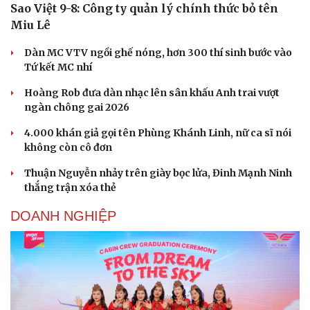
Sao Việt 9-8: Công ty quản lý chính thức bỏ tên
Miu Lê
Dàn MC VTV ngồi ghế nóng, hơn 300 thí sinh bước vào
Tứ kết MC nhí
Hoàng Rob đưa dàn nhạc lên sân khấu Anh trai vượt
ngàn chông gai 2026
4.000 khán giả gọi tên Phùng Khánh Linh, nữ ca sĩ nói
không còn cô đơn
Thuận Nguyễn nhảy trên giày bọc lửa, Đinh Mạnh Ninh
thắng trận xóa thẻ
DOANH NGHIỆP