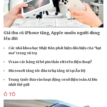
Giá thu cũ iPhone tăng, Apple muốn người dùng
lên đời
Các nhà khoa học Nhật Bản phát hiện dấu hiệu của “hạt
ma” trong vũ trụ
Vì sao các hãng từ bỏ pin tháo rời trên điện thoại?
Microsoft tăng tốc đầu tư hạ tầng AI tại Ấn Độ
Trung Quốc đưa vào hoạt động cơ sở điện toán AI lớn
nhất thế giới
Ô TÔ