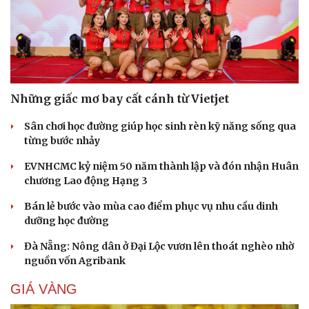
Những giấc mơ bay cất cánh từ Vietjet
Sân chơi học đường giúp học sinh rèn kỹ năng sống qua
từng bước nhảy
EVNHCMC kỷ niệm 50 năm thành lập và đón nhận Huân
chương Lao động Hạng 3
Bán lẻ bước vào mùa cao điểm phục vụ nhu cầu dinh
dưỡng học đường
Đà Nẵng: Nông dân ở Đại Lộc vươn lên thoát nghèo nhờ
nguồn vốn Agribank
GIÁ VÀNG