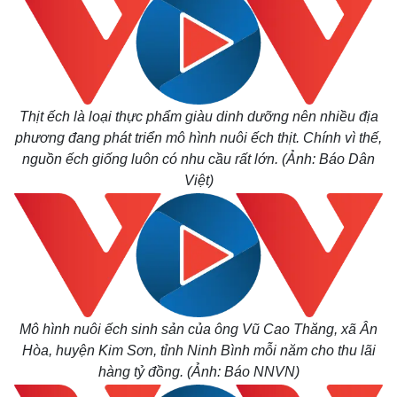
Thịt ếch là loại thực phẩm giàu dinh dưỡng nên nhiều địa
phương đang phát triển mô hình nuôi ếch thịt. Chính vì thế,
nguồn ếch giống luôn có nhu cầu rất lớn. (Ảnh: Báo Dân
Việt)
Mô hình nuôi ếch sinh sản của
ông Vũ Cao Thăng,
xã Ân
Hòa, huyện Kim Sơn, tỉnh Ninh Bình mỗi năm cho thu lãi
hàng tỷ đồng. (Ảnh: Báo NNVN)