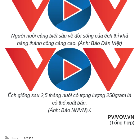
Người nuôi càng biết sâu về đời sống của ếch thì khả
năng thành công càng cao. (Ảnh: Báo Dân Việt)
Ếch giống sau 2,5 tháng nuôi có trọng lượng 250gram là
có thể xuất bán.
(Ảnh: Báo NNVN)./.
PV/VOV.VN
(Tổng hợp)
Tag:
VOV