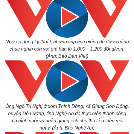
Nhờ áp dụng kỹ thuật, những cặp ếch giống đẻ được hàng
chục nghìn con với giá bán từ 1.000 – 1.200 đồng/con.
(Ảnh: Báo Dân Việt)
Ông Ngô Trí Nghị ở xóm Thịnh Đồng, xã Giang Sơn Đông,
huyện Đô Lương, tỉnh Nghệ An đã thực hiện thành công
mô hình nuôi và nhân giống ếch cho thu tiền triệu mỗi
ngày. (Ảnh: Báo Nghệ An)