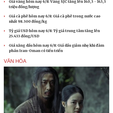
Giá vàng hôm nay 6/8: Vàng SJC tăng lên 140,3 - 143,3
triệu đồng/lượng
Giá cà phê hôm nay 6/8: Giá cà phê trong nước cao
nhất 98.300 đồng/kg
Tỷ giá USD hôm nay 6/8: Tỷ giá trung tâm tăng lên
25.433 đồng/USD
Giá xăng dầu hôm nay 6/8: Giá dầu giảm nhẹ khi đàm
phán Iran-Oman có tiến triển
VĂN HÓA