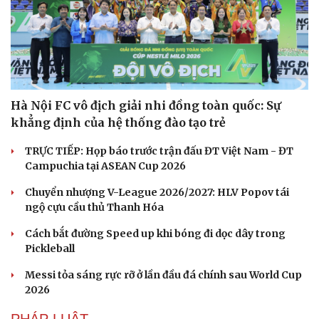
Hà Nội FC vô địch giải nhi đồng toàn quốc: Sự
khẳng định của hệ thống đào tạo trẻ
TRỰC TIẾP: Họp báo trước trận đấu ĐT Việt Nam - ĐT
Campuchia tại ASEAN Cup 2026
Chuyển nhượng V-League 2026/2027: HLV Popov tái
ngộ cựu cầu thủ Thanh Hóa
Cách bắt đường Speed up khi bóng đi dọc dây trong
Pickleball
Messi tỏa sáng rực rỡ ở lần đầu đá chính sau World Cup
2026
PHÁP LUẬT