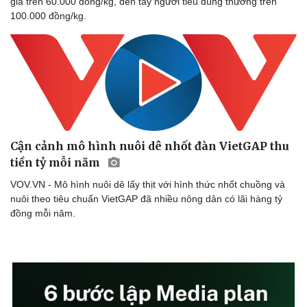
giá trên 60.000 đồng/kg, đến tay người tiêu dùng thường trên
100.000 đồng/kg.
Cận cảnh mô hình nuôi dê nhốt đàn VietGAP thu
tiền tỷ mỗi năm
VOV.VN - Mô hình nuôi dê lấy thịt với hình thức nhốt chuồng và
nuôi theo tiêu chuẩn VietGAP đã nhiều nông dân có lãi hàng tỷ
đồng mỗi năm.