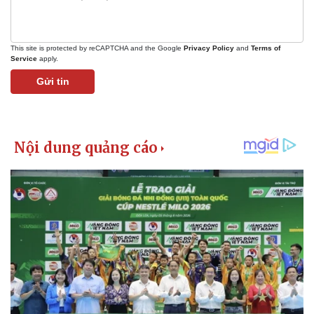
This site is protected by reCAPTCHA and the Google
Privacy Policy
and
Terms of
Service
apply.
Gửi tin