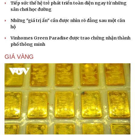
Tiếp sức thế hệ trẻ phát triển toàn diện ngay từ những
sân chơi học đường
Những "giá trị ẩn" cần được nhìn rõ đằng sau một căn
hộ
Vinhomes Green Paradise được trao chứng nhận thành
phố thông minh
GIÁ VÀNG
Cải chính