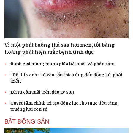
Vì một phút buông thả sau hơi men, tôi bàng
hoàng phát hiện mắc bệnh tình dục
Ranh giới mong manh giữa hài hước và phản cảm
“Đô thị xanh - từ yêu cầu thích ứng đến động lực phát
triển”
Lời ru còn mãi trên đảo Lý Sơn
Quyết tâm chính trị tạo động lực cho mục tiêu tăng
trưởng hai con số
BẤT ĐỘNG SẢN