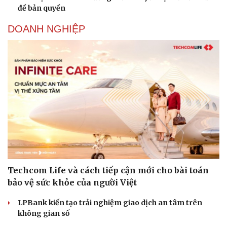
đề bản quyền
DOANH NGHIỆP
Techcom Life và cách tiếp cận mới cho bài toán
bảo vệ sức khỏe của người Việt
LPBank kiến tạo trải nghiệm giao dịch an tâm trên
không gian số