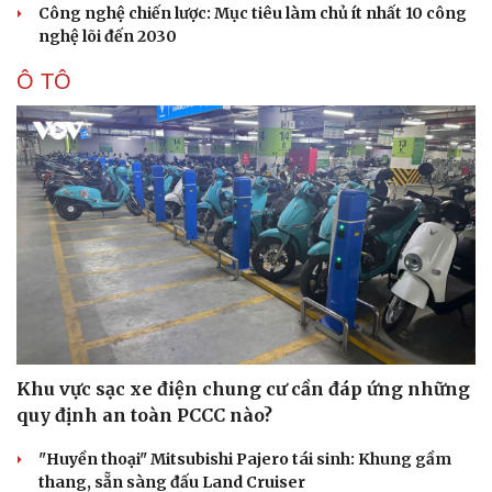
Công nghệ chiến lược: Mục tiêu làm chủ ít nhất 10 công
nghệ lõi đến 2030
Ô TÔ
Khu vực sạc xe điện chung cư cần đáp ứng những
quy định an toàn PCCC nào?
"Huyền thoại" Mitsubishi Pajero tái sinh: Khung gầm
thang, sẵn sàng đấu Land Cruiser