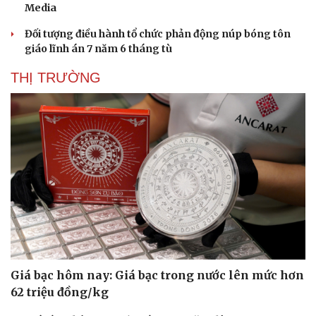
Media
Đối tượng điều hành tổ chức phản động núp bóng tôn
giáo lĩnh án 7 năm 6 tháng tù
THỊ TRƯỜNG
Giá bạc hôm nay: Giá bạc trong nước lên mức hơn
62 triệu đồng/kg