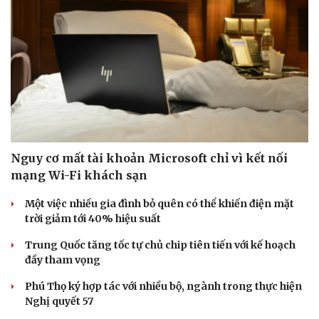
Nguy cơ mất tài khoản Microsoft chỉ vì kết nối
mạng Wi-Fi khách sạn
Một việc nhiều gia đình bỏ quên có thể khiến điện mặt
trời giảm tới 40% hiệu suất
Trung Quốc tăng tốc tự chủ chip tiên tiến với kế hoạch
đầy tham vọng
Phú Thọ ký hợp tác với nhiều bộ, ngành trong thực hiện
Nghị quyết 57