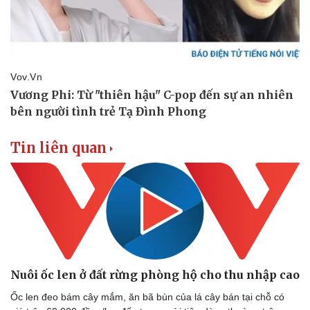
Tin liên quan
Nuôi ốc len ở đất rừng phòng hộ cho thu nhập cao
Ốc len đeo bám cây mắm, ăn bã bùn của lá cây bán tại chỗ có