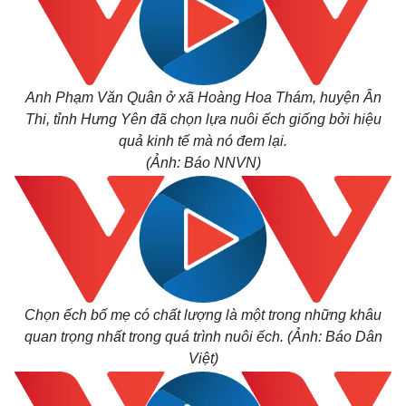
Anh Phạm Văn Quân ở xã Hoàng Hoa Thám, huyện Ân
Thi, tỉnh Hưng Yên đã chọn lựa nuôi ếch giống bởi hiệu
quả kinh tế mà nó đem lại.
(Ảnh: Báo NNVN)
Chọn ếch bố mẹ có chất lượng là một trong những khâu
quan trọng nhất trong quá trình nuôi ếch.
(Ảnh: Báo Dân
Việt)