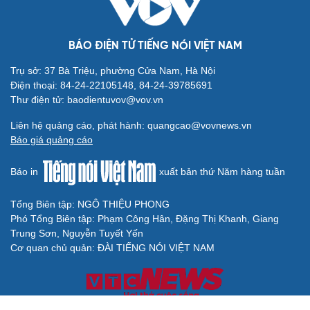
BÁO ĐIỆN TỬ TIẾNG NÓI VIỆT NAM
Trụ sở: 37 Bà Triệu, phường Cửa Nam, Hà Nội
Điện thoại: 84-24-22105148, 84-24-39785691
Thư điện tử: baodientuvov@vov.vn
Liên hệ quảng cáo, phát hành: quangcao@vovnews.vn
Báo giá quảng cáo
Báo in
xuất bản thứ Năm hàng tuần
Tổng Biên tập: NGÔ THIỆU PHONG
Phó Tổng Biên tập: Phạm Công Hân, Đặng Thị Khanh, Giang
Trung Sơn, Nguyễn Tuyết Yến
Cơ quan chủ quản: ĐÀI TIẾNG NÓI VIỆT NAM