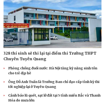
328 thí sinh sẽ thi lại tại điểm thi Trường THPT
Chuyên Tuyên Quang
Phòng chống đuối nước: Hà Nội tăng kỹ năng sinh tồn
cho trẻ dịp hè
Ông Đỗ Anh Tuấn là Trưởng Ban chỉ đạo cấp tỉnh kỳ thi
tốt nghiệp lại ở Tuyên Quang
Cảnh báo lũ quét, sạt lở đất tại 5 tỉnh miền Bắc và Thanh
Hóa do mưa lớn