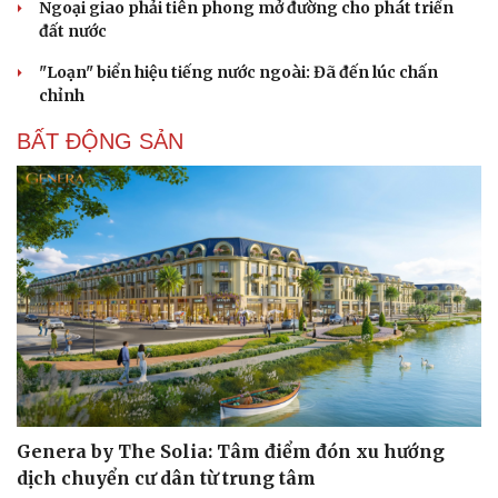
Ngoại giao phải tiên phong mở đường cho phát triển
đất nước
"Loạn" biển hiệu tiếng nước ngoài: Đã đến lúc chấn
chỉnh
BẤT ĐỘNG SẢN
Genera by The Solia: Tâm điểm đón xu hướng
dịch chuyển cư dân từ trung tâm