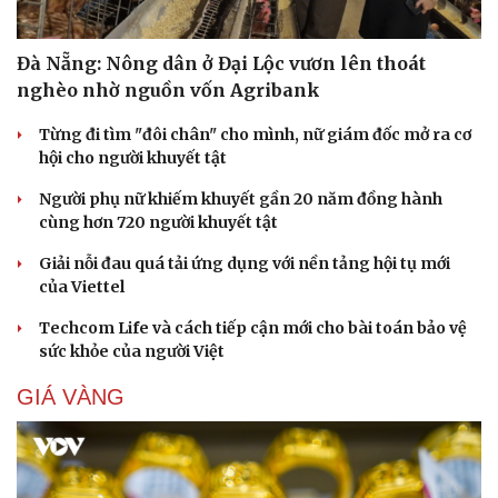
Đà Nẵng: Nông dân ở Đại Lộc vươn lên thoát
nghèo nhờ nguồn vốn Agribank
Từng đi tìm "đôi chân" cho mình, nữ giám đốc mở ra cơ
hội cho người khuyết tật
Người phụ nữ khiếm khuyết gần 20 năm đồng hành
cùng hơn 720 người khuyết tật
Giải nỗi đau quá tải ứng dụng với nền tảng hội tụ mới
của Viettel
Techcom Life và cách tiếp cận mới cho bài toán bảo vệ
sức khỏe của người Việt
GIÁ VÀNG