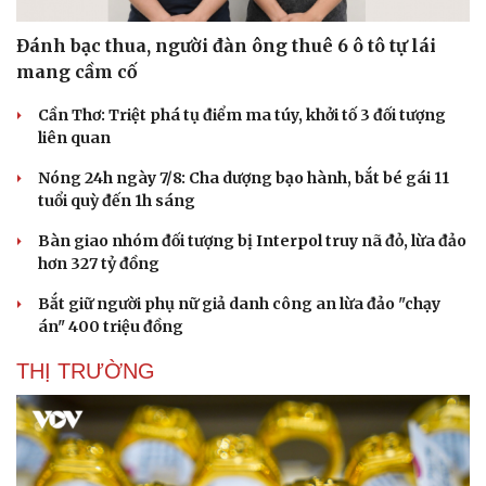
Đánh bạc thua, người đàn ông thuê 6 ô tô tự lái
mang cầm cố
Cần Thơ: Triệt phá tụ điểm ma túy, khởi tố 3 đối tượng
liên quan
Nóng 24h ngày 7/8: Cha dượng bạo hành, bắt bé gái 11
tuổi quỳ đến 1h sáng
Bàn giao nhóm đối tượng bị Interpol truy nã đỏ, lừa đảo
hơn 327 tỷ đồng
Bắt giữ người phụ nữ giả danh công an lừa đảo "chạy
án" 400 triệu đồng
THỊ TRƯỜNG