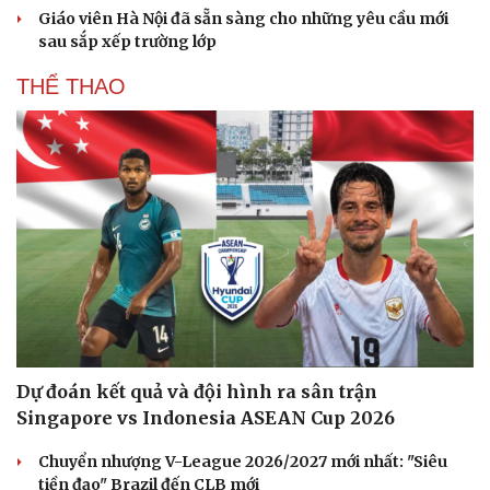
Giáo viên Hà Nội đã sẵn sàng cho những yêu cầu mới
sau sắp xếp trường lớp
THỂ THAO
Dự đoán kết quả và đội hình ra sân trận
Singapore vs Indonesia ASEAN Cup 2026
Chuyển nhượng V-League 2026/2027 mới nhất: "Siêu
tiền đạo" Brazil đến CLB mới