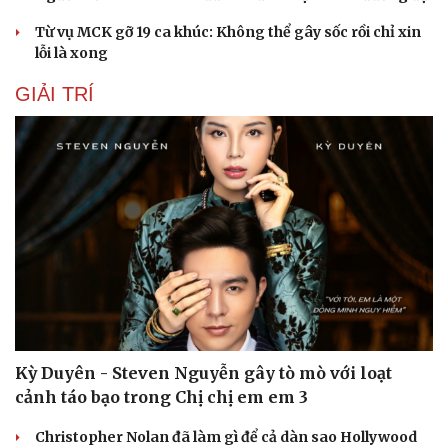
Từ vụ MCK gỡ 19 ca khúc: Không thể gây sốc rồi chỉ xin
lỗi là xong
GIẢI TRÍ
Kỳ Duyên - Steven Nguyễn gây tò mò với loạt
cảnh táo bạo trong Chị chị em em 3
Christopher Nolan đã làm gì để cả dàn sao Hollywood