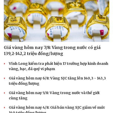
Giá vàng hôm nay 7/8: Vàng trong nước có giá
139,2-142,2 triệu đồng/lượng
Vĩnh Long kiểm tra phát hiện 17 trường hợp kinh doanh
vàng, bạc, đá quý vi phạm
Giá vàng hôm nay 6/8: Vàng SJC tăng lên 140,3 - 143,3
triệu đồng/lượng
Giá vàng hôm nay 5/8: Vàng trong nước và thế giới
cùng tăng
Giá vàng hôm nay 4/8: Giá bán vàng SJC giảm về mức
Du lịch
Podcast
140 triệu đồng/lượng