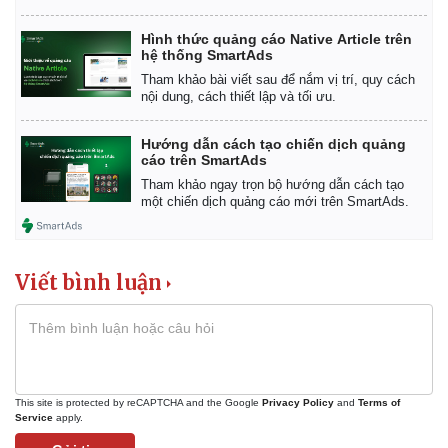
Hình thức quảng cáo Native Article trên
hệ thống SmartAds
Tham khảo bài viết sau để nắm vị trí, quy cách
nội dung, cách thiết lập và tối ưu.
Hướng dẫn cách tạo chiến dịch quảng
cáo trên SmartAds
Tham khảo ngay trọn bộ hướng dẫn cách tạo
một chiến dịch quảng cáo mới trên SmartAds.
Viết bình luận
This site is protected by reCAPTCHA and the Google
Privacy Policy
and
Terms of
Service
apply.