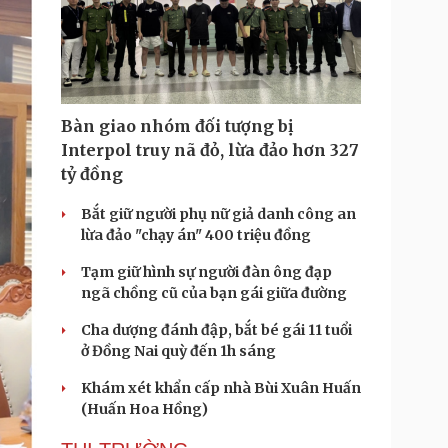
Bàn giao nhóm đối tượng bị
Interpol truy nã đỏ, lừa đảo hơn 327
tỷ đồng
Bắt giữ người phụ nữ giả danh công an
lừa đảo "chạy án" 400 triệu đồng
Tạm giữ hình sự người đàn ông đạp
ngã chồng cũ của bạn gái giữa đường
Cha dượng đánh đập, bắt bé gái 11 tuổi
ở Đồng Nai quỳ đến 1h sáng
Khám xét khẩn cấp nhà Bùi Xuân Huấn
(Huấn Hoa Hồng)