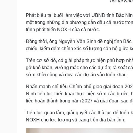
hội tại Kh
Phát biểu tại buổi làm việc với UBND tỉnh Bắc N
một trong những địa phương dẫn đầu cả nước tron
trình phát triển NOXH của cả nước.
Đồng thời, ông Nguyễn Văn Sinh đề nghị tỉnh Bắc N
chiếu, kiểm đếm chính xác số lượng căn hộ giữa kế
Trên cơ sở đó, có giải pháp thực hiện phù hợp nh
gỡ khó khăn, vướng mắc cho các dự án; rà soát căn
sớm khởi công và đưa các dự án vào triển khai.
Nhấn mạnh chỉ tiêu Chính phủ giao giai đoạn 202
Ninh tiếp tục triển khai thực hiện sớm các bước; 
tiêu hoàn thành trong năm 2027 và giai đoạn sau đ
Tiếp tục quan tâm, giải quyết các thủ tục để tr
NOXH cho lực lượng vũ trang trên địa bàn tỉnh.