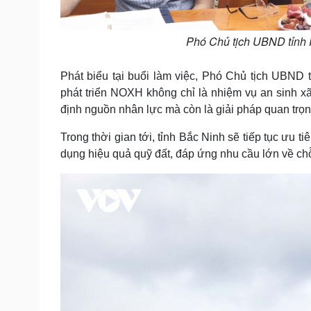
Phó Chủ tịch UBND tỉnh P
Phát biểu tại buổi làm việc, Phó Chủ tịch UBND
phát triển NOXH không chỉ là nhiệm vụ an sinh x
định nguồn nhân lực mà còn là giải pháp quan trọng
Trong thời gian tới, tỉnh Bắc Ninh sẽ tiếp tục ưu
dụng hiệu quả quỹ đất, đáp ứng nhu cầu lớn về chỗ