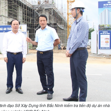
nh đạo Sở Xây Dựng tỉnh Bắc Ninh kiểm tra tiến độ dự án nhà 