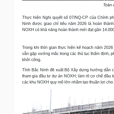
Toàn 
Thực hiện Nghị quyết số 07/NQ-CP của Chính phủ 
Ninh được giao chỉ tiêu năm 2026 là hoàn thành
NOXH có khả năng hoàn thành mới đạt gần 14.000 
Trong khi thời gian thực hiện kế hoạch năm 2026 
vẫn gặp vướng mắc trong các thủ tục thẩm định, p
khởi công.
Tỉnh Bắc Ninh đề xuất Bộ Xây dựng hướng dẫn cụ 
tham gia đầu tư dự án NOXH; làm rõ cơ chế đầu tư,
các khu NOXH quy mô lớn nhằm tạo thuận lợi cho đị