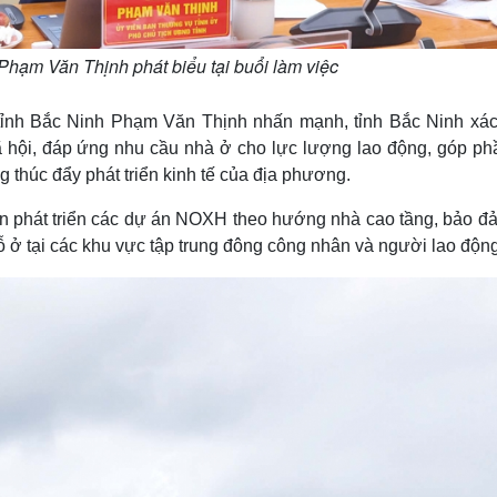
hạm Văn Thịnh phát biểu tại buổi làm việc
 tỉnh Bắc Ninh Phạm Văn Thịnh nhấn mạnh, tỉnh Bắc Ninh xác
ã hội, đáp ứng nhu cầu nhà ở cho lực lượng lao động, góp ph
 thúc đẩy phát triển kinh tế của địa phương.
 tiên phát triển các dự án NOXH theo hướng nhà cao tầng, bảo 
 ở tại các khu vực tập trung đông công nhân và người lao động