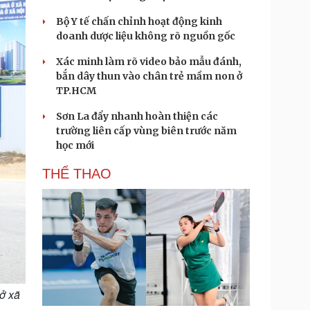
Bộ Y tế chấn chỉnh hoạt động kinh
doanh dược liệu không rõ nguồn gốc
Xác minh làm rõ video bảo mẫu đánh,
bắn dây thun vào chân trẻ mầm non ở
TP.HCM
Sơn La đẩy nhanh hoàn thiện các
trường liên cấp vùng biên trước năm
học mới
THỂ THAO
ở xã