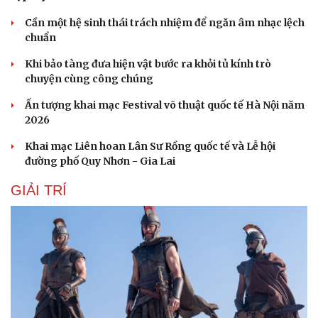
Cần một hệ sinh thái trách nhiệm để ngăn âm nhạc lệch
chuẩn
Khi bảo tàng đưa hiện vật bước ra khỏi tủ kính trò
chuyện cùng công chúng
Ấn tượng khai mạc Festival võ thuật quốc tế Hà Nội năm
2026
Khai mạc Liên hoan Lân Sư Rồng quốc tế và Lễ hội
đường phố Quy Nhơn - Gia Lai
GIẢI TRÍ