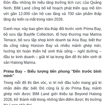
Đón đầu những tín hiệu tăng trưởng tích cực của Quảng
Ninh, BIM Land công bố kế hoạch phát triển quy mô lớn
với gần 12.000 căn hộ cao tầng và 700 sản phẩm thấp
tầng dự kiến ra mắt trong năm 2026.
Danh mục này bao gồm tòa tháp đôi trước vịnh Prima Bay,
bộ sưu tập Baylife Collection, tổ hợp thương mại Marina
Terrace, bộ sưu tập shop kinh doanh tại Aria Bay, biệt thự
đa công năng Horizon Bay và nhiều mảnh ghép mới,
hướng tới hoàn thiện hệ sinh thái sống – nghỉ dưỡng –
đầu tư kinh doanh – giải trí tại trung tâm đô thị bên vịnh di
sản Halong Marina.
Prima Bay – Biểu tượng tiên phong “Đến trước bình
minh”
Trong mỗi đô thị tầm vóc, vị trí mở đầu luôn mang giá trị
nhận diện đặc biệt. Đó cũng là lý do Prima Bay, mảnh
ghép mới được BIM Land giới thiệu tại Beyond Halong
2026, trở thành một trong những tâm điểm được thị trường