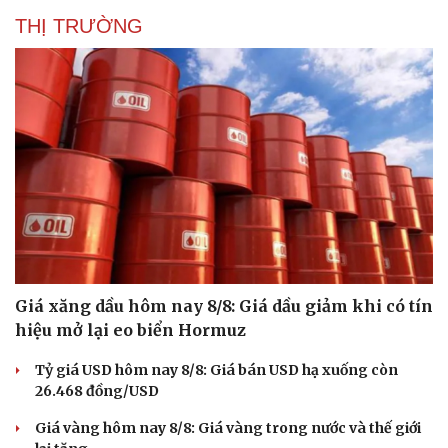
THỊ TRƯỜNG
Giá xăng dầu hôm nay 8/8: Giá dầu giảm khi có tín
hiệu mở lại eo biển Hormuz
Tỷ giá USD hôm nay 8/8: Giá bán USD hạ xuống còn
26.468 đồng/USD
Giá vàng hôm nay 8/8: Giá vàng trong nước và thế giới