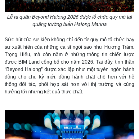
Lễ ra quân Beyond Halong 2026 được tổ chức quy mô tại
quảng trường biển Halong Marina
Sức hút của sự kiện không chỉ đến từ quy mô tổ chức hay
sự xuất hiện của những ca sĩ ngôi sao như Hương Tràm,
Trọng Hiếu, mà còn nằm ở những thông tin chiến lược
được BIM Land công bố cho năm 2026. Tại đây, tinh thần
“Beyond Halong” được xác lập như một tuyên ngôn hành
động cho chu kỳ mới: đồng hành chặt chẽ hơn với hệ
thống đối tác, phối hợp sát hơn với thị trường và cùng
hướng tới những kết quả thực chất.