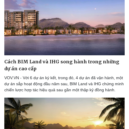
Cách BIM Land và IHG song hành trong những
dự án cao cấp
VOV.VN - Với 6 dự án ký kết, trong đó, 4 dự án đã vận hành, một
dự án sắp hoạt động đầu năm sau, BIM Land và IHG chứng minh
chiến lược hợp tác hiệu quả sau gần một thập kỷ đồng hành.