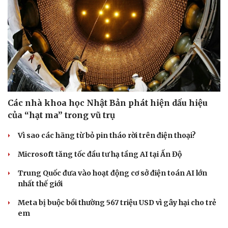
Các nhà khoa học Nhật Bản phát hiện dấu hiệu
của “hạt ma” trong vũ trụ
Vì sao các hãng từ bỏ pin tháo rời trên điện thoại?
Microsoft tăng tốc đầu tư hạ tầng AI tại Ấn Độ
Trung Quốc đưa vào hoạt động cơ sở điện toán AI lớn
nhất thế giới
Meta bị buộc bồi thường 567 triệu USD vì gây hại cho trẻ
em