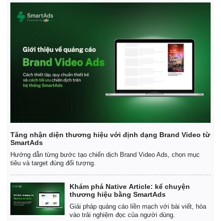
Vụ án
Vũ khí
Tin nóng
Việt Nam
Tư vấn luật
Phân tích
Tăng nhận diện thương hiệu với định dạng Brand Video từ
SmartAds
Hướng dẫn từng bước tạo chiến dịch Brand Video Ads, chọn mục
tiêu và target đúng đối tượng.
Khám phá Native Article: kể chuyện
thương hiệu bằng SmartAds
Giải pháp quảng cáo liền mạch với bài viết, hòa
vào trải nghiệm đọc của người dùng.