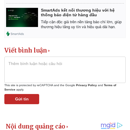
SmartAds kết nối thương hiệu với hệ
thống báo điện tử hàng đầu
Tiếp cận độc giả trên nền tảng báo chí lớn, giúp
thương hiệu tăng uy tín và hiệu quả dài hạn.
Viết bình luận
This site is protected by reCAPTCHA and the Google
Privacy Policy
and
Terms of
Service
apply.
Gửi tin