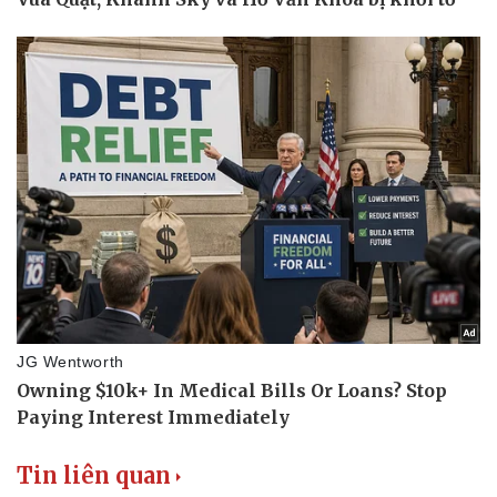
Doanh nghiệp
Công nghệ
Thông tin doanh nghiệp
Sành điệu
Doanh nghiệp 24h
Tin Công nghệ
Doanh nhân
Trải nghiệm
Vì cộng đồng
Chuyển đổi số
Tin liên quan