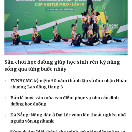
Sân chơi học đường giúp học sinh rèn kỹ năng
sống qua từng bước nhảy
EVNHCMC kỷ niệm 50 năm thành lập và đón nhận Huân
chương Lao động Hạng 3
Bán lẻ bước vào mùa cao điểm phục vụ nhu cầu dinh
dưỡng học đường
Đà Nẵng: Nông dân ở Đại Lộc vươn lên thoát nghèo nhờ
nguồn vốn Agribank