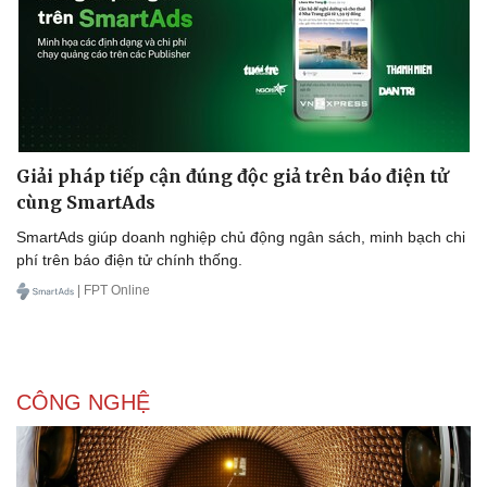
Giải pháp tiếp cận đúng độc giả trên báo điện tử
cùng SmartAds
SmartAds giúp doanh nghiệp chủ động ngân sách, minh bạch chi
phí trên báo điện tử chính thống.
| FPT Online
CÔNG NGHỆ