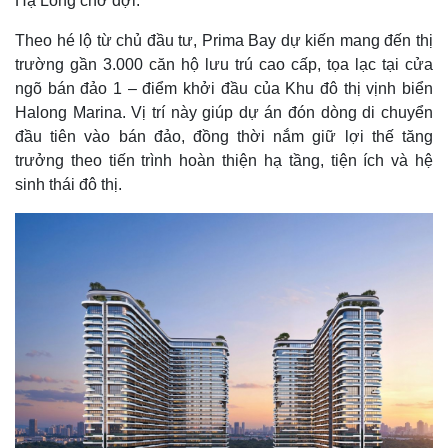
Hạ Long chờ đợi.
Theo hé lộ từ chủ đầu tư, Prima Bay dự kiến mang đến thị
trường gần 3.000 căn hộ lưu trú cao cấp, tọa lạc tại cửa
ngõ bán đảo 1 – điểm khởi đầu của Khu đô thị vịnh biển
Halong Marina. Vị trí này giúp dự án đón dòng di chuyển
đầu tiên vào bán đảo, đồng thời nắm giữ lợi thế tăng
trưởng theo tiến trình hoàn thiện hạ tầng, tiện ích và hệ
sinh thái đô thị.