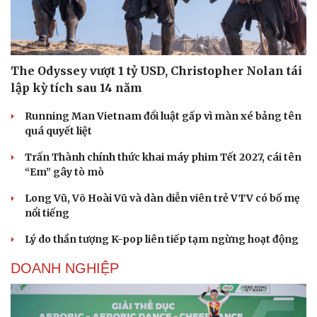
The Odyssey vượt 1 tỷ USD, Christopher Nolan tái
lập kỳ tích sau 14 năm
Running Man Vietnam đổi luật gấp vì màn xé bảng tên
quá quyết liệt
Trấn Thành chính thức khai máy phim Tết 2027, cái tên
“Em” gây tò mò
Long Vũ, Võ Hoài Vũ và dàn diễn viên trẻ VTV có bố mẹ
nổi tiếng
Lý do thần tượng K-pop liên tiếp tạm ngừng hoạt động
DOANH NGHIỆP