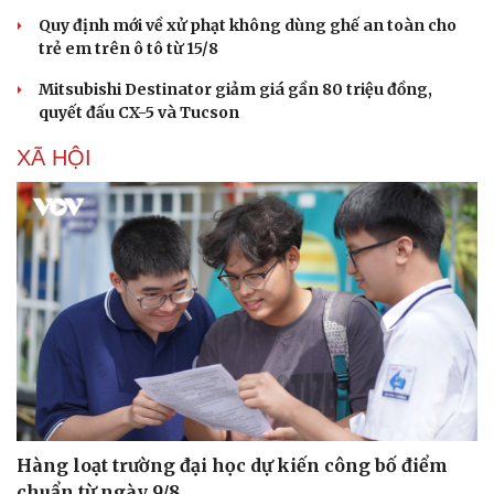
Quy định mới về xử phạt không dùng ghế an toàn cho
trẻ em trên ô tô từ 15/8
Mitsubishi Destinator giảm giá gần 80 triệu đồng,
quyết đấu CX-5 và Tucson
XÃ HỘI
Hàng loạt trường đại học dự kiến công bố điểm
chuẩn từ ngày 9/8