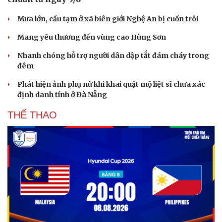
Mưa lớn, cầu tạm ở xã biên giới Nghệ An bị cuốn trôi
Mang yêu thương đến vùng cao Hùng Sơn
Nhanh chóng hỗ trợ người dân dập tắt đám cháy trong
đêm
Phát hiện ảnh phụ nữ khi khai quật mộ liệt sĩ chưa xác
định danh tính ở Đà Nẵng
THỂ THAO