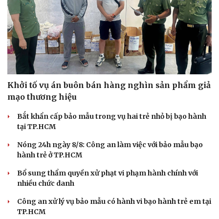
Hạt giống tâm hồn
Khởi tố vụ án buôn bán hàng nghìn sản phẩm giả
mạo thương hiệu
Bắt khẩn cấp bảo mẫu trong vụ hai trẻ nhỏ bị bạo hành
tại TP.HCM
Nóng 24h ngày 8/8: Công an làm việc với bảo mẫu bạo
hành trẻ ở TP.HCM
Bổ sung thẩm quyền xử phạt vi phạm hành chính với
nhiều chức danh
Công an xử lý vụ bảo mẫu có hành vi bạo hành trẻ em tại
TP.HCM