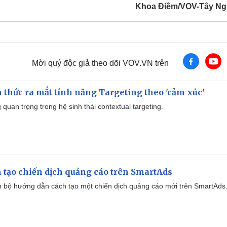
Khoa Điềm/VOV-Tây N
Mời quý độc giả theo dõi VOV.VN trên
thức ra mắt tính năng Targeting theo 'cảm xúc'
quan trọng trong hệ sinh thái contextual targeting.
 tạo chiến dịch quảng cáo trên SmartAds
 bộ hướng dẫn cách tạo một chiến dịch quảng cáo mới trên SmartAds