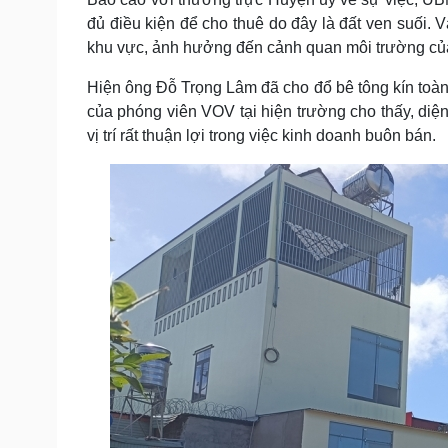
đủ điều kiện để cho thuê do đây là đất ven suối. 
khu vực, ảnh hưởng đến cảnh quan môi trường của 
Hiện ông Đỗ Trọng Lâm đã cho đổ bê tông kín toàn 
của phóng viên VOV tại hiện trường cho thấy, di
vị trí rất thuận lợi trong việc kinh doanh buôn bán.