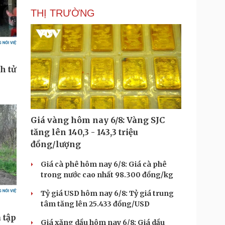
THỊ TRƯỜNG
Giá vàng hôm nay 6/8: Vàng SJC
tăng lên 140,3 - 143,3 triệu
đồng/lượng
Giá cà phê hôm nay 6/8: Giá cà phê
trong nước cao nhất 98.300 đồng/kg
Tỷ giá USD hôm nay 6/8: Tỷ giá trung
tâm tăng lên 25.433 đồng/USD
Giá xăng dầu hôm nay 6/8: Giá dầu