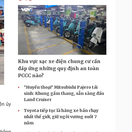
Khu vực sạc xe điện chung cư cần
đáp ứng những quy định an toàn
PCCC nào?
"Huyền thoại" Mitsubishi Pajero tái
sinh: Khung gầm thang, sẵn sàng đấu
Land Cruiser
ện ủy
Toyota tiếp tục là hãng xe bán chạy
nhất thế giới, giữ ngôi vương suốt 7
năm
không