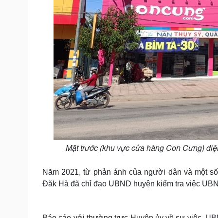
Mặt trước (khu vực cửa hàng Con Cưng) diệ
Năm 2021, từ phản ánh của người dân và một số 
Đăk Hà đã chỉ đạo UBND huyện kiểm tra việc UBN
Báo cáo với thường trực Huyện ủy về sự việc, 