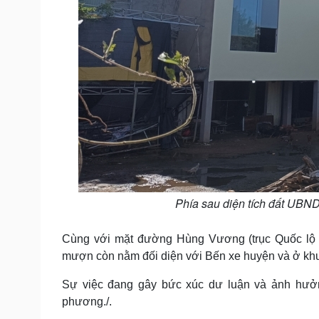
Phía sau diện tích đất UBN
Cùng với mặt đường Hùng Vương (trục Quốc lộ 14
mượn còn nằm đối diện với Bến xe huyện và ở khu
Sự việc đang gây bức xúc dư luận và ảnh hưở
phương./.