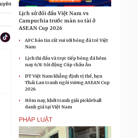
guyên
Lịch sử đối đầu Việt Nam vs
Campuchia trước màn so tài ở
ASEAN Cup 2026
AFC báo tin rất vui với bóng đá trẻ Việt
Nam
Lịch thi đấu và trực tiếp bóng đá hôm
nay 6/8: Sôi động Cúp châu Âu
ĐT Việt Nam khẳng định vị thế, hẹn
Thái Lan tranh ngôi vương ASEAN Cup
2026
Hôm nay, khởi tranh giải pickleball
danh giá tại Việt Nam
.
PHÁP LUẬT