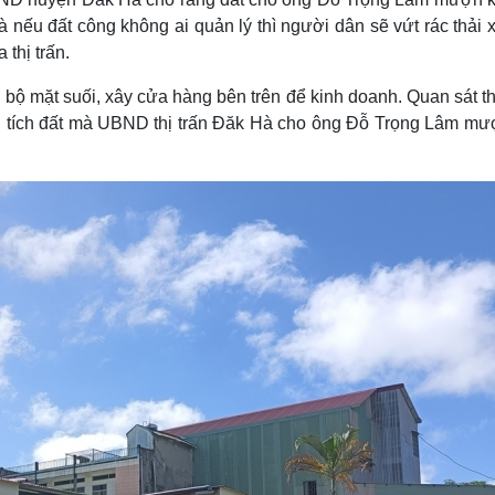
Và nếu đất công không ai quản lý thì người dân sẽ vứt rác thải
thị trấn.
bộ mặt suối, xây cửa hàng bên trên để kinh doanh. Quan sát t
ện tích đất mà UBND thị trấn Đăk Hà cho ông Đỗ Trọng Lâm mư