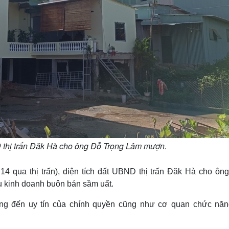
D thị trấn Đăk Hà cho ông Đỗ Trọng Lâm mượn.
 qua thị trấn), diện tích đất UBND thị trấn Đăk Hà cho ôn
 kinh doanh buôn bán sầm uất.
ng đến uy tín của chính quyền cũng như cơ quan chức năn