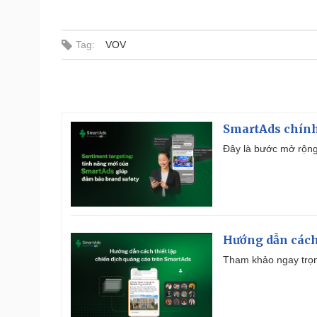
Tag:
VOV
SmartAds chính 
Đây là bước mở rộng 
Hướng dẫn cách
Tham khảo ngay trọn