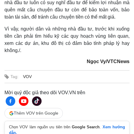
nhà đầu tư luôn có suy nghĩ đầu tư để kiếm lợi nhuận mà
quên mất câu chuyện đầu tư còn để bảo toàn vốn, bảo
toàn tài sản, để tránh câu chuyện tiền có thể mất giá.
Vì vậy, người dân và những nhà đầu tư, trước khi xuống
tiền cần phải tìm hiểu kỹ các quy hoạch vùng liên quan,
xem các dự án, khu đô thị có đảm bảo tính pháp lý hay
không./.
Ngọc Vy/VTCNews
Tag:
VOV
Mời quý độc giả theo dõi VOV.VN trên
Thêm VOV trên Google
Chọn VOV làm nguồn ưu tiên trên
Google Search
.
Xem hướng
dẫn.