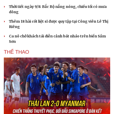
Thời tiết ngày 9/8: Bắc Bộ nắng nóng, chiều tối có mưa
dông
Thêm 18 hài cốt liệt sĩ được quy tập tại Công viên Lê Thị
Riêng
Ca nô chở khách tái diễn cảnh bát nháo trên biển Sầm
Sơn
THỂ THAO