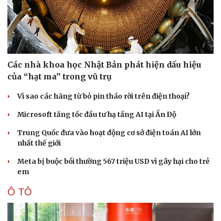
Các nhà khoa học Nhật Bản phát hiện dấu hiệu
của “hạt ma” trong vũ trụ
Vì sao các hãng từ bỏ pin tháo rời trên điện thoại?
Microsoft tăng tốc đầu tư hạ tầng AI tại Ấn Độ
Trung Quốc đưa vào hoạt động cơ sở điện toán AI lớn
nhất thế giới
Meta bị buộc bồi thường 567 triệu USD vì gây hại cho trẻ
em
Ô TÔ