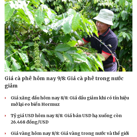
Giá cà phê hôm nay 9/8: Giá cà phê trong nước
giảm
Giá xăng dầu hôm nay 8/8: Giá dầu giảm khi có tín hiệu
mở lại eo biển Hormuz
Tỷ giá USD hôm nay 8/8: Giá bán USD hạ xuống còn
26.468 đồng/USD
Giá vàng hôm nay 8/8: Giá vàng trong nước và thế giới