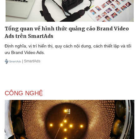
Tổng quan về hình thức quảng cáo Brand Video
Ads trên SmartAds
Định nghĩa, vị trí hiển thị, quy cách nội dung, cách thiết lập và tối
ưu Brand Video Ads.
| SmartAds
CÔNG NGHỆ