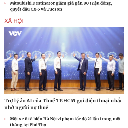
Mitsubishi Destinator giảm giá gần 80 triệu đồng,
quyết đấu CX-5 và Tucson
XÃ HỘI
Trợ lý ảo AI của Thuế TP.HCM gọi điện thoại nhắc
nhở người nợ thuế
Một xe ô tô biển Hà Nội vi phạm tốc độ 21 lần trong một
tháng tại Phú Thọ