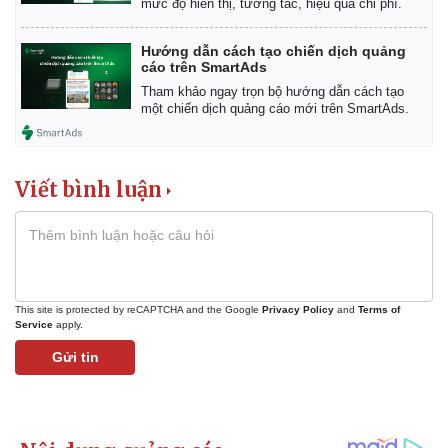
mức độ hiển thị, tương tác, hiệu quả chi phí.
Hướng dẫn cách tạo chiến dịch quảng
cáo trên SmartAds
Tham khảo ngay trọn bộ hướng dẫn cách tạo
một chiến dịch quảng cáo mới trên SmartAds.
Viết bình luận
This site is protected by reCAPTCHA and the Google
Privacy Policy
and
Terms of
Service
apply.
Gửi tin