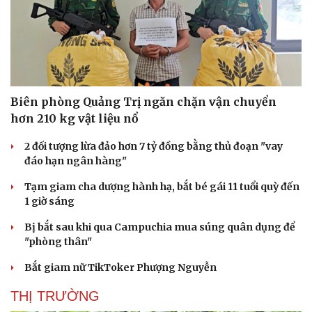
Biên phòng Quảng Trị ngăn chặn vận chuyển
hơn 210 kg vật liệu nổ
2 đối tượng lừa đảo hơn 7 tỷ đồng bằng thủ đoạn "vay
đáo hạn ngân hàng"
Tạm giam cha dượng hành hạ, bắt bé gái 11 tuổi quỳ đến
1 giờ sáng
Bị bắt sau khi qua Campuchia mua súng quân dụng để
"phòng thân"
Bắt giam nữ TikToker Phượng Nguyễn
THỊ TRƯỜNG