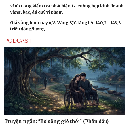
Vĩnh Long kiểm tra phát hiện 17 trường hợp kinh doanh
vàng, bạc, đá quý vi phạm
Giá vàng hôm nay 6/8: Vàng SJC tăng lên 140,3 - 143,3
triệu đồng/lượng
PODCAST
Truyện ngắn: "Bờ sông gió thổi" (Phần đầu)