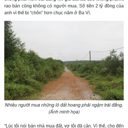
rao bán cũng không có người mua. Số tiền 2 tỷ đồng của
anh vì thế bị “chôn” hơn chục năm ở Ba Vì.
Nhiều người mua những lô đất hoang phải ngậm trái đắng.
(Ảnh minh họa)
“Lúc tôi nói bán nhà mua đất, vợ tôi đã cản. Vì thế, cho đến