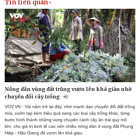
Tin liên quan
Nông dân vùng đất trũng vươn lên khá giàu nhờ
chuyển đổi cây trồng
VOV.VN - Vài năm trở lại đây, nhờ mạnh dạn chuyển đổi đất trồng
mía, vườn tạp kém hiệu quả sang các loại cây trồng khác, từng
bước hình thành những vùng chuyên canh cây ăn trái quy mô
lớn, cho giá trị kinh tế cao nên nhiều nông dân ở vùng đất Phụng
Hiệp - Hậu Giang đã vươn lên khá giàu.