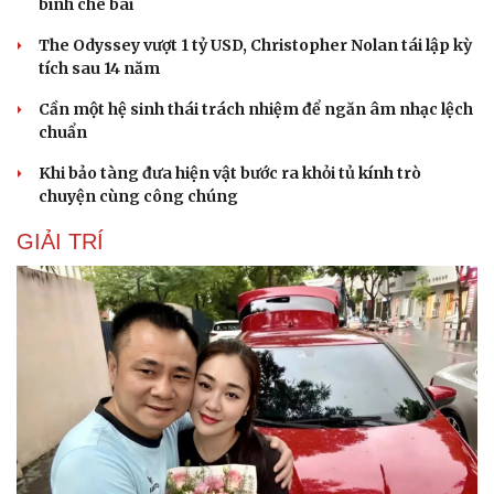
bình chê bai
The Odyssey vượt 1 tỷ USD, Christopher Nolan tái lập kỳ
tích sau 14 năm
Cần một hệ sinh thái trách nhiệm để ngăn âm nhạc lệch
chuẩn
Khi bảo tàng đưa hiện vật bước ra khỏi tủ kính trò
chuyện cùng công chúng
GIẢI TRÍ