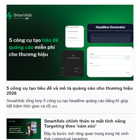
5 công cụ tạo tiêu đề và mô tả quảng cáo cho thương hiệu
2026
SmartAds tổng hợp 5 công cụ tạo headline quảng cáo bằng AI giúp
tiết kiệm thời gian và tối ưu.
SmartAds chính thức ra mắt tính năng
Targeting theo 'cảm xúc'
Đây là bước mở rộng quan trọng trong hệ sinh
thái contextual targeting.