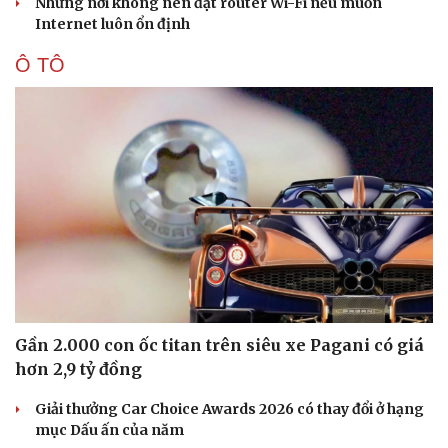
Những nơi không nên đặt router Wi-Fi nếu muốn
Internet luôn ổn định
Ô TÔ
Gần 2.000 con ốc titan trên siêu xe Pagani có giá
hơn 2,9 tỷ đồng
Giải thưởng Car Choice Awards 2026 có thay đổi ở hạng
mục Dấu ấn của năm