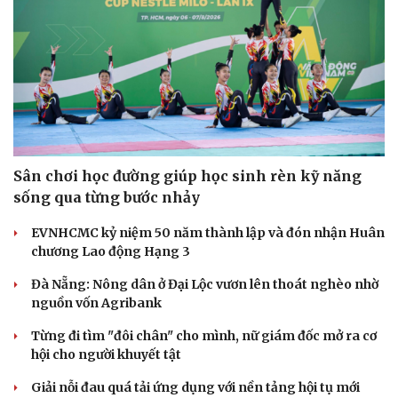
Sân chơi học đường giúp học sinh rèn kỹ năng
sống qua từng bước nhảy
EVNHCMC kỷ niệm 50 năm thành lập và đón nhận Huân
chương Lao động Hạng 3
Đà Nẵng: Nông dân ở Đại Lộc vươn lên thoát nghèo nhờ
nguồn vốn Agribank
Từng đi tìm "đôi chân" cho mình, nữ giám đốc mở ra cơ
hội cho người khuyết tật
Giải nỗi đau quá tải ứng dụng với nền tảng hội tụ mới