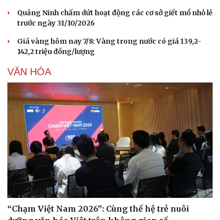
Quảng Ninh chấm dứt hoạt động các cơ sở giết mổ nhỏ lẻ
trước ngày 31/10/2026
Giá vàng hôm nay 7/8: Vàng trong nước có giá 139,2-
142,2 triệu đồng/lượng
VĂN HÓA
“Chạm Việt Nam 2026”: Cùng thế hệ trẻ nuôi