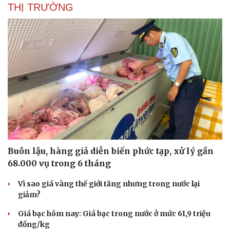
THỊ TRƯỜNG
Buôn lậu, hàng giả diễn biến phức tạp, xử lý gần
68.000 vụ trong 6 tháng
Vì sao giá vàng thế giới tăng nhưng trong nước lại
giảm?
Giá bạc hôm nay: Giá bạc trong nước ở mức 61,9 triệu
đồng/kg