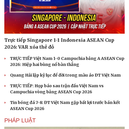
Trực tiếp Singapore 1-1 Indonesia ASEAN Cup
2026: VAR xóa thẻ đỏ
TRỰC TIẾP Việt Nam 1-0 Campuchia bảng A ASEAN Cup
2026: Hiệp hai bùng nổ bàn thắng
Quang Hải lập kỷ lục để đời trong màu áo ĐT Việt Nam
TRỰC TIẾP: Họp báo sau trận đấu Việt Nam vs
Campuchia vòng bảng ASEAN Cup 2026
Tin bóng đá 7-8: ĐT Việt Nam gặp bất lợi trước bán kết
ASEAN Cup 2026
PHÁP LUẬT