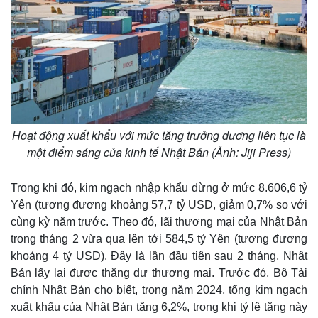
Hoạt động xuất khẩu với mức tăng trưởng dương liên tục là
một điểm sáng của kinh tế Nhật Bản (Ảnh: Jiji Press)
Trong khi đó, kim ngạch nhập khẩu dừng ở mức 8.606,6 tỷ
Yên (tương đương khoảng 57,7 tỷ USD, giảm 0,7% so với
cùng kỳ năm trước. Theo đó, lãi thương mại của Nhật Bản
trong tháng 2 vừa qua lên tới 584,5 tỷ Yên (tương đương
khoảng 4 tỷ USD). Đây là lần đầu tiên sau 2 tháng, Nhật
Bản lấy lại được thặng dư thương mại. Trước đó, Bộ Tài
chính Nhật Bản cho biết, trong năm 2024, tổng kim ngạch
xuất khẩu của Nhật Bản tăng 6,2%, trong khi tỷ lệ tăng này