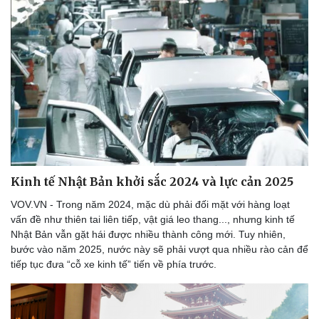
Kinh tế Nhật Bản khởi sắc 2024 và lực cản 2025
VOV.VN - Trong năm 2024, mặc dù phải đối mặt với hàng loạt
vấn đề như thiên tai liên tiếp, vật giá leo thang..., nhưng kinh tế
Nhật Bản vẫn gặt hái được nhiều thành công mới. Tuy nhiên,
bước vào năm 2025, nước này sẽ phải vượt qua nhiều rào cản để
tiếp tục đưa “cỗ xe kinh tế” tiến về phía trước.