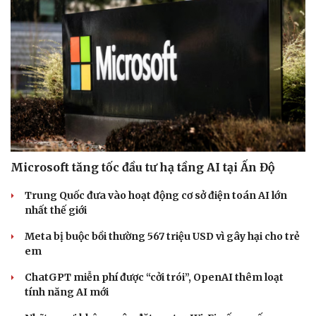
Microsoft tăng tốc đầu tư hạ tầng AI tại Ấn Độ
Trung Quốc đưa vào hoạt động cơ sở điện toán AI lớn
nhất thế giới
Meta bị buộc bồi thường 567 triệu USD vì gây hại cho trẻ
em
ChatGPT miễn phí được “cởi trói”, OpenAI thêm loạt
tính năng AI mới