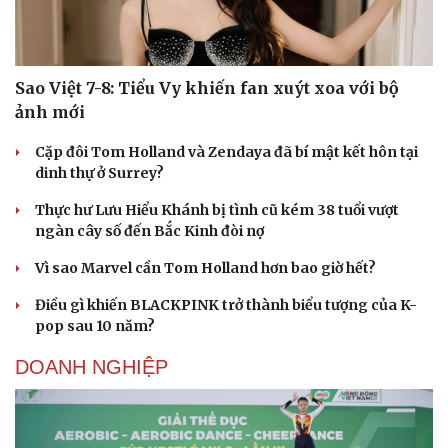
Sao Việt 7-8: Tiểu Vy khiến fan xuýt xoa với bộ
ảnh mới
Cặp đôi Tom Holland và Zendaya đã bí mật kết hôn tại
dinh thự ở Surrey?
Thực hư Lưu Hiểu Khánh bị tình cũ kém 38 tuổi vượt
ngàn cây số đến Bắc Kinh đòi nợ
Vì sao Marvel cần Tom Holland hơn bao giờ hết?
Điều gì khiến BLACKPINK trở thành biểu tượng của K-
pop sau 10 năm?
DOANH NGHIỆP