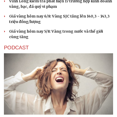
Vĩnh Long kiểm tra phát hiện 17 trường hợp kinh doanh
vàng, bạc, đá quý vi phạm
Giá vàng hôm nay 6/8: Vàng SJC tăng lên 140,3 - 143,3
triệu đồng/lượng
Giá vàng hôm nay 5/8: Vàng trong nước và thế giới
cùng tăng
PODCAST