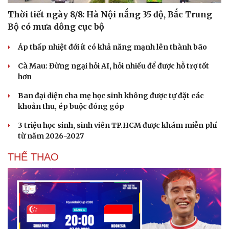
Thời tiết ngày 8/8: Hà Nội nắng 35 độ, Bắc Trung
Bộ có mưa dông cục bộ
Áp thấp nhiệt đới ít có khả năng mạnh lên thành bão
Cà Mau: Đừng ngại hỏi AI, hỏi nhiều để được hỗ trợ tốt
hơn
Ban đại diện cha mẹ học sinh không được tự đặt các
khoản thu, ép buộc đóng góp
3 triệu học sinh, sinh viên TP.HCM được khám miễn phí
từ năm 2026-2027
THỂ THAO