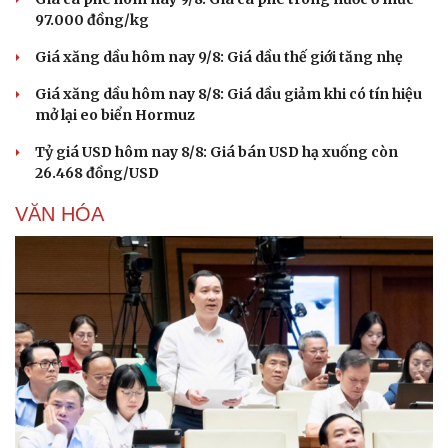
97.000 đồng/kg
Giá xăng dầu hôm nay 9/8: Giá dầu thế giới tăng nhẹ
Giá xăng dầu hôm nay 8/8: Giá dầu giảm khi có tín hiệu
mở lại eo biển Hormuz
Tỷ giá USD hôm nay 8/8: Giá bán USD hạ xuống còn
26.468 đồng/USD
VĂN HÓA