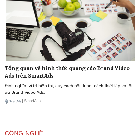
Tổng quan về hình thức quảng cáo Brand Video
Ads trên SmartAds
Định nghĩa, vị trí hiển thị, quy cách nội dung, cách thiết lập và tối
ưu Brand Video Ads.
| SmartAds
Doanh nghiệp
Công nghệ
CÔNG NGHỆ
Thông tin doanh nghiệp
Sành điệu