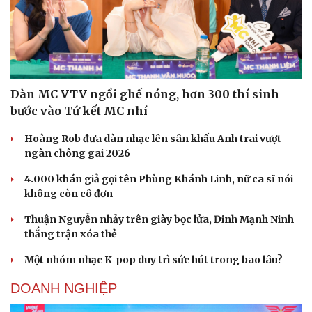
Dàn MC VTV ngồi ghế nóng, hơn 300 thí sinh
bước vào Tứ kết MC nhí
Hoàng Rob đưa dàn nhạc lên sân khấu Anh trai vượt
ngàn chông gai 2026
4.000 khán giả gọi tên Phùng Khánh Linh, nữ ca sĩ nói
không còn cô đơn
Thuận Nguyễn nhảy trên giày bọc lửa, Đinh Mạnh Ninh
thắng trận xóa thẻ
Một nhóm nhạc K-pop duy trì sức hút trong bao lâu?
DOANH NGHIỆP