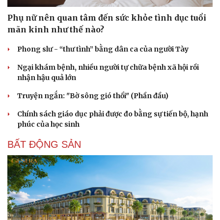
Phụ nữ nên quan tâm đến sức khỏe tình dục tuổi
mãn kinh như thế nào?
Phong slư - “thư tình” bằng dân ca của người Tày
Ngại khám bệnh, nhiều người tự chữa bệnh xã hội rồi
nhận hậu quả lớn
Truyện ngắn: "Bờ sông gió thổi" (Phần đầu)
Chính sách giáo dục phải được đo bằng sự tiến bộ, hạnh
phúc của học sinh
BẤT ĐỘNG SẢN