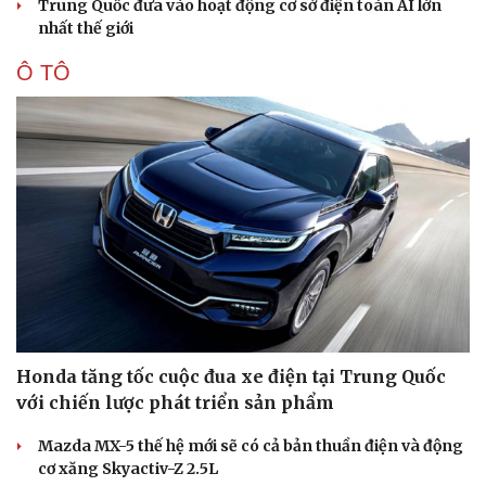
Trung Quốc đưa vào hoạt động cơ sở điện toán AI lớn
nhất thế giới
Ô TÔ
Honda tăng tốc cuộc đua xe điện tại Trung Quốc
với chiến lược phát triển sản phẩm
Mazda MX-5 thế hệ mới sẽ có cả bản thuần điện và động
cơ xăng Skyactiv-Z 2.5L