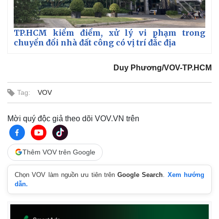
TP.HCM kiểm điểm, xử lý vi phạm trong
chuyển đổi nhà đất công có vị trí đắc địa
Duy Phương/VOV-TP.HCM
Tag:
VOV
Mời quý độc giả theo dõi VOV.VN trên
Thêm VOV trên Google
Chọn VOV làm nguồn ưu tiên trên
Google Search
.
Xem hướng
dẫn.