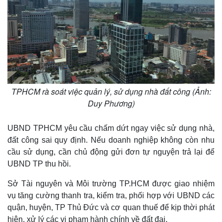
TPHCM rà soát việc quản lý, sử dụng nhà đất công (Ảnh:
Duy Phương)
UBND TPHCM yêu cầu chấm dứt ngay việc sử dụng nhà,
đất công sai quy định. Nếu doanh nghiệp không còn nhu
cầu sử dụng, cần chủ động gửi đơn tự nguyện trả lại để
UBND TP thu hồi.
Sở Tài nguyên và Môi trường TP.HCM được giao nhiệm
vụ tăng cường thanh tra, kiểm tra, phối hợp với UBND các
quận, huyện, TP Thủ Đức và cơ quan thuế để kịp thời phát
hiện, xử lý các vi phạm hành chính về đất đai.