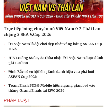
Trực tiếp bóng chuyền nữ Việt Nam 0-2 Thái Lan
chặng 2 SEA V.Cup 2026
ĐT Việt Nam là đội chơi đẹp nhất vòng bảng ASEAN Cup
2026
HLV trưởng Malaysia thừa nhận ĐT Việt Nam được đánh
giá cao hơn
Đình Bắc có cơ hội lớn giành danh hiệu vua phá lưới
ASEAN Cup 2026
Team Flash PUBG Mobile hiên ngang giành vé vào
thẳng Grand Finals tại EWC 2026
PHÁP LUẬT