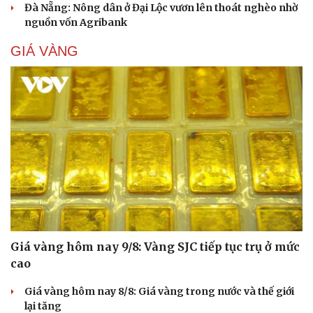
Đà Nẵng: Nông dân ở Đại Lộc vươn lên thoát nghèo nhờ
nguồn vốn Agribank
GIÁ VÀNG
Cải chính
Giá vàng hôm nay 9/8: Vàng SJC tiếp tục trụ ở mức
cao
Giá vàng hôm nay 8/8: Giá vàng trong nước và thế giới
lại tăng