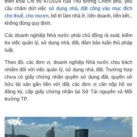
triển khai Chỉ thị 47/2024 của Thủ tướng Chính phủ, yêu
cầu chấm dứt việc
sử dụng nhà, đất công vào mục đích
cho thuê, cho mượn
, bố trí làm nhà ở, liên doanh, liên kết...
không đúng quy định.
Các doanh nghiệp Nhà nước phải chủ động rà soát, kiểm
tra việc quản lý, sử dụng nhà, đất, đảm bảo tuân thủ pháp
luật.
Theo đó, các đơn vị, doanh nghiệp Nhà nước chịu trách
nhiệm đối với việc quản lý, sử dụng nhà, đất. Trường hợp
chưa có giấy chứng nhận quyền sử dụng đất, quyền sở
hữu tài sản gắn liền với đất, các đơn vị cần nộp hồ sơ
đăng ký, cấp giấy chứng nhận tại Sở Tài nguyên và Môi
trường TP.