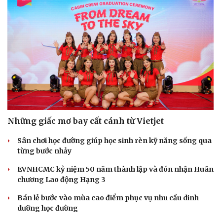
Những giấc mơ bay cất cánh từ Vietjet
Sân chơi học đường giúp học sinh rèn kỹ năng sống qua
từng bước nhảy
EVNHCMC kỷ niệm 50 năm thành lập và đón nhận Huân
chương Lao động Hạng 3
Bán lẻ bước vào mùa cao điểm phục vụ nhu cầu dinh
dưỡng học đường