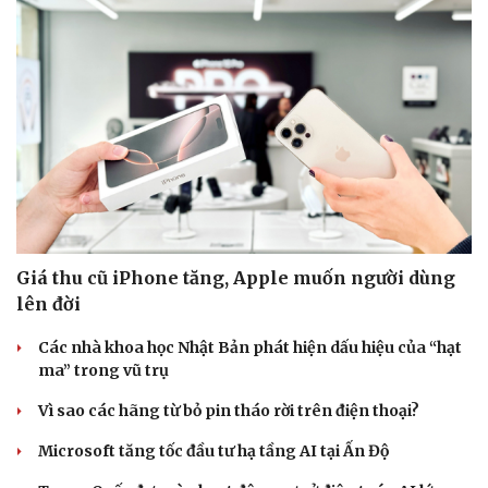
Giá thu cũ iPhone tăng, Apple muốn người dùng
lên đời
Các nhà khoa học Nhật Bản phát hiện dấu hiệu của “hạt
ma” trong vũ trụ
Vì sao các hãng từ bỏ pin tháo rời trên điện thoại?
Microsoft tăng tốc đầu tư hạ tầng AI tại Ấn Độ