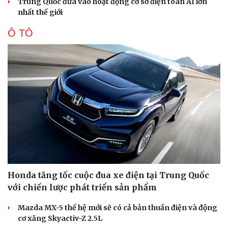
Trung Quốc đưa vào hoạt động cơ sở điện toán AI lớn
nhất thế giới
Ô TÔ
Honda tăng tốc cuộc đua xe điện tại Trung Quốc
với chiến lược phát triển sản phẩm
Mazda MX-5 thế hệ mới sẽ có cả bản thuần điện và động
cơ xăng Skyactiv-Z 2.5L