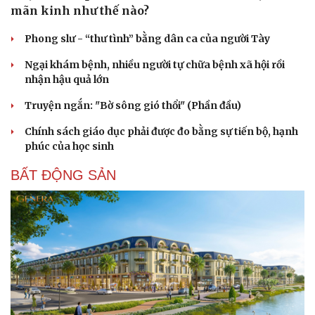
mãn kinh như thế nào?
Phong slư - “thư tình” bằng dân ca của người Tày
Ngại khám bệnh, nhiều người tự chữa bệnh xã hội rồi
nhận hậu quả lớn
Truyện ngắn: "Bờ sông gió thổi" (Phần đầu)
Chính sách giáo dục phải được đo bằng sự tiến bộ, hạnh
phúc của học sinh
BẤT ĐỘNG SẢN