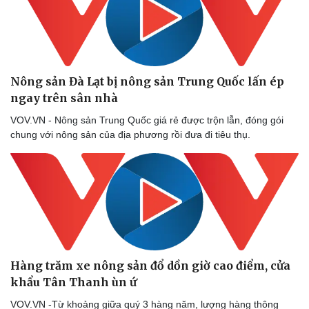
Nông sản Đà Lạt bị nông sản Trung Quốc lấn ép
ngay trên sân nhà
VOV.VN - Nông sản Trung Quốc giá rẻ được trộn lẫn, đóng gói
chung với nông sản của địa phương rồi đưa đi tiêu thụ.
Hàng trăm xe nông sản đổ dồn giờ cao điểm, cửa
khẩu Tân Thanh ùn ứ
VOV.VN -Từ khoảng giữa quý 3 hàng năm, lượng hàng thông