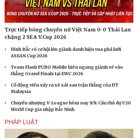
Trực tiếp bóng chuyền nữ Việt Nam 0-0 Thái Lan
chặng 2 SEA V.Cup 2026
Đình Bắc có cơ hội lớn giành danh hiệu vua phá lưới
ASEAN Cup 2026
Team Flash PUBG Mobile hiên ngang giành vé vào
thẳng Grand Finals tại EWC 2026
Cổ động viên xảy ra xô xát sau trận thắng của ĐT
Malaysia
Chuyển nhượng V-League hôm nay 9/8: Cầu thủ dự U20
World Cup gia nhập Bắc Ninh
PHÁP LUẬT