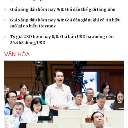
Giá xăng dầu hôm nay 9/8: Giá dầu thế giới tăng nhẹ
Giá xăng dầu hôm nay 8/8: Giá dầu giảm khi có tín hiệu
mở lại eo biển Hormuz
Tỷ giá USD hôm nay 8/8: Giá bán USD hạ xuống còn
26.468 đồng/USD
VĂN HÓA