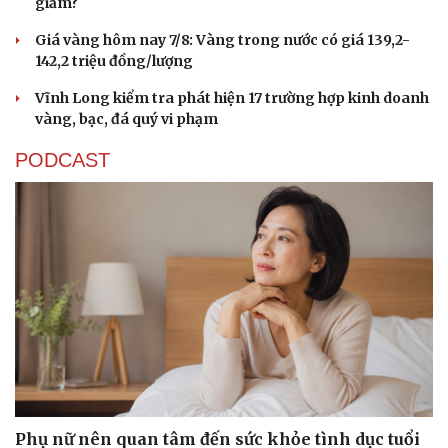
giảm?
Giá vàng hôm nay 7/8: Vàng trong nước có giá 139,2-
142,2 triệu đồng/lượng
Vĩnh Long kiểm tra phát hiện 17 trường hợp kinh doanh
vàng, bạc, đá quý vi phạm
PODCAST
Phụ nữ nên quan tâm đến sức khỏe tình dục tuổi