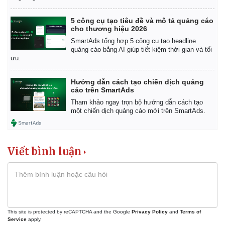
5 công cụ tạo tiêu đề và mô tả quảng cáo
cho thương hiệu 2026
SmartAds tổng hợp 5 công cụ tạo headline
quảng cáo bằng AI giúp tiết kiệm thời gian và tối
ưu.
Hướng dẫn cách tạo chiến dịch quảng
cáo trên SmartAds
Tham khảo ngay trọn bộ hướng dẫn cách tạo
một chiến dịch quảng cáo mới trên SmartAds.
Viết bình luận
This site is protected by reCAPTCHA and the Google
Privacy Policy
and
Terms of
Service
apply.