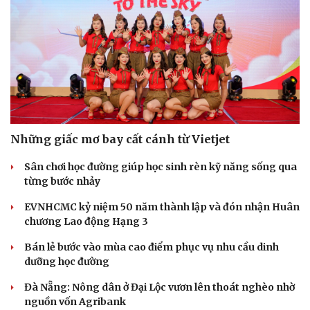
Những giấc mơ bay cất cánh từ Vietjet
Sân chơi học đường giúp học sinh rèn kỹ năng sống qua
từng bước nhảy
EVNHCMC kỷ niệm 50 năm thành lập và đón nhận Huân
chương Lao động Hạng 3
Bán lẻ bước vào mùa cao điểm phục vụ nhu cầu dinh
dưỡng học đường
Đà Nẵng: Nông dân ở Đại Lộc vươn lên thoát nghèo nhờ
nguồn vốn Agribank