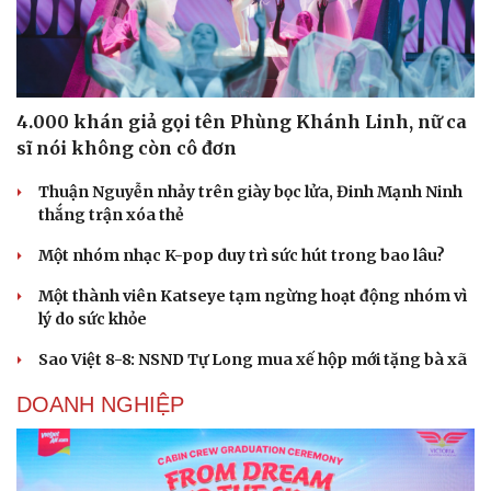
4.000 khán giả gọi tên Phùng Khánh Linh, nữ ca
sĩ nói không còn cô đơn
Thuận Nguyễn nhảy trên giày bọc lửa, Đinh Mạnh Ninh
thắng trận xóa thẻ
Một nhóm nhạc K-pop duy trì sức hút trong bao lâu?
Một thành viên Katseye tạm ngừng hoạt động nhóm vì
lý do sức khỏe
Sao Việt 8-8: NSND Tự Long mua xế hộp mới tặng bà xã
DOANH NGHIỆP