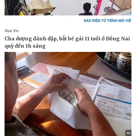
Thể thao
Ô tô - Xe máy