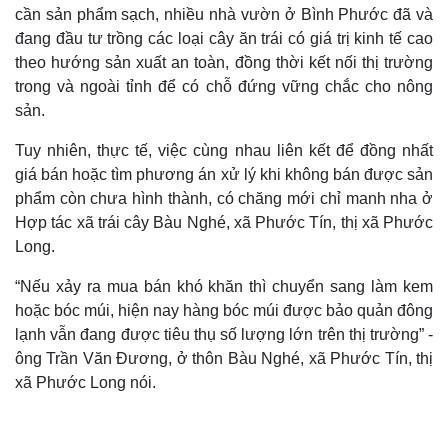
cần sản phẩm sạch, nhiều nhà vườn ở Bình Phước đã và
đang đầu tư trồng các loại cây ăn trái có giá trị kinh tế cao
theo hướng sản xuất an toàn, đồng thời kết nối thị trường
trong và ngoài tỉnh để có chỗ đứng vững chắc cho nông
sản.
Tuy nhiên, thực tế, việc cùng nhau liên kết để đồng nhất
giá bán hoặc tìm phương án xử lý khi không bán được sản
phẩm còn chưa hình thành, có chăng mới chỉ manh nha ở
Hợp tác xã trái cây Bàu Nghé, xã Phước Tín, thị xã Phước
Long.
“Nếu xảy ra mua bán khó khăn thì chuyển sang làm kem
hoặc bóc múi, hiện nay hàng bóc múi được bảo quản đông
lạnh vẫn đang được tiêu thụ số lượng lớn trên thị trường” -
ông Trần Văn Đương, ở thôn Bàu Nghé, xã Phước Tín, thị
xã Phước Long nói.