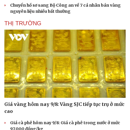
Chuyển hồ sơ sang Bộ Công an về 7 cá nhân bán vàng
nguyên liệu nhiều bất thường
THỊ TRƯỜNG
Giá vàng hôm nay 9/8: Vàng SJC tiếp tục trụ ở mức
cao
Giá cà phê hôm nay 9/8: Giá cà phê trong nước ở mức
97.000 đồng/kg