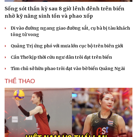
Sống sót thần kỳ sau 8 giờ lênh đênh trên biển
nhờ kỹ năng sinh tồn và phao xốp
Đi vào đường ngang giao đường sắt, cụ bà bị tàu khách
tông tử vong
Quảng Trị ứng phó với mưa lớn cục bộ trên biên giới
Cần Thơ kịp thời cứu ngư dân trôi dạt trên biển
Tìm chủ sở hữu phao trôi dạt vào bờ biển Quảng Ngãi
THỂ THAO