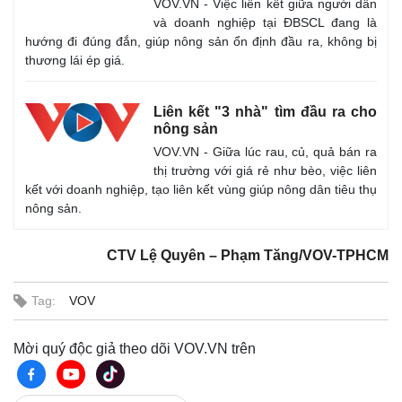
VOV.VN - Việc liên kết giữa người dân
và doanh nghiệp tại ĐBSCL đang là
hướng đi đúng đắn, giúp nông sản ổn định đầu ra, không bị
thương lái ép giá.
Liên kết "3 nhà" tìm đầu ra cho
nông sản
VOV.VN - Giữa lúc rau, củ, quả bán ra
thị trường với giá rẻ như bèo, việc liên
kết với doanh nghiệp, tạo liên kết vùng giúp nông dân tiêu thụ
nông sản.
CTV Lệ Quyên – Phạm Tăng/VOV-TPHCM
Tag:
VOV
Mời quý độc giả theo dõi VOV.VN trên