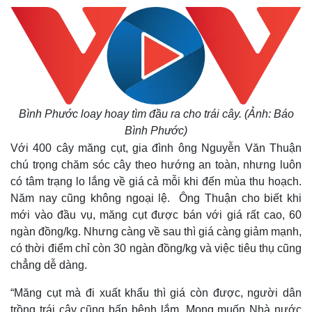
Bình Phước loay hoay tìm đầu ra cho trái cây. (Ảnh: Báo
Bình Phước)
Với 400 cây măng cụt, gia đình ông Nguyễn Văn Thuận
chú trọng chăm sóc cây theo hướng an toàn, nhưng luôn
có tâm trạng lo lắng về giá cả mỗi khi đến mùa thu hoạch.
Năm nay cũng không ngoại lệ. Ông Thuận cho biết khi
mới vào đầu vụ, măng cụt được bán với giá rất cao, 60
ngàn đồng/kg. Nhưng càng về sau thì giá càng giảm mạnh,
có thời điểm chỉ còn 30 ngàn đồng/kg và việc tiêu thụ cũng
chẳng dễ dàng.
“Măng cụt mà đi xuất khẩu thì giá còn được, người dân
trồng trái cây cũng bấp bênh lắm. Mong muốn Nhà nước