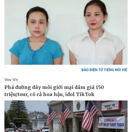
Tư vấn luật
Phân tích