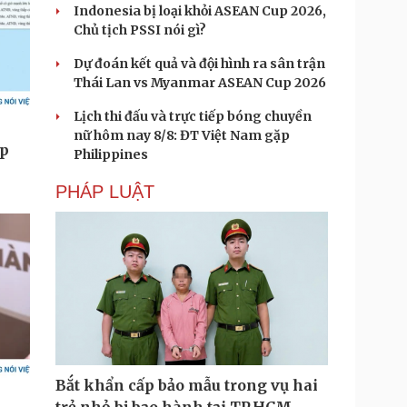
Indonesia bị loại khỏi ASEAN Cup 2026,
Chủ tịch PSSI nói gì?
Dự đoán kết quả và đội hình ra sân trận
Thái Lan vs Myanmar ASEAN Cup 2026
Lịch thi đấu và trực tiếp bóng chuyền
nữ hôm nay 8/8: ĐT Việt Nam gặp
Philippines
PHÁP LUẬT
Bắt khẩn cấp bảo mẫu trong vụ hai