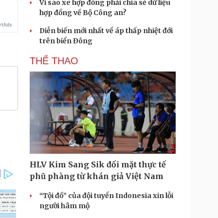
Vì sao xe hợp đồng phải chia sẻ dữ liệu
hợp đồng về Bộ Công an?
Diễn biến mới nhất về áp thấp nhiệt đới
trên biển Đông
THỂ THAO
HLV Kim Sang Sik đối mặt thực tế
phũ phàng từ khán giả Việt Nam
“Tội đồ” của đội tuyển Indonesia xin lỗi
người hâm mộ