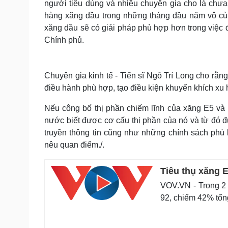
người tiêu dùng và nhiều chuyên gia cho là chưa
hàng xăng dầu trong những tháng đầu năm vô cùn
xăng dầu sẽ có giải pháp phù hợp hơn trong việc 
Chính phủ.
Chuyên gia kinh tế - Tiến sĩ Ngô Trí Long cho rằn
điều hành phù hợp, tạo điều kiện khuyến khích xu 
Nếu công bố thị phần chiếm lĩnh của xăng E5 và
nước biết được cơ cấu thị phần của nó và từ đó đ
truyền thông tin cũng như những chính sách phù 
nêu quan điểm./.
Tiêu thụ xăng 
VOV.VN - Trong 2
92, chiếm 42% tổng