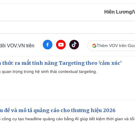
Hiền Lương/
 dõi VOV.VN trên
Thêm VOV trên Goo
thức ra mắt tính năng Targeting theo 'cảm xúc'
quan trọng trong hệ sinh thái contextual targeting.
iêu đề và mô tả quảng cáo cho thương hiệu 2026
công cụ tạo headline quảng cáo bằng AI giúp tiết kiệm thời gian và tối