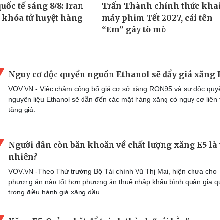
Nguy cơ độc quyền nguồn Ethanol sẽ đẩy giá xăng 
VOV.VN - Việc chậm công bố giá cơ sở xăng RON95 và sự độc quy
nguyên liệu Ethanol sẽ dẫn đến các mặt hàng xăng có nguy cơ liên 
tăng giá.
Người dân còn băn khoăn về chất lượng xăng E5 là 
nhiên?
VOV.VN -Theo Thứ trưởng Bộ Tài chính Vũ Thị Mai, hiện chưa cho
phương án nào tốt hơn phương án thuế nhập khẩu bình quân gia q
trong điều hành giá xăng dầu.