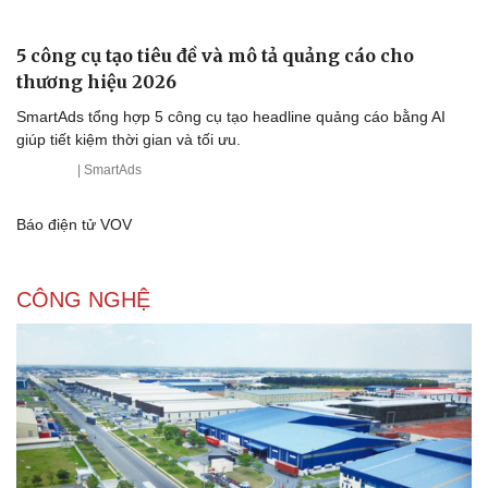
Vì cộng đồng
Chuyển đổi số
5 công cụ tạo tiêu đề và mô tả quảng cáo cho
thương hiệu 2026
SmartAds tổng hợp 5 công cụ tạo headline quảng cáo bằng AI
giúp tiết kiệm thời gian và tối ưu.
| SmartAds
Báo điện tử VOV