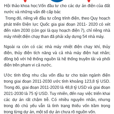
Hội thảo khoa học:Vốn đầu tư cho các dự án điện của đất
nước và những vấn đề cấp bác
Trong đó, riêng về đầu tư công trình điện, theo Quy hoạch
phát triển Điện lực Quốc gia giai đoạn 2011- 2020 có xét
đến năm 2030 (còn gọi là quy hoạch điện 7), chỉ riêng nhà
máy nhiệt điện chạy than đã phải xây dựng 54 nhà máy.
Ngoài ra còn có các nhà máy nhiệt điện chạy khí, thủy
điện, thủy điện tích năng và cả nhà máy điện hạt nhân;
đồng bộ với hệ thống nguồn là hệ thống truyền tải và phối
điện trên phạm vi cả nước.
Ước tính tổng nhu cầu vốn đầu tư cho toàn ngành điện
trong giai đoạn 2011-2030 ước tính khoảng 123,8 tỷ USD.
Trong đó, giai đoạn 2011-2020 là 48,8 tỷ USD và giai đoạn
2021-2030 là 75 tỷ USD. Tuy nhiên, đến nay việc triển khai
các dự án rất chậm trễ. Có nhiều nguyên nhân, nhưng
trong đó chủ yếu vẫn là tình trạng thiếu vốn trầm trọng
trong từng dự án, một số dự án chưa rõ nguồn vốn.