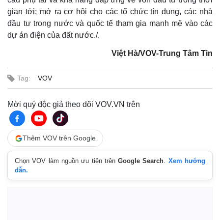
gian tới; mở ra cơ hội cho các tổ chức tín dụng, các nhà
đầu tư trong nước và quốc tế tham gia mạnh mẽ vào các
dự án điện của đất nước./.
Việt Hà/VOV-Trung Tâm Tin
Tag:
VOV
Mời quý độc giả theo dõi VOV.VN trên
Thêm VOV trên Google
Chọn VOV làm nguồn ưu tiên trên
Google Search
.
Xem hướng
dẫn.