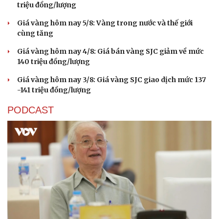
Vĩnh Long kiểm tra phát hiện 17 trường hợp kinh
doanh vàng, bạc, đá quý vi phạm
Giá vàng hôm nay 6/8: Vàng SJC tăng lên 140,3 - 143,3
triệu đồng/lượng
Giá vàng hôm nay 5/8: Vàng trong nước và thế giới
cùng tăng
Giá vàng hôm nay 4/8: Giá bán vàng SJC giảm về mức
140 triệu đồng/lượng
Giá vàng hôm nay 3/8: Giá vàng SJC giao dịch mức 137
-141 triệu đồng/lượng