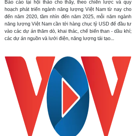
Báo cáo tại hội thảo cho thấy, theo chiến lược và quy
hoạch phát triển ngành năng lượng Việt Nam từ nay cho
đến năm 2020, tầm nhìn đến năm 2025, mỗi năm ngành
năng lượng Việt Nam cần tới hàng chục tỷ USD để đầu tư
vào các dự án thăm dò, khai thác, chế biến than - dầu khí;
các dự án nguồn và lưới điện, năng lượng tái tạo...