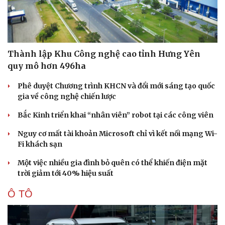
CÔNG NGHỆ
Thành lập Khu Công nghệ cao tỉnh Hưng Yên
quy mô hơn 496ha
Phê duyệt Chương trình KHCN và đổi mới sáng tạo quốc
gia về công nghệ chiến lược