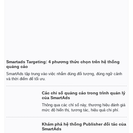
Smartads Targeting: 4 phương thức chọn trên hệ thống
quảng cáo
SmartAds tập trung vào việc nhắm đúng đối tượng, đúng ngữ cảnh
và thời điểm để tối ưu.
Các chỉ số quảng cáo trong trình quản lý
của SmartAds
Thông qua các chỉ số này, thương hiệu đánh giá
mức độ hiển thị, tương tác, hiệu quả chi phí.
Khám phá hệ thống Publisher đối tác của
SmartAds