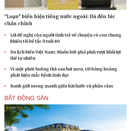
PODCAST
"Loạn" biển hiệu tiếng nước ngoài: Đã đến lúc
chấn chỉnh
Lời đề nghị của người tình trẻ về chuyện có con chung
khiến tôi bế tắc ở tuổi 80
Du lịch biển Việt Nam: Muốn bứt phá phải vượt khỏi lợi
thế tự nhiên