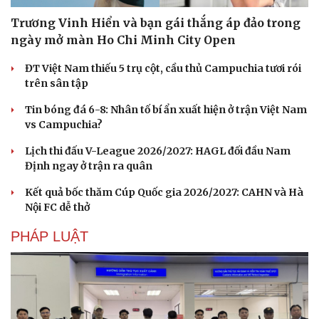
Trương Vinh Hiển và bạn gái thắng áp đảo trong
ngày mở màn Ho Chi Minh City Open
ĐT Việt Nam thiếu 5 trụ cột, cầu thủ Campuchia tươi rói
trên sân tập
Tin bóng đá 6-8: Nhân tố bí ẩn xuất hiện ở trận Việt Nam
vs Campuchia?
Lịch thi đấu V-League 2026/2027: HAGL đối đầu Nam