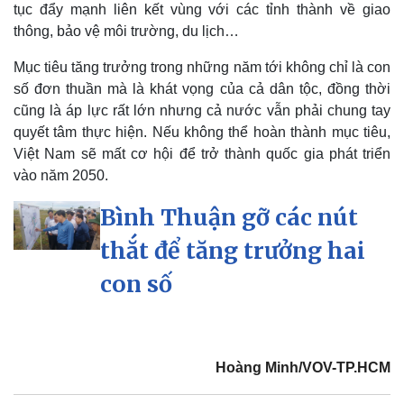
tục đẩy mạnh liên kết vùng với các tỉnh thành về giao
thông, bảo vệ môi trường, du lịch…
Mục tiêu tăng trưởng trong những năm tới không chỉ là con
số đơn thuần mà là khát vọng của cả dân tộc, đồng thời
cũng là áp lực rất lớn nhưng cả nước vẫn phải chung tay
quyết tâm thực hiện. Nếu không thể hoàn thành mục tiêu,
Việt Nam sẽ mất cơ hội để trở thành quốc gia phát triển
vào năm 2050.
Bình Thuận gỡ các nút
thắt để tăng trưởng hai
con số
Hoàng Minh/VOV-TP.HCM