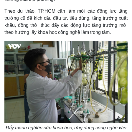
Theo dự thảo, TP.HCM cần làm mới các động lực tăng
trưởng cũ để kích cầu đầu tư, tiêu dùng, tăng trưởng xuất
khẩu, đồng thời thúc đẩy các động lực tăng trưởng mới
theo hướng lấy khoa học công nghệ làm trọng tâm.
Đẩy mạnh nghiên cứu khoa học, ứng dụng công nghệ vào