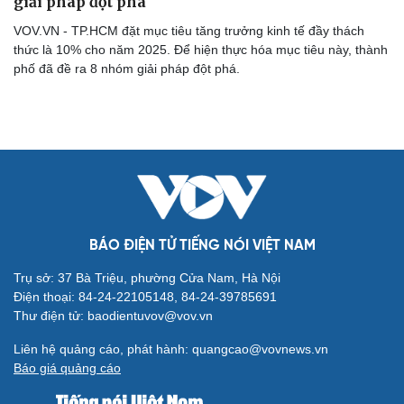
giải pháp đột phá
VOV.VN - TP.HCM đặt mục tiêu tăng trưởng kinh tế đầy thách
thức là 10% cho năm 2025. Để hiện thực hóa mục tiêu này, thành
phố đã đề ra 8 nhóm giải pháp đột phá.
BÁO ĐIỆN TỬ TIẾNG NÓI VIỆT NAM
Trụ sở: 37 Bà Triệu, phường Cửa Nam, Hà Nội
Điện thoại: 84-24-22105148, 84-24-39785691
Thư điện tử: baodientuvov@vov.vn
Liên hệ quảng cáo, phát hành: quangcao@vovnews.vn
Báo giá quảng cáo