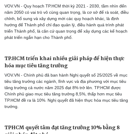
VOV.VN - Quy hoạch TP.HCM thời kỳ 2021 - 2030, tầm nhìn đến
năm 2050 có vai trò vô cùng quan trọng, là cơ sở để rà soát, điều
chỉnh, bổ sung và xây dựng mới các quy hoạch khác, là định
hướng để Thành phố chỉ đạo quản lý, điều hành quá trình phát
triển Thành phố, là căn cứ quan trọng để xây dựng các kế hoạch
phát triển ngắn hạn cho Thành phố.
TP.HCM triển khai nhiều giải pháp để hiện thực
hóa mục tiêu tăng trưởng
VOV.VN - Chính phủ đã ban hành Nghị quyết số 25/2025 về mục
tiêu tăng trưởng các ngành, lĩnh vực và địa phương với mục tiêu
tăng trưởng cả nước năm 2025 đạt 8% trở lên. TP.HCM được
Chính phủ giao mục tiêu tăng trưởng 8,5%, thấp hơn mục tiêu
TP.HCM đề ra là 10%. Nghị quyết đã hiện thực hóa mục tiêu tăng
trưởng.
Cải chính
TPHCM quyết tâm đạt tăng trưởng 10% bằng 8