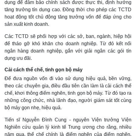
dụng để đảm bảo chính sách được thực thi, định hướng
tăng trưởng tín dụng cao. Đồng thời cho phép các TCTD
hoạt động tốt chủ động tăng trưởng vốn để đáp ứng cho
sản xuất kinh doanh.
Các TCTD sẽ phối hợp với các sở, ban, ngành, hiệp hội
để tháo gỡ khó khăn cho doanh nghiệp. Từ đó kết nối
ngân hàng doanh nghiệp, gắn với giải ngân các gói tín
dụng ưu đãi.
Cải cách thể chế, tinh gọn bộ máy
Để đưa nguồn vốn đi vào sử dụng hiệu quả, bền vững,
theo các chuyên gia, điều đầu tiên cần làm là cải cách thể
chế, khơi thông điểm nghẽn, tinh gọn bộ máy. Từ đó tạo ra
những công chức, nhà lãnh đạo, người giám sát tốt cùng
bộ máy gọn nhẹ, hiệu quả.
Tiến sĩ Nguyễn Đình Cung - nguyên Viện trưởng Viện
Nghiên cứu quản lý kinh tế Trung ương cho rằng, nhiều
năm qua, thể chế chính là điểm nghẽn của điểm nghẽn.