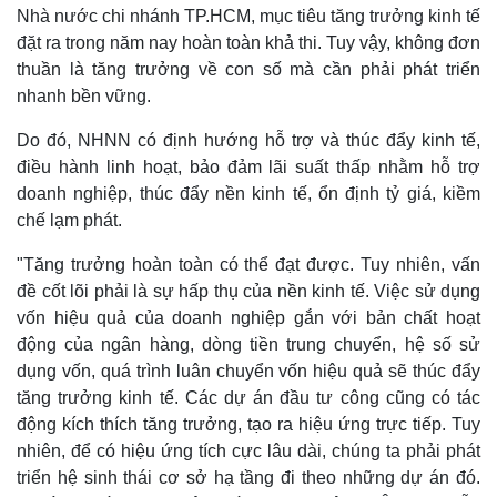
Nhà nước chi nhánh TP.HCM, mục tiêu tăng trưởng kinh tế
đặt ra trong năm nay hoàn toàn khả thi. Tuy vậy, không đơn
thuần là tăng trưởng về con số mà cần phải phát triển
nhanh bền vững.
Do đó, NHNN có định hướng hỗ trợ và thúc đẩy kinh tế,
điều hành linh hoạt, bảo đảm lãi suất thấp nhằm hỗ trợ
doanh nghiệp, thúc đẩy nền kinh tế, ổn định tỷ giá, kiềm
chế lạm phát.
"Tăng trưởng hoàn toàn có thể đạt được. Tuy nhiên, vấn
đề cốt lõi phải là sự hấp thụ của nền kinh tế. Việc sử dụng
vốn hiệu quả của doanh nghiệp gắn với bản chất hoạt
động của ngân hàng, dòng tiền trung chuyển, hệ số sử
dụng vốn, quá trình luân chuyển vốn hiệu quả sẽ thúc đẩy
tăng trưởng kinh tế. Các dự án đầu tư công cũng có tác
động kích thích tăng trưởng, tạo ra hiệu ứng trực tiếp. Tuy
nhiên, để có hiệu ứng tích cực lâu dài, chúng ta phải phát
triển hệ sinh thái cơ sở hạ tầng đi theo những dự án đó.