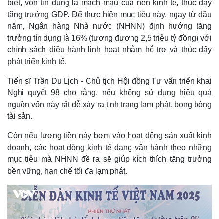
biết, vốn tín dụng là mạch máu của nền kinh tế, thúc đẩy
tăng trưởng GDP. Để thực hiện mục tiêu này, ngay từ đầu
năm, Ngân hàng Nhà nước (NHNN) định hướng tăng
trưởng tín dụng là 16% (tương đương 2,5 triệu tỷ đồng) với
chính sách điều hành linh hoạt nhằm hỗ trợ và thúc đẩy
phát triển kinh tế.
Tiến sĩ Trần Du Lịch - Chủ tịch Hội đồng Tư vấn triển khai
Nghị quyết 98 cho rằng, nếu không sử dụng hiệu quả
nguồn vốn này rất dễ xảy ra tình trạng lạm phát, bong bóng
tài sản.
Còn nếu lượng tiền này bơm vào hoạt động sản xuất kinh
doanh, các hoạt động kinh tế đang vận hành theo những
mục tiêu mà NHNN đề ra sẽ giúp kích thích tăng trưởng
bền vững, hạn chế tối đa lạm phát.