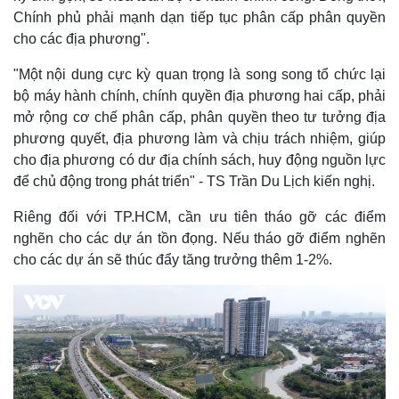
Chính phủ phải mạnh dạn tiếp tục phân cấp phân quyền
cho các địa phương".
"Một nội dung cực kỳ quan trọng là song song tổ chức lại
bộ máy hành chính, chính quyền địa phương hai cấp, phải
mở rộng cơ chế phân cấp, phân quyền theo tư tưởng địa
phương quyết, địa phương làm và chịu trách nhiệm, giúp
cho địa phương có dư địa chính sách, huy động nguồn lực
để chủ động trong phát triển" - TS Trần Du Lịch kiến nghị.
Riêng đối với TP.HCM, cần ưu tiên tháo gỡ các điểm
nghẽn cho các dự án tồn đọng. Nếu tháo gỡ điểm nghẽn
cho các dự án sẽ thúc đẩy tăng trưởng thêm 1-2%.
Thể thao
Ô tô - Xe máy