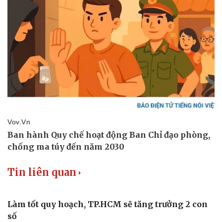
Tin liên quan
Làm tốt quy hoạch, TP.HCM sẽ tăng trưởng 2 con
số