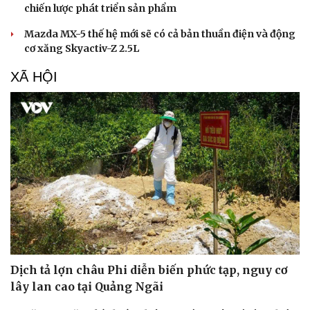
chiến lược phát triển sản phẩm
Mazda MX-5 thế hệ mới sẽ có cả bản thuần điện và động
cơ xăng Skyactiv-Z 2.5L
XÃ HỘI
Dịch tả lợn châu Phi diễn biến phức tạp, nguy cơ
lây lan cao tại Quảng Ngãi