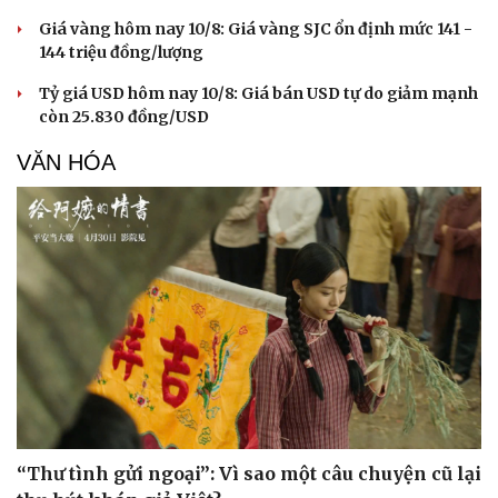
Giá vàng hôm nay 10/8: Giá vàng SJC ổn định mức 141 -
144 triệu đồng/lượng
Tỷ giá USD hôm nay 10/8: Giá bán USD tự do giảm mạnh
còn 25.830 đồng/USD
VĂN HÓA
“Thư tình gửi ngoại”: Vì sao một câu chuyện cũ lại