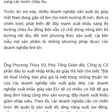
sang các nước châu Âu.
Trước tin vui này, nhiều doanh nghiệp sản xuất da giày
Việt Nam đang gấp rút tìm cho mình hướng đi mới, định ra
chiến lược phát triển để đẩy mạnh xuất khẩu sang thị
trường châu Âu đồng thời vẫn có chỗ đứng vững trên thị
trường nội địa, đổi mới phương thức sản xuất, cải tiến
mẫu mã sản phẩm là những phương pháp được các
doanh nghiệp tính tới.
Ông Phương Thừa Vũ, Phó Tổng Giám đốc Công ty Cổ
phần đầu tư xuất nhập khẩu da giày Hà Nội cho biết: “Bãi
bỏ thuế chống bán phá giá là một trong những thuận lợi
của các doanh nghiệp sản xuất giày dép, các doanh
nghiệp xuất khẩu giày vào EU sẽ có nhiều cơ hội để gia
tăng đơn hàng cũng như sản lượng, đẩy mạnh xuất khẩu
giảm nhập siêu. Theo tôi, các doanh nghiệp cần có chiến
lược để quản lý sản xuất tốt, tăng năng suất lao động,