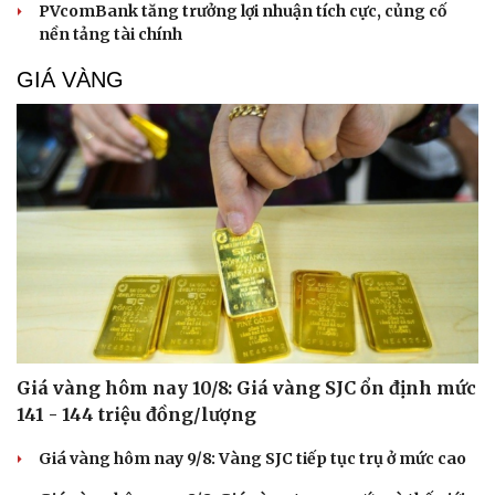
Kể chuyện cho bé
PVcomBank tăng trưởng lợi nhuận tích cực, củng cố
Hạt giống tâm hồn
nền tảng tài chính
GIÁ VÀNG
Giá vàng hôm nay 10/8: Giá vàng SJC ổn định mức
141 - 144 triệu đồng/lượng
Giá vàng hôm nay 9/8: Vàng SJC tiếp tục trụ ở mức cao