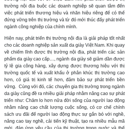
trường nội địa buộc các doanh nghiệp sẽ quan tâm đến
việc phát triển thương hiệu và nhãn hiệu riêng để có thể
đứng vững trên thị trường và từ đó mới thúc đẩy phát triển
ngành công nghiệp của chính mình.
Hiện nay, phát triển thị trường nội địa là giải pháp tốt nhất
cho các doanh nghiệp sản xuất da giày Việt Nam. Khi quay
về chiếm lĩnh được thị trường nội địa, phát triển các sản
phẩm da giày cao cấp…, ngành da giày sẽ giảm dần được
tỷ lệ gia công hàng, xây dựng được thương hiệu với thị
trường quốc tế và xuất khẩu ở phân khúc thị trường cao
hơn, có giá trị kinh tế hơn, đảm bảo sự phát triển bền
vững. Cùng với đó, các chuyên gia thị trường trong ngành
da giày cũng đề ra nhiều giải pháp nhằm nâng cao sự phát
triển như: Chăm lo hơn nữa đời sống của người lao động
nhằm nâng cao chất lượng cuộc sống, có cơ chế chính
sách ưu đãi để người lao động thực sự gắn bó với nghề,
nâng cao tay nghề, cải tiến kỹ thuật, tạo ra nhiều mẫu mã
mới, đáp ứng yêu cầu của thị trường trong nước và thế