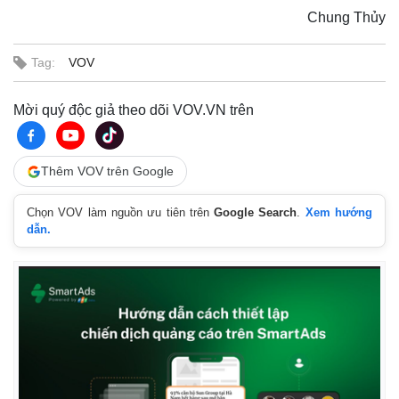
Chung Thủy
Tag:
VOV
Mời quý độc giả theo dõi VOV.VN trên
Thêm VOV trên Google
Chọn VOV làm nguồn ưu tiên trên
Google Search
.
Xem hướng
dẫn.