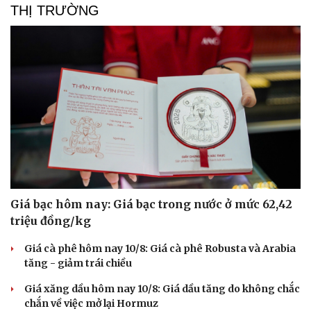
THỊ TRƯỜNG
Giá bạc hôm nay: Giá bạc trong nước ở mức 62,42
triệu đồng/kg
Giá cà phê hôm nay 10/8: Giá cà phê Robusta và Arabia
tăng - giảm trái chiều
Giá xăng dầu hôm nay 10/8: Giá dầu tăng do không chắc
chắn về việc mở lại Hormuz