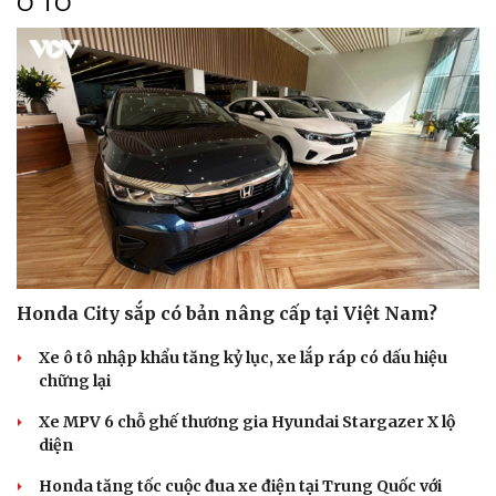
Ô TÔ
Honda City sắp có bản nâng cấp tại Việt Nam?
Xe ô tô nhập khẩu tăng kỷ lục, xe lắp ráp có dấu hiệu
chững lại
Xe MPV 6 chỗ ghế thương gia Hyundai Stargazer X lộ
diện
Honda tăng tốc cuộc đua xe điện tại Trung Quốc với