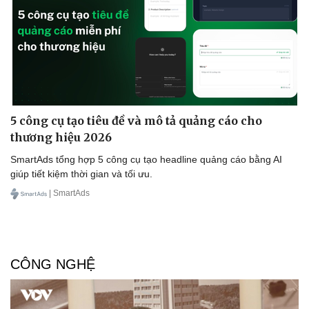
5 công cụ tạo tiêu đề và mô tả quảng cáo cho
thương hiệu 2026
SmartAds tổng hợp 5 công cụ tạo headline quảng cáo bằng AI
giúp tiết kiệm thời gian và tối ưu.
| SmartAds
CÔNG NGHỆ