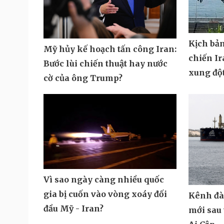
Kịch bả
Mỹ hủy kế hoạch tấn công Iran:
chiến Ir
Bước lùi chiến thuật hay nước
xung độ
cờ của ông Trump?
Vì sao ngày càng nhiều quốc
gia bị cuốn vào vòng xoáy đối
Kênh đà
đầu Mỹ - Iran?
mới sau 