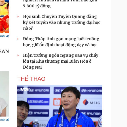
nghiên cứu đầu tư hầm Tam Đảo gần
5.800 tỷ đồng
Học sinh Chuyên Tuyên Quang đăng
ký xét tuyển vào những trường đại học
nào?
Đồng Tháp tinh gọn mạng lưới trường
học, giữ ổn định hoạt động dạy và học
Hiện trường ngổn ngang sau vụ cháy
lớn tại Khu thương mại Biên Hòa ở
Đồng Nai
THỂ THAO