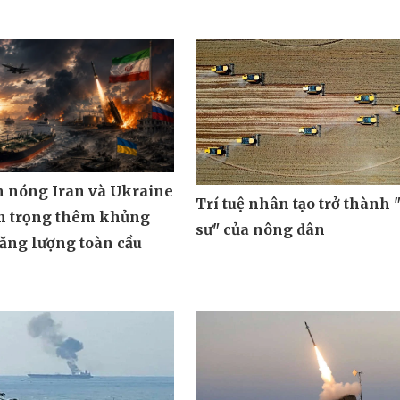
m nóng Iran và Ukraine
Trí tuệ nhân tạo trở thành 
m trọng thêm khủng
sư" của nông dân
ăng lượng toàn cầu