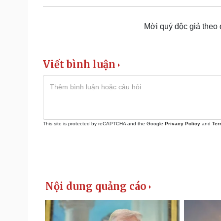
Mời quý độc giả theo
Viết bình luận
This site is protected by reCAPTCHA and the Google
Privacy Policy
and
Ter