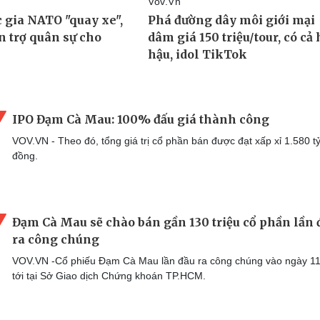
IPO Đạm Cà Mau: 100% đấu giá thành công
VOV.VN - Theo đó, tổng giá trị cổ phần bán được đạt xấp xỉ 1.580 t
đồng.
Đạm Cà Mau sẽ chào bán gần 130 triệu cổ phần lần 
ra công chúng
VOV.VN -Cổ phiếu Đạm Cà Mau lần đầu ra công chúng vào ngày 11
tới tại Sở Giao dịch Chứng khoán TP.HCM.