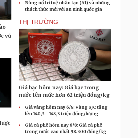
Bùng nổ trí tuệ nhân tạo (AI) và những
thách thức mới với an ninh quốc gia
THỊ TRƯỜNG
vào
ợc vũ
Giá bạc hôm nay: Giá bạc trong
nước lên mức hơn 62 triệu đồng/kg
Giá vàng hôm nay 6/8: Vàng SJC tăng
lên 140,3 - 143,3 triệu đồng/lượng
lược
Giá cà phê hôm nay 6/8: Giá cà phê
trong nước cao nhất 98.300 đồng/kg