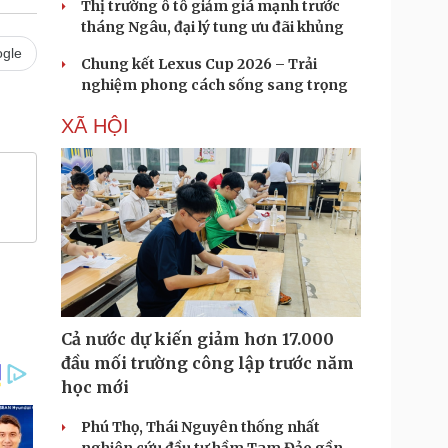
Thị trường ô tô giảm giá mạnh trước
tháng Ngâu, đại lý tung ưu đãi khủng
gle
Chung kết Lexus Cup 2026 – Trải
nghiệm phong cách sống sang trọng
XÃ HỘI
Cả nước dự kiến giảm hơn 17.000
đầu mối trường công lập trước năm
học mới
Phú Thọ, Thái Nguyên thống nhất