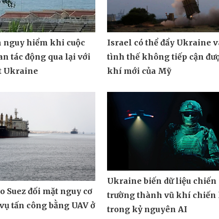
n nguy hiểm khi cuộc
Israel có thể đẩy Ukraine 
an tác động qua lại với
tình thế không tiếp cận đư
t Ukraine
khí mới của Mỹ
Ukraine biến dữ liệu chiến
o Suez đối mặt nguy cơ
trường thành vũ khí chiến 
vụ tấn công bằng UAV ở
trong kỷ nguyên AI