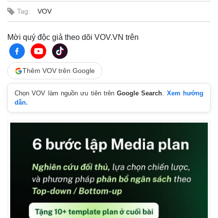
Tag:
VOV
Mời quý độc giả theo dõi VOV.VN trên
Thêm VOV trên Google
Chọn VOV làm nguồn ưu tiên trên
Google Search
.
Xem hướng
dẫn.