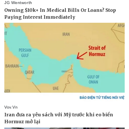
Thế giới thể thao
Tư vấn
eSports
Hậu trường