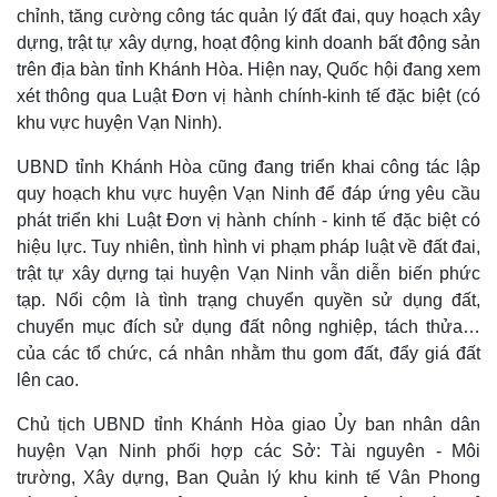
chỉnh, tăng cường công tác quản lý đất đai, quy hoạch xây
dựng, trật tự xây dựng, hoạt động kinh doanh bất động sản
trên địa bàn tỉnh Khánh Hòa. Hiện nay, Quốc hội đang xem
xét thông qua Luật Đơn vị hành chính-kinh tế đặc biệt (có
khu vực huyện Vạn Ninh).
UBND tỉnh Khánh Hòa cũng đang triển khai công tác lập
quy hoạch khu vực huyện Vạn Ninh để đáp ứng yêu cầu
phát triển khi Luật Đơn vị hành chính - kinh tế đặc biệt có
hiệu lực. Tuy nhiên, tình hình vi phạm pháp luật về đất đai,
trật tự xây dựng tại huyện Vạn Ninh vẫn diễn biến phức
tạp. Nổi cộm là tình trạng chuyển quyền sử dụng đất,
chuyển mục đích sử dụng đất nông nghiệp, tách thửa…
của các tổ chức, cá nhân nhằm thu gom đất, đẩy giá đất
lên cao.
Chủ tịch UBND tỉnh Khánh Hòa giao Ủy ban nhân dân
huyện Vạn Ninh phối hợp các Sở: Tài nguyên - Môi
trường, Xây dựng, Ban Quản lý khu kinh tế Vân Phong