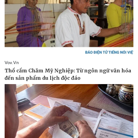
Thông tin doanh nghiệp
Sành điệu
Doanh nghiệp 24h
Tin Công nghệ
Doanh nhân
Trải nghiệm
Vì cộng đồng
Chuyển đổi số