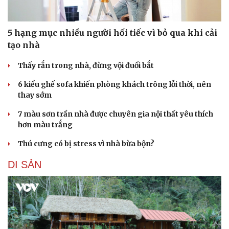
5 hạng mục nhiều người hối tiếc vì bỏ qua khi cải
tạo nhà
Thấy rắn trong nhà, đừng vội đuổi bắt
6 kiểu ghế sofa khiến phòng khách trông lỗi thời, nên
thay sớm
7 màu sơn trần nhà được chuyên gia nội thất yêu thích
hơn màu trắng
Thú cưng có bị stress vì nhà bừa bộn?
DI SẢN