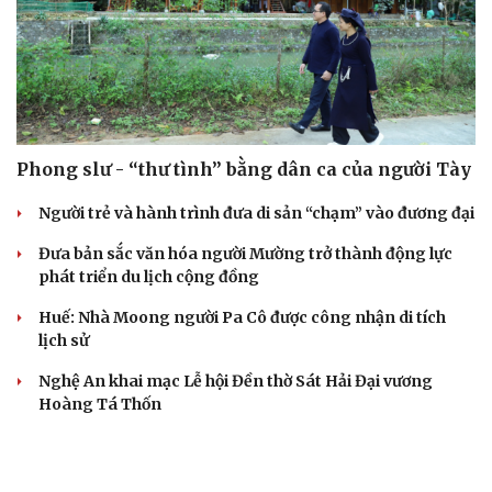
Phong slư - “thư tình” bằng dân ca của người Tày
Người trẻ và hành trình đưa di sản “chạm” vào đương đại
Đưa bản sắc văn hóa người Mường trở thành động lực
phát triển du lịch cộng đồng
Cải chính
Huế: Nhà Moong người Pa Cô được công nhận di tích
lịch sử
Nghệ An khai mạc Lễ hội Đền thờ Sát Hải Đại vương
Hoàng Tá Thốn