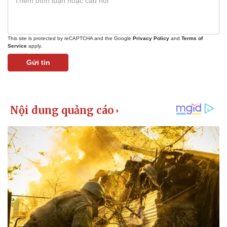
This site is protected by reCAPTCHA and the Google
Privacy Policy
and
Terms of
Service
apply.
Gửi tin