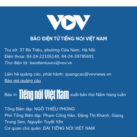
BÁO ĐIỆN TỬ TIẾNG NÓI VIỆT NAM
Trụ sở: 37 Bà Triệu, phường Cửa Nam, Hà Nội
Điện thoại: 84-24-22105148, 84-24-39785691
Thư điện tử: baodientuvov@vov.vn
Liên hệ quảng cáo, phát hành: quangcao@vovnews.vn
Báo giá quảng cáo
Báo in
xuất bản thứ Năm hàng tuần
Tổng Biên tập: NGÔ THIỆU PHONG
Phó Tổng Biên tập: Phạm Công Hân, Đặng Thị Khanh, Giang
Trung Sơn, Nguyễn Tuyết Yến
Cơ quan chủ quản: ĐÀI TIẾNG NÓI VIỆT NAM