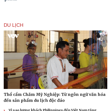
DU LỊCH
Thổ cẩm Chăm Mỹ Nghiệp: Từ ngôn ngữ văn hóa
đến sản phẩm du lịch độc đáo
Vì sao lượng khách Philippines đến Việt Nam tăng