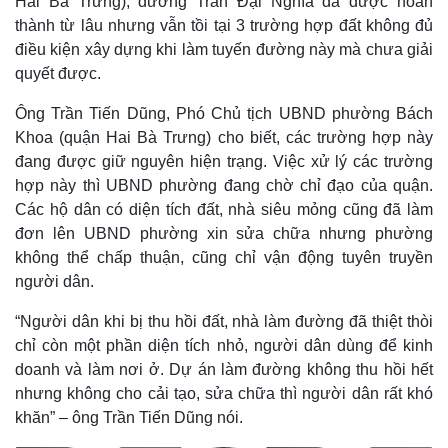
Hai Bà Trưng), đường Trần Đại Nghĩa đã được hoàn
thành từ lâu nhưng vẫn tồi tại 3 trường hợp đất không đủ
điều kiện xây dựng khi làm tuyến đường này mà chưa giải
quyết được.
Ông Trần Tiến Dũng, Phó Chủ tịch UBND phường Bách
Khoa (quận Hai Bà Trưng) cho biết, các trường hợp này
đang được giữ nguyên hiện trạng. Việc xử lý các trường
hợp này thì UBND phường đang chờ chỉ đạo của quận.
Các hộ dân có diện tích đất, nhà siêu mỏng cũng đã làm
đơn lên UBND phường xin sửa chữa nhưng phường
không thể chấp thuận, cũng chỉ vận động tuyên truyền
người dân.
“Người dân khi bị thu hồi đất, nhà làm đường đã thiệt thòi
chỉ còn một phần diện tích nhỏ, người dân dùng để kinh
doanh và làm nơi ở. Dự án làm đường không thu hồi hết
nhưng không cho cải tạo, sửa chữa thì người dân rất khó
khăn” – ông Trần Tiến Dũng nói.