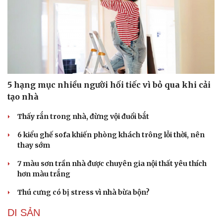
5 hạng mục nhiều người hối tiếc vì bỏ qua khi cải
tạo nhà
Thấy rắn trong nhà, đừng vội đuổi bắt
6 kiểu ghế sofa khiến phòng khách trông lỗi thời, nên
thay sớm
7 màu sơn trần nhà được chuyên gia nội thất yêu thích
hơn màu trắng
Thú cưng có bị stress vì nhà bừa bộn?
DI SẢN