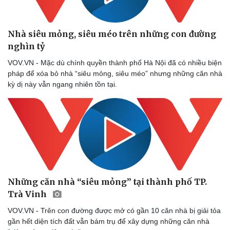
Nhà siêu mỏng, siêu méo trên những con đường
nghìn tỷ
VOV.VN - Mặc dù chính quyền thành phố Hà Nội đã có nhiều biện
pháp để xóa bỏ nhà “siêu mỏng, siêu méo” nhưng những căn nhà
kỳ dị này vẫn ngang nhiên tồn tại.
Những căn nhà “siêu mỏng” tại thành phố TP.
Trà Vinh
VOV.VN - Trên con đường được mở có gần 10 căn nhà bị giải tỏa
gần hết diện tích đất vẫn bám trụ để xây dựng những căn nhà