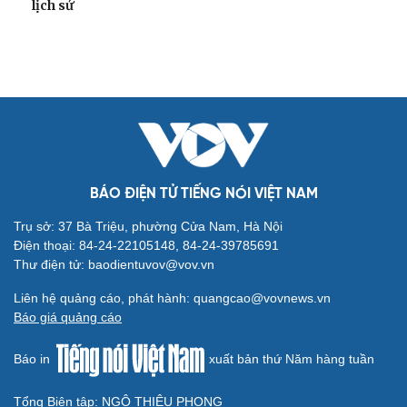
lịch sử
BÁO ĐIỆN TỬ TIẾNG NÓI VIỆT NAM
Trụ sở: 37 Bà Triệu, phường Cửa Nam, Hà Nội
Điện thoại: 84-24-22105148, 84-24-39785691
Thư điện tử: baodientuvov@vov.vn
Liên hệ quảng cáo, phát hành: quangcao@vovnews.vn
Báo giá quảng cáo
Báo in
xuất bản thứ Năm hàng tuần
Tổng Biên tập: NGÔ THIỆU PHONG