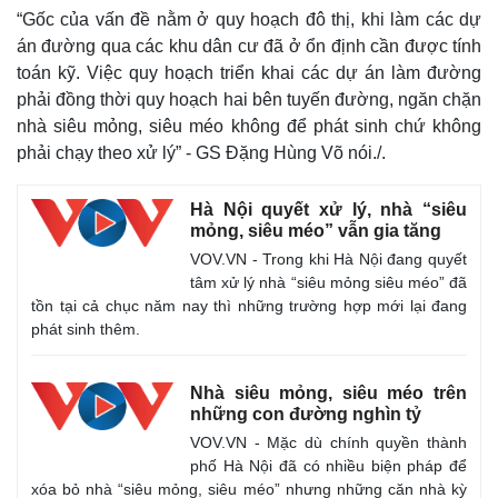
“Gốc của vấn đề nằm ở quy hoạch đô thị, khi làm các dự
án đường qua các khu dân cư đã ở ổn định cần được tính
toán kỹ. Việc quy hoạch triển khai các dự án làm đường
phải đồng thời quy hoạch hai bên tuyến đường, ngăn chặn
nhà siêu mỏng, siêu méo không để phát sinh chứ không
phải chạy theo xử lý” - GS Đặng Hùng Võ nói./.
Hà Nội quyết xử lý, nhà “siêu
mỏng, siêu méo” vẫn gia tăng
VOV.VN - Trong khi Hà Nội đang quyết
tâm xử lý nhà “siêu mỏng siêu méo” đã
tồn tại cả chục năm nay thì những trường hợp mới lại đang
phát sinh thêm.
Nhà siêu mỏng, siêu méo trên
những con đường nghìn tỷ
VOV.VN - Mặc dù chính quyền thành
phố Hà Nội đã có nhiều biện pháp để
xóa bỏ nhà “siêu mỏng, siêu méo” nhưng những căn nhà kỳ