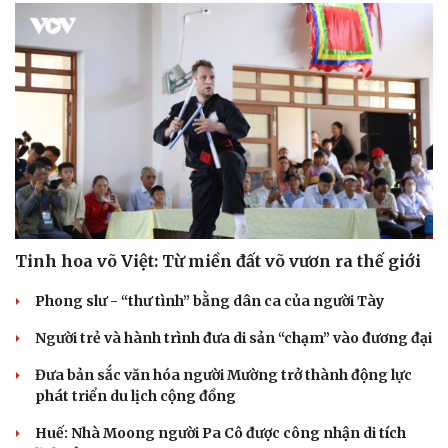
Cải chính
Tinh hoa võ Việt: Từ miền đất võ vươn ra thế giới
Phong slư - “thư tình” bằng dân ca của người Tày
Người trẻ và hành trình đưa di sản “chạm” vào đương đại
Đưa bản sắc văn hóa người Mường trở thành động lực
phát triển du lịch cộng đồng
Huế: Nhà Moong người Pa Cô được công nhận di tích