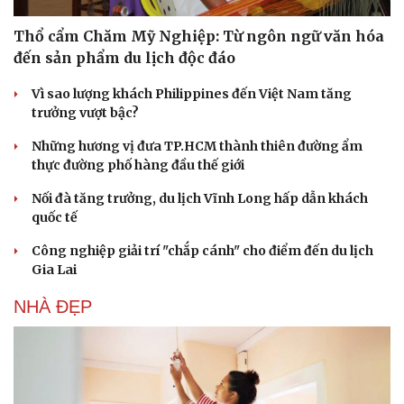
Hạt giống tâm hồn
Thổ cẩm Chăm Mỹ Nghiệp: Từ ngôn ngữ văn hóa
đến sản phẩm du lịch độc đáo
Vì sao lượng khách Philippines đến Việt Nam tăng
trưởng vượt bậc?
Những hương vị đưa TP.HCM thành thiên đường ẩm
thực đường phố hàng đầu thế giới
Nối đà tăng trưởng, du lịch Vĩnh Long hấp dẫn khách
quốc tế
Công nghiệp giải trí "chắp cánh" cho điểm đến du lịch
Gia Lai
NHÀ ĐẸP