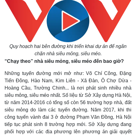
Quy hoạch hai bên đường khi triển khai dự án để ngăn
chặn nhà siêu mỏng, siêu méo.
“Chạy theo” nhà siêu mỏng, siêu méo đến bao giờ?
Những tuyến đường mới mở như: Võ Chí Công, Đặng
Tiến Đông, Hào Nam, Kim Liên - Xã Đàn, Ô Chợ Dừa -
Hoàng Cầu, Trường Chinh... là nơi phát sinh nhiều nhà
siêu mỏng, siêu méo nhất. Số liệu từ Sở Xây dựng Hà Nội,
từ năm 2014-2016 có tổng số còn 56 trường hợp nhà, đất
siêu mỏng do làm các tuyến đường. Năm 2017, khi thi
công tuyến vành đai 3 ở đường Phạm Văn Đồng, Hà Nội
tiếp tục phát sinh 8 trường hợp mới. Sở Xây dựng đang
phối hợp với các địa phương lên phương án giải quyết