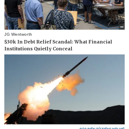
Doanh nghiệp
Công nghệ
Thông tin doanh nghiệp
Sành điệu
Doanh nghiệp 24h
Tin Công nghệ
Doanh nhân
Trải nghiệm