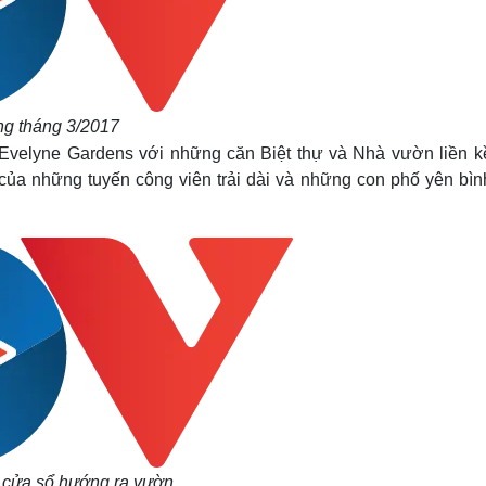
ơng tháng 3/2017
Evelyne Gardens với những căn Biệt thự và Nhà vườn liền k
của những tuyến công viên trải dài và những con phố yên bìn
 cửa sổ hướng ra vườn