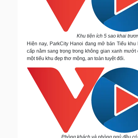
Khu tiện ích 5 sao khai trư
Hiện nay, ParkCity Hanoi đang mở bán Tiểu khu 
cấp nằm sang trọng trong không gian xanh mướt 
một tiểu khu đẹp thơ mộng, an toàn tuyệt đối.
Phòng khách và phòng ngủ đều có