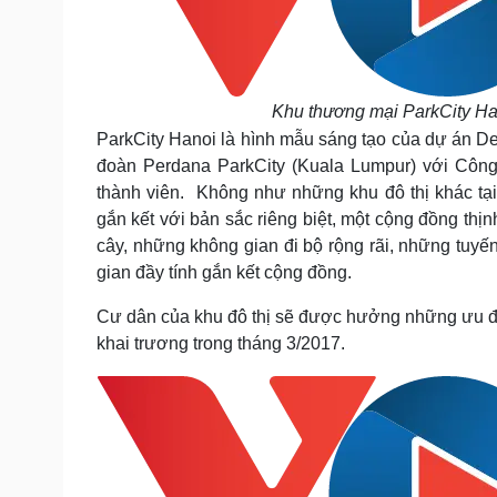
Khu thương mại ParkCity H
ParkCity Hanoi là hình mẫu sáng tạo của dự án Des
đoàn Perdana ParkCity (Kuala Lumpur) với Công 
thành viên. Không như những khu đô thị khác tạ
gắn kết với bản sắc riêng biệt, một cộng đồng t
cây, những không gian đi bộ rộng rãi, những tuyến
gian đầy tính gắn kết cộng đồng.
Cư dân của khu đô thị sẽ được hưởng những ưu đã
khai trương trong tháng 3/2017.