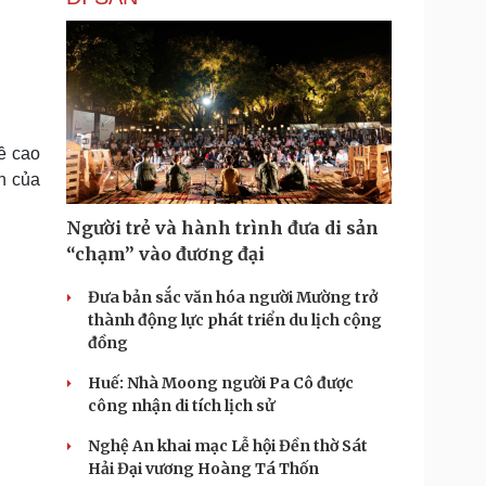
ề cao
h của
Người trẻ và hành trình đưa di sản
“chạm” vào đương đại
Đưa bản sắc văn hóa người Mường trở
thành động lực phát triển du lịch cộng
đồng
Huế: Nhà Moong người Pa Cô được
công nhận di tích lịch sử
Nghệ An khai mạc Lễ hội Đền thờ Sát
Hải Đại vương Hoàng Tá Thốn