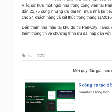
Việc sở hữu một ngôi nhà trong công viên tại Pa
dẫn 25:75 cùng những ưu đãi khi mua nhà tại tiể
cho 24 khách hàng và kết thúc trong tháng 11/2016
Đến thăm nhà mẫu tại khu đô thị ParkCity Hanoi,
thêm thông tin về chương trình ưu đãi hấp dẫn với 
Tag:
VOV
Mời quý độc giả theo
5 công cụ tạo t
SmartAds tổng hợp 5 