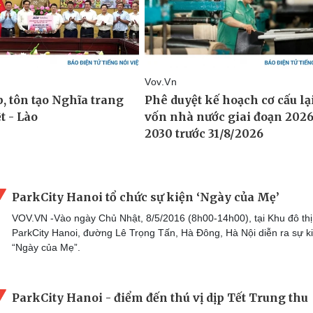
ParkCity Hanoi tổ chức sự kiện ‘Ngày của Mẹ’
VOV.VN -Vào ngày Chủ Nhật, 8/5/2016 (8h00-14h00), tại Khu đô thị
ParkCity Hanoi, đường Lê Trọng Tấn, Hà Đông, Hà Nội diễn ra sự k
“Ngày của Mẹ”.
ParkCity Hanoi - điểm đến thú vị dịp Tết Trung thu