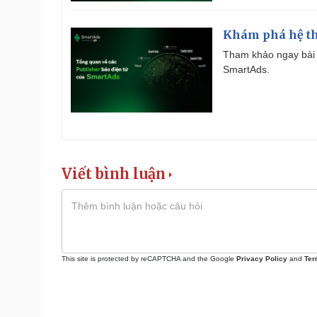
Khám phá hệ th
Tham khảo ngay bài 
SmartAds.
Viết bình luận
This site is protected by reCAPTCHA and the Google
Privacy Policy
and
Ter