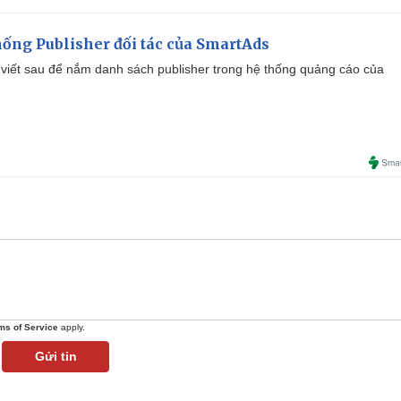
ống Publisher đối tác của SmartAds
viết sau để nắm danh sách publisher trong hệ thống quảng cáo của
ms of Service
apply.
Gửi tin