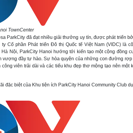
anoi TownCenter
a ParkCity đã đạt nhiều giải thưởng uy tín, được phát triển b
ty Cổ phần Phát triển Đô thị Quốc tế Việt Nam (VIDC) là cô
i Hà Nội, ParkCity Hanoi hướng tới kiến tạo một cộng đồng c
hịnh vượng đầy tự hào. Sự hòa quyện của những con đường rợp
 công viên trải dài và các tiểu khu đẹp thơ mộng tạo nên một
i đặc biệt của Khu tiện ích ParkCity Hanoi Community Club dự