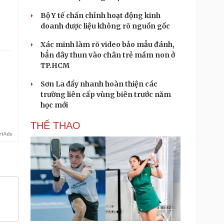
Bộ Y tế chấn chỉnh hoạt động kinh
doanh dược liệu không rõ nguồn gốc
Xác minh làm rõ video bảo mẫu đánh,
bắn dây thun vào chân trẻ mầm non ở
TP.HCM
Sơn La đẩy nhanh hoàn thiện các
trường liên cấp vùng biên trước năm
học mới
THỂ THAO