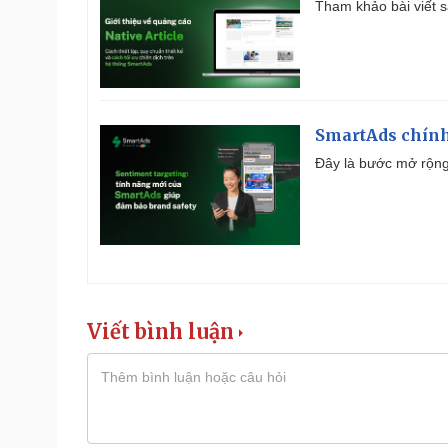
Tham khảo bài viết sa
SmartAds chính 
Đây là bước mở rộng 
Viết bình luận