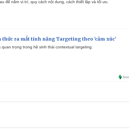
u để nắm vị trí, quy cách nội dung, cách thiết lập và tối ưu.
thức ra mắt tính năng Targeting theo 'cảm xúc'
quan trọng trong hệ sinh thái contextual targeting.