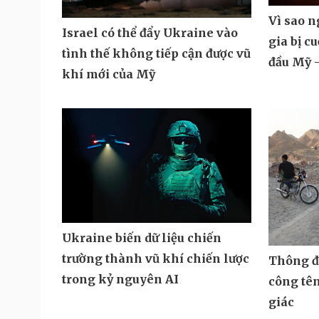
Vì sao 
Israel có thể đẩy Ukraine vào
gia bị c
tình thế không tiếp cận được vũ
đầu Mỹ -
khí mới của Mỹ
Ukraine biến dữ liệu chiến
trường thành vũ khí chiến lược
Thông đi
trong kỷ nguyên AI
công tê
giác