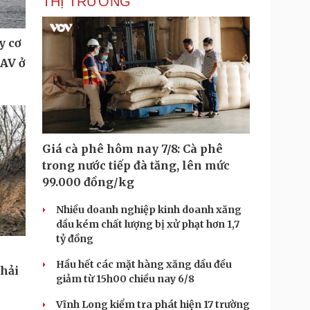
THỊ TRƯỜNG
y cơ
UAV ở
Giá cà phê hôm nay 7/8: Cà phê
trong nước tiếp đà tăng, lên mức
99.000 đồng/kg
Nhiều doanh nghiệp kinh doanh xăng
dầu kém chất lượng bị xử phạt hơn 1,7
tỷ đồng
Hầu hết các mặt hàng xăng dầu đều
phải
giảm từ 15h00 chiều nay 6/8
Vĩnh Long kiểm tra phát hiện 17 trường