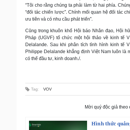
“Tôi cho rằng chúng ta phải làm từ hai phía. Chú
“đối tác chiến lược”. Chính mối quan hệ đối tác 
ưu tiên và có nhu cầu phát triển”.
Cũng trong khuôn khổ Hội báo Nhân đạo, Hội hữu
Pháp (UGVF) tổ chức một hội thảo về kinh tế V
Delalande. Sau khi phân tích tình hình kinh tế
Philippe Delalande khẳng định Việt Nam luôn là 
có thể đầu tư, kinh doanh./.
Tag:
VOV
Mời quý độc giả theo
Hình thức quảng