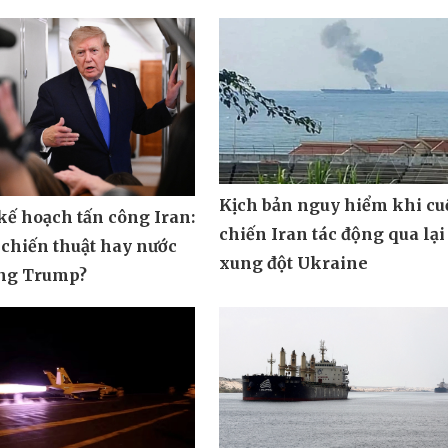
Kịch bản nguy hiểm khi cu
ế hoạch tấn công Iran:
chiến Iran tác động qua lại
 chiến thuật hay nước
xung đột Ukraine
ông Trump?