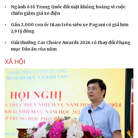
Ngành ô tô Trung Quốc đối mặt khủng hoảng vì cuộc
chiến giảm giá xe điện
Gần 2.000 con ốc titan trên siêu xe Pagani có giá hơn
2,9 tỷ đồng
Giải thưởng Car Choice Awards 2026 có thay đổi ở hạng
mục Dấu ấn của năm
XÃ HỘI