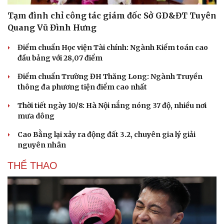
Tạm đình chỉ công tác giám đốc Sở GD&ĐT Tuyên
Quang Vũ Đình Hưng
Điểm chuẩn Học viện Tài chính: Ngành Kiểm toán cao
đầu bảng với 28,07 điểm
Điểm chuẩn Trường ĐH Thăng Long: Ngành Truyền
thông đa phương tiện điểm cao nhất
Thời tiết ngày 10/8: Hà Nội nắng nóng 37 độ, nhiều nơi
mưa dông
Cao Bằng lại xảy ra động đất 3.2, chuyên gia lý giải
nguyên nhân
THỂ THAO