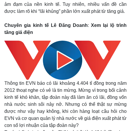
ảm đạm của nền kinh tế. Tuy nhiên, nhiều vấn đề cần
được làm rõ khi “lãi khủng” phần lớn xuất phát từ tăng giá.
Chuyên gia kinh tế Lê Đăng Doanh
:
Xem lại lộ trình
tăng giá điện
Thông tin EVN báo có lãi khoảng 4.404 tỉ đồng trong năm
2012 thoạt nghe có vẻ là tin mừng. Mừng vì trong bối cảnh
kinh tế khó khăn, tập đoàn này đã làm ăn có lãi, đồng vốn
nhà nước sinh sôi nảy nở. Nhưng có thể thật sự mừng
được như vậy hay không, khi còn hàng loạt câu hỏi cho
EVN và cơ quan quản lý nhà nước về giá điện xuất phát từ
con số lợi nhuận của tập đoàn này?