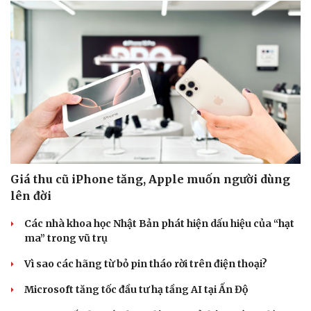
Giá thu cũ iPhone tăng, Apple muốn người dùng
lên đời
Các nhà khoa học Nhật Bản phát hiện dấu hiệu của “hạt
ma” trong vũ trụ
Vì sao các hãng từ bỏ pin tháo rời trên điện thoại?
Microsoft tăng tốc đầu tư hạ tầng AI tại Ấn Độ