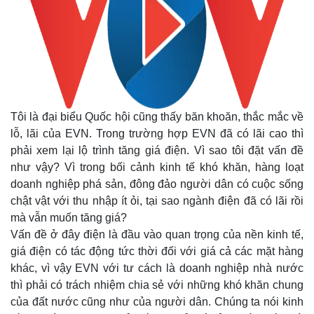
Tôi là đại biểu Quốc hội cũng thấy băn khoăn, thắc mắc về
lỗ, lãi của EVN. Trong trường hợp EVN đã có lãi cao thì
phải xem lại lộ trình tăng giá điện. Vì sao tôi đặt vấn đề
như vậy? Vì trong bối cảnh kinh tế khó khăn, hàng loạt
doanh nghiệp phá sản, đông đảo người dân có cuộc sống
chật vật với thu nhập ít ỏi, tại sao ngành điện đã có lãi rồi
mà vẫn muốn tăng giá?
Vấn đề ở đây điện là đầu vào quan trọng của nền kinh tế,
giá điện có tác động tức thời đối với giá cả các mặt hàng
khác, vì vậy EVN với tư cách là doanh nghiệp nhà nước
thì phải có trách nhiệm chia sẻ với những khó khăn chung
của đất nước cũng như của người dân. Chúng ta nói kinh