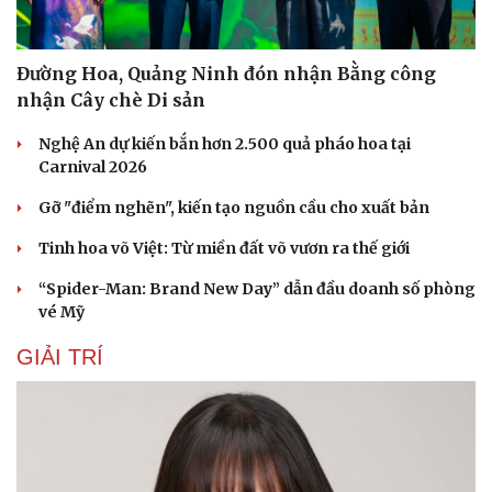
Đường Hoa, Quảng Ninh đón nhận Bằng công
nhận Cây chè Di sản
Nghệ An dự kiến bắn hơn 2.500 quả pháo hoa tại
Carnival 2026
Gỡ "điểm nghẽn", kiến tạo nguồn cầu cho xuất bản
Tinh hoa võ Việt: Từ miền đất võ vươn ra thế giới
“Spider-Man: Brand New Day” dẫn đầu doanh số phòng
vé Mỹ
GIẢI TRÍ