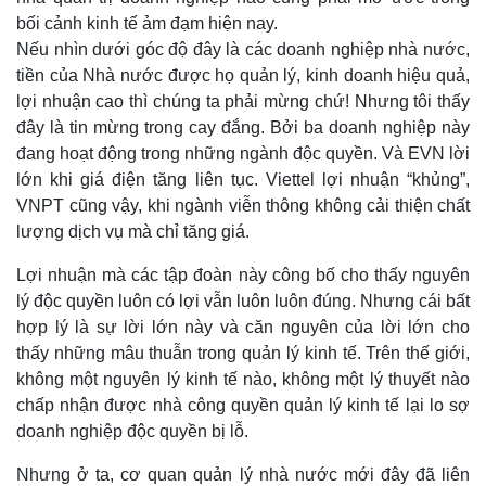
bối cảnh kinh tế ảm đạm hiện nay.
Nếu nhìn dưới góc độ đây là các doanh nghiệp nhà nước,
tiền của Nhà nước được họ quản lý, kinh doanh hiệu quả,
lợi nhuận cao thì chúng ta phải mừng chứ! Nhưng tôi thấy
đây là tin mừng trong cay đắng. Bởi ba doanh nghiệp này
đang hoạt động trong những ngành độc quyền. Và EVN lời
lớn khi giá điện tăng liên tục. Viettel lợi nhuận “khủng”,
VNPT cũng vậy, khi ngành viễn thông không cải thiện chất
lượng dịch vụ mà chỉ tăng giá.
Lợi nhuận mà các tập đoàn này công bố cho thấy nguyên
lý độc quyền luôn có lợi vẫn luôn luôn đúng. Nhưng cái bất
hợp lý là sự lời lớn này và căn nguyên của lời lớn cho
thấy những mâu thuẫn trong quản lý kinh tế. Trên thế giới,
không một nguyên lý kinh tế nào, không một lý thuyết nào
chấp nhận được nhà công quyền quản lý kinh tế lại lo sợ
doanh nghiệp độc quyền bị lỗ.
Nhưng ở ta, cơ quan quản lý nhà nước mới đây đã liên