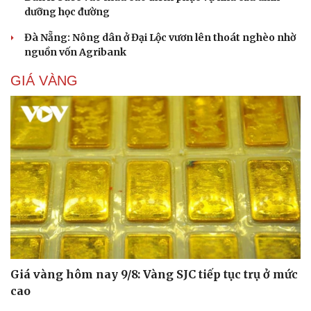
dưỡng học đường
Đà Nẵng: Nông dân ở Đại Lộc vươn lên thoát nghèo nhờ
nguồn vốn Agribank
GIÁ VÀNG
Giá vàng hôm nay 9/8: Vàng SJC tiếp tục trụ ở mức
cao