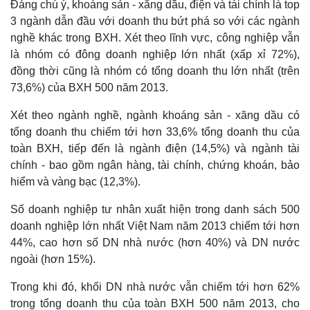
Đáng chú ý, khoáng sản - xăng dầu, điện và tài chính là top
Infographic
3 ngành dẫn đầu với doanh thu bứt phá so với các ngành
nghề khác trong BXH. Xét theo lĩnh vực, công nghiệp vẫn
là nhóm có đông doanh nghiệp lớn nhất (xấp xỉ 72%),
đồng thời cũng là nhóm có tổng doanh thu lớn nhất (trên
73,6%) của BXH 500 năm 2013.
Xét theo ngành nghề, ngành khoáng sản - xăng dầu có
tổng doanh thu chiếm tới hơn 33,6% tổng doanh thu của
toàn BXH, tiếp đến là ngành điện (14,5%) và ngành tài
chính - bao gồm ngân hàng, tài chính, chứng khoán, bảo
hiểm và vàng bạc (12,3%).
Số doanh nghiệp tư nhân xuất hiện trong danh sách 500
doanh nghiệp lớn nhất Việt Nam năm 2013 chiếm tới hơn
44%, cao hơn số DN nhà nước (hơn 40%) và DN nước
ngoài (hơn 15%).
Trong khi đó, khối DN nhà nước vẫn chiếm tới hơn 62%
trong tổng doanh thu của toàn BXH 500 năm 2013, cho