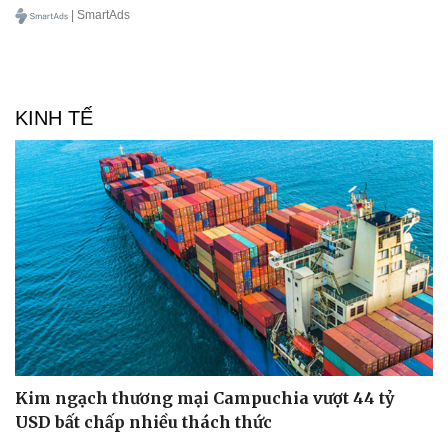
| SmartAds
KINH TẾ
Kim ngạch thương mại Campuchia vượt 44 tỷ
USD bất chấp nhiều thách thức