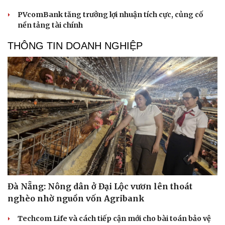
PVcomBank tăng trưởng lợi nhuận tích cực, củng cố
nền tảng tài chính
THÔNG TIN DOANH NGHIỆP
Đà Nẵng: Nông dân ở Đại Lộc vươn lên thoát
nghèo nhờ nguồn vốn Agribank
Techcom Life và cách tiếp cận mới cho bài toán bảo vệ