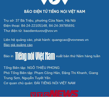
BÁO ĐIỆN TỬ TIẾNG NÓI VIỆT NAM
Trụ sở: 37 Bà Triệu, phường Cửa Nam, Hà Nội
Điện thoại: 84-24-22105148, 84-24-39785691
Thư điện tử: baodientuvov@vov.vn
Liên hệ quảng cáo, phát hành: quangcao@vovnews.vn
Báo giá quảng cáo
Báo in
xuất bản thứ Năm hàng tuần
Tổng Biên tập: NGÔ THIỆU PHONG
Phó Tổng Biên tập: Phạm Công Hân, Đặng Thị Khanh, Giang
Trung Sơn, Nguyễn Tuyết Yến
Cơ quan chủ quản: ĐÀI TIẾNG NÓI VIỆT NAM