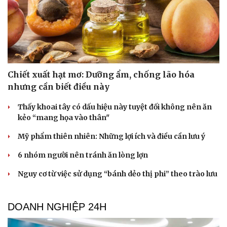
Chiết xuất hạt mơ: Dưỡng ẩm, chống lão hóa
nhưng cần biết điều này
Thấy khoai tây có dấu hiệu này tuyệt đối không nên ăn
kẻo “mang họa vào thân"
Mỹ phẩm thiên nhiên: Những lợi ích và điều cần lưu ý
6 nhóm người nên tránh ăn lòng lợn
Nguy cơ từ việc sử dụng “bánh dẻo thị phi” theo trào lưu
DOANH NGHIỆP 24H