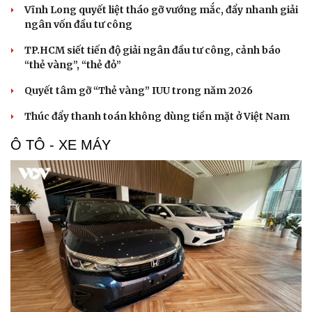
Vĩnh Long quyết liệt tháo gỡ vướng mắc, đẩy nhanh giải
ngân vốn đầu tư công
TP.HCM siết tiến độ giải ngân đầu tư công, cảnh báo
“thẻ vàng”, “thẻ đỏ”
Quyết tâm gỡ “Thẻ vàng” IUU trong năm 2026
Thúc đẩy thanh toán không dùng tiền mặt ở Việt Nam
Ô TÔ - XE MÁY
Văn hóa
Giải trí