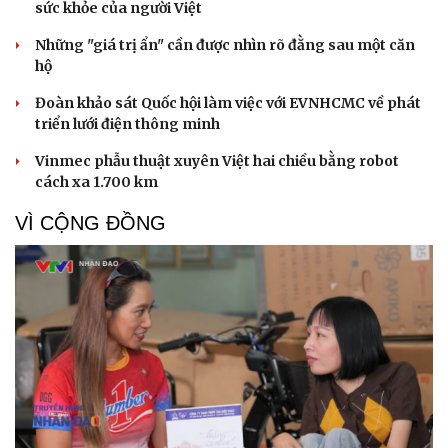
sức khỏe của người Việt
Những "giá trị ẩn" cần được nhìn rõ đằng sau một căn
hộ
Đoàn khảo sát Quốc hội làm việc với EVNHCMC về phát
triển lưới điện thông minh
Vinmec phẫu thuật xuyên Việt hai chiều bằng robot
cách xa 1.700 km
VÌ CỘNG ĐỒNG
Cải chính