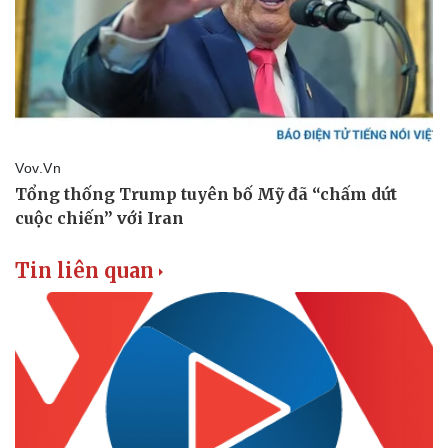
Doanh nghiệp
Công nghệ
Thông tin doanh nghiệp
Sành điệu
Doanh nghiệp 24h
Tin Công nghệ
Doanh nhân
Trải nghiệm
Vì cộng đồng
Chuyển đổi số
Tin liên quan