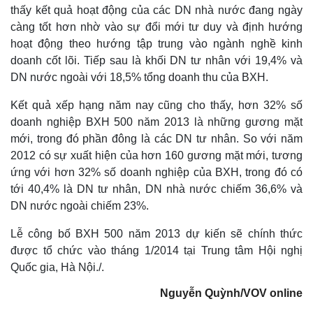
thấy kết quả hoạt động của các DN nhà nước đang ngày
càng tốt hơn nhờ vào sự đổi mới tư duy và định hướng
hoạt động theo hướng tập trung vào ngành nghề kinh
doanh cốt lõi. Tiếp sau là khối DN tư nhân với 19,4% và
DN nước ngoài với 18,5% tổng doanh thu của BXH.
Kết quả xếp hạng năm nay cũng cho thấy, hơn 32% số
doanh nghiệp BXH 500 năm 2013 là những gương mặt
mới, trong đó phần đông là các DN tư nhân. So với năm
2012 có sự xuất hiện của hơn 160 gương mặt mới, tương
ứng với hơn 32% số doanh nghiệp của BXH, trong đó có
tới 40,4% là DN tư nhân, DN nhà nước chiếm 36,6% và
DN nước ngoài chiếm 23%.
Lễ công bố BXH 500 năm 2013 dự kiến sẽ chính thức
được tổ chức vào tháng 1/2014 tại Trung tâm Hội nghị
Quốc gia, Hà Nội./.
Nguyễn Quỳnh/VOV online