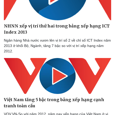
NHNN xếp vị trí thứ hai trong bảng xếp hạng ICT
Index 2013
Ngân hàng Nhà nước vươn lên vị trí số 2 về chỉ số ICT Index năm
2013 ở khối Bộ, Ngành, tăng 7 bậc so với vị trí xếp hạng năm
2012.
Việt Nam tăng 5 bậc trong bảng xếp hạng cạnh
tranh toàn cầu
VOV.VN-So với năm 2012, năm nay xếp hạng của Việt Nam ở vị