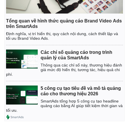
Tổng quan về hình thức quảng cáo Brand Video Ads
trên SmartAds
Định nghĩa, vị trí hiển thị, quy cách nội dung, cách thiết lập và
tối ưu Brand Video Ads.
Các chỉ số quảng cáo trong trình
quản lý của SmartAds
Thông qua các chỉ số này, thương hiệu đánh
giá mức độ hiển thị, tương tác, hiệu quả chi
phí.
5 công cụ tạo tiêu đề và mô tả quảng
cáo cho thương hiệu 2026
SmartAds tổng hợp 5 công cụ tạo headline
quảng cáo bằng AI giúp tiết kiệm thời gian và
tối ưu.