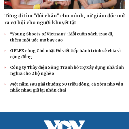
Từng đi tìm "đôi chân" cho mình, nữ giám đốc mở
ra cơ hội cho người khuyết tật
“Young Shoots of Vietnam”: Mỗi cuốn sách trao đi,
thêm một ước mơ bay cao
GELEX cùng Chủ nhật Đỏ viết tiếp hành trình sẻ chia vì
cộng đồng
Công ty Thủy điện Sông Tranh hỗ trợ xây dựng nhà tình
nghĩa cho 2 hộ nghèo
Một năm sau giải thưởng 50 triệu đồng, cả xóm nhỏ vẫn
nhắc nhau giữ lại nhãn chai