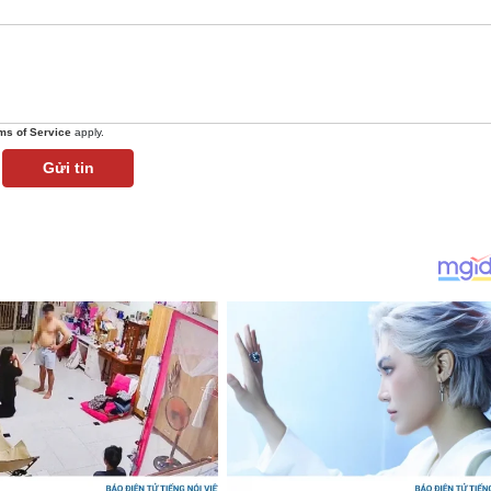
ms of Service
apply.
Gửi tin