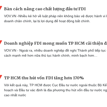
Bàn cách nâng cao chất lượng đầu tư FDI
VOV.VN -Nhiều kẻ hở về luật pháp nên không bảo vệ được hành vi 
doanh chân chính, lại bị lợi dụng để hoạt động bất chính.
Doanh nghiệp FDI mong muốn TP HCM cải thiện đầ
VOV.VN - Ngoài ra, nhiều doanh nghiệp đề nghị Thành phố tiếp tục 
cách mạnh mẽ hơn nữa thủ tục hành chính, minh bạch hơn…
TP HCM thu hút vốn FDI tăng hơn 170%
Với kết quả này, TP HCM được Cục Đầu tư nước ngoài thuộc Bộ Kế
hoạch và Đầu tư xác định là địa phương thu hút vốn đầu tư nước ng
cao nhất nước