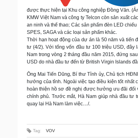
được thực hiện tại Khu công nghiệp Đồng Văn. (Ả
KMW Việt Nam và công ty Telcon còn sản xuất các
an ninh và thể thao; Các sản phẩm đèn LED chiếu 
SPES, SAGA và các loại sản phẩm khác.
Thời hạn hoạt động của dự án là 50 năm và tiến 
tư (4/2). Với tổng vốn đầu tư 100 triệu USD, đây 
Nam trong vòng 2 tháng đầu năm 2015, đứng sau 
USD do nhà đầu tư đến từ British Virgin Islands đ
Ông Mai Tiến Dũng, Bí thư Tỉnh ủy, Chủ tịch HĐN
hướng của tỉnh. Ngoài việc tạo điều kiện tốt nhất 
hoàn thiện hồ sơ đề nghị được hưởng ưu đãi đối
chính phủ. Trước mắt, Hà Nam giúp nhà đầu tư
quay lại Hà Nam làm việc…/.
Tag:
VOV