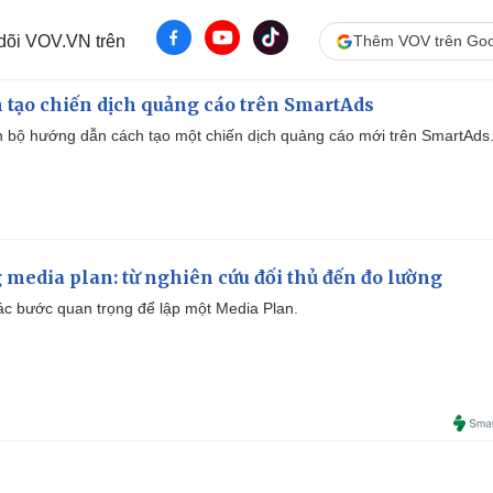
 dõi VOV.VN trên
Thêm VOV trên Goo
 tạo chiến dịch quảng cáo trên SmartAds
 bộ hướng dẫn cách tạo một chiến dịch quảng cáo mới trên SmartAds
 media plan: từ nghiên cứu đối thủ đến đo lường
 các bước quan trọng để lập một Media Plan.