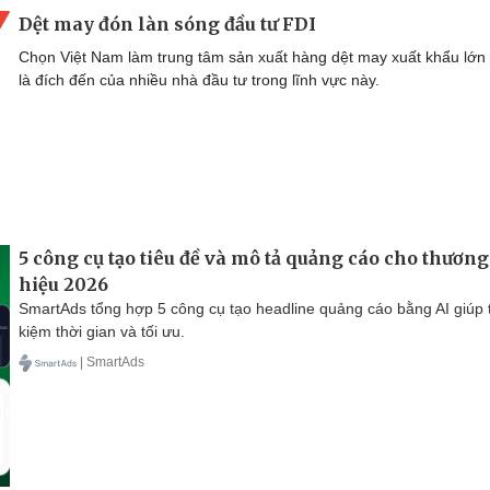
Dệt may đón làn sóng đầu tư FDI
Chọn Việt Nam làm trung tâm sản xuất hàng dệt may xuất khẩu lớn
là đích đến của nhiều nhà đầu tư trong lĩnh vực này.
5 công cụ tạo tiêu đề và mô tả quảng cáo cho thương
hiệu 2026
SmartAds tổng hợp 5 công cụ tạo headline quảng cáo bằng AI giúp t
kiệm thời gian và tối ưu.
| SmartAds