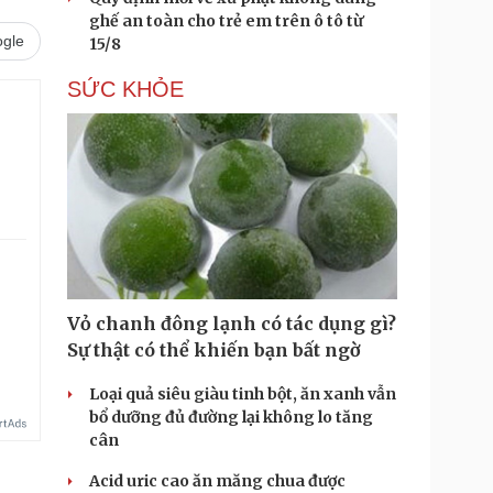
ghế an toàn cho trẻ em trên ô tô từ
gle
15/8
SỨC KHỎE
.
Vỏ chanh đông lạnh có tác dụng gì?
Sự thật có thể khiến bạn bất ngờ
Loại quả siêu giàu tinh bột, ăn xanh vẫn
bổ dưỡng đủ đường lại không lo tăng
cân
Acid uric cao ăn măng chua được