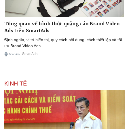
Tổng quan về hình thức quảng cáo Brand Video
Ads trên SmartAds
Định nghĩa, vị trí hiển thị, quy cách nội dung, cách thiết lập và tối
ưu Brand Video Ads.
| SmartAds
KINH TẾ