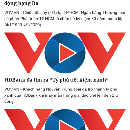
động hạng Ba
VOV.VN - Chiều tối nay (4/1) tại TP.HCM, Ngân hàng Thương mại
cổ phần Phát triển TP.HCM tổ chức Lễ kỷ niệm 30 năm thành lập
(4/1/1990-4/1/2020).
HDBank đã tìm ra “Tỷ phú tiết kiệm xanh”
VOV.VN - Khách hàng Nguyễn Trung Toại đã trở thành tỷ phú
xanh của HDBank khi may mắn trúng giải đặc biệt lên đến 1 tỷ
đồng.