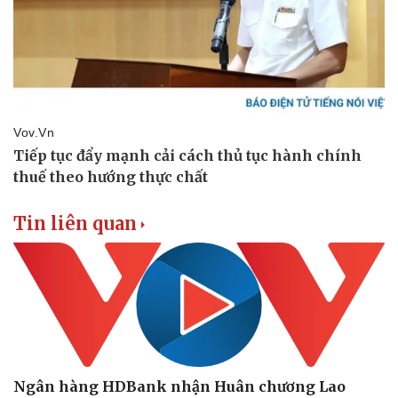
Doanh nghiệp
Công nghệ
Thông tin doanh nghiệp
Sành điệu
Doanh nghiệp 24h
Tin Công nghệ
Doanh nhân
Trải nghiệm
Vì cộng đồng
Chuyển đổi số
Tin liên quan
Ngân hàng HDBank nhận Huân chương Lao