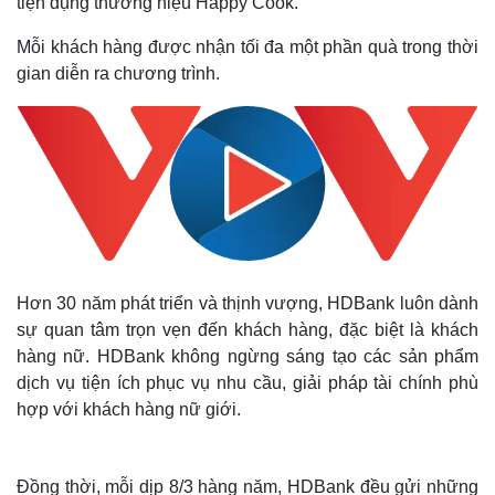
tiện dụng thương hiệu Happy Cook.
Mỗi khách hàng được nhận tối đa một phần quà trong thời
gian diễn ra chương trình.
Hơn 30 năm phát triển và thịnh vượng, HDBank luôn dành
sự quan tâm trọn vẹn đến khách hàng, đặc biệt là khách
hàng nữ. HDBank không ngừng sáng tạo các sản phẩm
dịch vụ tiện ích phục vụ nhu cầu, giải pháp tài chính phù
hợp với khách hàng nữ giới.
Đồng thời, mỗi dịp 8/3 hàng năm, HDBank đều gửi những