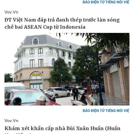
Thể thao
Ô tô - Xe máy