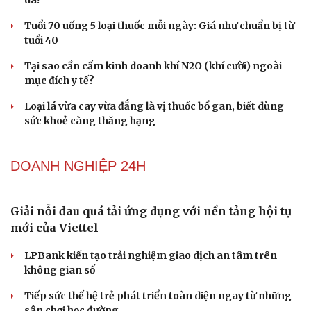
da?
Tuổi 70 uống 5 loại thuốc mỗi ngày: Giá như chuẩn bị từ
tuổi 40
Tại sao cần cấm kinh doanh khí N2O (khí cười) ngoài
mục đích y tế?
Loại lá vừa cay vừa đắng là vị thuốc bổ gan, biết dùng
sức khoẻ càng thăng hạng
DOANH NGHIỆP 24H