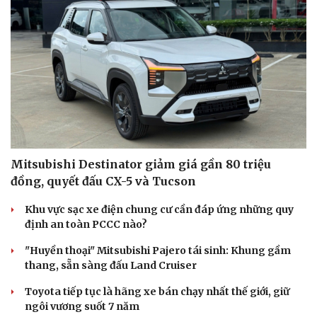
Mitsubishi Destinator giảm giá gần 80 triệu
đồng, quyết đấu CX-5 và Tucson
Khu vực sạc xe điện chung cư cần đáp ứng những quy
định an toàn PCCC nào?
"Huyền thoại" Mitsubishi Pajero tái sinh: Khung gầm
thang, sẵn sàng đấu Land Cruiser
Toyota tiếp tục là hãng xe bán chạy nhất thế giới, giữ
ngôi vương suốt 7 năm