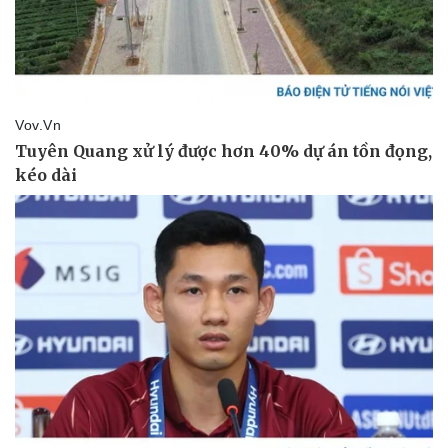
Tin nóng
Việt Nam
Tư vấn luật
Phân tích