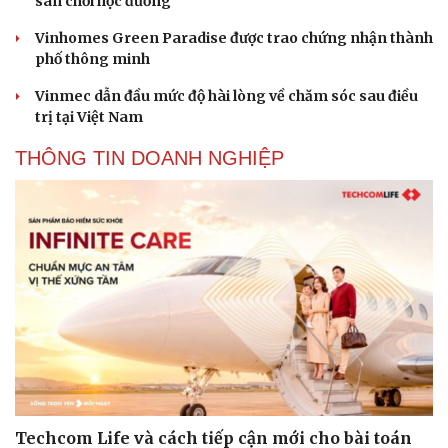
sân chơi học đường
Vinhomes Green Paradise được trao chứng nhận thành
phố thông minh
Vinmec dẫn đầu mức độ hài lòng về chăm sóc sau điều
trị tại Việt Nam
THÔNG TIN DOANH NGHIỆP
Techcom Life và cách tiếp cận mới cho bài toán