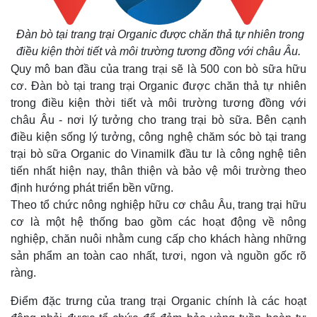
Đàn bò tại trang trại Organic được chăn thả tự nhiên trong
điều kiện thời tiết và môi trường tương đồng với châu Âu.
Quy mô ban đầu của trang trại sẽ là 500 con bò sữa hữu
cơ. Đàn bò tại trang trại Organic được chăn thả tự nhiên
trong điều kiện thời tiết và môi trường tương đồng với
châu Âu - nơi lý tưởng cho trang trại bò sữa. Bên cạnh
điều kiện sống lý tưởng, công nghệ chăm sóc bò tại trang
trại bò sữa Organic do Vinamilk đầu tư là công nghệ tiên
tiến nhất hiện nay, thân thiện và bảo vệ môi trường theo
định hướng phát triển bền vững.
Theo tổ chức nông nghiệp hữu cơ châu Âu, trang trại hữu
cơ là một hệ thống bao gồm các hoạt động về nông
nghiệp, chăn nuôi nhằm cung cấp cho khách hàng những
sản phẩm an toàn cao nhất, tươi, ngon và nguồn gốc rõ
ràng.
Điểm đặc trưng của trang trại Organic chính là các hoạt