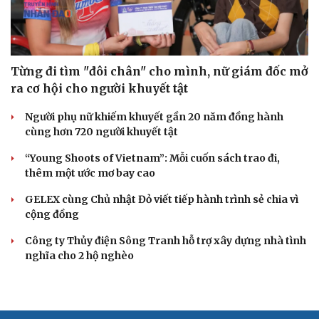
Từng đi tìm "đôi chân" cho mình, nữ giám đốc mở
ra cơ hội cho người khuyết tật
Người phụ nữ khiếm khuyết gần 20 năm đồng hành
cùng hơn 720 người khuyết tật
“Young Shoots of Vietnam”: Mỗi cuốn sách trao đi,
thêm một ước mơ bay cao
GELEX cùng Chủ nhật Đỏ viết tiếp hành trình sẻ chia vì
cộng đồng
Công ty Thủy điện Sông Tranh hỗ trợ xây dựng nhà tình
nghĩa cho 2 hộ nghèo