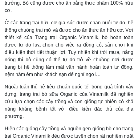
trưởng. Bò cũng được cho ăn bằng thực phẩm 100% hữu
cơ.
Ở các trang trại hữu cơ gia súc được chăn nuôi tự do, hệ
thống chuồng trại mở và được cho ăn thức ăn hữu cơ. Với
thiết kế của Trang trại Organic Vinamilk, bò hoàn toàn
được tự do lựa chọn cho việc ra đồng cỏ, sân chơi khi
điều kiện thời tiết thuận lợi. Tuy nhiên khi trời mưa, nắng
nóng thì bò cũng có thể tự do trở về chuồng nơi được
trang bị hệ thống làm mát vận hành hoàn toàn tự động,
nệm nằm êm như khách sạn để nghỉ ngơi…
Ngoài tuân thủ hệ tiêu chuẩn quốc tế, trong quá trình xây
dựng, trang trại bò sữa Organic của Vinamilk đã nghiên
cứu lựa chọn các cây trồng và con giống tự nhiên có khả
năng kháng bệnh tốt với điều kiện đặc thù của địa
phương.
Hiện các giống cây trồng và nguồn gen giống bò cho trang
trại Organic Vinamilk đều được tuyển chọn rất nghiêm ngặt