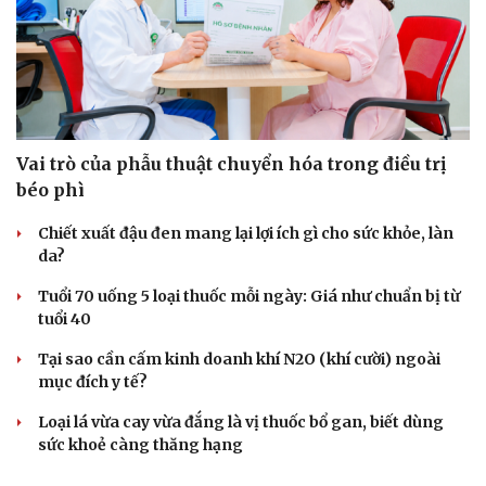
Vai trò của phẫu thuật chuyển hóa trong điều trị
béo phì
Chiết xuất đậu đen mang lại lợi ích gì cho sức khỏe, làn
da?
Tuổi 70 uống 5 loại thuốc mỗi ngày: Giá như chuẩn bị từ
tuổi 40
Tại sao cần cấm kinh doanh khí N2O (khí cười) ngoài
mục đích y tế?
Loại lá vừa cay vừa đắng là vị thuốc bổ gan, biết dùng
sức khoẻ càng thăng hạng