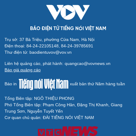
BÁO ĐIỆN TỬ TIẾNG NÓI VIỆT NAM
Trụ sở: 37 Bà Triệu, phường Cửa Nam, Hà Nội
Điện thoại: 84-24-22105148, 84-24-39785691
Thư điện tử: baodientuvov@vov.vn
Liên hệ quảng cáo, phát hành: quangcao@vovnews.vn
Báo giá quảng cáo
Báo in
xuất bản thứ Năm hàng tuần
Tổng Biên tập: NGÔ THIỆU PHONG
Phó Tổng Biên tập: Phạm Công Hân, Đặng Thị Khanh, Giang
Trung Sơn, Nguyễn Tuyết Yến
Cơ quan chủ quản: ĐÀI TIẾNG NÓI VIỆT NAM