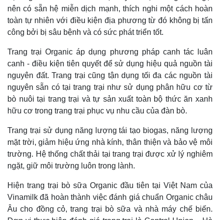
nên có sẵn hệ miễn dịch mạnh, thích nghi một cách hoàn
toàn tự nhiên với điều kiện địa phương từ đó không bị tấn
công bởi bị sâu bệnh và có sức phát triển tốt.
Trang trại Organic áp dụng phương pháp canh tác luân
canh - điều kiện tiên quyết để sử dụng hiệu quả nguồn tài
nguyên đất. Trang trại cũng tận dụng tối đa các nguồn tài
nguyên sẵn có tại trang trại như sử dụng phân hữu cơ từ
bò nuôi tại trang trại và tự sản xuất toàn bộ thức ăn xanh
hữu cơ trong trang trại phục vụ nhu cầu của đàn bò.
Trang trại sử dụng năng lượng tái tạo biogas, năng lượng
mặt trời, giảm hiệu ứng nhà kính, thân thiện và bảo vệ môi
trường. Hệ thống chất thải tại trang trại được xử lý nghiêm
ngặt, giữ môi trường luôn trong lành.
Hiện trang trại bò sữa Organic đầu tiên tại Việt Nam của
Kinh tế
Thị trường
Vinamilk đã hoàn thành việc đánh giá chuẩn Organic châu
Bất động sản
Giá vàng
Âu cho đồng cỏ, trang trại bò sữa và nhà máy chế biến.
Khởi nghiệp
Tiêu dùng