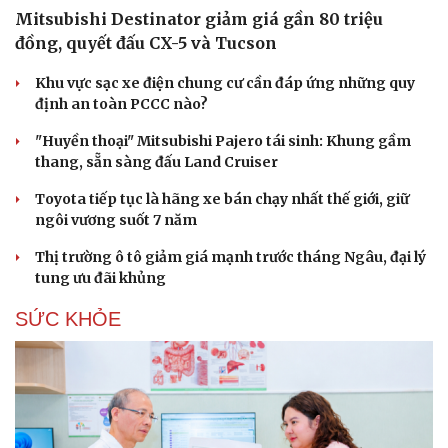
Mitsubishi Destinator giảm giá gần 80 triệu
đồng, quyết đấu CX-5 và Tucson
Khu vực sạc xe điện chung cư cần đáp ứng những quy
định an toàn PCCC nào?
"Huyền thoại" Mitsubishi Pajero tái sinh: Khung gầm
thang, sẵn sàng đấu Land Cruiser
Toyota tiếp tục là hãng xe bán chạy nhất thế giới, giữ
ngôi vương suốt 7 năm
Thị trường ô tô giảm giá mạnh trước tháng Ngâu, đại lý
tung ưu đãi khủng
SỨC KHỎE