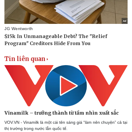
Thông tin doanh nghiệp
Sành điệu
Doanh nghiệp 24h
Tin Công nghệ
Doanh nhân
Trải nghiệm
Vì cộng đồng
Chuyển đổi số
Tin liên quan
Vinamilk – trưởng thành từ tầm nhìn xuất sắc
VOV.VN - Vinamilk là một cái tên sáng giá “làm nên chuyện” cả tại
thị trường trong nước lẫn quốc tế.