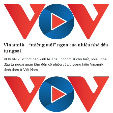
Vinamilk - “miếng mồi” ngon của nhiều nhà đầu
tư ngoại
VOV.VN - Tờ thời báo kinh tế The Economist cho biết, nhiều nhà
đầu tư ngoại quan tâm đến cổ phiếu của thương hiệu Vinamilk
đình đám ở Việt Nam.