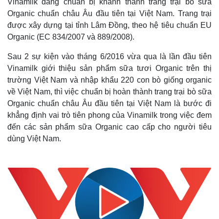
Vinamilk đang chuẩn bị khánh thành trang trại bò sữa
Organic chuẩn châu Âu đầu tiên tại Việt Nam. Trang trại
được xây dựng tại tỉnh Lâm Đồng, theo hệ tiêu chuẩn EU
Organic (EC 834/2007 và 889/2008).
Sau 2 sự kiện vào tháng 6/2016 vừa qua là lần đầu tiên
Vinamilk giới thiệu sản phẩm sữa tươi Organic trên thị
trường Việt Nam và nhập khẩu 220 con bò giống organic
về Việt Nam, thì việc chuẩn bị hoàn thành trang trại bò sữa
Organic chuẩn châu Âu đầu tiên tại Việt Nam là bước đi
khẳng định vai trò tiên phong của Vinamilk trong việc đem
đến các sản phẩm sữa Organic cao cấp cho người tiêu
dùng Việt Nam.