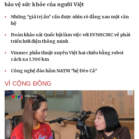
bảo vệ sức khỏe của người Việt
Những "giá trị ẩn" cần được nhìn rõ đằng sau một căn
hộ
Đoàn khảo sát Quốc hội làm việc với EVNHCMC về phát
triển lưới điện thông minh
Vinmec phẫu thuật xuyên Việt hai chiều bằng robot
cách xa 1.700 km
Công nghệ đào hầm NATM "hệ Đèo Cả"
VÌ CỘNG ĐỒNG
Cải chính