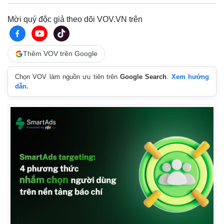
Mời quý độc giả theo dõi VOV.VN trên
Thêm VOV trên Google
Chọn VOV làm nguồn ưu tiên trên
Google Search
.
Xem hướng
dẫn.