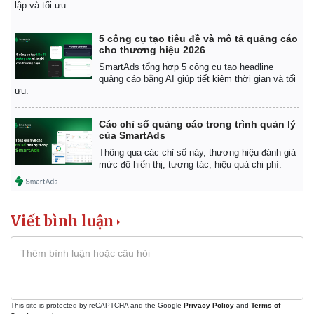
lập và tối ưu.
5 công cụ tạo tiêu đề và mô tả quảng cáo
cho thương hiệu 2026
SmartAds tổng hợp 5 công cụ tạo headline
quảng cáo bằng AI giúp tiết kiệm thời gian và tối
ưu.
Các chỉ số quảng cáo trong trình quản lý
của SmartAds
Thông qua các chỉ số này, thương hiệu đánh giá
mức độ hiển thị, tương tác, hiệu quả chi phí.
Viết bình luận
This site is protected by reCAPTCHA and the Google
Privacy Policy
and
Terms of