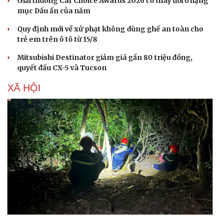
Giải thưởng Car Choice Awards 2026 có thay đổi ở hạng
mục Dấu ấn của năm
Quy định mới về xử phạt không dùng ghế an toàn cho
trẻ em trên ô tô từ 15/8
Mitsubishi Destinator giảm giá gần 80 triệu đồng,
quyết đấu CX-5 và Tucson
XÃ HỘI