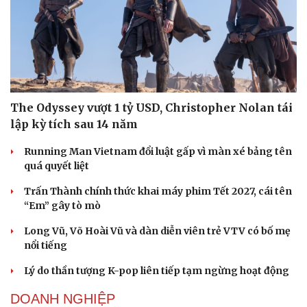
The Odyssey vượt 1 tỷ USD, Christopher Nolan tái
lập kỳ tích sau 14 năm
Running Man Vietnam đổi luật gấp vì màn xé bảng tên
quá quyết liệt
Trấn Thành chính thức khai máy phim Tết 2027, cái tên
“Em” gây tò mò
Long Vũ, Võ Hoài Vũ và dàn diễn viên trẻ VTV có bố mẹ
nổi tiếng
Lý do thần tượng K-pop liên tiếp tạm ngừng hoạt động
DOANH NGHIỆP