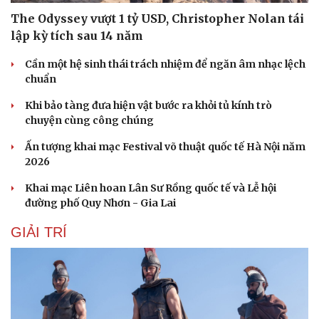
The Odyssey vượt 1 tỷ USD, Christopher Nolan tái
lập kỳ tích sau 14 năm
Cần một hệ sinh thái trách nhiệm để ngăn âm nhạc lệch
chuẩn
Khi bảo tàng đưa hiện vật bước ra khỏi tủ kính trò
chuyện cùng công chúng
Ấn tượng khai mạc Festival võ thuật quốc tế Hà Nội năm
2026
Khai mạc Liên hoan Lân Sư Rồng quốc tế và Lễ hội
đường phố Quy Nhơn - Gia Lai
GIẢI TRÍ