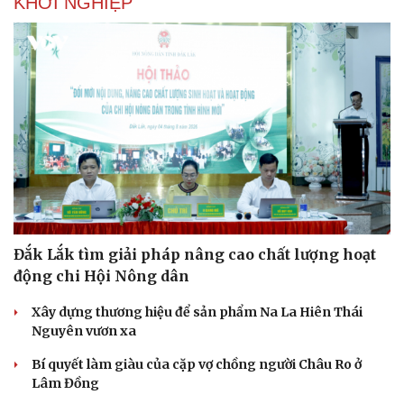
KHỞI NGHIỆP
Đắk Lắk tìm giải pháp nâng cao chất lượng hoạt
động chi Hội Nông dân
Xây dựng thương hiệu để sản phẩm Na La Hiên Thái
Nguyên vươn xa
Bí quyết làm giàu của cặp vợ chồng người Châu Ro ở
Lâm Đồng