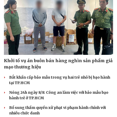
Khởi tố vụ án buôn bán hàng nghìn sản phẩm giả
mạo thương hiệu
Bắt khẩn cấp bảo mẫu trong vụ hai trẻ nhỏ bị bạo hành
tại TP.HCM
Nóng 24h ngày 8/8: Công an làm việc với bảo mẫu bạo
hành trẻ ở TP.HCM
Bổ sung thẩm quyền xử phạt vi phạm hành chính với
nhiều chức danh