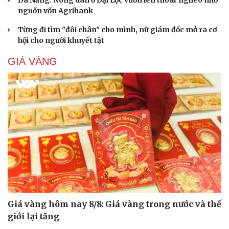
nguồn vốn Agribank
Từng đi tìm "đôi chân" cho mình, nữ giám đốc mở ra cơ
hội cho người khuyết tật
GIÁ VÀNG
Giá vàng hôm nay 8/8: Giá vàng trong nước và thế
giới lại tăng