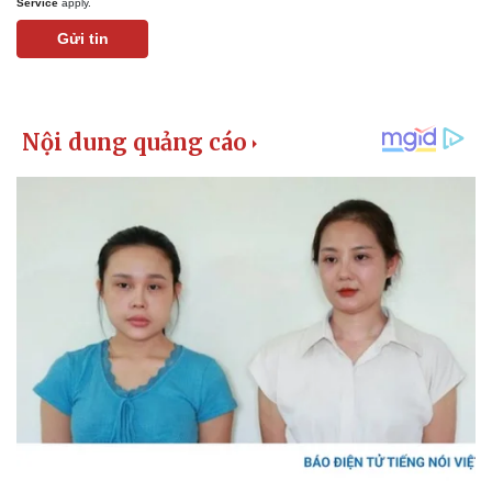
Service
apply.
Gửi tin