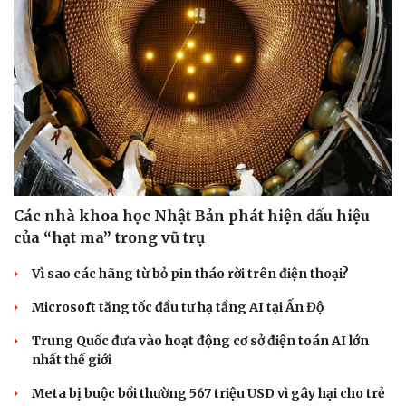
Các nhà khoa học Nhật Bản phát hiện dấu hiệu
của “hạt ma” trong vũ trụ
Vì sao các hãng từ bỏ pin tháo rời trên điện thoại?
Microsoft tăng tốc đầu tư hạ tầng AI tại Ấn Độ
Trung Quốc đưa vào hoạt động cơ sở điện toán AI lớn
nhất thế giới
Meta bị buộc bồi thường 567 triệu USD vì gây hại cho trẻ