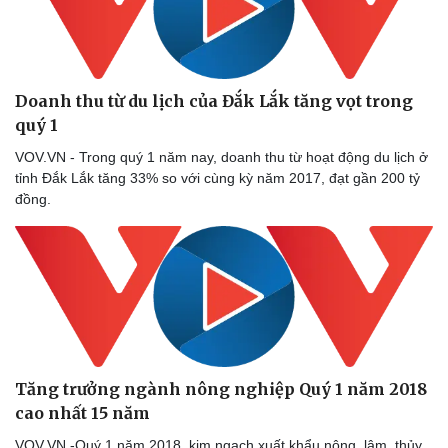
Doanh thu từ du lịch của Đắk Lắk tăng vọt trong
quý 1
VOV.VN - Trong quý 1 năm nay, doanh thu từ hoạt động du lịch ở
tỉnh Đắk Lắk tăng 33% so với cùng kỳ năm 2017, đạt gần 200 tỷ
đồng.
Tăng trưởng ngành nông nghiệp Quý 1 năm 2018
cao nhất 15 năm
VOV.VN -Quý 1 năm 2018, kim ngạch xuất khẩu nông, lâm, thủy