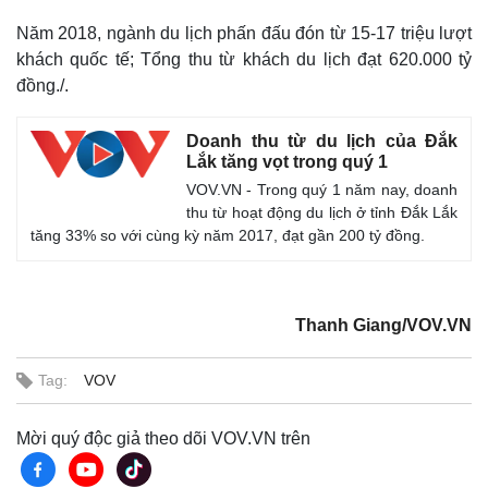
Năm 2018, ngành du lịch phấn đấu đón từ 15-17 triệu lượt
khách quốc tế; Tổng thu từ khách du lịch đạt 620.000 tỷ
đồng./.
Doanh thu từ du lịch của Đắk
Lắk tăng vọt trong quý 1
VOV.VN - Trong quý 1 năm nay, doanh
thu từ hoạt động du lịch ở tỉnh Đắk Lắk
tăng 33% so với cùng kỳ năm 2017, đạt gần 200 tỷ đồng.
Thanh Giang/VOV.VN
Tag:
VOV
Mời quý độc giả theo dõi VOV.VN trên