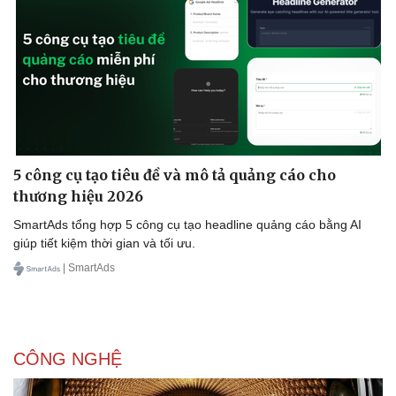
5 công cụ tạo tiêu đề và mô tả quảng cáo cho
thương hiệu 2026
SmartAds tổng hợp 5 công cụ tạo headline quảng cáo bằng AI
giúp tiết kiệm thời gian và tối ưu.
| SmartAds
CÔNG NGHỆ