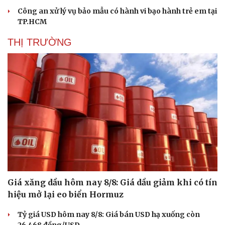
Công an xử lý vụ bảo mẫu có hành vi bạo hành trẻ em tại
TP.HCM
THỊ TRƯỜNG
Giá xăng dầu hôm nay 8/8: Giá dầu giảm khi có tín
hiệu mở lại eo biển Hormuz
Tỷ giá USD hôm nay 8/8: Giá bán USD hạ xuống còn