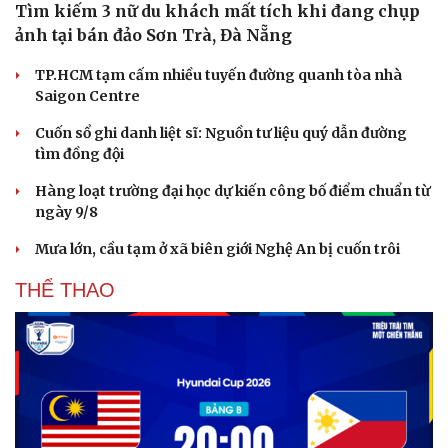
Tìm kiếm 3 nữ du khách mất tích khi đang chụp
ảnh tại bán đảo Sơn Trà, Đà Nẵng
TP.HCM tạm cấm nhiều tuyến đường quanh tòa nhà
Saigon Centre
Cuốn sổ ghi danh liệt sĩ: Nguồn tư liệu quý dẫn đường
tìm đồng đội
Hàng loạt trường đại học dự kiến công bố điểm chuẩn từ
ngày 9/8
Mưa lớn, cầu tạm ở xã biên giới Nghệ An bị cuốn trôi
THỂ THAO