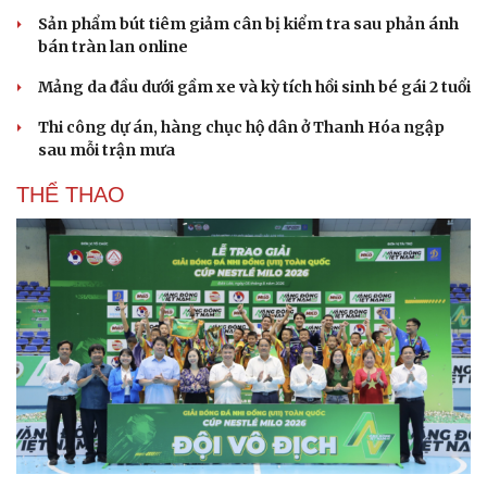
Sản phẩm bút tiêm giảm cân bị kiểm tra sau phản ánh
bán tràn lan online
Mảng da đầu dưới gầm xe và kỳ tích hồi sinh bé gái 2 tuổi
Thi công dự án, hàng chục hộ dân ở Thanh Hóa ngập
sau mỗi trận mưa
THỂ THAO