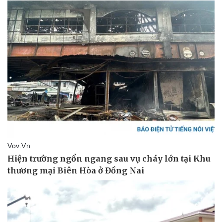
Pháp luật
Quân sự - Quốc phòng
Vụ án
Vũ khí