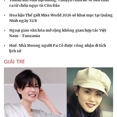
ca từ chốn ngục tù Côn Đảo
Hoa hậu Thế giới Miss World 2026 sẽ khai mạc tại Quảng
Ninh ngày 11/8
Ngoại giao văn hóa mở rộng không gian hợp tác Việt
Nam - Tanzania
Huế: Nhà Moong người Pa Cô được công nhận di tích
lịch sử
GIẢI TRÍ