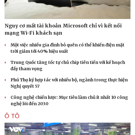
Nguy cơ mất tài khoản Microsoft chỉ vì kết nối
mạng Wi-Fi khách sạn
Một việc nhiều gia đình bỏ quên có thể khiến điện mặt
trời giảm tới 40% hiệu suất
Trung Quốc tăng tốc tự chủ chip tiên tiến với kế hoạch
đầy tham vọng
Phú Thọ ký hợp tác với nhiều bộ, ngành trong thực hiện
Nghị quyết 57
Công nghệ chiến lược: Mục tiêu làm chủ ít nhất 10 công
nghệ lõi đến 2030
Ô TÔ