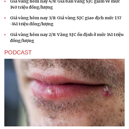
Giá vàng hôm nay 4/8: Giá bán vàng SJC giảm về mức
140 triệu đồng/lượng
Giá vàng hôm nay 3/8: Giá vàng SJC giao dịch mức 137
-141 triệu đồng/lượng
Giá vàng hôm nay 2/8: Vàng SJC ổn định ở mức 141 triệu
đồng/lượng
PODCAST