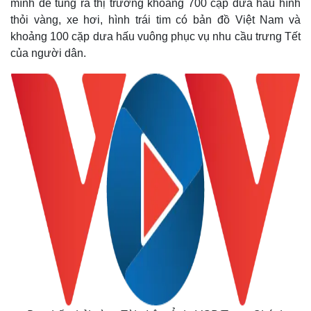
mình để tung ra thị trường khoảng 700 cặp dưa hấu hình
thỏi vàng, xe hơi, hình trái tim có bản đồ Việt Nam và
khoảng 100 cặp dưa hấu vuông phục vụ nhu cầu trưng Tết
của người dân.