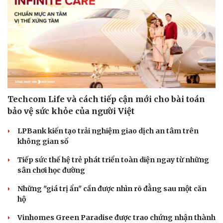
Techcom Life và cách tiếp cận mới cho bài toán
bảo vệ sức khỏe của người Việt
LPBank kiến tạo trải nghiệm giao dịch an tâm trên
không gian số
Tiếp sức thế hệ trẻ phát triển toàn diện ngay từ những
sân chơi học đường
Những "giá trị ẩn" cần được nhìn rõ đằng sau một căn
hộ
Cải chính
Vinhomes Green Paradise được trao chứng nhận thành