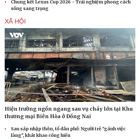
Chung kết Lexus Cup 2026 – Trải nghiệm phong cách
sống sang trọng
XÃ HỘI
Hiện trường ngổn ngang sau vụ cháy lớn tại Khu
thương mại Biên Hòa ở Đồng Nai
Sau sáp nhập thôn, tổ dân phố: Người trẻ "gánh việc
làng", khát khao cống hiến