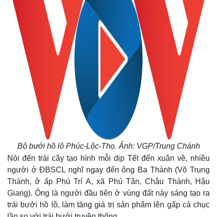
Bộ bưởi hồ lô Phúc-Lộc-Thọ. Ảnh: VGP/Trung Chánh
Nói đến trái cây tạo hình mỗi dịp Tết đến xuân về, nhiều
người ở ĐBSCL nghĩ ngay đến ông Ba Thành (Võ Trung
Thành, ở ấp Phú Trí A, xã Phú Tân, Châu Thành, Hậu
Giang). Ông là người đầu tiên ở vùng đất này sáng tạo ra
trái bưởi hồ lô, làm tăng giá trị sản phẩm lên gấp cả chục
lần so với trái bưởi truyền thống.