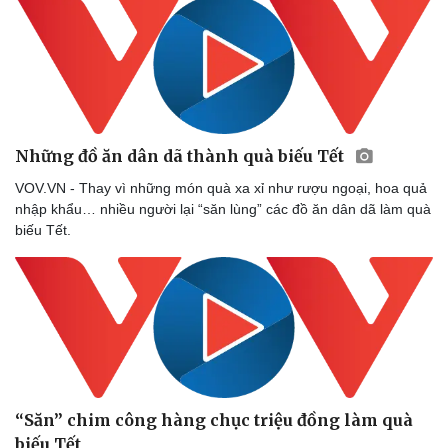
Những đồ ăn dân dã thành quà biếu Tết
VOV.VN - Thay vì những món quà xa xỉ như rượu ngoại, hoa quả
nhập khẩu… nhiều người lại “săn lùng” các đồ ăn dân dã làm quà
biếu Tết.
“Săn” chim công hàng chục triệu đồng làm quà
biếu Tết