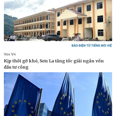
Tin nóng
Việt Nam
Tư vấn luật
Phân tích