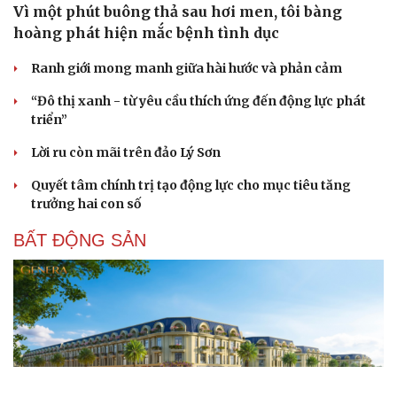
Vì một phút buông thả sau hơi men, tôi bàng
hoàng phát hiện mắc bệnh tình dục
Ranh giới mong manh giữa hài hước và phản cảm
“Đô thị xanh - từ yêu cầu thích ứng đến động lực phát
triển”
Lời ru còn mãi trên đảo Lý Sơn
Quyết tâm chính trị tạo động lực cho mục tiêu tăng
trưởng hai con số
BẤT ĐỘNG SẢN