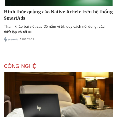
Hình thức quảng cáo Native Article trên hệ thống
SmartAds
Tham khảo bài viết sau để nắm vị trí, quy cách nội dung, cách
thiết lập và tối ưu.
| SmartAds
CÔNG NGHỆ