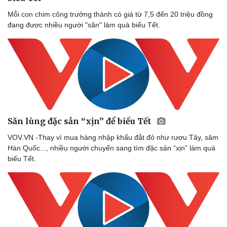
Mỗi con chim công trưởng thành có giá từ 7,5 đến 20 triệu đồng
đang được nhiều người "săn" làm quà biếu Tết.
Săn lùng đặc sản “xịn” để biếu Tết
VOV.VN -Thay vì mua hàng nhập khẩu đắt đỏ như rượu Tây, sâm
Hàn Quốc..., nhiều người chuyển sang tìm đặc sản “xịn” làm quà
biếu Tết.