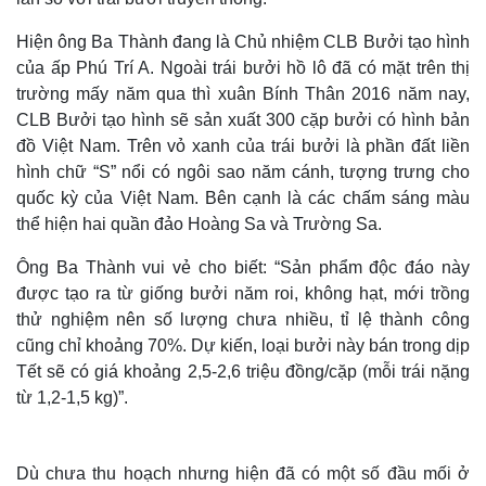
Hiện ông Ba Thành đang là Chủ nhiệm CLB Bưởi tạo hình
của ấp Phú Trí A. Ngoài trái bưởi hồ lô đã có mặt trên thị
trường mấy năm qua thì xuân Bính Thân 2016 năm nay,
CLB Bưởi tạo hình sẽ sản xuất 300 cặp bưởi có hình bản
đồ Việt Nam. Trên vỏ xanh của trái bưởi là phần đất liền
hình chữ “S” nổi có ngôi sao năm cánh, tượng trưng cho
quốc kỳ của Việt Nam. Bên cạnh là các chấm sáng màu
thể hiện hai quần đảo Hoàng Sa và Trường Sa.
Ông Ba Thành vui vẻ cho biết: “Sản phẩm độc đáo này
được tạo ra từ giống bưởi năm roi, không hạt, mới trồng
thử nghiệm nên số lượng chưa nhiều, tỉ lệ thành công
cũng chỉ khoảng 70%. Dự kiến, loại bưởi này bán trong dịp
Tết sẽ có giá khoảng 2,5-2,6 triệu đồng/cặp (mỗi trái nặng
từ 1,2-1,5 kg)”.
Dù chưa thu hoạch nhưng hiện đã có một số đầu mối ở