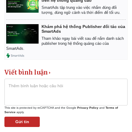
trên hệ thống quảng cáo
SmartAds tập trung vào việc nhắm đúng đối
tượng, đúng ngữ cảnh và thời điểm để tối ưu.
Khám phá hệ thống Publisher đối tác của
SmartAds
Tham khảo ngay bài viết sau để nắm danh sách
publisher trong hệ thống quảng cáo của
SmartAds.
Viết bình luận
This site is protected by reCAPTCHA and the Google
Privacy Policy
and
Terms of
Service
apply.
Gửi tin