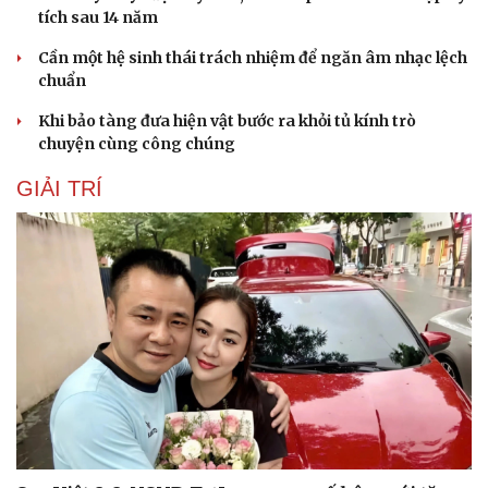
tích sau 14 năm
Cần một hệ sinh thái trách nhiệm để ngăn âm nhạc lệch
chuẩn
Khi bảo tàng đưa hiện vật bước ra khỏi tủ kính trò
chuyện cùng công chúng
GIẢI TRÍ