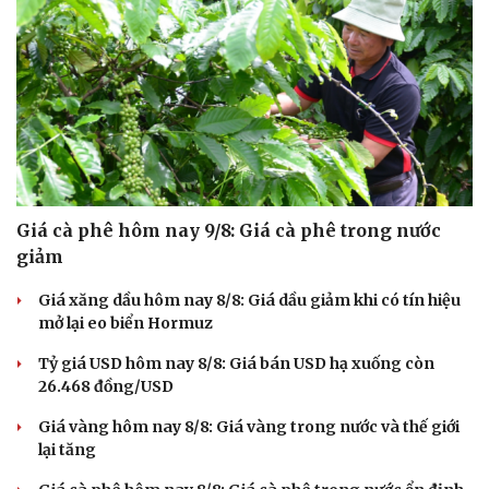
Giá cà phê hôm nay 9/8: Giá cà phê trong nước
giảm
Giá xăng dầu hôm nay 8/8: Giá dầu giảm khi có tín hiệu
mở lại eo biển Hormuz
Tỷ giá USD hôm nay 8/8: Giá bán USD hạ xuống còn
26.468 đồng/USD
Giá vàng hôm nay 8/8: Giá vàng trong nước và thế giới
lại tăng
Văn hóa
Giải trí