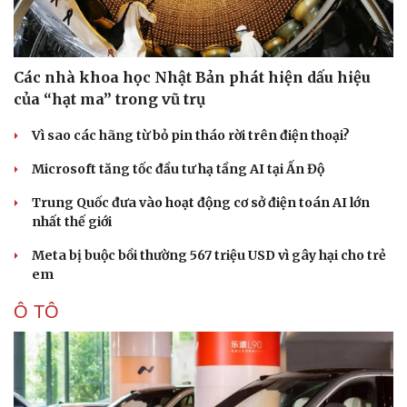
Các nhà khoa học Nhật Bản phát hiện dấu hiệu
của “hạt ma” trong vũ trụ
Vì sao các hãng từ bỏ pin tháo rời trên điện thoại?
Microsoft tăng tốc đầu tư hạ tầng AI tại Ấn Độ
Trung Quốc đưa vào hoạt động cơ sở điện toán AI lớn
nhất thế giới
Meta bị buộc bồi thường 567 triệu USD vì gây hại cho trẻ
em
Ô TÔ