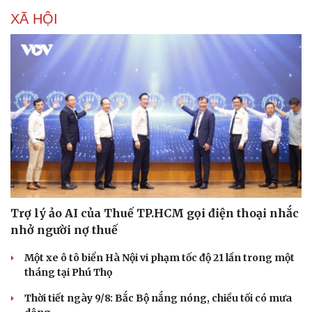
XÃ HỘI
Trợ lý ảo AI của Thuế TP.HCM gọi điện thoại nhắc
nhở người nợ thuế
Một xe ô tô biển Hà Nội vi phạm tốc độ 21 lần trong một
tháng tại Phú Thọ
Thời tiết ngày 9/8: Bắc Bộ nắng nóng, chiều tối có mưa