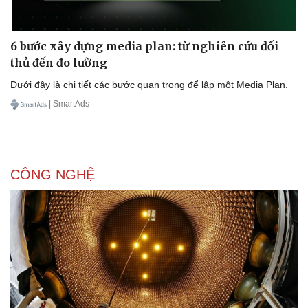
6 bước xây dựng media plan: từ nghiên cứu đối
thủ đến đo lường
Dưới đây là chi tiết các bước quan trọng để lập một Media Plan.
| SmartAds
CÔNG NGHỆ