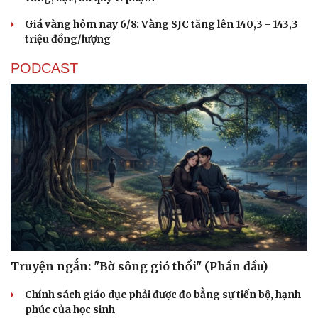
Giá vàng hôm nay 6/8: Vàng SJC tăng lên 140,3 - 143,3
triệu đồng/lượng
PODCAST
Cải chính
Truyện ngắn: "Bờ sông gió thổi" (Phần đầu)
Chính sách giáo dục phải được đo bằng sự tiến bộ, hạnh
phúc của học sinh