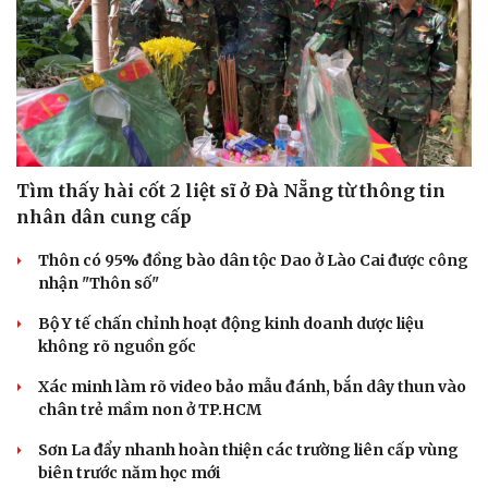
Tìm thấy hài cốt 2 liệt sĩ ở Đà Nẵng từ thông tin
nhân dân cung cấp
Thôn có 95% đồng bào dân tộc Dao ở Lào Cai được công
nhận "Thôn số"
Bộ Y tế chấn chỉnh hoạt động kinh doanh dược liệu
không rõ nguồn gốc
Xác minh làm rõ video bảo mẫu đánh, bắn dây thun vào
chân trẻ mầm non ở TP.HCM
Sơn La đẩy nhanh hoàn thiện các trường liên cấp vùng
biên trước năm học mới