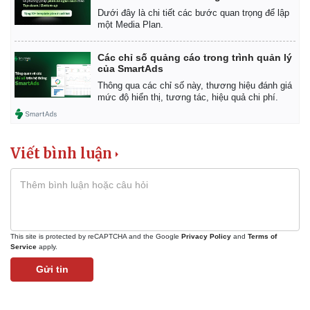
Dưới đây là chi tiết các bước quan trọng để lập
một Media Plan.
Các chỉ số quảng cáo trong trình quản lý
của SmartAds
Thông qua các chỉ số này, thương hiệu đánh giá
mức độ hiển thị, tương tác, hiệu quả chi phí.
Viết bình luận
This site is protected by reCAPTCHA and the Google
Privacy Policy
and
Terms of
Service
apply.
Gửi tin