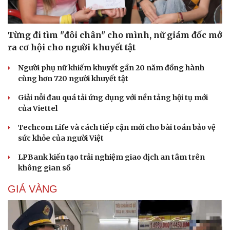
Từng đi tìm "đôi chân" cho mình, nữ giám đốc mở
ra cơ hội cho người khuyết tật
Người phụ nữ khiếm khuyết gần 20 năm đồng hành
cùng hơn 720 người khuyết tật
Giải nỗi đau quá tải ứng dụng với nền tảng hội tụ mới
của Viettel
Techcom Life và cách tiếp cận mới cho bài toán bảo vệ
sức khỏe của người Việt
LPBank kiến tạo trải nghiệm giao dịch an tâm trên
không gian số
GIÁ VÀNG