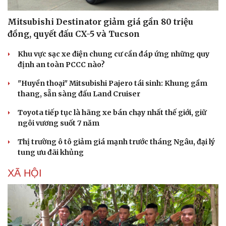
Mitsubishi Destinator giảm giá gần 80 triệu
đồng, quyết đấu CX-5 và Tucson
Khu vực sạc xe điện chung cư cần đáp ứng những quy
định an toàn PCCC nào?
"Huyền thoại" Mitsubishi Pajero tái sinh: Khung gầm
thang, sẵn sàng đấu Land Cruiser
Toyota tiếp tục là hãng xe bán chạy nhất thế giới, giữ
ngôi vương suốt 7 năm
Thị trường ô tô giảm giá mạnh trước tháng Ngâu, đại lý
tung ưu đãi khủng
XÃ HỘI