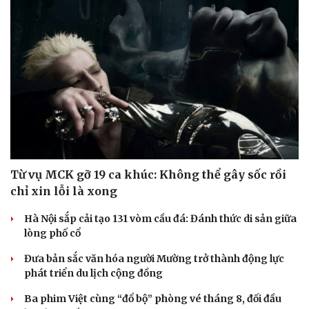
Từ vụ MCK gỡ 19 ca khúc: Không thể gây sốc rồi
chỉ xin lỗi là xong
Hà Nội sắp cải tạo 131 vòm cầu đá: Đánh thức di sản giữa
lòng phố cổ
Đưa bản sắc văn hóa người Mường trở thành động lực
phát triển du lịch cộng đồng
Ba phim Việt cùng “đổ bộ” phòng vé tháng 8, đối đầu