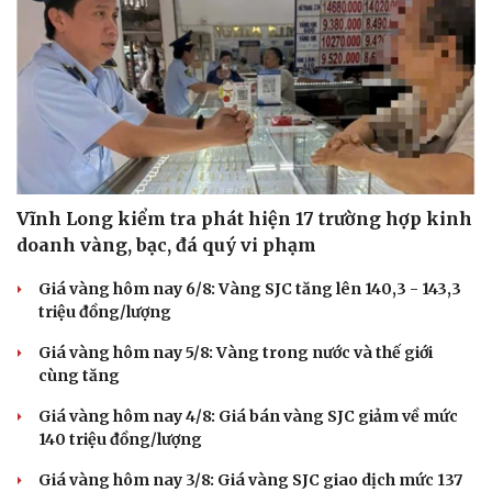
Vĩnh Long kiểm tra phát hiện 17 trường hợp kinh
doanh vàng, bạc, đá quý vi phạm
Giá vàng hôm nay 6/8: Vàng SJC tăng lên 140,3 - 143,3
triệu đồng/lượng
Giá vàng hôm nay 5/8: Vàng trong nước và thế giới
cùng tăng
Giá vàng hôm nay 4/8: Giá bán vàng SJC giảm về mức
140 triệu đồng/lượng
Giá vàng hôm nay 3/8: Giá vàng SJC giao dịch mức 137