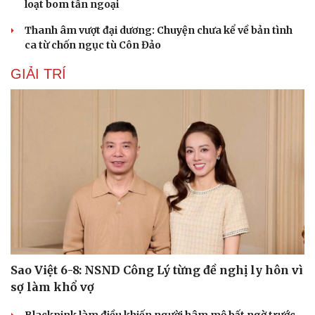
loạt bom tấn ngoại
Thanh âm vượt đại dương: Chuyện chưa kể về bản tình
ca từ chốn ngục tù Côn Đảo
GIẢI TRÍ
Sao Việt 6-8: NSND Công Lý từng đề nghị ly hôn vì
sợ làm khổ vợ