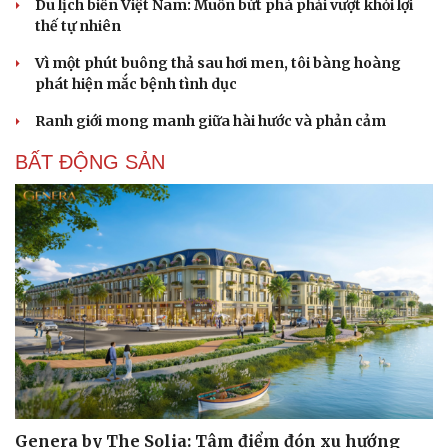
Du lịch biển Việt Nam: Muốn bứt phá phải vượt khỏi lợi
thế tự nhiên
Vì một phút buông thả sau hơi men, tôi bàng hoàng
phát hiện mắc bệnh tình dục
Ranh giới mong manh giữa hài hước và phản cảm
BẤT ĐỘNG SẢN
Genera by The Solia: Tâm điểm đón xu hướng