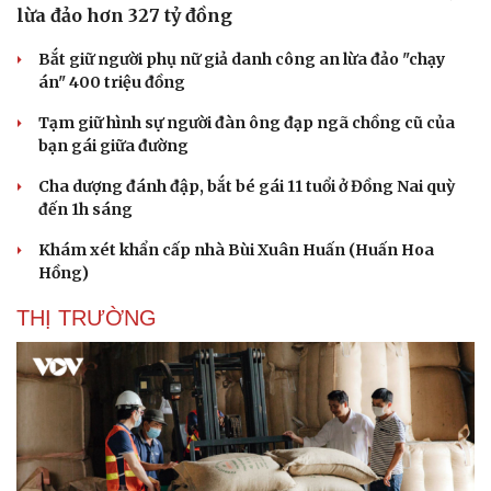
lừa đảo hơn 327 tỷ đồng
Bắt giữ người phụ nữ giả danh công an lừa đảo "chạy
án" 400 triệu đồng
Tạm giữ hình sự người đàn ông đạp ngã chồng cũ của
bạn gái giữa đường
Cha dượng đánh đập, bắt bé gái 11 tuổi ở Đồng Nai quỳ
đến 1h sáng
Khám xét khẩn cấp nhà Bùi Xuân Huấn (Huấn Hoa
Hồng)
THỊ TRƯỜNG