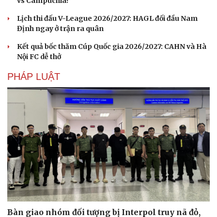
vs Campuchia?
Lịch thi đấu V-League 2026/2027: HAGL đối đầu Nam
Định ngay ở trận ra quân
Kết quả bốc thăm Cúp Quốc gia 2026/2027: CAHN và Hà
Nội FC dễ thở
PHÁP LUẬT
Bàn giao nhóm đối tượng bị Interpol truy nã đỏ,