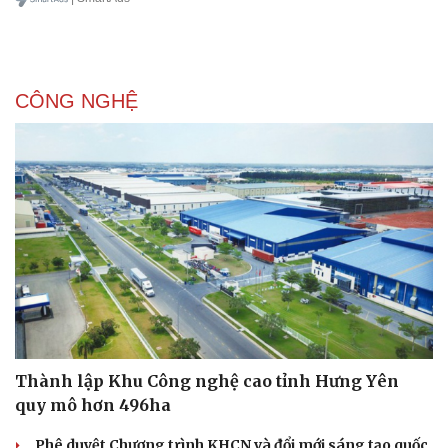
CÔNG NGHỆ
Thành lập Khu Công nghệ cao tỉnh Hưng Yên
quy mô hơn 496ha
Phê duyệt Chương trình KHCN và đổi mới sáng tạo quốc