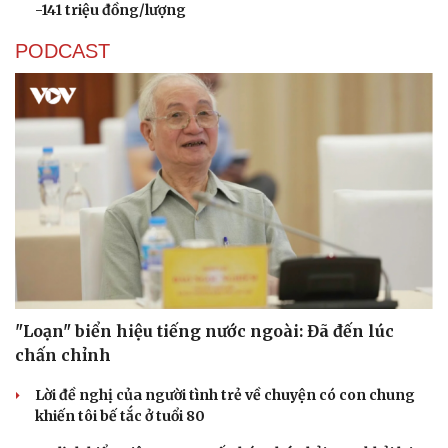
-141 triệu đồng/lượng
PODCAST
Cải chính
"Loạn" biển hiệu tiếng nước ngoài: Đã đến lúc
chấn chỉnh
Lời đề nghị của người tình trẻ về chuyện có con chung
khiến tôi bế tắc ở tuổi 80