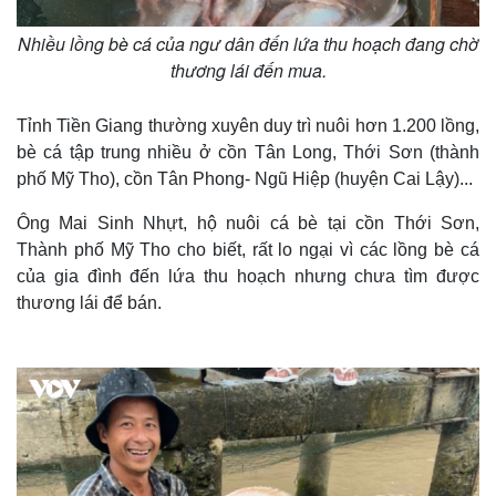
Nhiều lồng bè cá của ngư dân đến lứa thu hoạch đang chờ
thương lái đến mua.
Tỉnh Tiền Giang thường xuyên duy trì nuôi hơn 1.200 lồng,
bè cá tập trung nhiều ở cồn Tân Long, Thới Sơn (thành
phố Mỹ Tho), cồn Tân Phong- Ngũ Hiệp (huyện Cai Lậy)...
Ông Mai Sinh Nhựt, hộ nuôi cá bè tại cồn Thới Sơn,
Thành phố Mỹ Tho cho biết, rất lo ngại vì các lồng bè cá
của gia đình đến lứa thu hoạch nhưng chưa tìm được
thương lái để bán.