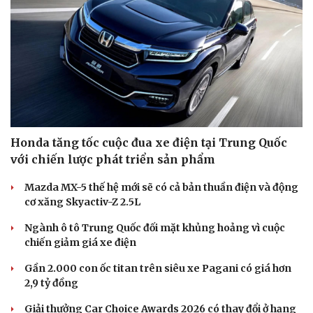
Honda tăng tốc cuộc đua xe điện tại Trung Quốc
với chiến lược phát triển sản phẩm
Mazda MX-5 thế hệ mới sẽ có cả bản thuần điện và động
cơ xăng Skyactiv-Z 2.5L
Ngành ô tô Trung Quốc đối mặt khủng hoảng vì cuộc
chiến giảm giá xe điện
Gần 2.000 con ốc titan trên siêu xe Pagani có giá hơn
2,9 tỷ đồng
Giải thưởng Car Choice Awards 2026 có thay đổi ở hạng