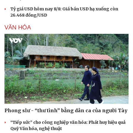
Tỷ giá USD hôm nay 8/8: Giá bán USD hạ xuống còn
26.468 đồng/USD
VĂN HÓA
Phong slư - “thư tình” bằng dân ca của người Tày
“Tiếp sức” cho công nghiệp văn hóa: Phát huy hiệu quả
Quỹ Văn hóa, nghệ thuật