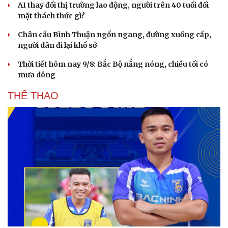
AI thay đổi thị trường lao động, người trên 40 tuổi đối
mặt thách thức gì?
Chân cầu Bình Thuận ngổn ngang, đường xuống cấp,
người dân đi lại khổ sở
Thời tiết hôm nay 9/8: Bắc Bộ nắng nóng, chiều tối có
mưa dông
THỂ THAO