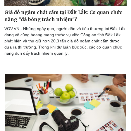
Giá đỗ ngâm chất cấm tại Đắk Lắk: Cơ quan chức
năng “đá bóng trách nhiệm"?
VOV.VN - Những ngày qua, người dân và tiểu thương tại Đắk Lắk
đang vô cùng hoang mang trước vụ việc Công an tỉnh Đắk Lắk
phát hiện và thu giữ hơn 20,3 tấn giá đỗ ngâm chất cấm được
đưa ra thị trường. Trong khi dư luận bức xúc, các cơ quan chức
năng đùn đẩy trách nhiệm quản lý.