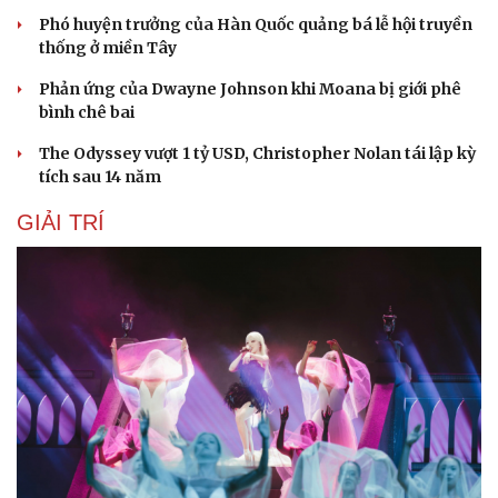
Phó huyện trưởng của Hàn Quốc quảng bá lễ hội truyền
thống ở miền Tây
Phản ứng của Dwayne Johnson khi Moana bị giới phê
bình chê bai
The Odyssey vượt 1 tỷ USD, Christopher Nolan tái lập kỳ
tích sau 14 năm
GIẢI TRÍ
Cải chính