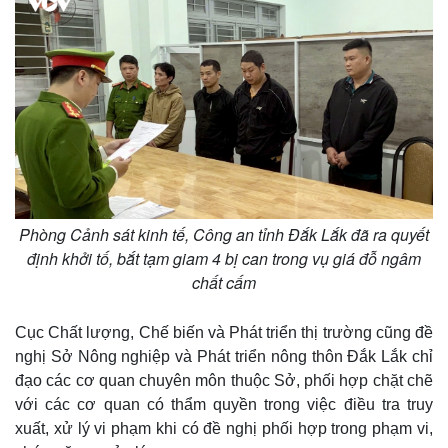
Phòng Cảnh sát kinh tế, Công an tỉnh Đắk Lắk đã ra quyết
định khởi tố, bắt tạm giam 4 bị can trong vụ giá đỗ ngâm
chất cấm
Cục Chất lượng, Chế biến và Phát triển thị trường cũng đề
nghị Sở Nông nghiệp và Phát triển nông thôn Đắk Lắk chỉ
đạo các cơ quan chuyên môn thuộc Sở, phối hợp chặt chẽ
với các cơ quan có thẩm quyền trong việc điều tra truy
xuất, xử lý vi phạm khi có đề nghị phối hợp trong phạm vi,