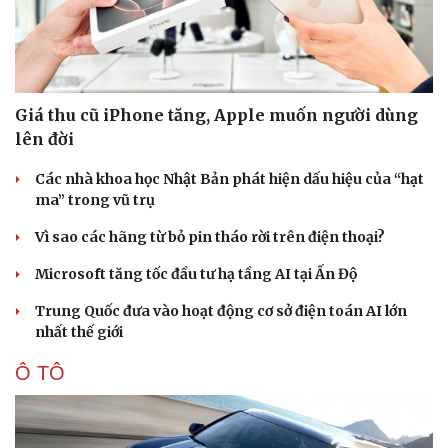
Giá thu cũ iPhone tăng, Apple muốn người dùng
lên đời
Các nhà khoa học Nhật Bản phát hiện dấu hiệu của “hạt
ma” trong vũ trụ
Vì sao các hãng từ bỏ pin tháo rời trên điện thoại?
Microsoft tăng tốc đầu tư hạ tầng AI tại Ấn Độ
Trung Quốc đưa vào hoạt động cơ sở điện toán AI lớn
nhất thế giới
Ô TÔ