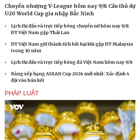
Chuyển nhượng V-League hôm nay 9/8: Cầu thủ dự
U20 World Cup gia nhập Bắc Ninh
Lịch thi đấu và trực tiếp bóng chuyền nữ hôm nay 9/8:
ĐT Việt Nam gặp Thái Lan
ĐT Việt Nam giữ thành tích bất bại khi gặp ĐT Malaysia
trong 10 năm
Lịch thi đấu và trực tiếp bóng đá Việt Nam hôm nay 9/8
Bảng xếp hạng ASEAN Cup 2026 mới nhất: Xác định 4
đội vào bán kết
PHÁP LUẬT