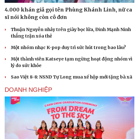
4.000 khán giả gọi tên Phùng Khánh Linh, nữ ca
sĩ nói không còn cô đơn
Thuận Nguyễn nhảy trên giày bọc lửa, Đinh Mạnh Ninh
thắng trận xóa thẻ
Một nhóm nhạc K-pop duy trì sức hút trong bao lâu?
Một thành viên Katseye tạm ngừng hoạt động nhóm vì
lý do sức khỏe
Sao Việt 8-8: NSND Tự Long mua xế hộp mới tặng bà xã
DOANH NGHIỆP