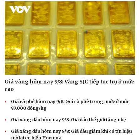
Hạt giống tâm hồn
Giá vàng hôm nay 9/8: Vàng SJC tiếp tục trụ ở mức
cao
Giá cà phê hôm nay 9/8: Giá cà phê trong nước ở mức
97.000 đồng/kg
Giá xăng dầu hôm nay 9/8: Giá dầu thế giới tăng nhẹ
Giá xăng dầu hôm nay 8/8: Giá dầu giảm khi có tín hiệu
mở lại eo biển Hormuz