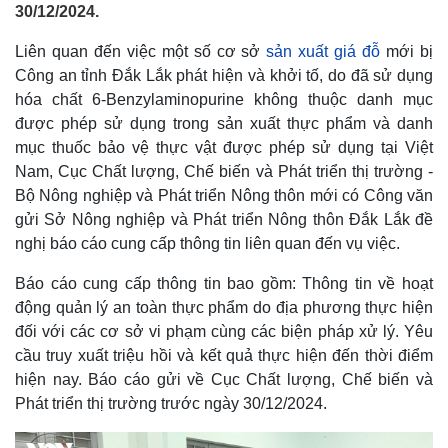
30/12/2024.
Liên quan đến việc một số cơ sở
sản xuất giá đỗ
mới bị
Công an tỉnh Đắk Lắk phát hiện và khởi tố, do đã sử dụng
hóa chất 6-Benzylaminopurine không thuộc danh mục
được phép sử dụng trong sản xuất thực phẩm và danh
mục thuốc bảo vệ thực vật được phép sử dụng tại Việt
Nam, Cục Chất lượng, Chế biến và Phát triển thị trường -
Bộ Nông nghiệp và Phát triển Nông thôn mới có Công văn
gửi Sở Nông nghiệp và Phát triển Nông thôn Đắk Lắk đề
nghị báo cáo cung cấp thông tin liên quan đến vụ việc.
Báo cáo cung cấp thông tin bao gồm: Thông tin về hoạt
động quản lý an toàn thực phẩm do địa phương thực hiện
đối với các cơ sở vi phạm cùng các biện pháp xử lý. Yêu
cầu truy xuất triệu hồi và kết quả thực hiện đến thời điểm
hiện nay. Báo cáo gửi về Cục Chất lượng, Chế biến và
Phát triển thị trường trước ngày 30/12/2024.