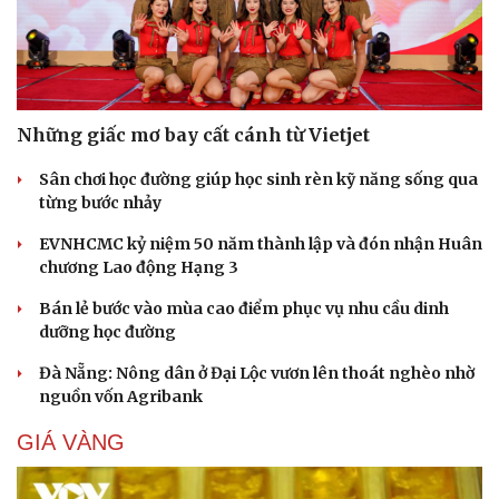
Những giấc mơ bay cất cánh từ Vietjet
Sân chơi học đường giúp học sinh rèn kỹ năng sống qua
từng bước nhảy
EVNHCMC kỷ niệm 50 năm thành lập và đón nhận Huân
chương Lao động Hạng 3
Bán lẻ bước vào mùa cao điểm phục vụ nhu cầu dinh
dưỡng học đường
Đà Nẵng: Nông dân ở Đại Lộc vươn lên thoát nghèo nhờ
nguồn vốn Agribank
GIÁ VÀNG