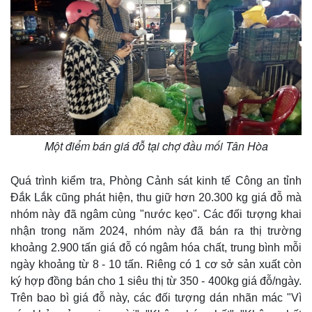
Một điểm bán giá đỗ tại chợ đầu mối Tân Hòa
Quá trình kiểm tra, Phòng Cảnh sát kinh tế Công an tỉnh
Đắk Lắk cũng phát hiện, thu giữ hơn 20.300 kg giá đỗ mà
nhóm này đã ngâm cùng "nước kẹo". Các đối tượng khai
nhận trong năm 2024, nhóm này đã bán ra thị trường
khoảng 2.900 tấn giá đỗ có ngâm hóa chất, trung bình mỗi
ngày khoảng từ 8 - 10 tấn. Riêng có 1 cơ sở sản xuất còn
ký hợp đồng bán cho 1 siêu thị từ 350 - 400kg giá đỗ/ngày.
Trên bao bì giá đỗ này, các đối tượng dán nhãn mác "Vì