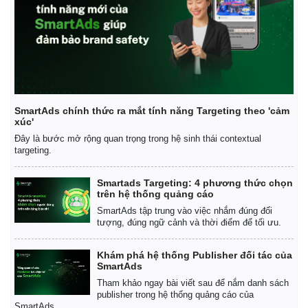
SmartAds chính thức ra mắt tính năng Targeting theo 'cảm
xúc'
Đây là bước mở rộng quan trọng trong hệ sinh thái contextual
targeting.
Smartads Targeting: 4 phương thức chọn
trên hệ thống quảng cáo
SmartAds tập trung vào việc nhắm đúng đối
tượng, đúng ngữ cảnh và thời điểm để tối ưu.
Khám phá hệ thống Publisher đối tác của
SmartAds
Tham khảo ngay bài viết sau để nắm danh sách
Pháp luật
Quân sự - Quốc phòng
publisher trong hệ thống quảng cáo của
SmartAds.