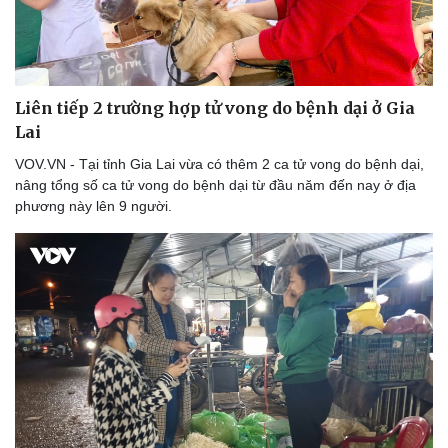
Liên tiếp 2 trường hợp tử vong do bệnh dại ở Gia
Lai
VOV.VN - Tại tỉnh Gia Lai vừa có thêm 2 ca tử vong do bệnh dại,
nâng tổng số ca tử vong do bệnh dại từ đầu năm đến nay ở địa
phương này lên 9 người.