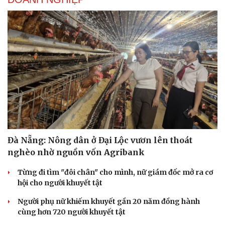
Đà Nẵng: Nông dân ở Đại Lộc vươn lên thoát
nghèo nhờ nguồn vốn Agribank
Từng đi tìm "đôi chân" cho mình, nữ giám đốc mở ra cơ
hội cho người khuyết tật
Người phụ nữ khiếm khuyết gần 20 năm đồng hành
cùng hơn 720 người khuyết tật