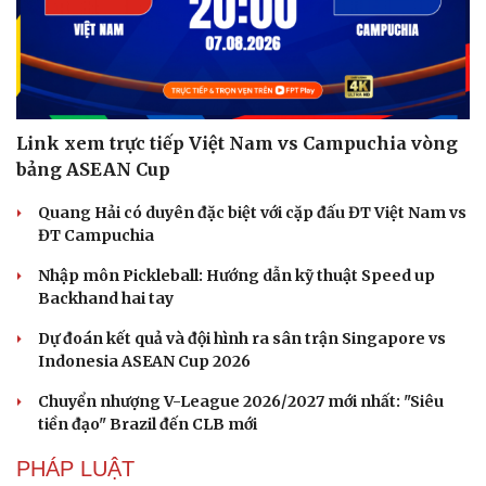
Link xem trực tiếp Việt Nam vs Campuchia vòng
bảng ASEAN Cup
Quang Hải có duyên đặc biệt với cặp đấu ĐT Việt Nam vs
ĐT Campuchia
Nhập môn Pickleball: Hướng dẫn kỹ thuật Speed up
Backhand hai tay
Dự đoán kết quả và đội hình ra sân trận Singapore vs
Indonesia ASEAN Cup 2026
Chuyển nhượng V-League 2026/2027 mới nhất: "Siêu
tiền đạo" Brazil đến CLB mới
PHÁP LUẬT