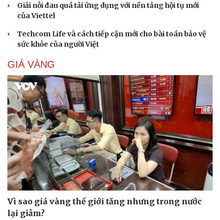
Giải nỗi đau quá tải ứng dụng với nền tảng hội tụ mới
của Viettel
Techcom Life và cách tiếp cận mới cho bài toán bảo vệ
sức khỏe của người Việt
GIÁ VÀNG
Vì sao giá vàng thế giới tăng nhưng trong nước
lại giảm?