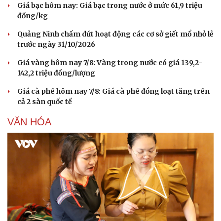
Giá bạc hôm nay: Giá bạc trong nước ở mức 61,9 triệu
đồng/kg
Quảng Ninh chấm dứt hoạt động các cơ sở giết mổ nhỏ lẻ
trước ngày 31/10/2026
Giá vàng hôm nay 7/8: Vàng trong nước có giá 139,2-
142,2 triệu đồng/lượng
Giá cà phê hôm nay 7/8: Giá cà phê đồng loạt tăng trên
cả 2 sàn quốc tế
VĂN HÓA