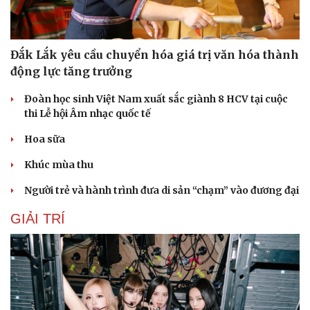
Đắk Lắk yêu cầu chuyển hóa giá trị văn hóa thành
động lực tăng trưởng
Đoàn học sinh Việt Nam xuất sắc giành 8 HCV tại cuộc
thi Lễ hội Âm nhạc quốc tế
Hoa sữa
Khúc mùa thu
Người trẻ và hành trình đưa di sản “chạm” vào đương đại
GIẢI TRÍ