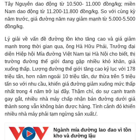
Tây Nguyên dao động từ 10.500- 11.000 đồng/kg; miền
Nam dao động từ 11.200-11.800 đồng/kg. So với cùng kỳ
năm trước, giá đường năm nay giảm mạnh từ 5.000-5.500
đồng/kg.
Lý giải về vấn đề đường tồn kho tăng cao và giá giảm
mạnh trong thời gian qua, ông Hà Hữu Phái, Trưởng đại
diện Hiệp hội Mía đường Việt Nam tại Hà Nội cho biết, thị
trường đường thế giới đang gặp nhiều khó khăn, giá
xuống thấp. Lượng đường thế giới tăng cao kỷ lục với 178
triệu tấn, hơn năm ngoái 10 triệu tấn, dư thừa trên 5 triệu
tấn so với nhu cầu, khiến giá đường giảm xuống mức thấp
nhất trong 4 năm trở lại đây. Thậm chí, do sự cạnh tranh
gay gắt, nhiều nhà máy chấp nhận bán đường dưới giá
thành song vẫn không bán được hàng. Tình cảnh đó khiến
nhiều nhà máy phải tạm ngừng sản xuất./.
Ngành mía đường lao đao vì tồn
kho và đường lậu