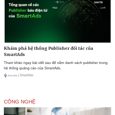
Khám phá hệ thống Publisher đối tác của
SmartAds
Tham khảo ngay bài viết sau để nắm danh sách publisher trong
hệ thống quảng cáo của SmartAds.
| SmartAds
CÔNG NGHỆ