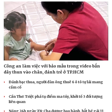
Công an làm việc với bảo mẫu trong video bắn
dây thun vào chân, đánh trẻ ở TP.HCM
Đánh bạc thua, người đàn ông thuê 6 ô tô tự lái mang
cầm cố
Cần Thơ: Triệt phá tụ điểm ma túy, khởi tố 3 đối tượng
liên quan
Nóng 24h ngày 7/8: Cha dượng bạo hành, bắt bé gái 11