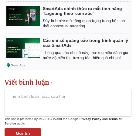
SmartAds chính thức ra mắt tính năng
Targeting theo 'cảm xúc'
Đây là bước mở rộng quan trọng trong hệ sinh
thái contextual targeting.
Các chỉ số quảng cáo trong trình quản lý
của SmartAds
Thông qua các chỉ số này, thương hiệu đánh giá
mức độ hiển thị, tương tác, hiệu quả chi phí.
Viết bình luận
This site is protected by reCAPTCHA and the Google
Privacy Policy
and
Terms of
Service
apply.
Gửi tin