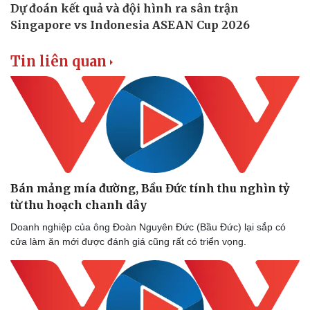
Tin liên quan
Bán mảng mía đường, Bầu Đức tính thu nghìn tỷ
từ thu hoạch chanh dây
Doanh nghiệp của ông Đoàn Nguyên Đức (Bầu Đức) lại sắp có
cửa làm ăn mới được đánh giá cũng rất có triển vọng.