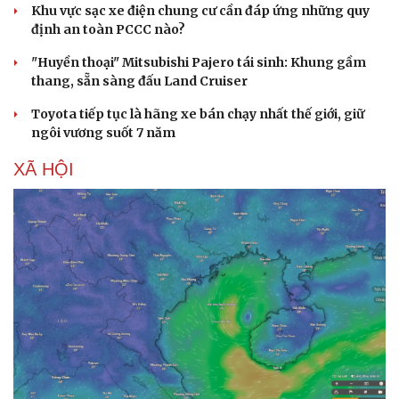
Khu vực sạc xe điện chung cư cần đáp ứng những quy
định an toàn PCCC nào?
"Huyền thoại" Mitsubishi Pajero tái sinh: Khung gầm
thang, sẵn sàng đấu Land Cruiser
Toyota tiếp tục là hãng xe bán chạy nhất thế giới, giữ
ngôi vương suốt 7 năm
XÃ HỘI