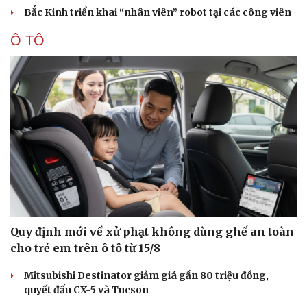
Bắc Kinh triển khai “nhân viên” robot tại các công viên
Ô TÔ
Quy định mới về xử phạt không dùng ghế an toàn
cho trẻ em trên ô tô từ 15/8
Mitsubishi Destinator giảm giá gần 80 triệu đồng,
quyết đấu CX-5 và Tucson