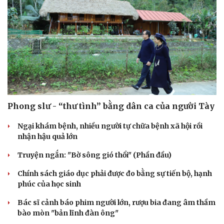
Phong slư - “thư tình” bằng dân ca của người Tày
Ngại khám bệnh, nhiều người tự chữa bệnh xã hội rồi
nhận hậu quả lớn
Truyện ngắn: "Bờ sông gió thổi" (Phần đầu)
Chính sách giáo dục phải được đo bằng sự tiến bộ, hạnh
phúc của học sinh
Bác sĩ cảnh báo phim người lớn, rượu bia đang âm thầm
bào mòn "bản lĩnh đàn ông"