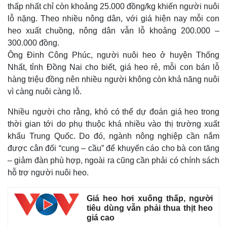
thấp nhất chỉ còn khoảng 25.000 đồng/kg khiến người nuôi
lỗ nặng. Theo nhiều nông dân, với giá hiện nay mỗi con
heo xuất chuồng, nông dân vẫn lỗ khoảng 200.000 –
300.000 đồng.
Ông Đinh Công Phúc, người nuôi heo ở huyện Thống
Nhất, tỉnh Đồng Nai cho biết, giá heo rẻ, mỗi con bán lỗ
hàng triệu đồng nên nhiều người không còn khả năng nuôi
vì càng nuôi càng lỗ.
Nhiều người cho rằng, khó có thể dự đoán giá heo trong
thời gian tới do phụ thuộc khá nhiều vào thị trường xuất
khẩu Trung Quốc. Do đó, ngành nông nghiệp cần nắm
được cân đối “cung – cầu” để khuyến cáo cho bà con tăng
– giảm đàn phù hợp, ngoài ra cũng cần phải có chính sách
hỗ trợ người nuôi heo.
Giá heo hơi xuống thấp, người
tiêu dùng vẫn phải thua thịt heo
giá cao