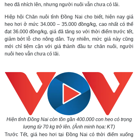
heo đã nhích lên, nhưng người nuôi vẫn chưa có lãi.
Hiệp hội Chăn nuôi tỉnh Đồng Nai cho biết, hiện nay giá
heo hơi ở mức 34.000 – 35.000 đồng/kg, cao nhất có thể
đạt 36.000 đồng/kg, giá đã tăng so với thời điểm trước tết,
giảm bớt lỗ cho nông dân. Tuy nhiên, mức giá này cũng
mới chỉ tiệm cận với giá thành đầu tư chăn nuôi, người
nuôi heo vẫn chưa có lãi.
Hiện tỉnh Đồng Nai còn tồn gần 400.000 con heo có trọng
lượng từ 70 kg trở lên. (Ảnh minh họa: KT)
Trước Tết, giá heo hơi tại Đồng Nai có thời điểm xuống