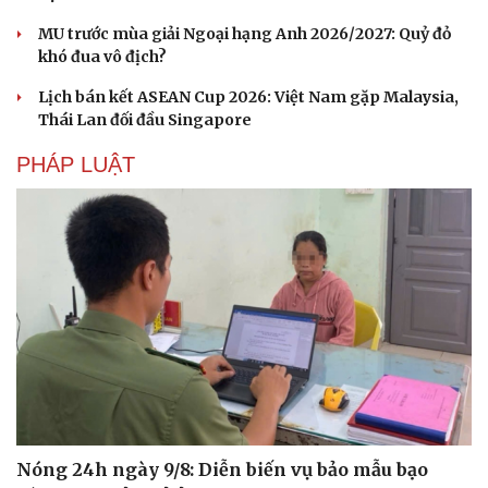
MU trước mùa giải Ngoại hạng Anh 2026/2027: Quỷ đỏ
khó đua vô địch?
Lịch bán kết ASEAN Cup 2026: Việt Nam gặp Malaysia,
Thái Lan đối đầu Singapore
PHÁP LUẬT
Nóng 24h ngày 9/8: Diễn biến vụ bảo mẫu bạo