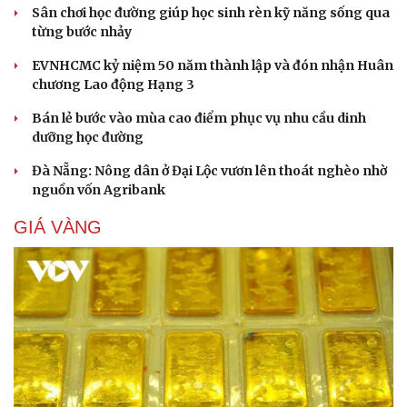
Sân chơi học đường giúp học sinh rèn kỹ năng sống qua
từng bước nhảy
EVNHCMC kỷ niệm 50 năm thành lập và đón nhận Huân
chương Lao động Hạng 3
Bán lẻ bước vào mùa cao điểm phục vụ nhu cầu dinh
dưỡng học đường
Đà Nẵng: Nông dân ở Đại Lộc vươn lên thoát nghèo nhờ
nguồn vốn Agribank
GIÁ VÀNG