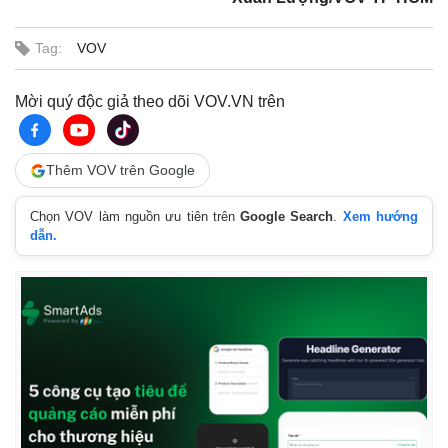
Tag:
VOV
Mời quý độc giả theo dõi VOV.VN trên
Thêm VOV trên Google
Chọn VOV làm nguồn ưu tiên trên
Google Search
.
Xem hướng
dẫn.