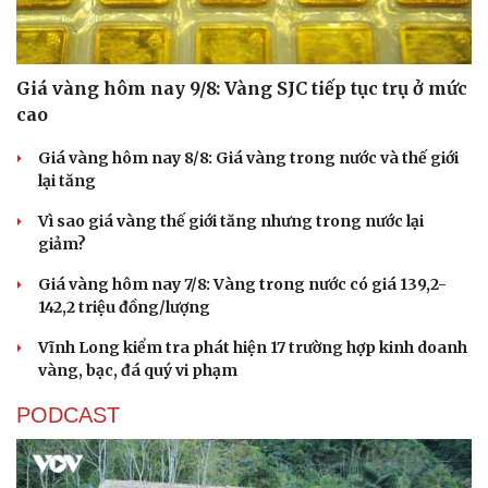
Giá vàng hôm nay 9/8: Vàng SJC tiếp tục trụ ở mức
cao
Giá vàng hôm nay 8/8: Giá vàng trong nước và thế giới
lại tăng
Cải chính
Vì sao giá vàng thế giới tăng nhưng trong nước lại
giảm?
Giá vàng hôm nay 7/8: Vàng trong nước có giá 139,2-
142,2 triệu đồng/lượng
Vĩnh Long kiểm tra phát hiện 17 trường hợp kinh doanh
vàng, bạc, đá quý vi phạm
PODCAST