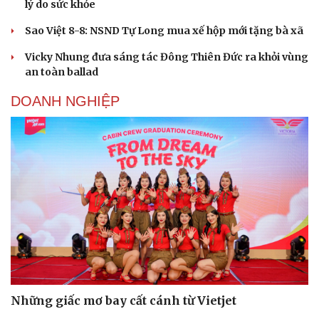
lý do sức khỏe
Sao Việt 8-8: NSND Tự Long mua xế hộp mới tặng bà xã
Vicky Nhung đưa sáng tác Đông Thiên Đức ra khỏi vùng
an toàn ballad
DOANH NGHIỆP
Những giấc mơ bay cất cánh từ Vietjet