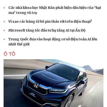
Các nhà khoa học Nhật Bản phát hiện dấu hiệu của “hạt
ma” trong vũ trụ
Vì sao các hãng từ bỏ pin tháo rời trên điện thoại?
Microsoft tăng tốc đầu tư hạ tầng AI tại Ấn Độ
Trung Quốc đưa vào hoạt động cơ sở điện toán AI lớn
nhất thế giới
Ô TÔ