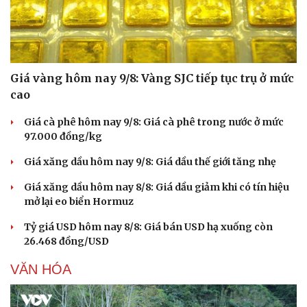
Giá vàng hôm nay 9/8: Vàng SJC tiếp tục trụ ở mức
cao
Giá cà phê hôm nay 9/8: Giá cà phê trong nước ở mức
97.000 đồng/kg
Giá xăng dầu hôm nay 9/8: Giá dầu thế giới tăng nhẹ
Giá xăng dầu hôm nay 8/8: Giá dầu giảm khi có tín hiệu
mở lại eo biển Hormuz
Tỷ giá USD hôm nay 8/8: Giá bán USD hạ xuống còn
26.468 đồng/USD
VĂN HÓA