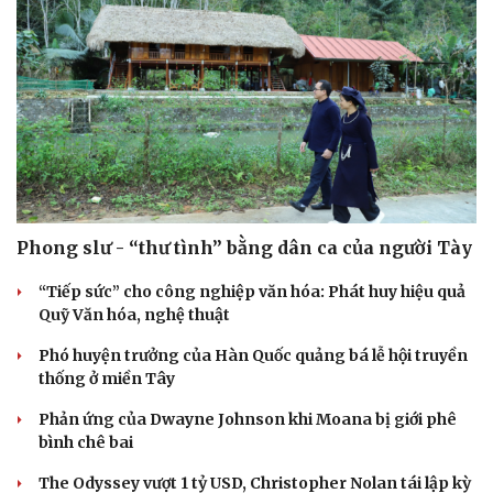
Phong slư - “thư tình” bằng dân ca của người Tày
“Tiếp sức” cho công nghiệp văn hóa: Phát huy hiệu quả
Quỹ Văn hóa, nghệ thuật
Phó huyện trưởng của Hàn Quốc quảng bá lễ hội truyền
thống ở miền Tây
Phản ứng của Dwayne Johnson khi Moana bị giới phê
bình chê bai
The Odyssey vượt 1 tỷ USD, Christopher Nolan tái lập kỳ