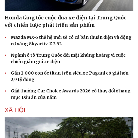
Honda tăng tốc cuộc đua xe điện tại Trung Quốc
với chiến lược phát triển sản phẩm
Mazda MX-5 thế hệ mới sẽ có cả bản thuần điện và động
cơ xăng Skyactiv-Z 2.5L
Ngành ô tô Trung Quốc đối mặt khủng hoảng vì cuộc
chiến giảm giá xe điện
Gần 2.000 con ốc titan trên siêu xe Pagani có giá hơn
2,9 tỷ đồng
Giải thưởng Car Choice Awards 2026 có thay đổi ở hạng
mục Dấu ấn của năm
XÃ HỘI