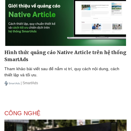
Hình thức quảng cáo Native Article trên hệ thống
SmartAds
Tham khảo bài viết sau để nắm vị trí, quy cách nội dung, cách
thiết lập và tối ưu.
| SmartAds
CÔNG NGHỆ