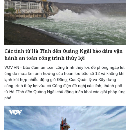
Bóng đá
Ô tô
Lịch thi đấu bóng đá
Xe máy
Thế giới thể thao
Tư vấn
eSports
Hậu trường
Các tỉnh từ Hà Tĩnh đến Quảng Ngãi bảo đảm vận
hành an toàn công trình thủy lợi
VOV.VN - Bảo đảm an toàn công trình thủy lợi, đề phòng ngập lụt,
úng do mưa lớn ảnh hưởng của hoàn lưu bão số 12 và không khí
lạnh kết hợp nhiễu động gió Đông, Cục Quản lý và Xây dựng
công trình thủy lợi vừa có Công điện đề nghị các tỉnh, thành phố
từ Hà Tĩnh đến Quảng Ngãi chủ động triển khai các giải pháp ứng
phó.