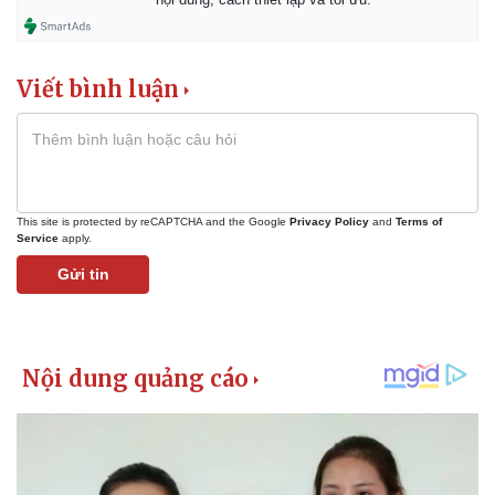
Giá cà phê
Viết bình luận
This site is protected by reCAPTCHA and the Google
Privacy Policy
and
Terms of
Service
apply.
Gửi tin