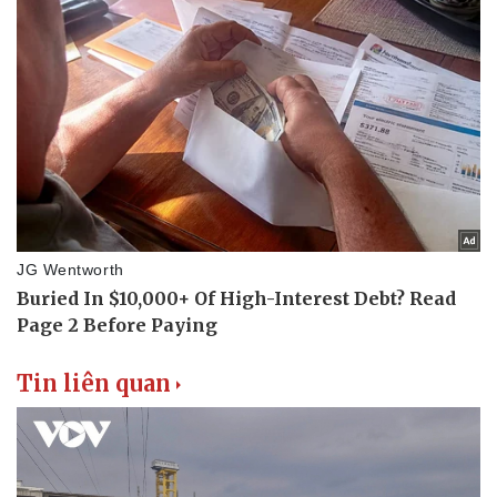
Tin liên quan
Thể thao
Ô tô - Xe máy