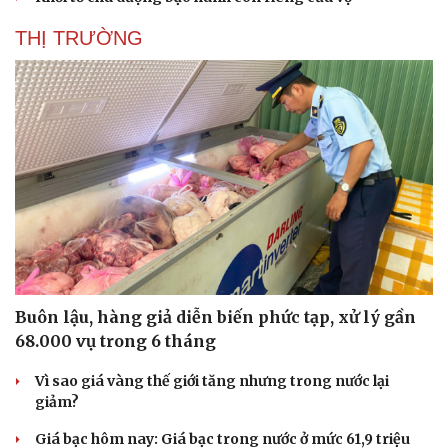
THỊ TRƯỜNG
Buôn lậu, hàng giả diễn biến phức tạp, xử lý gần
68.000 vụ trong 6 tháng
Vì sao giá vàng thế giới tăng nhưng trong nước lại
giảm?
Giá bạc hôm nay: Giá bạc trong nước ở mức 61,9 triệu