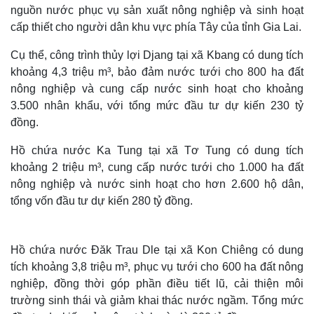
nguồn nước phục vụ sản xuất nông nghiệp và sinh hoạt
cấp thiết cho người dân khu vực phía Tây của tỉnh Gia Lai.
Cụ thể, công trình thủy lợi Djang tại xã Kbang có dung tích
khoảng 4,3 triệu m³, bảo đảm nước tưới cho 800 ha đất
nông nghiệp và cung cấp nước sinh hoạt cho khoảng
3.500 nhân khẩu, với tổng mức đầu tư dự kiến 230 tỷ
đồng.
Hồ chứa nước Ka Tung tại xã Tơ Tung có dung tích
khoảng 2 triệu m³, cung cấp nước tưới cho 1.000 ha đất
nông nghiệp và nước sinh hoạt cho hơn 2.600 hộ dân,
tổng vốn đầu tư dự kiến 280 tỷ đồng.
Hồ chứa nước Đăk Trau Dle tại xã Kon Chiêng có dung
tích khoảng 3,8 triệu m³, phục vụ tưới cho 600 ha đất nông
nghiệp, đồng thời góp phần điều tiết lũ, cải thiện môi
trường sinh thái và giảm khai thác nước ngầm. Tổng mức