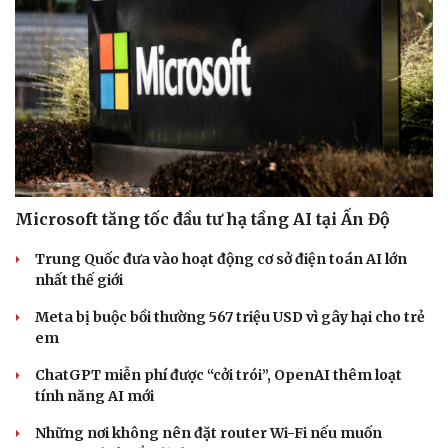
Microsoft tăng tốc đầu tư hạ tầng AI tại Ấn Độ
Trung Quốc đưa vào hoạt động cơ sở điện toán AI lớn
nhất thế giới
Meta bị buộc bồi thường 567 triệu USD vì gây hại cho trẻ
em
ChatGPT miễn phí được “cởi trói”, OpenAI thêm loạt
tính năng AI mới
Những nơi không nên đặt router Wi-Fi nếu muốn