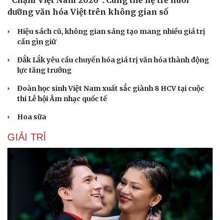
“Chạm Việt Nam 2026”: Cùng thế hệ trẻ nuôi
dưỡng văn hóa Việt trên không gian số
Hiệu sách cũ, không gian sáng tạo mang nhiều giá trị
cần gìn giữ
Đắk Lắk yêu cầu chuyển hóa giá trị văn hóa thành động
lực tăng trưởng
Đoàn học sinh Việt Nam xuất sắc giành 8 HCV tại cuộc
thi Lễ hội Âm nhạc quốc tế
Hoa sữa
GIẢI TRÍ