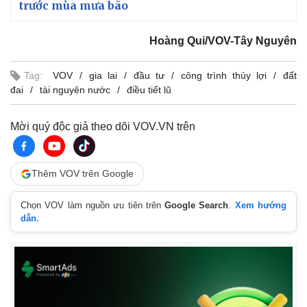
trước mùa mưa bão
Hoàng Qui/VOV-Tây Nguyên
Tag:
VOV
gia lai
đầu tư
công trình thủy lợi
đất
đai
tài nguyên nước
điều tiết lũ
Mời quý độc giả theo dõi VOV.VN trên
Thêm VOV trên Google
Chọn VOV làm nguồn ưu tiên trên
Google Search
.
Xem hướng
dẫn.