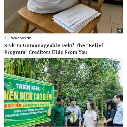
Pháp luật
Quân sự - Quốc phòng
Vụ án
Vũ khí