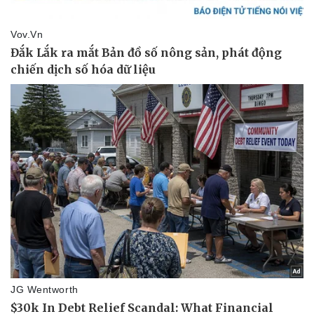
Tin nóng
Việt Nam
Tư vấn luật
Phân tích