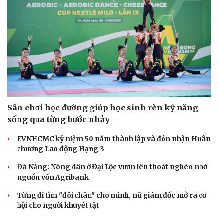
Sân chơi học đường giúp học sinh rèn kỹ năng
sống qua từng bước nhảy
EVNHCMC kỷ niệm 50 năm thành lập và đón nhận Huân
chương Lao động Hạng 3
Đà Nẵng: Nông dân ở Đại Lộc vươn lên thoát nghèo nhờ
nguồn vốn Agribank
Cải chính
Từng đi tìm "đôi chân" cho mình, nữ giám đốc mở ra cơ
hội cho người khuyết tật