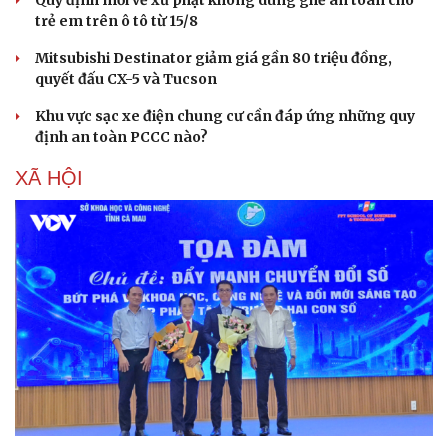
Quy định mới về xử phạt không dùng ghế an toàn cho
trẻ em trên ô tô từ 15/8
Mitsubishi Destinator giảm giá gần 80 triệu đồng,
quyết đấu CX-5 và Tucson
Khu vực sạc xe điện chung cư cần đáp ứng những quy
định an toàn PCCC nào?
XÃ HỘI