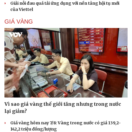
Giải nỗi đau quá tải ứng dụng với nền tảng hội tụ mới
của Viettel
GIÁ VÀNG
Vì sao giá vàng thế giới tăng nhưng trong nước
lại giảm?
Giá vàng hôm nay 7/8: Vàng trong nước có giá 139,2-
142,2 triệu đồng/lượng