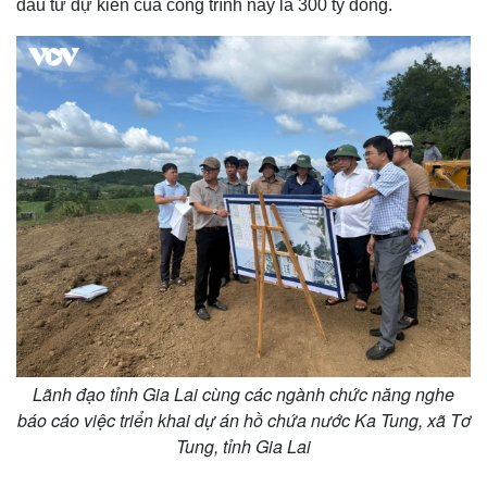
đầu tư dự kiến của công trình này là 300 tỷ đồng.
Lãnh đạo tỉnh Gia Lai cùng các ngành chức năng nghe
báo cáo việc triển khai dự án hồ chứa nước Ka Tung, xã Tơ
Tung, tỉnh Gia Lai