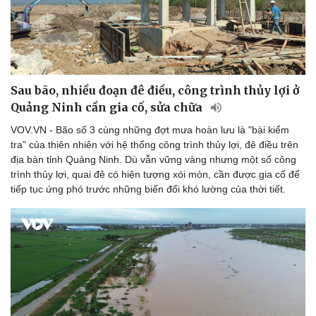
Sau bão, nhiều đoạn đê điều, công trình thủy lợi ở
Quảng Ninh cần gia cố, sửa chữa
VOV.VN - Bão số 3 cùng những đợt mưa hoàn lưu là "bài kiểm
tra" của thiên nhiên với hệ thống công trình thủy lợi, đê điều trên
địa bàn tỉnh Quảng Ninh. Dù vẫn vững vàng nhưng một số công
trình thủy lợi, quai đê có hiện tượng xói mòn, cần được gia cố để
tiếp tục ứng phó trước những biến đổi khó lường của thời tiết.