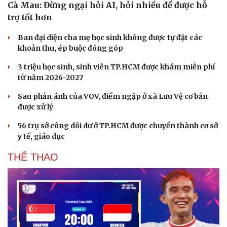
Cà Mau: Đừng ngại hỏi AI, hỏi nhiều để được hỗ
trợ tốt hơn
Ban đại diện cha mẹ học sinh không được tự đặt các
khoản thu, ép buộc đóng góp
3 triệu học sinh, sinh viên TP.HCM được khám miễn phí
từ năm 2026-2027
Sau phản ánh của VOV, điểm ngập ở xã Lưu Vệ cơ bản
được xử lý
56 trụ sở công dôi dư ở TP.HCM được chuyển thành cơ sở
y tế, giáo dục
THỂ THAO