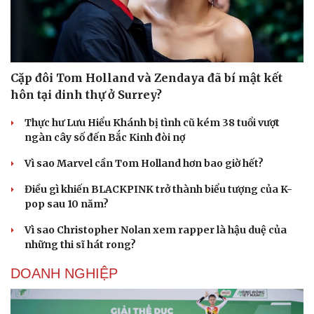
Cặp đôi Tom Holland và Zendaya đã bí mật kết
hôn tại dinh thự ở Surrey?
Thực hư Lưu Hiểu Khánh bị tình cũ kém 38 tuổi vượt
ngàn cây số đến Bắc Kinh đòi nợ
Vì sao Marvel cần Tom Holland hơn bao giờ hết?
Điều gì khiến BLACKPINK trở thành biểu tượng của K-
pop sau 10 năm?
Vì sao Christopher Nolan xem rapper là hậu duệ của
những thi sĩ hát rong?
DOANH NGHIỆP