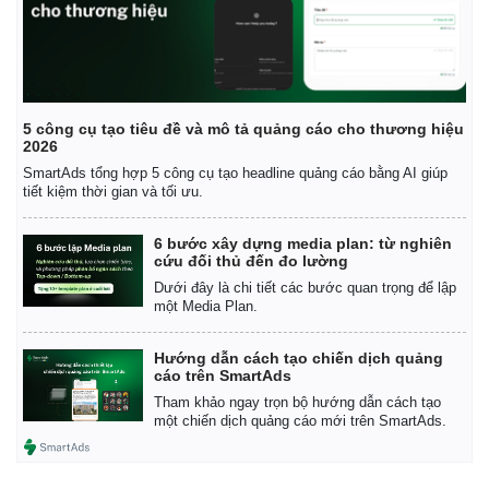
5 công cụ tạo tiêu đề và mô tả quảng cáo cho thương hiệu
2026
SmartAds tổng hợp 5 công cụ tạo headline quảng cáo bằng AI giúp
tiết kiệm thời gian và tối ưu.
6 bước xây dựng media plan: từ nghiên
cứu đối thủ đến đo lường
Dưới đây là chi tiết các bước quan trọng để lập
một Media Plan.
Hướng dẫn cách tạo chiến dịch quảng
cáo trên SmartAds
Tham khảo ngay trọn bộ hướng dẫn cách tạo
một chiến dịch quảng cáo mới trên SmartAds.