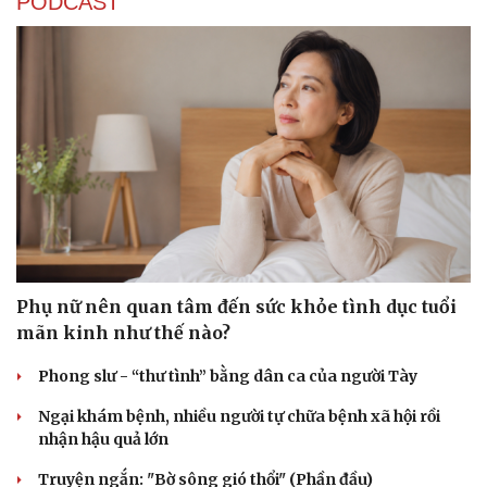
PODCAST
Cải chính
Phụ nữ nên quan tâm đến sức khỏe tình dục tuổi
mãn kinh như thế nào?
Phong slư - “thư tình” bằng dân ca của người Tày
Ngại khám bệnh, nhiều người tự chữa bệnh xã hội rồi
nhận hậu quả lớn
Truyện ngắn: "Bờ sông gió thổi" (Phần đầu)