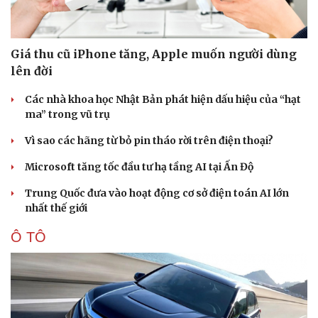
Giá thu cũ iPhone tăng, Apple muốn người dùng
lên đời
Các nhà khoa học Nhật Bản phát hiện dấu hiệu của “hạt
ma” trong vũ trụ
Vì sao các hãng từ bỏ pin tháo rời trên điện thoại?
Microsoft tăng tốc đầu tư hạ tầng AI tại Ấn Độ
Trung Quốc đưa vào hoạt động cơ sở điện toán AI lớn
nhất thế giới
Ô TÔ