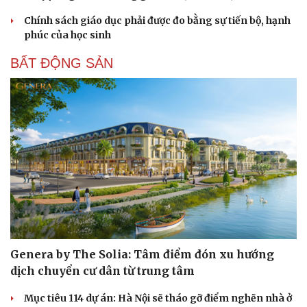
Chính sách giáo dục phải được đo bằng sự tiến bộ, hạnh
phúc của học sinh
BẤT ĐỘNG SẢN
Genera by The Solia: Tâm điểm đón xu hướng
dịch chuyển cư dân từ trung tâm
Mục tiêu 114 dự án: Hà Nội sẽ tháo gỡ điểm nghẽn nhà ở