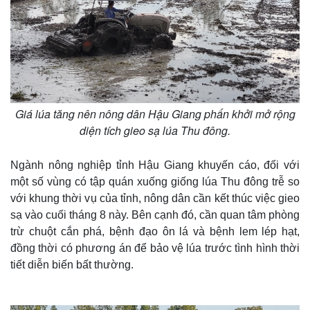
e
Giá lúa tăng nên nông dân Hậu Giang phấn khởi mở rộng
diện tích gieo sạ lúa Thu đông.
Ngành nông nghiệp tỉnh Hậu Giang khuyến cáo, đối với
một số vùng có tập quán xuống giống lúa Thu đông trễ so
với khung thời vụ của tỉnh, nông dân cần kết thúc việc gieo
sạ vào cuối tháng 8 này. Bên cạnh đó, cần quan tâm phòng
trừ chuột cắn phá, bệnh đạo ôn lá và bệnh lem lép hạt,
đồng thời có phương án để bảo vệ lúa trước tình hình thời
tiết diễn biến bất thường.