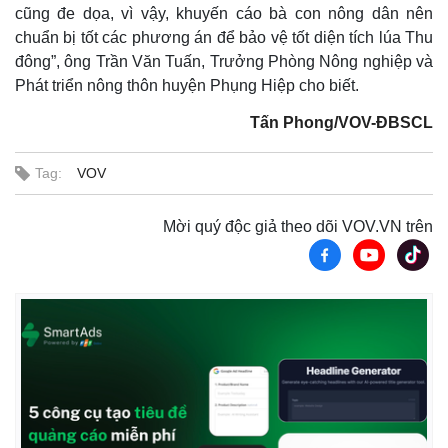
cũng đe dọa, vì vậy, khuyến cáo bà con nông dân nên
chuẩn bị tốt các phương án để bảo vệ tốt diện tích lúa Thu
đông”, ông Trần Văn Tuấn, Trưởng Phòng Nông nghiệp và
Phát triển nông thôn huyện Phụng Hiệp cho biết.
Tấn Phong/VOV-ĐBSCL
Tag:
VOV
Mời quý độc giả theo dõi VOV.VN trên