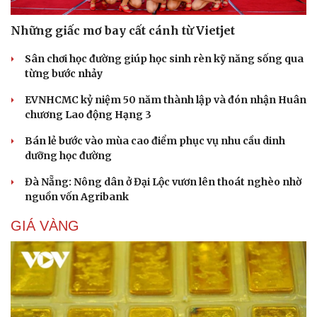
Những giấc mơ bay cất cánh từ Vietjet
Sân chơi học đường giúp học sinh rèn kỹ năng sống qua
từng bước nhảy
EVNHCMC kỷ niệm 50 năm thành lập và đón nhận Huân
chương Lao động Hạng 3
Bán lẻ bước vào mùa cao điểm phục vụ nhu cầu dinh
dưỡng học đường
Đà Nẵng: Nông dân ở Đại Lộc vươn lên thoát nghèo nhờ
nguồn vốn Agribank
GIÁ VÀNG