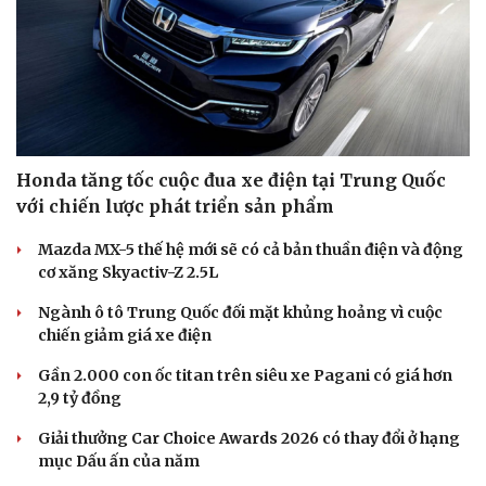
Honda tăng tốc cuộc đua xe điện tại Trung Quốc
với chiến lược phát triển sản phẩm
Mazda MX-5 thế hệ mới sẽ có cả bản thuần điện và động
cơ xăng Skyactiv-Z 2.5L
Ngành ô tô Trung Quốc đối mặt khủng hoảng vì cuộc
chiến giảm giá xe điện
Gần 2.000 con ốc titan trên siêu xe Pagani có giá hơn
2,9 tỷ đồng
Giải thưởng Car Choice Awards 2026 có thay đổi ở hạng
mục Dấu ấn của năm