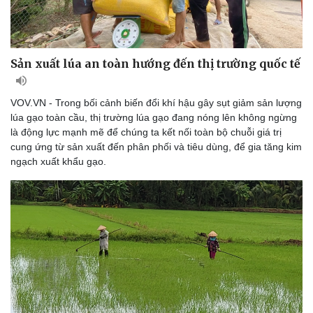
Sản xuất lúa an toàn hướng đến thị trường quốc tế
VOV.VN - Trong bối cảnh biến đổi khí hậu gây sụt giảm sản lượng
lúa gạo toàn cầu, thị trường lúa gạo đang nóng lên không ngừng
là động lực mạnh mẽ để chúng ta kết nối toàn bộ chuỗi giá trị
cung ứng từ sản xuất đến phân phối và tiêu dùng, để gia tăng kim
ngạch xuất khẩu gạo.