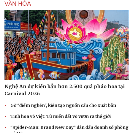
VĂN HÓA
Nghệ An dự kiến bắn hơn 2.500 quả pháo hoa tại
Carnival 2026
Gỡ "điểm nghẽn", kiến tạo nguồn cầu cho xuất bản
Tinh hoa võ Việt: Từ miền đất võ vươn ra thế giới
“Spider-Man: Brand New Day” dẫn đầu doanh số phòng