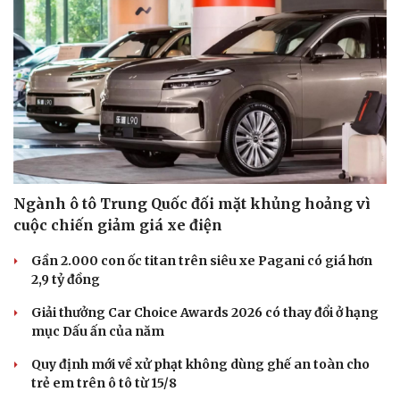
Ngành ô tô Trung Quốc đối mặt khủng hoảng vì
cuộc chiến giảm giá xe điện
Gần 2.000 con ốc titan trên siêu xe Pagani có giá hơn
2,9 tỷ đồng
Giải thưởng Car Choice Awards 2026 có thay đổi ở hạng
mục Dấu ấn của năm
Quy định mới về xử phạt không dùng ghế an toàn cho
trẻ em trên ô tô từ 15/8