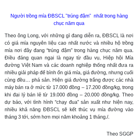
Người trồng mía ĐBSCL "trúng đậm" nhất trong hàng
chục năm qua
Theo ông Long, với những gì đang diễn ra, ĐBSCL là nơi
có giá mía nguyên liệu cao nhất nước và nhiều hộ trồng
mía nơi đây đang “trúng đậm” trong hàng chục năm qua.
Điều đáng quan ngại là ngay từ đầu vụ, Hiệp hội Mía
đường Việt Nam và các doanh nghiệp thống nhất đưa ra
nhiều giải pháp để bình ổn giá mía, giá đường, nhưng cuối
cùng đều… phá sản. Hiện giá đường trắng được các nhà
máy bán ra ở mức từ 17.000 đồng – 17.200 đồng/kg, trong
khi đại lý bán lẻ từ 19.000 đồng – 20.000 đồng/kg. Theo
dự báo, với tình hình “chạy đua” sản xuất như hiện nay,
nhiều khả năng ĐBSCL sẽ kết thúc vụ mía đường vào
tháng 3 tới, sớm hơn mọi năm khoảng 1 tháng./.
Theo SGGP