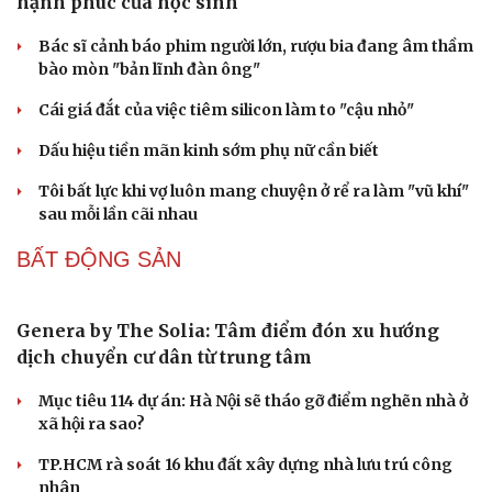
Vĩnh Long kiểm tra phát hiện 17 trường hợp kinh doanh
vàng, bạc, đá quý vi phạm
Giá vàng hôm nay 6/8: Vàng SJC tăng lên 140,3 - 143,3
triệu đồng/lượng
PODCAST
Chính sách giáo dục phải được đo bằng sự tiến bộ,
hạnh phúc của học sinh