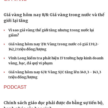
Du lịch
Podcast
Tư vấn
Câu chuyện thời sự
Săn Tour
Đọc truyện đêm khuya
check-in
Cửa sổ tình yêu
Kể chuyện cho bé
Hạt giống tâm hồn
Giá vàng hôm nay 8/8: Giá vàng trong nước và thế
giới lại tăng
Vì sao giá vàng thế giới tăng nhưng trong nước lại
giảm?
Giá vàng hôm nay 7/8: Vàng trong nước có giá 139,2-
142,2 triệu đồng/lượng