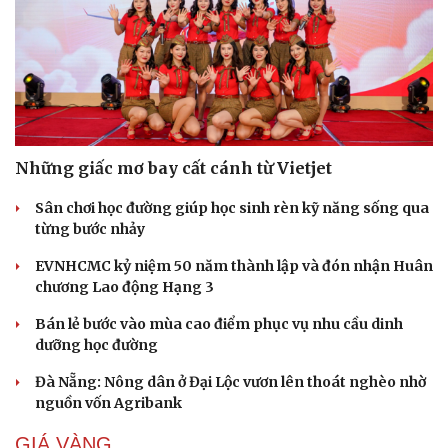
Những giấc mơ bay cất cánh từ Vietjet
Sân chơi học đường giúp học sinh rèn kỹ năng sống qua
từng bước nhảy
EVNHCMC kỷ niệm 50 năm thành lập và đón nhận Huân
chương Lao động Hạng 3
Bán lẻ bước vào mùa cao điểm phục vụ nhu cầu dinh
dưỡng học đường
Đà Nẵng: Nông dân ở Đại Lộc vươn lên thoát nghèo nhờ
nguồn vốn Agribank
GIÁ VÀNG