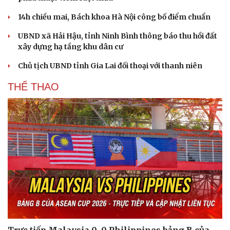
eSports
Hậu trường
14h chiều mai, Bách khoa Hà Nội công bố điểm chuẩn
UBND xã Hải Hậu, tỉnh Ninh Bình thông báo thu hồi đất
xây dựng hạ tầng khu dân cư
Chủ tịch UBND tỉnh Gia Lai đối thoại với thanh niên
THỂ THAO