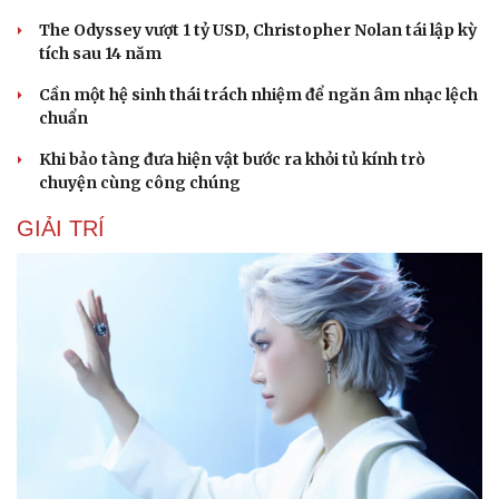
The Odyssey vượt 1 tỷ USD, Christopher Nolan tái lập kỳ
tích sau 14 năm
Cần một hệ sinh thái trách nhiệm để ngăn âm nhạc lệch
chuẩn
Khi bảo tàng đưa hiện vật bước ra khỏi tủ kính trò
chuyện cùng công chúng
GIẢI TRÍ