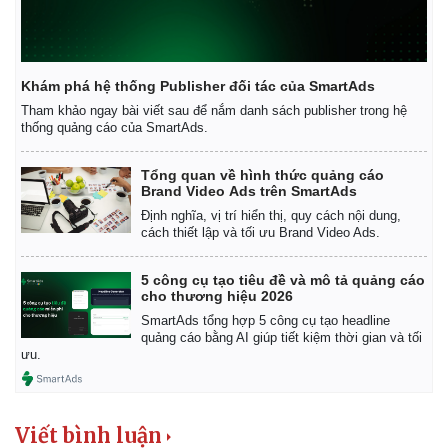
Khám phá hệ thống Publisher đối tác của SmartAds
Tham khảo ngay bài viết sau để nắm danh sách publisher trong hệ
thống quảng cáo của SmartAds.
Tổng quan về hình thức quảng cáo
Brand Video Ads trên SmartAds
Định nghĩa, vị trí hiển thị, quy cách nội dung,
cách thiết lập và tối ưu Brand Video Ads.
5 công cụ tạo tiêu đề và mô tả quảng cáo
cho thương hiệu 2026
SmartAds tổng hợp 5 công cụ tạo headline
quảng cáo bằng AI giúp tiết kiệm thời gian và tối
ưu.
Viết bình luận