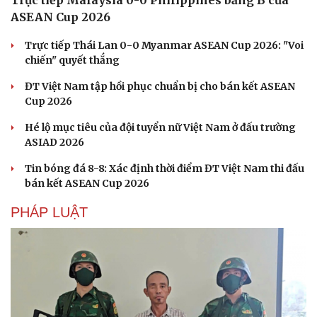
Trực tiếp Malaysia 0-0 Philippines bảng B của
ASEAN Cup 2026
Trực tiếp Thái Lan 0-0 Myanmar ASEAN Cup 2026: "Voi
chiến" quyết thắng
ĐT Việt Nam tập hồi phục chuẩn bị cho bán kết ASEAN
Cup 2026
Hé lộ mục tiêu của đội tuyển nữ Việt Nam ở đấu trường
ASIAD 2026
Tin bóng đá 8-8: Xác định thời điểm ĐT Việt Nam thi đấu
bán kết ASEAN Cup 2026
PHÁP LUẬT
Doanh nghiệp
Công nghệ
Thông tin doanh nghiệp
Sành điệu