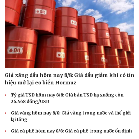
Giá xăng dầu hôm nay 8/8: Giá dầu giảm khi có tín
hiệu mở lại eo biển Hormuz
Tỷ giá USD hôm nay 8/8: Giá bán USD hạ xuống còn
26.468 đồng/USD
Giá vàng hôm nay 8/8: Giá vàng trong nước và thế giới
lại tăng
Giá cà phê hôm nay 8/8: Giá cà phê trong nước ổn định
Sức khỏe
Đời sống