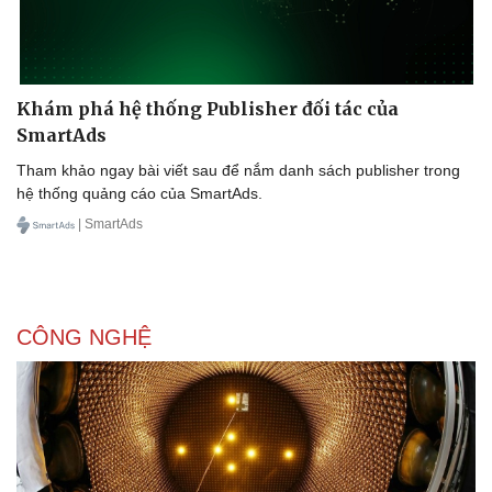
Khám phá hệ thống Publisher đối tác của
SmartAds
Tham khảo ngay bài viết sau để nắm danh sách publisher trong
hệ thống quảng cáo của SmartAds.
| SmartAds
CÔNG NGHỆ