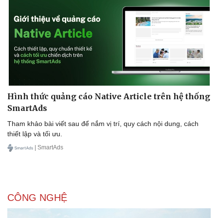
Doanh nghiệp 24h
Tin Công nghệ
Doanh nhân
Trải nghiệm
Vì cộng đồng
Chuyển đổi số
Hình thức quảng cáo Native Article trên hệ thống
SmartAds
Tham khảo bài viết sau để nắm vị trí, quy cách nội dung, cách
thiết lập và tối ưu.
| SmartAds
CÔNG NGHỆ