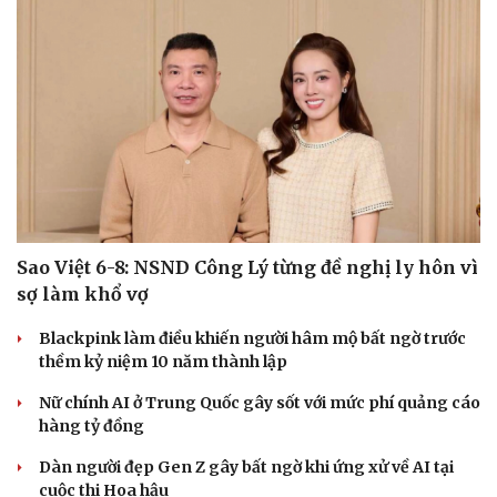
Sao Việt 6-8: NSND Công Lý từng đề nghị ly hôn vì
sợ làm khổ vợ
Blackpink làm điều khiến người hâm mộ bất ngờ trước
thềm kỷ niệm 10 năm thành lập
Nữ chính AI ở Trung Quốc gây sốt với mức phí quảng cáo
hàng tỷ đồng
Dàn người đẹp Gen Z gây bất ngờ khi ứng xử về AI tại
cuộc thi Hoa hậu