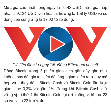
Mức giá cao nhất trong ngày là 9.442 USD, mức giá thấp
nhất là 9.124 USD, vốn hóa thị trường là 158 tỷ USD và số
đồng tiền cung ứng là 17.007.225 đồng.
Giá tiền điện tử ngày 1/5: Đồng Ethereum phi mã.
Đồng Bitcoin trong 3 phiên giao dịch gần đây gần như
không thay đổi giá trị, biên độ tăng - giảm diễn ra ở quy mô
hẹp và ít thay đổi. Bitcoin Cash và Bitcoin Gold lần lượt
giảm nhẹ 0,3% và gần 2%. Trong khi Bitcoin Cash giữ
vững vị trí thứ 4 thì Bitcoin Gold lại rơi xuống vị trí thứ 23
so với vị trí 22 trước đó.