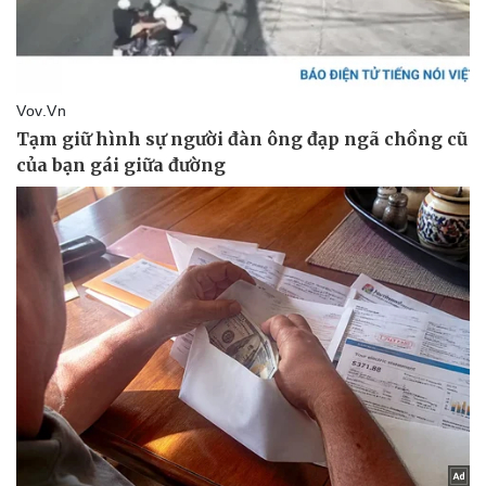
Thể thao
Ô tô - Xe máy