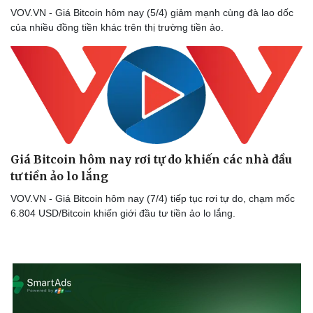
VOV.VN - Giá Bitcoin hôm nay (5/4) giảm mạnh cùng đà lao dốc
của nhiều đồng tiền khác trên thị trường tiền ảo.
Giá Bitcoin hôm nay rơi tự do khiến các nhà đầu
tư tiền ảo lo lắng
VOV.VN - Giá Bitcoin hôm nay (7/4) tiếp tục rơi tự do, chạm mốc
6.804 USD/Bitcoin khiến giới đầu tư tiền ảo lo lắng.
Doanh nghiệp
Công nghệ
Thông tin doanh nghiệp
Sành điệu