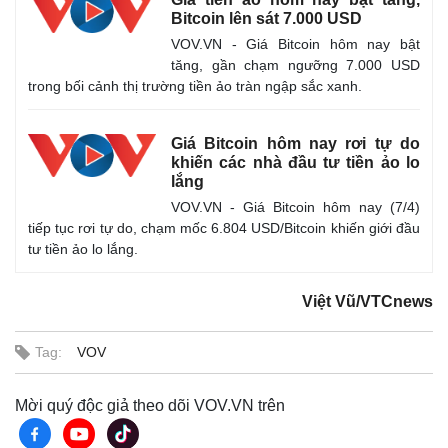
Bitcoin lên sát 7.000 USD
VOV.VN - Giá Bitcoin hôm nay bật
tăng, gần chạm ngưỡng 7.000 USD
trong bối cảnh thị trường tiền ảo tràn ngập sắc xanh.
Giá Bitcoin hôm nay rơi tự do
khiến các nhà đầu tư tiền ảo lo
lắng
VOV.VN - Giá Bitcoin hôm nay (7/4)
tiếp tục rơi tự do, chạm mốc 6.804 USD/Bitcoin khiến giới đầu
tư tiền ảo lo lắng.
Việt Vũ/VTCnews
Tag:
VOV
Mời quý độc giả theo dõi VOV.VN trên