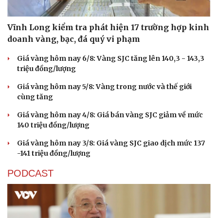
Vĩnh Long kiểm tra phát hiện 17 trường hợp kinh
doanh vàng, bạc, đá quý vi phạm
Giá vàng hôm nay 6/8: Vàng SJC tăng lên 140,3 - 143,3
triệu đồng/lượng
Giá vàng hôm nay 5/8: Vàng trong nước và thế giới
cùng tăng
Giá vàng hôm nay 4/8: Giá bán vàng SJC giảm về mức
140 triệu đồng/lượng
Giá vàng hôm nay 3/8: Giá vàng SJC giao dịch mức 137
-141 triệu đồng/lượng
PODCAST