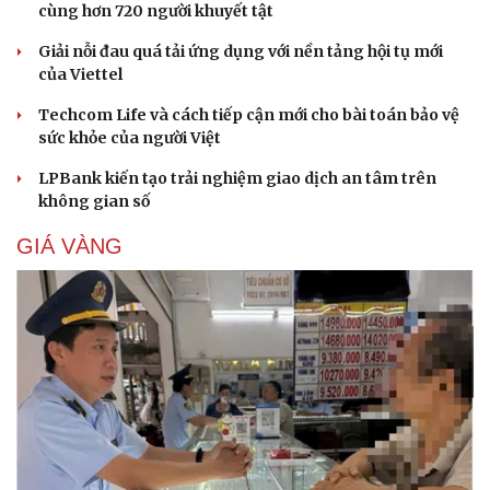
cùng hơn 720 người khuyết tật
Giải nỗi đau quá tải ứng dụng với nền tảng hội tụ mới
của Viettel
Techcom Life và cách tiếp cận mới cho bài toán bảo vệ
sức khỏe của người Việt
LPBank kiến tạo trải nghiệm giao dịch an tâm trên
không gian số
GIÁ VÀNG