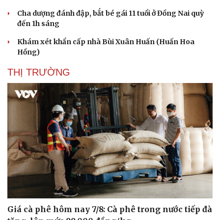
Cha dượng đánh đập, bắt bé gái 11 tuổi ở Đồng Nai quỳ
đến 1h sáng
Khám xét khẩn cấp nhà Bùi Xuân Huấn (Huấn Hoa
Hồng)
THỊ TRƯỜNG
Giá cà phê hôm nay 7/8: Cà phê trong nước tiếp đà