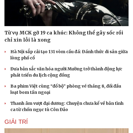
Từ vụ MCK gỡ 19 ca khúc: Không thể gây sốc rồi
chỉ xin lỗi là xong
Hà Nội sắp cải tạo 131 vòm cầu đá: Đánh thức di sản giữa
lòng phố cổ
Đưa bản sắc văn hóa người Mường trở thành động lực
phát triển du lịch cộng đồng
Ba phim Việt cùng “đổ bộ” phòng vé tháng 8, đối đầu
loạt bom tấn ngoại
Thanh âm vượt đại dương: Chuyện chưa kể về bản tình
ca từ chốn ngục tù Côn Đảo
GIẢI TRÍ