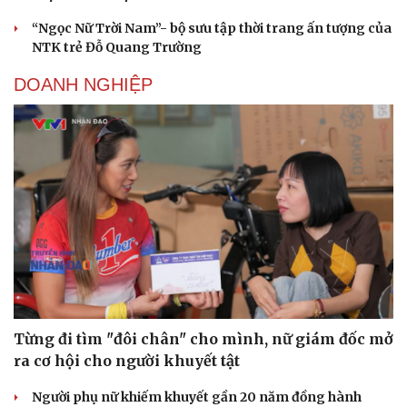
“Ngọc Nữ Trời Nam”- bộ sưu tập thời trang ấn tượng của
NTK trẻ Đỗ Quang Trường
DOANH NGHIỆP
Cải chính
Từng đi tìm "đôi chân" cho mình, nữ giám đốc mở
ra cơ hội cho người khuyết tật
Người phụ nữ khiếm khuyết gần 20 năm đồng hành