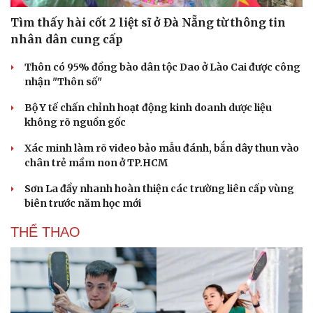
Tìm thấy hài cốt 2 liệt sĩ ở Đà Nẵng từ thông tin
nhân dân cung cấp
Thôn có 95% đồng bào dân tộc Dao ở Lào Cai được công
nhận "Thôn số"
Bộ Y tế chấn chỉnh hoạt động kinh doanh dược liệu
không rõ nguồn gốc
Xác minh làm rõ video bảo mẫu đánh, bắn dây thun vào
chân trẻ mầm non ở TP.HCM
Sơn La đẩy nhanh hoàn thiện các trường liên cấp vùng
biên trước năm học mới
THỂ THAO