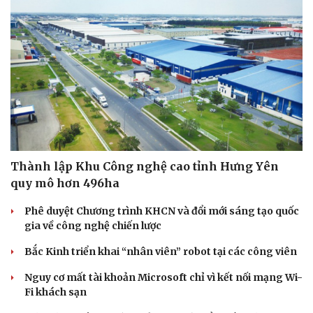
Thành lập Khu Công nghệ cao tỉnh Hưng Yên
quy mô hơn 496ha
Phê duyệt Chương trình KHCN và đổi mới sáng tạo quốc
gia về công nghệ chiến lược
Bắc Kinh triển khai “nhân viên” robot tại các công viên
Nguy cơ mất tài khoản Microsoft chỉ vì kết nối mạng Wi-
Fi khách sạn