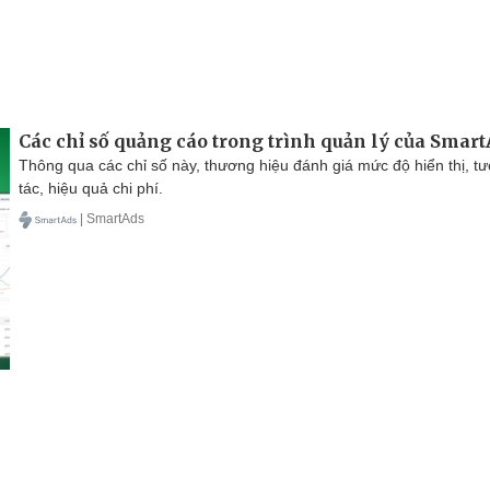
Các chỉ số quảng cáo trong trình quản lý của Smar
Thông qua các chỉ số này, thương hiệu đánh giá mức độ hiển thị, t
tác, hiệu quả chi phí.
| SmartAds