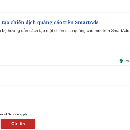
 tạo chiến dịch quảng cáo trên SmartAds
 bộ hướng dẫn cách tạo một chiến dịch quảng cáo mới trên SmartAds
ms of Service
apply.
Gửi tin