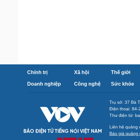
Chính trị
Xã hội
Thế giới
Doanh nghiệp
Công nghệ
Sức khỏe
Trụ sở: 37 Bà 
Điện thoại: 84
Thư điện tử: b
Liên hệ quảng
BÁO ĐIỆN TỬ TIẾNG NÓI VIỆT NAM
Báo giá quảng 