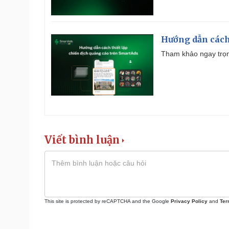
Hướng dẫn cách
Tham khảo ngay trọn
Viết bình luận
This site is protected by reCAPTCHA and the Google
Privacy Policy
and
Ter