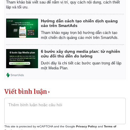
Tham khảo bài viết sau để nắm vị trí, quy cách nội dung, cách thiết
lập và tối ưu.
Hướng dẫn cách tạo chiến dịch quảng
cáo trên SmartAds
Tham khảo ngay trọn bộ hướng dẫn cách tạo
một chiến dịch quảng cáo mới trên SmartAds.
6 bước xây dựng media plan: từ nghiên
cứu đối thủ đến đo lường
Dưới đây là chi tiết các bước quan trọng để lập
một Media Plan.
Viết bình luận
This site is protected by reCAPTCHA and the Google
Privacy Policy
and
Terms of