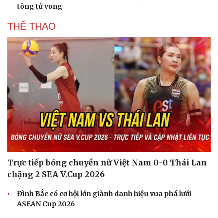
tông tử vong
THỂ THAO
Trực tiếp bóng chuyền nữ Việt Nam 0-0 Thái Lan
chặng 2 SEA V.Cup 2026
Đình Bắc có cơ hội lớn giành danh hiệu vua phá lưới
ASEAN Cup 2026