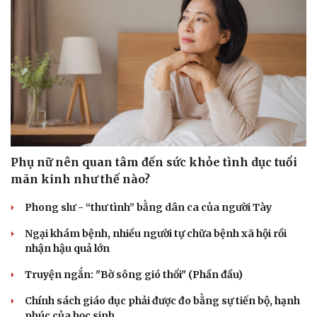
Phụ nữ nên quan tâm đến sức khỏe tình dục tuổi
mãn kinh như thế nào?
Phong slư - “thư tình” bằng dân ca của người Tày
Ngại khám bệnh, nhiều người tự chữa bệnh xã hội rồi
nhận hậu quả lớn
Truyện ngắn: "Bờ sông gió thổi" (Phần đầu)
Chính sách giáo dục phải được đo bằng sự tiến bộ, hạnh
phúc của học sinh