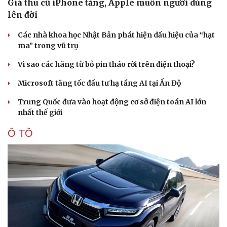
Giá thu cũ iPhone tăng, Apple muốn người dùng
lên đời
Các nhà khoa học Nhật Bản phát hiện dấu hiệu của “hạt
ma” trong vũ trụ
Vì sao các hãng từ bỏ pin tháo rời trên điện thoại?
Microsoft tăng tốc đầu tư hạ tầng AI tại Ấn Độ
Trung Quốc đưa vào hoạt động cơ sở điện toán AI lớn
nhất thế giới
Ô TÔ