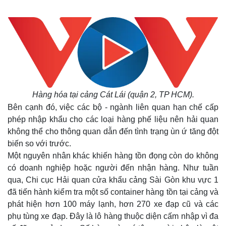
Hàng hóa tại cảng Cát Lái (quận 2, TP HCM).
Bên cạnh đó, việc các bộ - ngành liên quan hạn chế cấp
phép nhập khẩu cho các loại hàng phế liệu nên hải quan
không thể cho thông quan dẫn đến tình trạng ùn ứ tăng đột
biến so với trước.
Một nguyên nhân khác khiến hàng tồn đọng còn do không
có doanh nghiệp hoặc người đến nhận hàng. Như tuần
qua, Chi cục Hải quan cửa khẩu cảng Sài Gòn khu vực 1
đã tiến hành kiểm tra một số container hàng tồn tại cảng và
phát hiện hơn 100 máy lạnh, hơn 270 xe đạp cũ và các
phụ tùng xe đạp. Đây là lô hàng thuộc diện cấm nhập vì đa