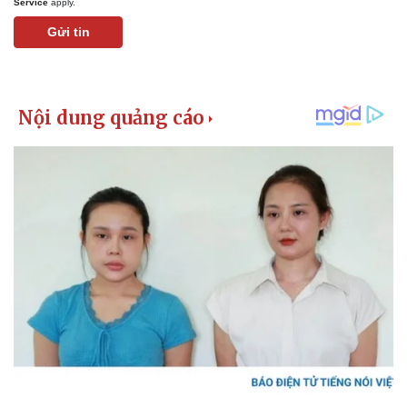
Service
apply.
Gửi tin