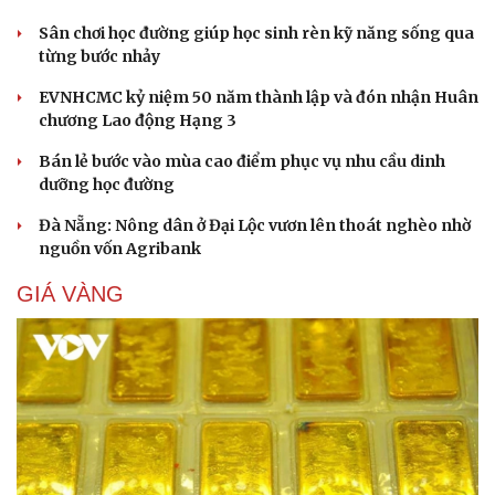
Sân chơi học đường giúp học sinh rèn kỹ năng sống qua
từng bước nhảy
EVNHCMC kỷ niệm 50 năm thành lập và đón nhận Huân
chương Lao động Hạng 3
Bán lẻ bước vào mùa cao điểm phục vụ nhu cầu dinh
dưỡng học đường
Đà Nẵng: Nông dân ở Đại Lộc vươn lên thoát nghèo nhờ
nguồn vốn Agribank
GIÁ VÀNG