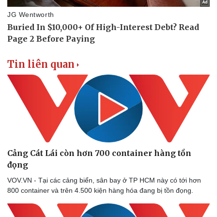
Hậu trường
Tin liên quan
Cảng Cát Lái còn hơn 700 container hàng tồn
đọng
VOV.VN - Tại các cảng biển, sân bay ở TP HCM này có tới hơn
800 container và trên 4.500 kiện hàng hóa đang bị tồn đọng.