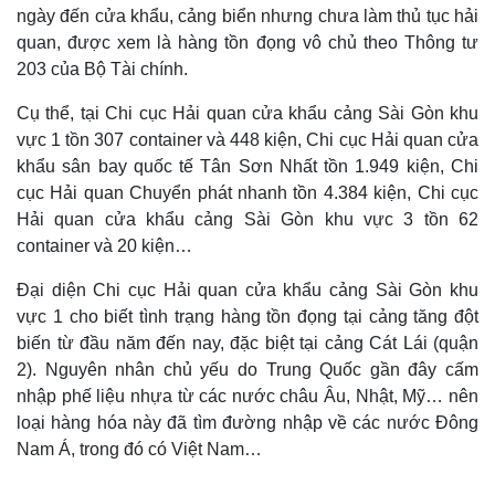
ngày đến cửa khẩu, cảng biển nhưng chưa làm thủ tục hải
quan, được xem là hàng tồn đọng vô chủ theo Thông tư
203 của Bộ Tài chính.
Cụ thể, tại Chi cục Hải quan cửa khẩu cảng Sài Gòn khu
vực 1 tồn 307 container và 448 kiện, Chi cục Hải quan cửa
khẩu sân bay quốc tế Tân Sơn Nhất tồn 1.949 kiện, Chi
cục Hải quan Chuyển phát nhanh tồn 4.384 kiện, Chi cục
Hải quan cửa khẩu cảng Sài Gòn khu vực 3 tồn 62
container và 20 kiện…
Đại diện Chi cục Hải quan cửa khẩu cảng Sài Gòn khu
vực 1 cho biết tình trạng hàng tồn đọng tại cảng tăng đột
biến từ đầu năm đến nay, đặc biệt tại cảng Cát Lái (quận
2). Nguyên nhân chủ yếu do Trung Quốc gần đây cấm
nhập phế liệu nhựa từ các nước châu Âu, Nhật, Mỹ… nên
loại hàng hóa này đã tìm đường nhập về các nước Đông
Nam Á, trong đó có Việt Nam…