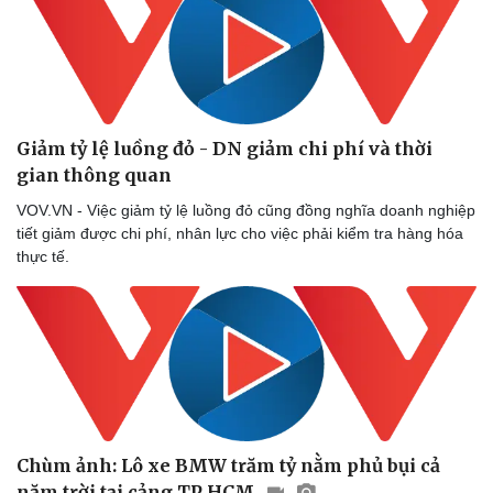
Giảm tỷ lệ luồng đỏ - DN giảm chi phí và thời
gian thông quan
VOV.VN - Việc giảm tỷ lệ luồng đỏ cũng đồng nghĩa doanh nghiệp
tiết giảm được chi phí, nhân lực cho việc phải kiểm tra hàng hóa
thực tế.
Chùm ảnh: Lô xe BMW trăm tỷ nằm phủ bụi cả
năm trời tại cảng TP HCM