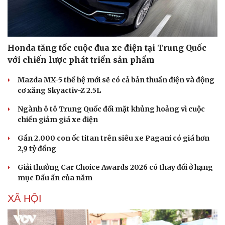
Honda tăng tốc cuộc đua xe điện tại Trung Quốc
với chiến lược phát triển sản phẩm
Mazda MX-5 thế hệ mới sẽ có cả bản thuần điện và động
cơ xăng Skyactiv-Z 2.5L
Ngành ô tô Trung Quốc đối mặt khủng hoảng vì cuộc
chiến giảm giá xe điện
Gần 2.000 con ốc titan trên siêu xe Pagani có giá hơn
2,9 tỷ đồng
Giải thưởng Car Choice Awards 2026 có thay đổi ở hạng
mục Dấu ấn của năm
XÃ HỘI
Sức khỏe
Đời sống