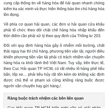
cung cấp thông tin về hàng hóa để hải quan nhanh chóng
kiểm tra xác minh và thực hiện thông báo tìm chủ hàng hóa
tồn đọng.
Về phía cơ quan hải quan, các đơn vị hải quan cửa khẩu
phải tổ chức theo dõi chặt chẽ hàng hóa nhập khẩu đến
thời điểm cần phải xử lý theo quy định của Thông tư 203.
Đối với quy định hàng hóa gây ô nhiễm môi trường, chất
thải nguy hại thì chủ hàng, phương tiện vận tải, người điều
khiển phương tiện vận tải phải có trách nhiệm vận chuyển
hàng hóa ra khỏi lãnh thổ Việt Nam. Tuy vậy, trên thực tế,
theo Cục Hải quan TP HCM, có rất nhiều lô hàng phế liệu
bẩn, lốp xe… phải tiêu hủy rất tốn kém do không xác định
được chủ thể vi phạm và cũng không ràng buộc được
người vận chuyển hay gửi hàng./.
Ràng buộc trách nhiệm các bên liên quan
Cục Hải quan TP HCM kiến nghị cần có giải pháp