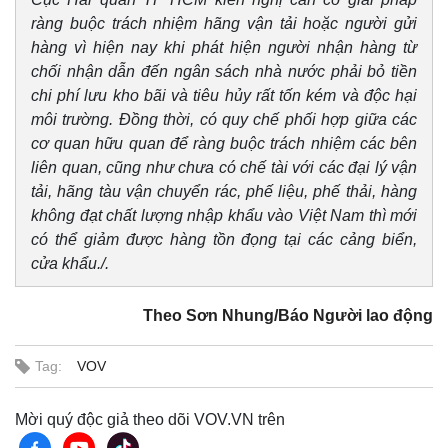
ràng buộc trách nhiệm hãng vận tải hoặc người gửi
hàng vì hiện nay khi phát hiện người nhận hàng từ
chối nhận dẫn đến ngân sách nhà nước phải bỏ tiền
chi phí lưu kho bãi và tiêu hủy rất tốn kém và độc hại
môi trường. Đồng thời, có quy chế phối hợp giữa các
cơ quan hữu quan để ràng buộc trách nhiệm các bên
liên quan, cũng như chưa có chế tài với các đại lý vận
tải, hãng tàu vận chuyển rác, phế liệu, phế thải, hàng
không đạt chất lượng nhập khẩu vào Việt Nam thì mới
có thể giảm được hàng tồn đọng tại các cảng biển,
cửa khẩu./.
Theo Sơn Nhung/Báo Người lao động
Tag:
VOV
Mời quý độc giả theo dõi VOV.VN trên