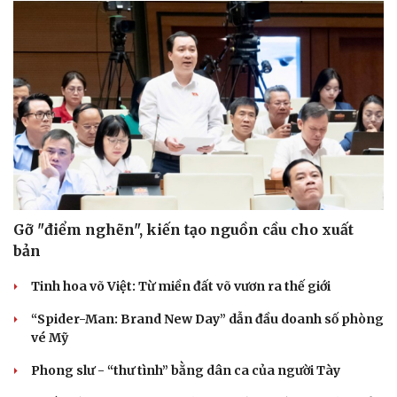
Gỡ "điểm nghẽn", kiến tạo nguồn cầu cho xuất
bản
Tinh hoa võ Việt: Từ miền đất võ vươn ra thế giới
“Spider-Man: Brand New Day” dẫn đầu doanh số phòng
vé Mỹ
Phong slư - “thư tình” bằng dân ca của người Tày