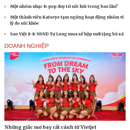
Một nhóm nhạc K-pop duy trì sức hút trong bao lâu?
Một thành viên Katseye tạm ngừng hoạt động nhóm vì
lý do sức khỏe
Sao Việt 8-8: NSND Tự Long mua xế hộp mới tặng bà xã
DOANH NGHIỆP
Những giấc mơ bay cất cánh từ Vietjet