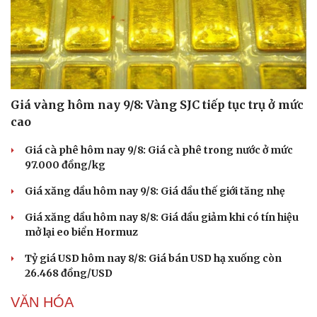
Giá vàng hôm nay 9/8: Vàng SJC tiếp tục trụ ở mức
cao
Giá cà phê hôm nay 9/8: Giá cà phê trong nước ở mức
97.000 đồng/kg
Giá xăng dầu hôm nay 9/8: Giá dầu thế giới tăng nhẹ
Giá xăng dầu hôm nay 8/8: Giá dầu giảm khi có tín hiệu
mở lại eo biển Hormuz
Tỷ giá USD hôm nay 8/8: Giá bán USD hạ xuống còn
26.468 đồng/USD
VĂN HÓA