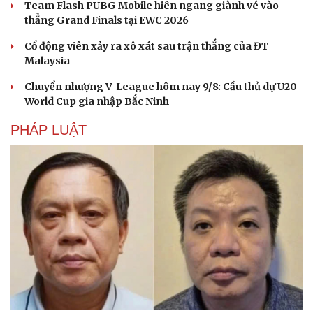
Team Flash PUBG Mobile hiên ngang giành vé vào
thẳng Grand Finals tại EWC 2026
Cổ động viên xảy ra xô xát sau trận thắng của ĐT
Malaysia
Chuyển nhượng V-League hôm nay 9/8: Cầu thủ dự U20
World Cup gia nhập Bắc Ninh
PHÁP LUẬT