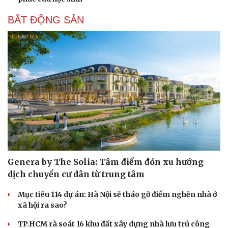
BẤT ĐỘNG SẢN
Genera by The Solia: Tâm điểm đón xu hướng
dịch chuyển cư dân từ trung tâm
Mục tiêu 114 dự án: Hà Nội sẽ tháo gỡ điểm nghẽn nhà ở
xã hội ra sao?
TP.HCM rà soát 16 khu đất xây dựng nhà lưu trú công