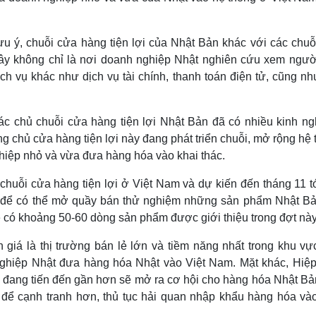
ý, chuỗi cửa hàng tiện lợi của Nhật Bản khác với các chuỗ
đây không chỉ là nơi doanh nghiệp Nhật nghiên cứu xem người
ịch vụ khác như dịch vụ tài chính, thanh toán điện tử, cũng n
ác chủ chuỗi cửa hàng tiện lợi Nhật Bản đã có nhiều kinh ng
ng chủ cửa hàng tiện lợi này đang phát triển chuỗi, mở rộng hệ
ghiệp nhỏ và vừa đưa hàng hóa vào khai thác.
chuỗi cửa hàng tiện lợi ở Việt Nam và dự kiến đến tháng 11 tớ
 để có thể mở quầy bán thử nghiệm những sản phẩm Nhật Bả
ẽ có khoảng 50-60 dòng sản phẩm được giới thiệu trong đợt này
giá là thị trường bán lẻ lớn và tiềm năng nhất trong khu vự
nghiệp Nhật đưa hàng hóa Nhật vào Việt Nam. Mặt khác, Hiệp
 đang tiến đến gần hơn sẽ mở ra cơ hội cho hàng hóa Nhật Bả
ể cạnh tranh hơn, thủ tục hải quan nhập khẩu hàng hóa vào