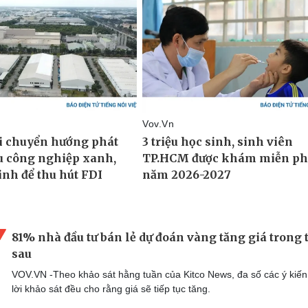
81% nhà đầu tư bán lẻ dự đoán vàng tăng giá trong 
sau
VOV.VN -Theo khảo sát hằng tuần của Kitco News, đa số các ý kiến
lời khảo sát đều cho rằng giá sẽ tiếp tục tăng.