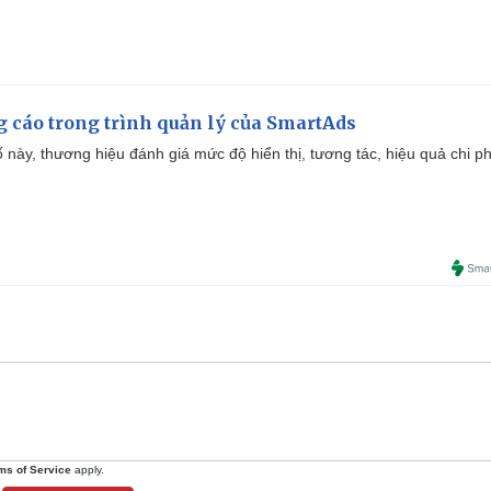
g cáo trong trình quản lý của SmartAds
 này, thương hiệu đánh giá mức độ hiển thị, tương tác, hiệu quả chi ph
ms of Service
apply.