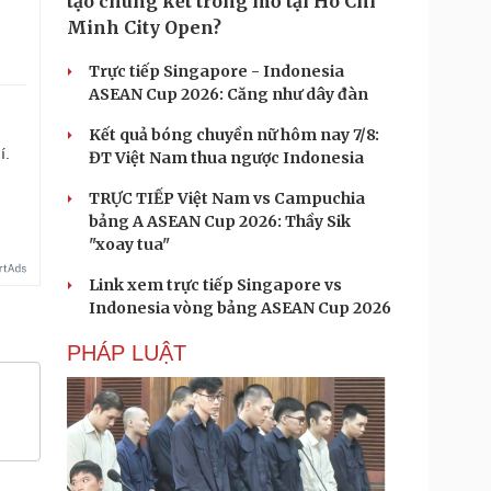
tạo chung kết trong mơ tại Ho Chi
Minh City Open?
Trực tiếp Singapore - Indonesia
ASEAN Cup 2026: Căng như dây đàn
Kết quả bóng chuyền nữ hôm nay 7/8:
í.
ĐT Việt Nam thua ngược Indonesia
TRỰC TIẾP Việt Nam vs Campuchia
bảng A ASEAN Cup 2026: Thầy Sik
"xoay tua"
Link xem trực tiếp Singapore vs
Indonesia vòng bảng ASEAN Cup 2026
PHÁP LUẬT