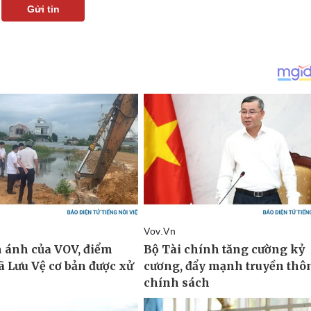
Gửi tin