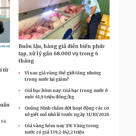
Buôn lậu, hàng giả diễn biến phức
tạp, xử lý gần 68.000 vụ trong 6
tháng
Vì sao giá vàng thế giới tăng nhưng
trong nước lại giảm?
Giá bạc hôm nay: Giá bạc trong nước ở
mức 61,9 triệu đồng/kg
tuần
Quảng Ninh chấm dứt hoạt động các cơ
sở giết mổ nhỏ lẻ trước ngày 31/10/2026
 trả
Giá vàng hôm nay 7/8: Vàng trong
nước có giá 139,2-142,2 triệu