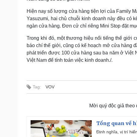
Hiện nay số lượng cửa hàng tiện lợi của Family M
Yasuzumi, hai chủ chuỗi kinh doanh này đều có k
ngàn cửa hàng. Đơn cử chỉ riêng Mini Stop đặt mục
Trong khi đó, một thương hiệu nổi tiếng thế giới 
báo chí thế giới, cũng có kế hoạch mở cửa hàng đ
phát triển được 100 cửa hàng sau ba năm ở Việt
Việt Nam để tính toán việc kinh doanh./.
Tag:
VOV
Mời quý độc giả theo
Tổng quan về h
Định nghĩa, vị trí hi