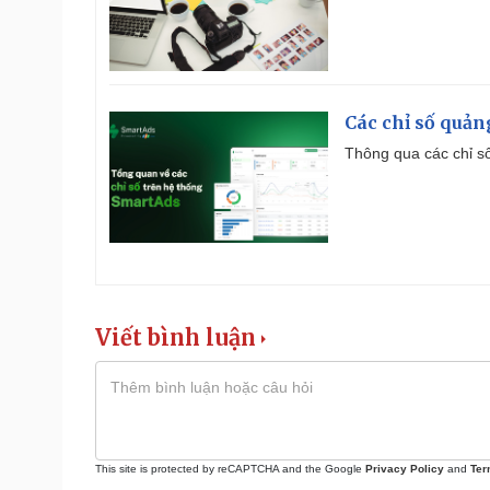
Các chỉ số quản
Thông qua các chỉ số
Viết bình luận
This site is protected by reCAPTCHA and the Google
Privacy Policy
and
Ter