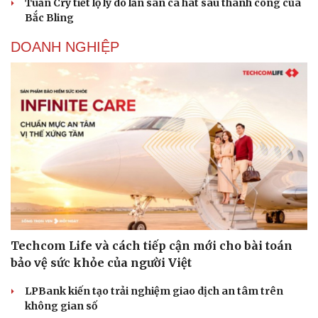
Tuấn Cry tiết lộ lý do lấn sân ca hát sau thành công của
Bắc Bling
DOANH NGHIỆP
Techcom Life và cách tiếp cận mới cho bài toán
bảo vệ sức khỏe của người Việt
Cải chính
LPBank kiến tạo trải nghiệm giao dịch an tâm trên
không gian số