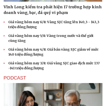
Vĩnh Long kiểm tra phát hiện 17 trường hợp kinh
doanh vàng, bạc, đá quý vi phạm
Giá vàng hôm nay 6/8: Vàng SJC tăng lên 140,3 - 143,3
triệu đồng/lượng
Giá vàng hôm nay 5/8: Vàng trong nước và thế giới
cùng tăng
Giá vàng hôm nay 4/8: Giá bán vàng SJC giảm về mức
140 triệu đồng/lượng
Giá vàng hôm nay 3/8: Giá vàng SJC giao dịch mức 137
-141 triệu đồng/lượng
PODCAST