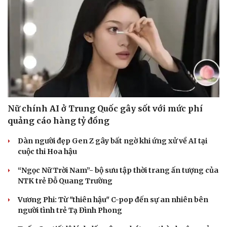
Nữ chính AI ở Trung Quốc gây sốt với mức phí
quảng cáo hàng tỷ đồng
Dàn người đẹp Gen Z gây bất ngờ khi ứng xử về AI tại
cuộc thi Hoa hậu
“Ngọc Nữ Trời Nam”- bộ sưu tập thời trang ấn tượng của
NTK trẻ Đỗ Quang Trường
Vương Phi: Từ "thiên hậu" C-pop đến sự an nhiên bên
người tình trẻ Tạ Đình Phong