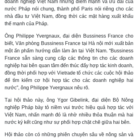
doanh nghiệp Việt Nam những điểm mạnh và ưu đãi của
nước Pháp nói chung, thành phố Paris nói riêng cho các
nhà đầu tư Việt Nam, đồng thời các mặt hàng xuất khẩu
thế mạnh của Pháp.
Ông Philippe Yvergnaux, đại diện Bussiness France cho
biết, Văn phòng Bussiness France tại Hà nội mới xuất bản
một ấn phẩm hướng dẫn làm ăn tại Việt Nam. “Bussiness
France sẵn sàng cung cấp các thông tin cho các doanh
nghiệp hai bên quan tâm đến thúc đẩy hợp tác kinh doanh,
đồng thời phối hợp với Vietrade tổ chức các cuộc hội thảo
để tìm kiếm cơ hội hợp tác cho các doanh nghiệp hai
nước”, ông Philippe Yvergnaux nêu rõ.
Tại hội thảo này, ông Ygor Gibelink, đại diện Bộ Nông
nghiệp Pháp bày tỏ niềm vui trước hiệu quả hợp tác với
Việt Nam, nhấn mạnh đó là nhờ nhiều thỏa thuận mà hai
nước ký kết cũng như sự phối hợp chặt chẽ giữa hai bên.
Hội thảo còn có những phiên chuyên sâu về nông sản và