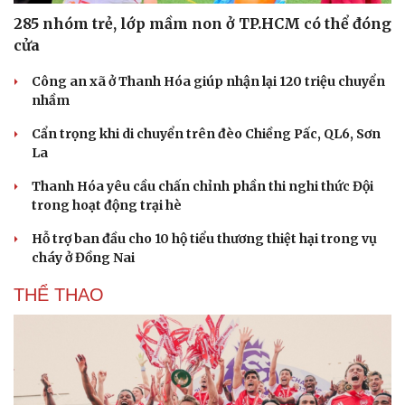
285 nhóm trẻ, lớp mầm non ở TP.HCM có thể đóng
cửa
Công an xã ở Thanh Hóa giúp nhận lại 120 triệu chuyển
nhầm
Cẩn trọng khi di chuyển trên đèo Chiềng Pấc, QL6, Sơn
La
Thanh Hóa yêu cầu chấn chỉnh phần thi nghi thức Đội
trong hoạt động trại hè
Hỗ trợ ban đầu cho 10 hộ tiểu thương thiệt hại trong vụ
cháy ở Đồng Nai
THỂ THAO