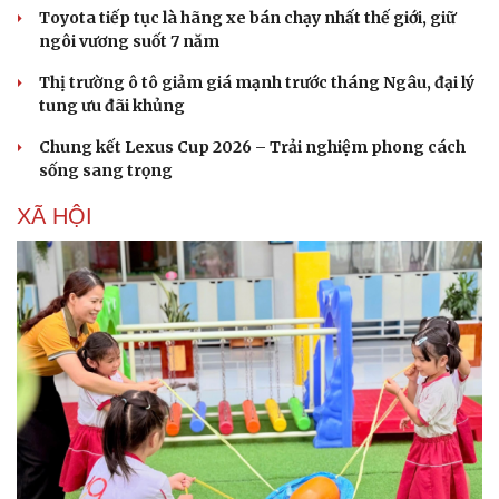
Ăn sạch sống khỏe
Toyota tiếp tục là hãng xe bán chạy nhất thế giới, giữ
ngôi vương suốt 7 năm
Thị trường ô tô giảm giá mạnh trước tháng Ngâu, đại lý
tung ưu đãi khủng
Chung kết Lexus Cup 2026 – Trải nghiệm phong cách
sống sang trọng
XÃ HỘI