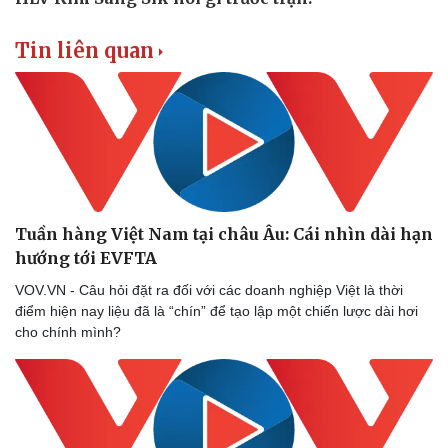
Tin liên quan
Tuần hàng Việt Nam tại châu Âu: Cái nhìn dài hạn
hướng tới EVFTA
VOV.VN - Câu hỏi đặt ra đối với các doanh nghiệp Việt là thời
điểm hiện nay liệu đã là “chín” để tạo lập một chiến lược dài hơi
cho chính mình?