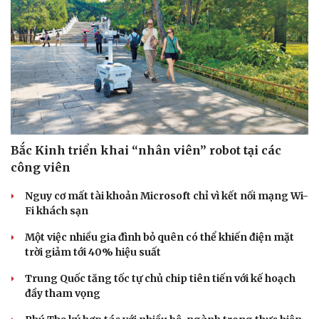
Bắc Kinh triển khai “nhân viên” robot tại các
công viên
Nguy cơ mất tài khoản Microsoft chỉ vì kết nối mạng Wi-
Fi khách sạn
Một việc nhiều gia đình bỏ quên có thể khiến điện mặt
trời giảm tới 40% hiệu suất
Trung Quốc tăng tốc tự chủ chip tiên tiến với kế hoạch
đầy tham vọng