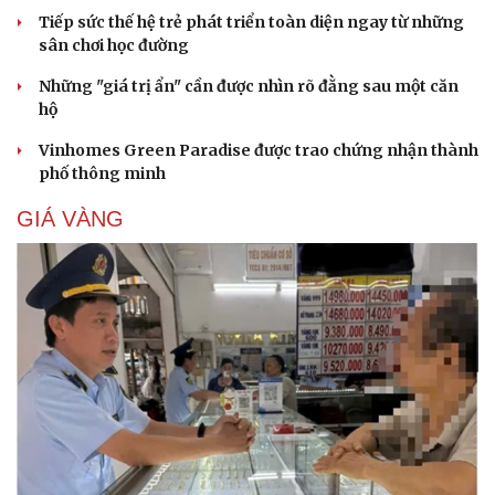
Tiếp sức thế hệ trẻ phát triển toàn diện ngay từ những
sân chơi học đường
Những "giá trị ẩn" cần được nhìn rõ đằng sau một căn
hộ
Vinhomes Green Paradise được trao chứng nhận thành
phố thông minh
GIÁ VÀNG