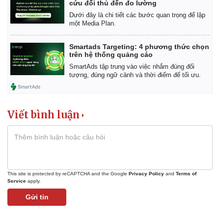
cứu đối thủ đến đo lường
Dưới đây là chi tiết các bước quan trọng để lập
một Media Plan.
Smartads Targeting: 4 phương thức chọn
trên hệ thống quảng cáo
SmartAds tập trung vào việc nhắm đúng đối
tượng, đúng ngữ cảnh và thời điểm để tối ưu.
Viết bình luận
This site is protected by reCAPTCHA and the Google
Privacy Policy
and
Terms of
Service
apply.
Gửi tin