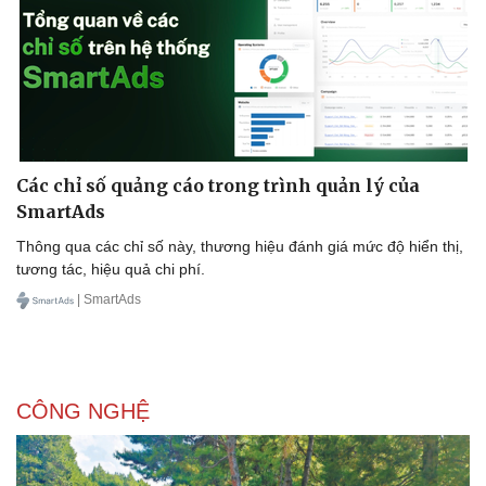
Các chỉ số quảng cáo trong trình quản lý của
SmartAds
Thông qua các chỉ số này, thương hiệu đánh giá mức độ hiển thị,
tương tác, hiệu quả chi phí.
| SmartAds
CÔNG NGHỆ